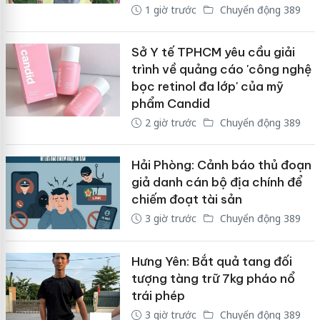
1 giờ trước
Chuyển động 389
Sở Y tế TPHCM yêu cầu giải
trình về quảng cáo 'công nghệ
bọc retinol đa lớp' của mỹ
phẩm Candid
2 giờ trước
Chuyển động 389
Hải Phòng: Cảnh báo thủ đoạn
giả danh cán bộ địa chính để
chiếm đoạt tài sản
3 giờ trước
Chuyển động 389
Hưng Yên: Bắt quả tang đối
tượng tàng trữ 7kg pháo nổ
trái phép
3 giờ trước
Chuyển động 389