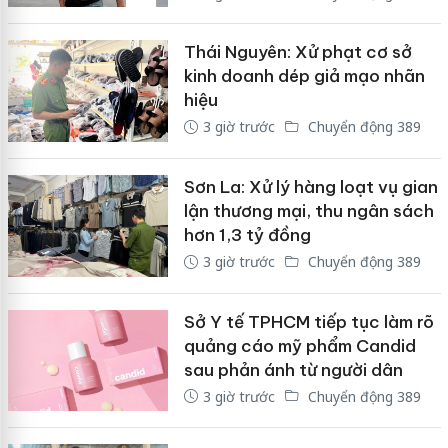
Thái Nguyên: Xử phạt cơ sở
kinh doanh dép giả mạo nhãn
hiệu
3 giờ trước
Chuyển động 389
Sơn La: Xử lý hàng loạt vụ gian
lận thương mại, thu ngân sách
hơn 1,3 tỷ đồng
3 giờ trước
Chuyển động 389
Sở Y tế TPHCM tiếp tục làm rõ
quảng cáo mỹ phẩm Candid
sau phản ánh từ người dân
3 giờ trước
Chuyển động 389