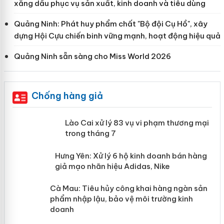
xăng dầu phục vụ sản xuất, kinh doanh và tiêu dùng
Quảng Ninh: Phát huy phẩm chất "Bộ đội Cụ Hồ", xây
dựng Hội Cựu chiến binh vững mạnh, hoạt động hiệu quả
Quảng Ninh sẵn sàng cho Miss World 2026
Chống hàng giả
 án
Lào Cai xử lý 83 vụ vi phạm thương
mại trong tháng 7
n
y
Hưng Yên: Xử lý 6 hộ kinh doanh bán
hàng giả mạo nhãn hiệu Adidas, Nike