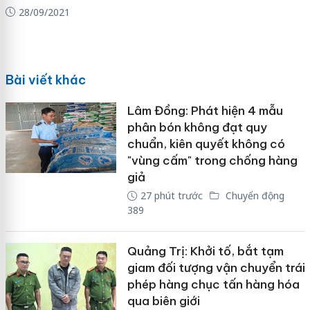
28/09/2021
Bài viết khác
Lâm Đồng: Phát hiện 4 mẫu
phân bón không đạt quy
chuẩn, kiên quyết không có
"vùng cấm" trong chống hàng
giả
27 phút trước
Chuyển động
389
Quảng Trị: Khởi tố, bắt tạm
giam đối tượng vận chuyển trái
phép hàng chục tấn hàng hóa
qua biên giới