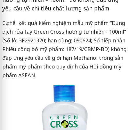
yêu cầu về chỉ tiêu chất lượng sản phẩm.
Cụ thể, kết quả kiểm nghiệm mẫu mỹ phẩm “Dung
dịch rửa tay Green Cross hương tự nhiên - 100ml”
(Số lô: 3F2921320; hạn dùng: 090624; Số tiếp nhận
Phiếu công bố mỹ phẩm: 187/19/CBMP-BD) không
đáp ứng yêu cầu về giới hạn Methanol trong sản
phẩm mỹ phẩm theo quy định của Hội đồng mỹ
phẩm ASEAN.