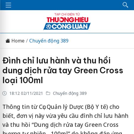
Home
Chuyển động 389
Đình chỉ lưu hành và thu hồi
dung dịch rửa tay Green Cross
loại 100ml
18:12 02/11/2021
Chuyển động 389
Thông tin từ Cục Quản lý Dược (Bộ Y tế) cho
biết, đơn vị này vừa yêu cầu đình chỉ lưu hành
và thu hồi “Dung dịch rửa tay Green Cross
hương tự nhiên - 100ml” do không đáp ứng