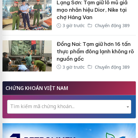
Lạng Sơn: Tạm giữ lô mũ giả
mạo nhãn hiệu Dior, Nike tại
chợ Háng Van
3 giờ trước
Chuyển động 389
Đồng Nai: Tạm giữ hơn 16 tấn
thực phẩm đông lạnh không rõ
nguồn gốc
3 giờ trước
Chuyển động 389
CHỨNG KHOÁN VIỆT NAM
Tìm kiếm mã chứng khoán...