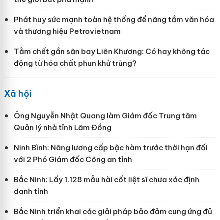
Phát huy sức mạnh toàn hệ thống để nâng tầm văn hóa
và thương hiệu Petrovietnam
Tằm chết gần sân bay Liên Khương: Có hay không tác
động từ hóa chất phun khử trùng?
Xã hội
Ông Nguyễn Nhật Quang làm Giám đốc Trung tâm
Quản lý nhà tỉnh Lâm Đồng
Ninh Bình: Nâng lương cấp bậc hàm trước thời hạn đối
với 2 Phó Giám đốc Công an tỉnh
Bắc Ninh: Lấy 1.128 mẫu hài cốt liệt sĩ chưa xác định
danh tính
Bắc Ninh triển khai các giải pháp bảo đảm cung ứng đủ