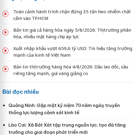
Toàn cảnh hành trình chặn đứng 35 tấn heo nhiễm chất
cấm vào TP.HCM
Bản tin giá cả hàng hóa ngày 5/8/2026: Thị trường phân
hóa, nhiều mặt hàng chịu áp lực
Xuất nhập khẩu vượt 659,6 tỷ USD: Tín hiệu tăng trưởng
mạnh của kinh tế Việt Nam
Bản tin thị trường hàng hóa 4/8/2026: Dầu lao dốc, sầu
riêng tăng mạnh, giá vàng giằng co
Bài đọc nhiều
Quảng Ninh: Gặp mặt kỷ niệm 70 năm ngày truyền
thống lực lượng cảnh sát kinh tế
Lào Cai: Xã Bát Xát tập trung nguồn lực, tạo đà tăng
trưởng cho giai đoạn phát triển mới