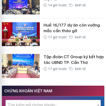
14 giờ trước
Kinh tế
Huế: 16/177 dự án còn vướng
mắc cần tháo gỡ
17 giờ trước
Kinh tế
Tập đoàn CT Group ký kết hợp
tác UBND TP. Cần Thơ
17 giờ trước
Kinh tế
CHỨNG KHOÁN VIỆT NAM
Tìm kiếm mã chứng khoán...