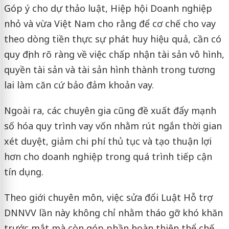
Góp ý cho dự thảo luật,
Hiệp hội Doanh nghiệp
nhỏ và vừa Việt Nam
cho rằng để cơ chế cho vay
theo dòng tiền thực sự phát huy hiệu quả, cần có
quy định rõ ràng về việc chấp nhận tài sản vô hình,
quyền tài sản và tài sản hình thành trong tương
lai làm căn cứ bảo đảm khoản vay.
Ngoài ra, các chuyên gia cũng đề xuất đẩy mạnh
số hóa quy trình vay vốn nhằm rút ngắn thời gian
xét duyệt, giảm chi phí thủ tục và tạo thuận lợi
hơn cho doanh nghiệp trong quá trình tiếp cận
tín dụng.
Theo giới chuyên môn, việc sửa đổi Luật Hỗ trợ
DNNVV lần này không chỉ nhằm tháo gỡ khó khăn
trước mắt mà còn góp phần hoàn thiện thể chế