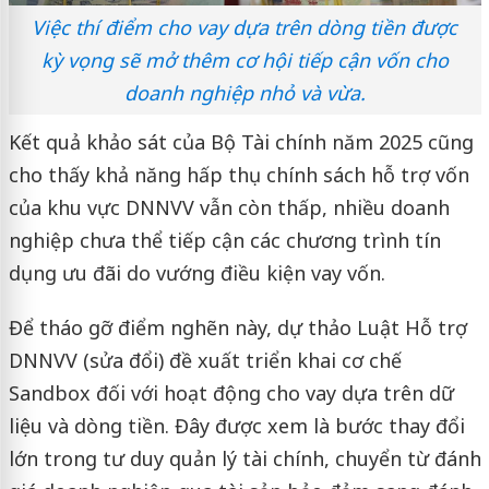
Việc thí điểm cho vay dựa trên dòng tiền được
kỳ vọng sẽ mở thêm cơ hội tiếp cận vốn cho
doanh nghiệp nhỏ và vừa.
Kết quả khảo sát của Bộ Tài chính năm 2025 cũng
cho thấy khả năng hấp thụ chính sách hỗ trợ vốn
của khu vực DNNVV vẫn còn thấp, nhiều doanh
nghiệp chưa thể tiếp cận các chương trình tín
dụng ưu đãi do vướng điều kiện vay vốn.
Để tháo gỡ điểm nghẽn này, dự thảo Luật Hỗ trợ
DNNVV (sửa đổi) đề xuất triển khai cơ chế
Sandbox đối với hoạt động cho vay dựa trên dữ
liệu và dòng tiền. Đây được xem là bước thay đổi
lớn trong tư duy quản lý tài chính, chuyển từ đánh