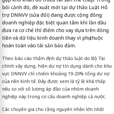
bối cảnh đó, đề xuất mới tại dự thảo Luật Hỗ
trợ DNNVV (sửa đổi) đang được cộng đồng
doanh nghiệp đặc biệt quan tâm khi lần đầu
đưa ra cơ chế thí điểm cho vay dựa trên dòng
tiền và dữ liệu kinh doanh thay vì phụ thuộc
hoàn toàn vào tài sản bảo đảm.
Theo báo cáo thẩm định dự thảo luật do
Bộ Tài
chính
xây dựng, hiện dư nợ tín dụng dành cho khu
vực DNNVV chỉ chiếm khoảng 19-20% tổng dư nợ
của nền kinh tế. Đây được xem là tỷ lệ khá thấp
nếu so với số lượng áp đảo của nhóm doanh
nghiệp này trong cơ cấu doanh nghiệp cả nước.
Các chuyên gia cho rằng nguyên nhân lớn nhất