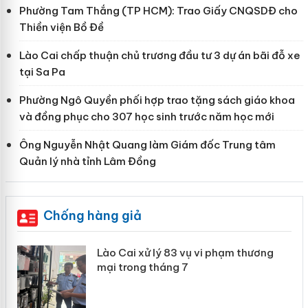
Phường Tam Thắng (TP HCM): Trao Giấy CNQSDĐ cho
Thiền viện Bồ Đề
Lào Cai chấp thuận chủ trương đầu tư 3 dự án bãi đỗ xe
tại Sa Pa
Phường Ngô Quyền phối hợp trao tặng sách giáo khoa
và đồng phục cho 307 học sinh trước năm học mới
Ông Nguyễn Nhật Quang làm Giám đốc Trung tâm
Quản lý nhà tỉnh Lâm Đồng
Chống hàng giả
 án
Lào Cai xử lý 83 vụ vi phạm thương
mại trong tháng 7
n