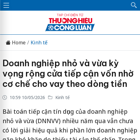
Home
Kinh tế
Doanh nghiệp nhỏ và vừa kỳ
vọng rộng cửa tiếp cận vốn nhờ
cơ chế cho vay theo dòng tiền
10:59 10/05/2026
Kinh tế
Bài toán tiếp cận tín dụng của doanh nghiệp
nhỏ và vừa (DNNVV) nhiều năm qua vẫn chưa
có lời giải hiệu quả khi phần lớn doanh nghiệp
gặp khó khăn do thiếu tài sản thế chấp. Trong