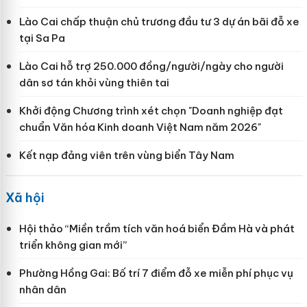
Lào Cai chấp thuận chủ trương đầu tư 3 dự án bãi đỗ xe
tại Sa Pa
Lào Cai hỗ trợ 250.000 đồng/người/ngày cho người
dân sơ tán khỏi vùng thiên tai
Khởi động Chương trình xét chọn "Doanh nghiệp đạt
chuẩn Văn hóa Kinh doanh Việt Nam năm 2026"
Kết nạp đảng viên trên vùng biển Tây Nam
Xã hội
Hội thảo “Miền trầm tích văn hoá biển Đầm Hà và phát
triển không gian mới”
Phường Hồng Gai: Bố trí 7 điểm đỗ xe miễn phí phục vụ
nhân dân