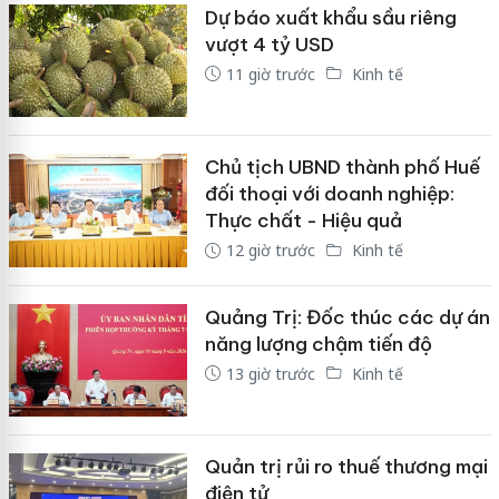
Dự báo xuất khẩu sầu riêng
vượt 4 tỷ USD
11 giờ trước
Kinh tế
Chủ tịch UBND thành phố Huế
đối thoại với doanh nghiệp:
Thực chất - Hiệu quả
12 giờ trước
Kinh tế
Quảng Trị: Đốc thúc các dự án
năng lượng chậm tiến độ
13 giờ trước
Kinh tế
Quản trị rủi ro thuế thương mại
điện tử