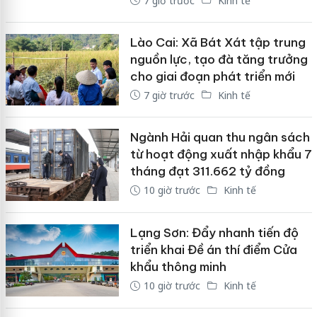
7 giờ trước
Kinh tế
Lào Cai: Xã Bát Xát tập trung
nguồn lực, tạo đà tăng trưởng
cho giai đoạn phát triển mới
7 giờ trước
Kinh tế
Ngành Hải quan thu ngân sách
từ hoạt động xuất nhập khẩu 7
tháng đạt 311.662 tỷ đồng
10 giờ trước
Kinh tế
Lạng Sơn: Đẩy nhanh tiến độ
triển khai Đề án thí điểm Cửa
khẩu thông minh
10 giờ trước
Kinh tế