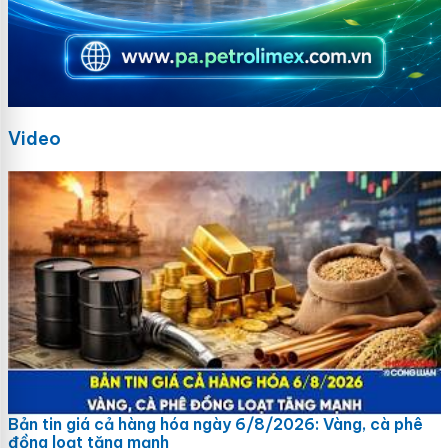
Video
Bản tin giá cả hàng hóa ngày 6/8/2026: Vàng, cà phê
đồng loạt tăng mạnh