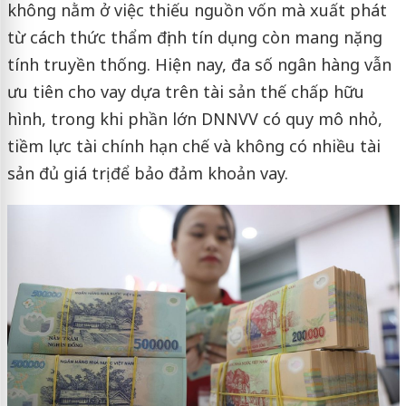
không nằm ở việc thiếu nguồn vốn mà xuất phát
từ cách thức thẩm định tín dụng còn mang nặng
tính truyền thống. Hiện nay, đa số ngân hàng vẫn
ưu tiên cho vay dựa trên tài sản thế chấp hữu
hình, trong khi phần lớn DNNVV có quy mô nhỏ,
tiềm lực tài chính hạn chế và không có nhiều tài
sản đủ giá trị để bảo đảm khoản vay.