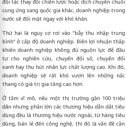
đối tác thay đổi chiến lược hoặc dịch chuyển chuỗi
cung ứng sang quốc gia khác, doanh nghiệp trong
nước sẽ đối mặt ngay với khó khăn.
Thứ hai là nguy cơ rơi vào "bẫy thu nhập trung
bình" ở cấp độ doanh nghiệp. Biên lợi nhuận thấp
khiến doanh nghiệp không đủ nguồn lực để đầu
tư cho nghiên cứu, chuyển đổi số, chuyển đổi
xanh hay thu hút nhân lực chất lượng cao. Khi đó,
doanh nghiệp sẽ rất khó vươn lên những nấc
thang có giá trị gia tăng cao hơn.
Ở tầm vĩ mô, nếu một thị trường gần 100 triệu
dân nhưng phần lớn các thương hiệu dẫn dắt tiêu
dùng đều là thương hiệu nước ngoài, từ hàng tiêu
dùng, bán lẻ đến công nghệ, thì đó là vấn đề cần