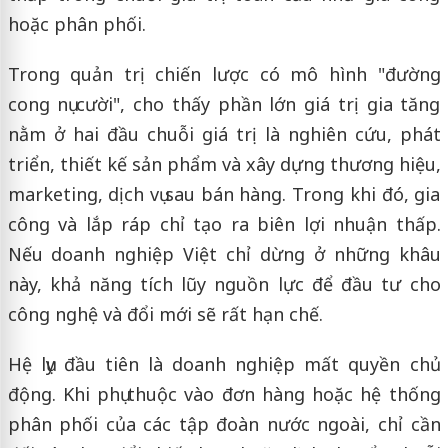
hoặc phân phối.
Trong quản trị chiến lược có mô hình "đường
cong nụ cười", cho thấy phần lớn giá trị gia tăng
nằm ở hai đầu chuỗi giá trị là nghiên cứu, phát
triển, thiết kế sản phẩm và xây dựng thương hiệu,
marketing, dịch vụ sau bán hàng. Trong khi đó, gia
công và lắp ráp chỉ tạo ra biên lợi nhuận thấp.
Nếu doanh nghiệp Việt chỉ dừng ở những khâu
này, khả năng tích lũy nguồn lực để đầu tư cho
công nghệ và đổi mới sẽ rất hạn chế.
Hệ lụy đầu tiên là doanh nghiệp mất quyền chủ
động. Khi phụ thuộc vào đơn hàng hoặc hệ thống
phân phối của các tập đoàn nước ngoài, chỉ cần