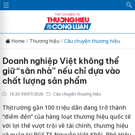
Home
Thương hiệu
Câu chuyện thương hiệu
Doanh nghiệp Việt không thể
giữ “sân nhà” nếu chỉ dựa vào
chất lượng sản phẩm
16:20 09/07/2026
Câu chuyện thương hiệu
Thị trường gần 100 triệu dân đang trở thành
“điểm đến” của hàng loạt thương hiệu quốc tế
với lợi thế vượt trội về tài chính, thương hiệu
và quản trị. PGS.TS Nguyễn Việt Khôi, Phó Hiệu