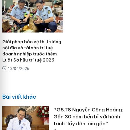
Giải pháp bảo vệ thị trường
nội địa và tài sản trí tuệ
doanh nghiệp trước thềm
Luật Sở hữu trí tuệ 2026
13/04/2026
Bài viết khác
PGS.TS Nguyễn Công Hoàng:
Gần 30 năm bền bỉ với hành
trình “lấy dân làm gốc”