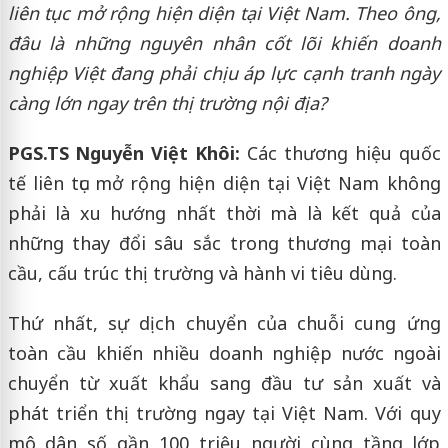
liên tục mở rộng hiện diện tại Việt Nam. Theo ông,
đâu là những nguyên nhân cốt lõi khiến doanh
nghiệp Việt đang phải chịu áp lực cạnh tranh ngày
càng lớn ngay trên thị trường nội địa?
PGS.TS Nguyễn Việt Khôi:
Các thương hiệu quốc
tế liên tục mở rộng hiện diện tại Việt Nam không
phải là xu hướng nhất thời mà là kết quả của
những thay đổi sâu sắc trong thương mại toàn
cầu, cấu trúc thị trường và hành vi tiêu dùng.
Thứ nhất, sự dịch chuyển của chuỗi cung ứng
toàn cầu khiến nhiều doanh nghiệp nước ngoài
chuyển từ xuất khẩu sang đầu tư sản xuất và
phát triển thị trường ngay tại Việt Nam. Với quy
mô dân số gần 100 triệu người cùng tầng lớp