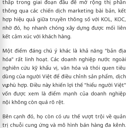
thấp trong giai đoạn đầu để mở rộng thị phần
thông qua các chiến dịch marketing bài bản, kết
hợp hiệu quả giữa truyền thông số với KOL, KOC,
nhờ đó, họ nhanh chóng xây dựng được mối liên
kết cảm xúc với khách hàng.
Một điểm đáng chú ý khác là khả năng "bản địa
hóa" rất linh hoạt. Các doanh nghiệp nước ngoài
nghiên cứu kỹ khẩu vị, văn hóa và thói quen tiêu
dùng của người Việt để điều chỉnh sản phẩm, dịch
vụ phù hợp. Điều này khiến lợi thế "hiểu người Việt"
vốn được xem là điểm mạnh của doanh nghiệp
nội không còn quá rõ rệt.
Bên cạnh đó, họ còn có ưu thế vượt trội về quản
trị chuỗi cung ứng và mô hình bán hàng đa kênh.