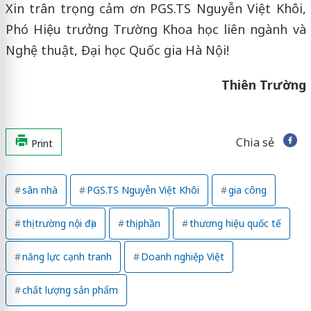
Xin trân trọng cảm ơn PGS.TS Nguyễn Việt Khôi,
Phó Hiệu trưởng Trường Khoa học liên ngành và
Nghệ thuật, Đại học Quốc gia Hà Nội!
Thiên Trường
Chia sẻ
Print
sân nhà
PGS.TS Nguyễn Việt Khôi
gia công
thị trường nội địa
thị phần
thương hiệu quốc tế
năng lực cạnh tranh
Doanh nghiệp Việt
chất lượng sản phẩm