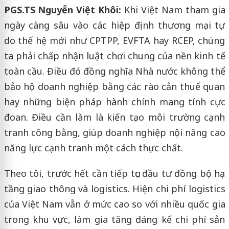
PGS.TS Nguyễn Việt Khôi:
Khi Việt Nam tham gia
ngày càng sâu vào các hiệp định thương mại tự
do thế hệ mới như CPTPP, EVFTA hay RCEP, chúng
ta phải chấp nhận luật chơi chung của nền kinh tế
toàn cầu. Điều đó đồng nghĩa Nhà nước không thể
bảo hộ doanh nghiệp bằng các rào cản thuế quan
hay những biện pháp hành chính mang tính cực
đoan. Điều cần làm là kiến tạo môi trường cạnh
tranh công bằng, giúp doanh nghiệp nội nâng cao
năng lực cạnh tranh một cách thực chất.
Theo tôi, trước hết cần tiếp tục đầu tư đồng bộ hạ
tầng giao thông và logistics. Hiện chi phí logistics
của Việt Nam vẫn ở mức cao so với nhiều quốc gia
trong khu vực, làm gia tăng đáng kể chi phí sản