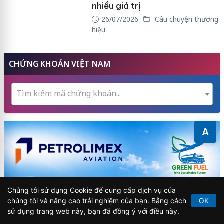
nhiều giá trị
26/07/2026
Câu chuyện thương
hiệu
CHỨNG KHOÁN VIỆT NAM
Tìm kiếm mã chứng khoán...
A
Chúng tôi sử dụng Cookie để cung cấp dịch vụ của
chúng tôi và nâng cao trải nghiệm của bạn. Bằng cách
OK
sử dụng trang web này, bạn đã đồng ý với điều này.