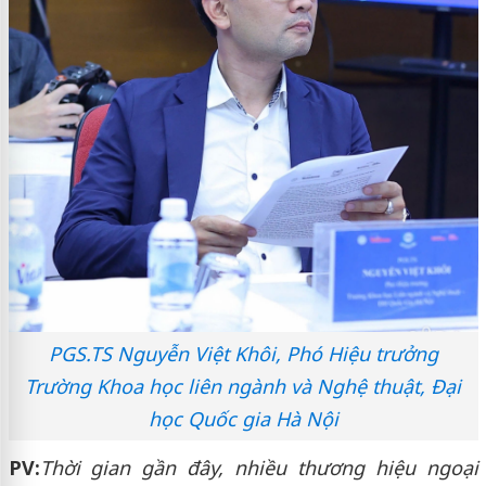
PGS.TS Nguyễn Việt Khôi, Phó Hiệu trưởng
Trường Khoa học liên ngành và Nghệ thuật, Đại
học Quốc gia Hà Nội
PV:
Thời gian gần đây, nhiều thương hiệu ngoại