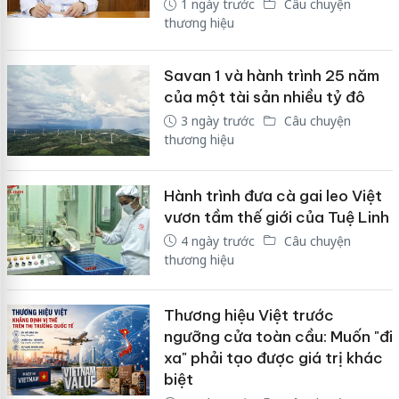
1 ngày trước
Câu chuyện
thương hiệu
Savan 1 và hành trình 25 năm
của một tài sản nhiều tỷ đô
3 ngày trước
Câu chuyện
thương hiệu
Hành trình đưa cà gai leo Việt
vươn tầm thế giới của Tuệ Linh
4 ngày trước
Câu chuyện
thương hiệu
Thương hiệu Việt trước
ngưỡng cửa toàn cầu: Muốn "đi
xa" phải tạo được giá trị khác
biệt