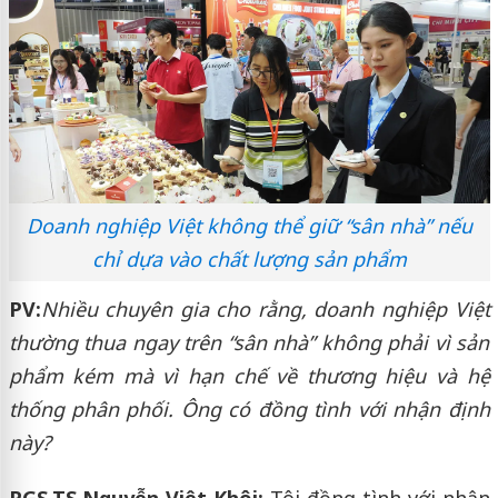
Doanh nghiệp Việt không thể giữ “sân nhà” nếu
chỉ dựa vào chất lượng sản phẩm
PV:
Nhiều chuyên gia cho rằng, doanh nghiệp Việt
thường thua ngay trên “sân nhà” không phải vì sản
phẩm kém mà vì hạn chế về thương hiệu và hệ
thống phân phối. Ông có đồng tình với nhận định
này?
PGS.TS Nguyễn Việt Khôi:
Tôi đồng tình với nhận