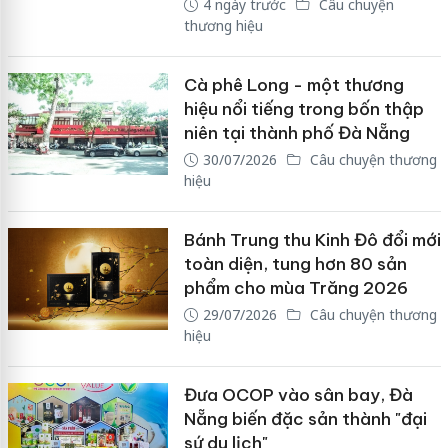
4 ngày trước
Câu chuyện
thương hiệu
Cà phê Long - một thương
hiệu nổi tiếng trong bốn thập
niên tại thành phố Đà Nẵng
30/07/2026
Câu chuyện thương
hiệu
Bánh Trung thu Kinh Đô đổi mới
toàn diện, tung hơn 80 sản
phẩm cho mùa Trăng 2026
29/07/2026
Câu chuyện thương
hiệu
Đưa OCOP vào sân bay, Đà
Nẵng biến đặc sản thành "đại
sứ du lịch"