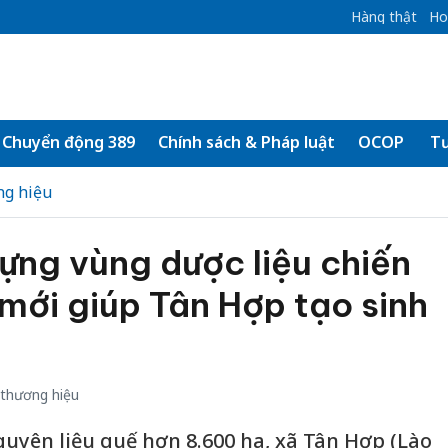
Hàng thật
Ho
Chuyển động 389
Chính sách & Pháp luật
OCOP
Tư
ng hiệu
ựng vùng dược liệu chiến
 mới giúp Tân Hợp tạo sinh
thương hiệu
guyên liệu quế hơn 8.600 ha, xã Tân Hợp (Lào