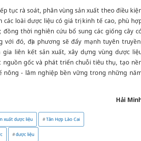
iếp tục rà soát, phân vùng sản xuất theo điều kiệ
 các loài dược liệu có giá trị kinh tế cao, phù hợ
; đồng thời nghiên cứu bổ sung các giống cây c
g với đó, địa phương sẽ đẩy mạnh tuyên truyền
gia liên kết sản xuất, xây dựng vùng dược liệ
 nguồn gốc và phát triển chuỗi tiêu thụ, tạo nề
 tế nông - lâm nghiệp bền vững trong những nă
Hải Min
n xuất dược liệu
Tân Hợp Lào Cai
ợc
dược liệu