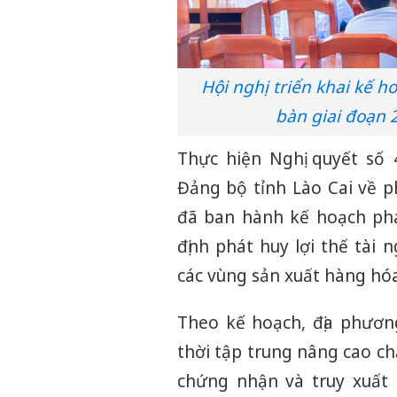
Hội nghị triển khai kế ho
bàn giai đoạn 2
Thực hiện Nghị quyết số
Đảng bộ tỉnh Lào Cai về p
đã ban hành kế hoạch phát
định phát huy lợi thế tài
các vùng sản xuất hàng hóa c
Theo kế hoạch, địa phương
thời tập trung nâng cao c
chứng nhận và truy xuất 