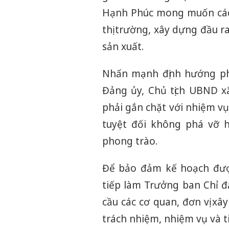
Hạnh Phúc mong muốn các 
thị trường, xây dựng đầu r
sản xuất.
Nhấn mạnh định hướng phá
Đảng ủy, Chủ tịch UBND xã
phải gắn chặt với nhiệm vụ
tuyệt đối không phá vỡ h
phong trào.
Để bảo đảm kế hoạch được
tiếp làm Trưởng ban Chỉ đạ
cầu các cơ quan, đơn vị x
trách nhiệm, nhiệm vụ và ti