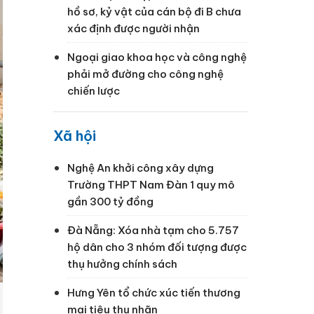
hồ sơ, kỷ vật của cán bộ đi B chưa
xác định được người nhận
Ngoại giao khoa học và công nghệ
phải mở đường cho công nghệ
chiến lược
Xã hội
Nghệ An khởi công xây dựng
Trường THPT Nam Đàn 1 quy mô
gần 300 tỷ đồng
Đà Nẵng: Xóa nhà tạm cho 5.757
hộ dân cho 3 nhóm đối tượng được
thụ hưởng chính sách
Hưng Yên tổ chức xúc tiến thương
mại tiêu thụ nhãn