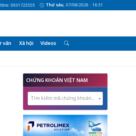
Thứ sáu
, 07/08/2026 - 16:31
tline: 0931725555
 vấn
Xã hội
Videos
CHỨNG KHOÁN VIỆT NAM
Tìm kiếm mã chứng khoán...