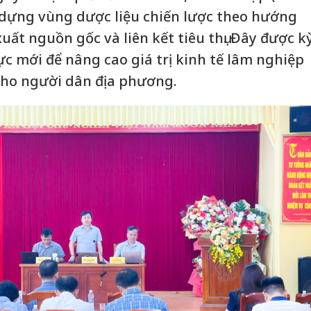
 dựng vùng dược liệu chiến lược theo hướng
xuất nguồn gốc và liên kết tiêu thụ. Đây được k
ực mới để nâng cao giá trị kinh tế lâm nghiệp
cho người dân địa phương.