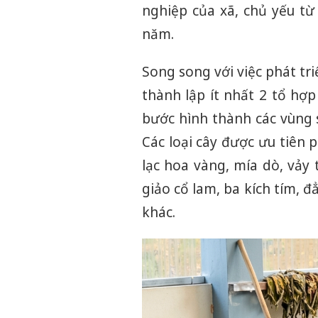
nghiệp của xã, chủ yếu t
năm.
Song song với việc phát tr
thành lập ít nhất 2 tổ hợp
bước hình thành các vùng s
Các loại cây được ưu tiên 
lạc hoa vàng, mía dò, vảy 
giảo cổ lam, ba kích tím, đẳ
khác.