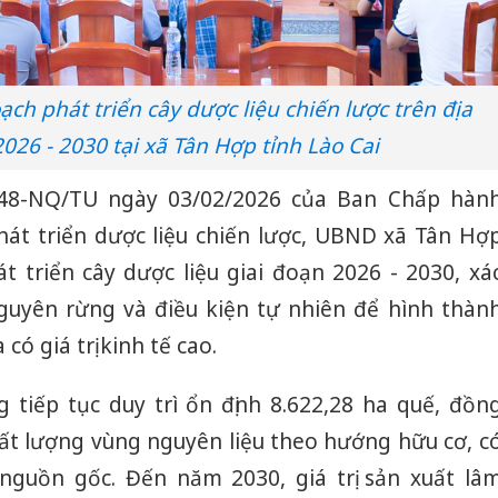
ạch phát triển cây dược liệu chiến lược trên địa
026 - 2030 tại xã Tân Hợp tỉnh Lào Cai
 48-NQ/TU ngày 03/02/2026 của Ban Chấp hàn
hát triển dược liệu chiến lược, UBND xã Tân Hợ
 triển cây dược liệu giai đoạn 2026 - 2030, xá
 nguyên rừng và điều kiện tự nhiên để hình thàn
ó giá trị kinh tế cao.
 tiếp tục duy trì ổn định 8.622,28 ha quế, đồn
hất lượng vùng nguyên liệu theo hướng hữu cơ, c
nguồn gốc. Đến năm 2030, giá trị sản xuất lâ