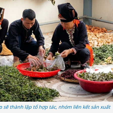
 sẽ thành lập tổ hợp tác, nhóm liên kết sản xuất