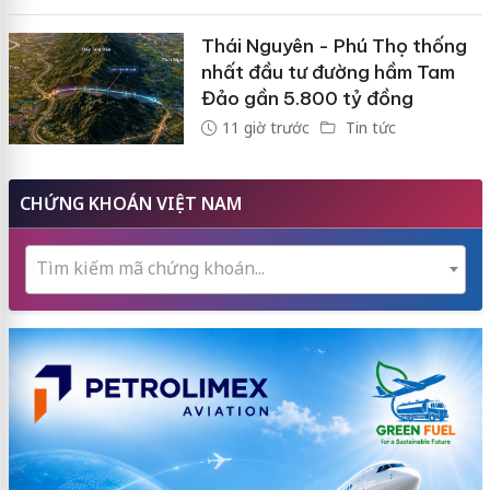
Thái Nguyên - Phú Thọ thống
nhất đầu tư đường hầm Tam
Đảo gần 5.800 tỷ đồng
11 giờ trước
Tin tức
CHỨNG KHOÁN VIỆT NAM
Tìm kiếm mã chứng khoán...