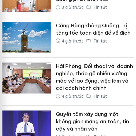
3 giờ trước
Tin tức
Cảng Hàng không Quảng Trị
tăng tốc toàn diện để về đích
4 giờ trước
Tin tức
Hải Phòng: Đối thoại với doanh
nghiệp, tháo gỡ nhiều vướng
mắc về lao động, việc làm và
cải cách hành chính
4 giờ trước
Tin tức
Quyết tâm xây dựng một
không gian mạng an toàn, tin
cậy và nhân văn