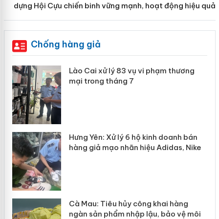
dựng Hội Cựu chiến binh vững mạnh, hoạt động hiệu quả
Chống hàng giả
 án
Lào Cai xử lý 83 vụ vi phạm thương
mại trong tháng 7
n
y
Hưng Yên: Xử lý 6 hộ kinh doanh bán
hàng giả mạo nhãn hiệu Adidas, Nike
Cà Mau: Tiêu hủy công khai hàng
ngàn sản phẩm nhập lậu, bảo vệ môi