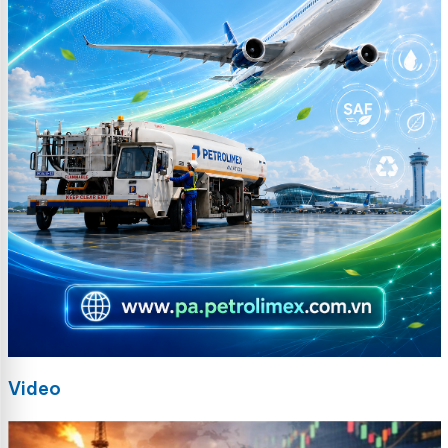
Video