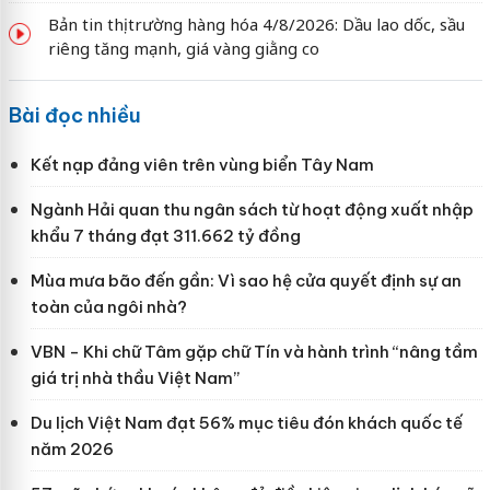
Bản tin thị trường hàng hóa 4/8/2026: Dầu lao dốc, sầu
riêng tăng mạnh, giá vàng giằng co
Bài đọc nhiều
Kết nạp đảng viên trên vùng biển Tây Nam
Ngành Hải quan thu ngân sách từ hoạt động xuất nhập
khẩu 7 tháng đạt 311.662 tỷ đồng
Mùa mưa bão đến gần: Vì sao hệ cửa quyết định sự an
toàn của ngôi nhà?
VBN - Khi chữ Tâm gặp chữ Tín và hành trình “nâng tầm
giá trị nhà thầu Việt Nam”
Du lịch Việt Nam đạt 56% mục tiêu đón khách quốc tế
năm 2026