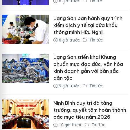
6 giờ trước
Tin tức
Lạng Sơn ban hành quy trình
kiểm dịch y tế tại cửa khẩu
thông minh Hữu Nghị
8 giờ trước
Tin tức
Lạng Sơn triển khai Khung
chuẩn mực đạo đức, văn hóa
kinh doanh gắn với bản sắc
dân tộc
9 giờ trước
Tin tức
Ninh Bình duy trì đà tăng
trưởng, quyết tâm hoàn thành
các mục tiêu năm 2026
10 giờ trước
Tin tức