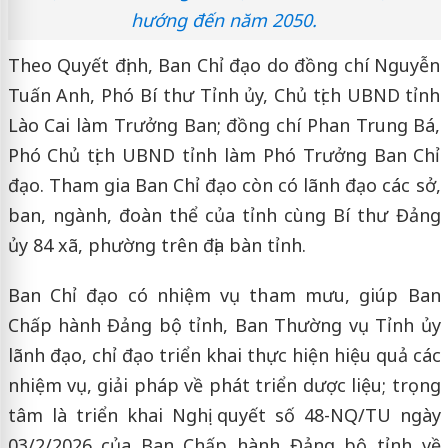
hướng đến năm 2050.
Theo Quyết định, Ban Chỉ đạo do đồng chí Nguyễn
Tuấn Anh, Phó Bí thư Tỉnh ủy, Chủ tịch UBND tỉnh
Lào Cai làm Trưởng Ban; đồng chí Phan Trung Bá,
Phó Chủ tịch UBND tỉnh làm Phó Trưởng Ban Chỉ
đạo. Tham gia Ban Chỉ đạo còn có lãnh đạo các sở,
ban, ngành, đoàn thể của tỉnh cùng Bí thư Đảng
ủy 84 xã, phường trên địa bàn tỉnh.
Ban Chỉ đạo có nhiệm vụ tham mưu, giúp Ban
Chấp hành Đảng bộ tỉnh, Ban Thường vụ Tỉnh ủy
lãnh đạo, chỉ đạo triển khai thực hiện hiệu quả các
nhiệm vụ, giải pháp về phát triển dược liệu; trọng
tâm là triển khai Nghị quyết số 48-NQ/TU ngày
03/2/2026 của Ban Chấp hành Đảng bộ tỉnh về