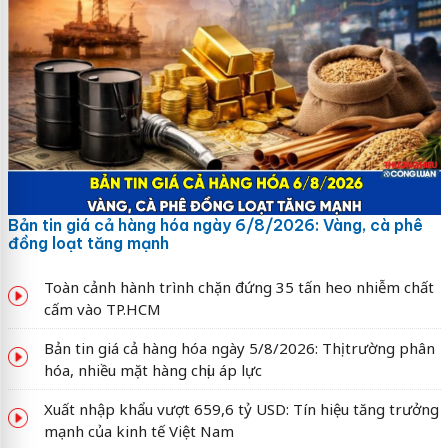
Bản tin giá cả hàng hóa ngày 6/8/2026: Vàng, cà phê
đồng loạt tăng mạnh
Toàn cảnh hành trình chặn đứng 35 tấn heo nhiễm chất
cấm vào TP.HCM
Bản tin giá cả hàng hóa ngày 5/8/2026: Thị trường phân
hóa, nhiều mặt hàng chịu áp lực
Xuất nhập khẩu vượt 659,6 tỷ USD: Tín hiệu tăng trưởng
mạnh của kinh tế Việt Nam