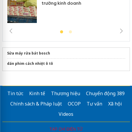
trường kinh doanh
Sửa máy rửa bát bosch
dán phim cách nhiệt ô tô
Tin tức
Kinh tế
Thương hiệu
Chuyển động 389
Chính sách & Pháp luật
OCOP
Tư vấn
Xã hội
Videos