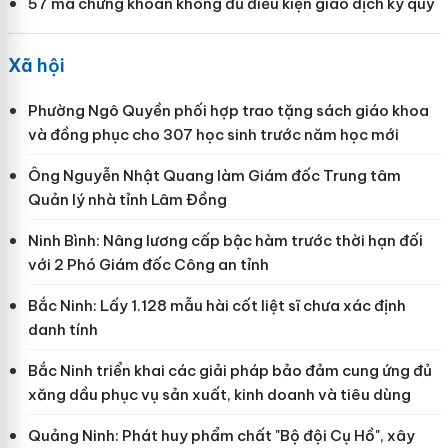
57 mã chứng khoán không đủ điều kiện giao dịch ký quỹ
Xã hội
Phường Ngô Quyền phối hợp trao tặng sách giáo khoa
và đồng phục cho 307 học sinh trước năm học mới
Ông Nguyễn Nhật Quang làm Giám đốc Trung tâm
Quản lý nhà tỉnh Lâm Đồng
Ninh Bình: Nâng lương cấp bậc hàm trước thời hạn đối
với 2 Phó Giám đốc Công an tỉnh
Bắc Ninh: Lấy 1.128 mẫu hài cốt liệt sĩ chưa xác định
danh tính
Bắc Ninh triển khai các giải pháp bảo đảm cung ứng đủ
xăng dầu phục vụ sản xuất, kinh doanh và tiêu dùng
Quảng Ninh: Phát huy phẩm chất "Bộ đội Cụ Hồ", xây