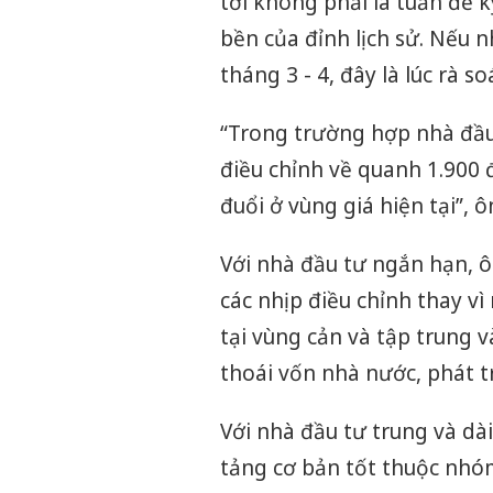
tới không phải là tuần để 
bền của đỉnh lịch sử. Nếu 
tháng 3 - 4, đây là lúc rà so
“Trong trường hợp nhà đầu 
điều chỉnh về quanh 1.900
đuổi ở vùng giá hiện tại”, 
Với nhà đầu tư ngắn hạn, ô
các nhịp điều chỉnh thay v
tại vùng cản và tập trung 
thoái vốn nhà nước, phát t
Với nhà đầu tư trung và dài 
tảng cơ bản tốt thuộc nhó