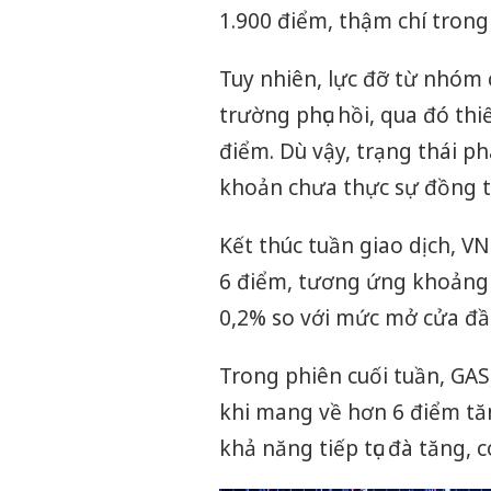
1.900 điểm, thậm chí trong
Tuy nhiên, lực đỡ từ nhóm 
trường phục hồi, qua đó th
điểm. Dù vậy, trạng thái ph
khoản chưa thực sự đồng t
Kết thúc tuần giao dịch, V
6 điểm, tương ứng khoảng 
0,2% so với mức mở cửa đầ
Trong phiên cuối tuần, GAS
khi mang về hơn 6 điểm tăn
khả năng tiếp tục đà tăng, 