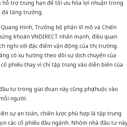
g hỗ trợ trung hạn để tối ưu hóa lợi nhuận trong
ì đà tăng trưởng.
 Quang Hinh, Trưởng bộ phận Vĩ mô và Chiến
 Chứng khoán VNDIRECT nhấn mạnh, điều quan
ích nghi với đặc điểm vận động của thị trường.
càng có xu hướng theo dõi sự dịch chuyển của
ổ phiếu thay vì chỉ tập trung vào diễn biến của
đầu tư trong giai đoạn này cũng phụ thuộc vào
mỗi người.
Cà Mau:
iên sự an toàn, chiến lược phù hợp là tập trung
công kh
chọn các cổ phiếu đầu ngành. Nhóm nhà đầu tư nà
sản phẩ