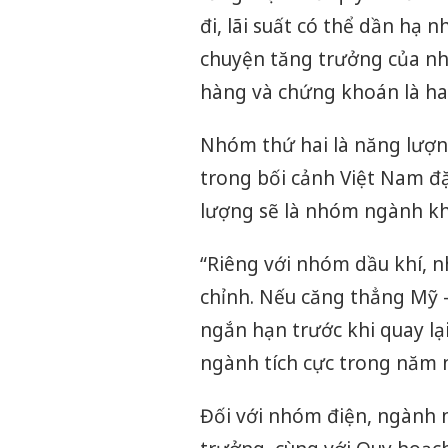
đi, lãi suất có thể dần hạ n
chuyện tăng trưởng của nhó
hàng và chứng khoán là h
Nhóm thứ hai là năng lượn
trong bối cảnh Việt Nam đặ
lượng sẽ là nhóm ngành kh
“Riêng với nhóm dầu khí, n
chỉnh. Nếu căng thẳng Mỹ - 
ngắn hạn trước khi quay lạ
ngành tích cực trong năm n
Đối với nhóm điện, ngành n