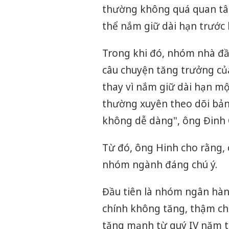
thường không quá quan tâm
thể nắm giữ dài hạn trước k
Trong khi đó, nhóm nhà đầ
câu chuyện tăng trưởng củ
thay vì nắm giữ dài hạn mộ
thường xuyên theo dõi bảng
không dễ dàng", ông Đinh
Từ đó, ông Hinh cho rằng, c
nhóm ngành đáng chú ý.
Đầu tiên là nhóm ngân hàn
chính không tăng, thậm chí
tăng mạnh từ quý IV năm t