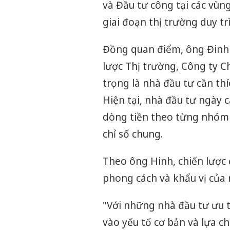
và Đầu tư công tại các vùn
giai đoạn thị trường duy tr
Đồng quan điểm, ông Đinh
lược Thị trường, Công ty
trọng là nhà đầu tư cần th
Hiện tại, nhà đầu tư ngày 
dòng tiền theo từng nhóm c
chỉ số chung.
Theo ông Hinh, chiến lược 
phong cách và khẩu vị của 
"Với những nhà đầu tư ưu t
vào yếu tố cơ bản và lựa 