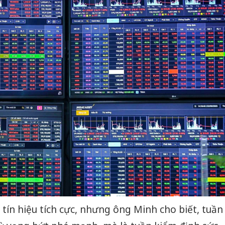
 tín hiệu tích cực, nhưng ông Minh cho biết, tuần