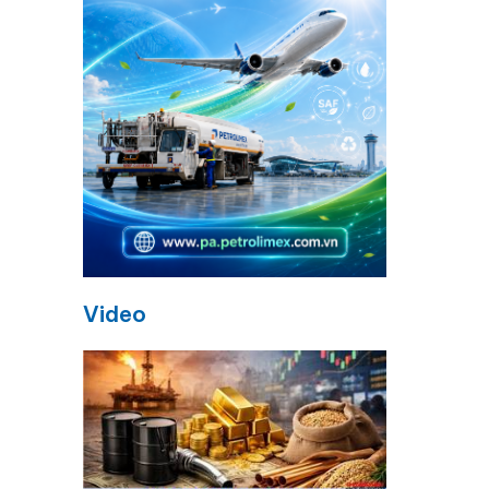
Video