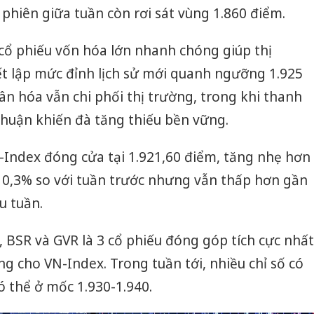
 phiên giữa tuần còn rơi sát vùng 1.860 điểm.
cổ phiếu vốn hóa lớn nhanh chóng giúp thị
iết lập mức đỉnh lịch sử mới quanh ngưỡng 1.925
ân hóa vẫn chi phối thị trường, trong khi thanh
huận khiến đà tăng thiếu bền vững.
N-Index đóng cửa tại 1.921,60 điểm, tăng nhẹ hơn
0,3% so với tuần trước nhưng vẫn thấp hơn gần
u tuần.
, BSR và GVR là 3 cổ phiếu đóng góp tích cực nhất
g cho VN-Index. Trong tuần tới, nhiều chỉ số có
có thể ở mốc 1.930-1.940.