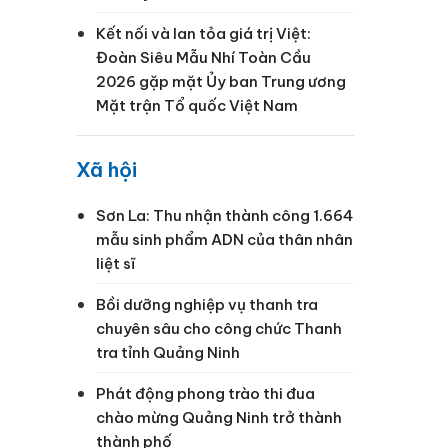
Kết nối và lan tỏa giá trị Việt:
Đoàn Siêu Mẫu Nhí Toàn Cầu
2026 gặp mặt Ủy ban Trung ương
Mặt trận Tổ quốc Việt Nam
Xã hội
Sơn La: Thu nhận thành công 1.664
mẫu sinh phẩm ADN của thân nhân
liệt sĩ
Bồi dưỡng nghiệp vụ thanh tra
chuyên sâu cho công chức Thanh
tra tỉnh Quảng Ninh
Phát động phong trào thi đua
chào mừng Quảng Ninh trở thành
thành phố