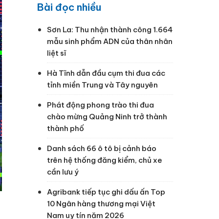
Bài đọc nhiều
Sơn La: Thu nhận thành công 1.664
mẫu sinh phẩm ADN của thân nhân
liệt sĩ
Hà Tĩnh dẫn đầu cụm thi đua các
tỉnh miền Trung và Tây nguyên
Phát động phong trào thi đua
chào mừng Quảng Ninh trở thành
thành phố
Danh sách 66 ô tô bị cảnh báo
trên hệ thống đăng kiểm, chủ xe
cần lưu ý
Agribank tiếp tục ghi dấu ấn Top
10 Ngân hàng thương mại Việt
Nam uy tín năm 2026