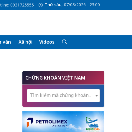
Thứ sáu
, 07/08/2026 - 23:00
tline: 0931725555
 vấn
Xã hội
Videos
n
CHỨNG KHOÁN VIỆT NAM
Tìm kiếm mã chứng khoán...