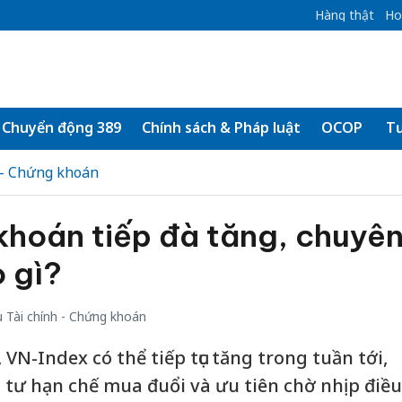
Hàng thật
Ho
Chuyển động 389
Chính sách & Pháp luật
OCOP
Tư
 - Chứng khoán
khoán tiếp đà tăng, chuyê
 gì?
 Tài chính - Chứng khoán
VN-Index có thể tiếp tục tăng trong tuần tới,
tư hạn chế mua đuổi và ưu tiên chờ nhịp điều