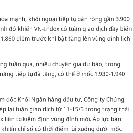
óa mạnh, khối ngoại tiếp tục bán ròng gần 3.900
cảnh đó khiến VN-Index có tuần giao dịch đầy biến
 1.860 điểm trước khi bật tăng lên vùng đỉnh lịch
ờng tuần qua, nhiều chuyên gia dự báo, trong
 năng tiếp tục đà tăng, có thể ở mốc 1.930-1.940
m đốc Khối Ngân hàng đầu tư, Công ty Chứng
p lại tuần giao dịch từ 11-15/5 trong trạng thái
 liên tục kiểm định vùng đỉnh mới. Áp lực bán
 khiến chỉ số có thời điểm lùi xuống dưới mốc