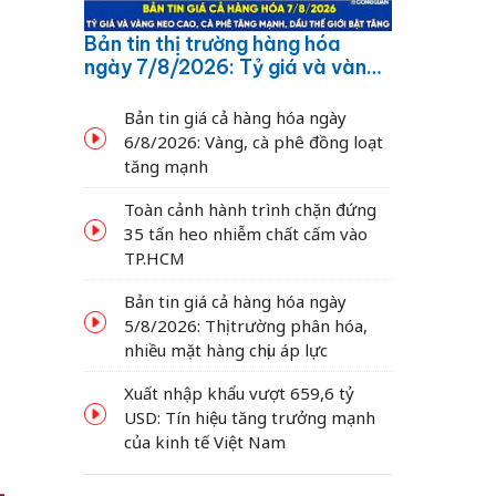
Bản tin thị trường hàng hóa
ngày 7/8/2026: Tỷ giá và vàng
neo cao, cà phê tăng mạnh,
dầu thế giới bật tăng
Bản tin giá cả hàng hóa ngày
6/8/2026: Vàng, cà phê đồng loạt
tăng mạnh
Toàn cảnh hành trình chặn đứng
35 tấn heo nhiễm chất cấm vào
TP.HCM
Bản tin giá cả hàng hóa ngày
5/8/2026: Thị trường phân hóa,
nhiều mặt hàng chịu áp lực
Xuất nhập khẩu vượt 659,6 tỷ
USD: Tín hiệu tăng trưởng mạnh
của kinh tế Việt Nam