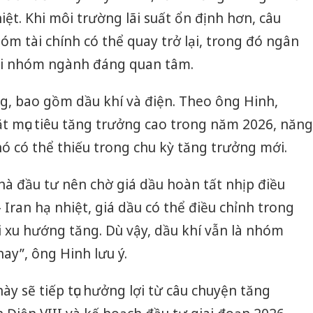
hiệt. Khi môi trường lãi suất ổn định hơn, câu
m tài chính có thể quay trở lại, trong đó ngân
ai nhóm ngành đáng quan tâm.
g, bao gồm dầu khí và điện. Theo ông Hinh,
t mục tiêu tăng trưởng cao trong năm 2026, năng
ó có thể thiếu trong chu kỳ tăng trưởng mới.
hà đầu tư nên chờ giá dầu hoàn tất nhịp điều
Iran hạ nhiệt, giá dầu có thể điều chỉnh trong
i xu hướng tăng. Dù vậy, dầu khí vẫn là nhóm
ay”, ông Hinh lưu ý.
ày sẽ tiếp tục hưởng lợi từ câu chuyện tăng