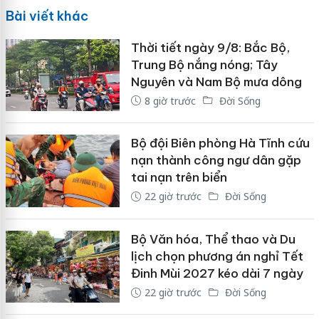
Bài viết khác
Thời tiết ngày 9/8: Bắc Bộ,
Trung Bộ nắng nóng; Tây
Nguyên và Nam Bộ mưa dông
8 giờ trước
Đời Sống
Bộ đội Biên phòng Hà Tĩnh cứu
nạn thành công ngư dân gặp
tai nạn trên biển
22 giờ trước
Đời Sống
Bộ Văn hóa, Thể thao và Du
lịch chọn phương án nghỉ Tết
Đinh Mùi 2027 kéo dài 7 ngày
22 giờ trước
Đời Sống