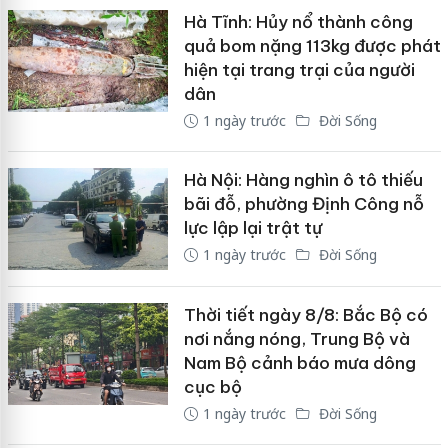
Hà Tĩnh: Hủy nổ thành công
quả bom nặng 113kg được phát
hiện tại trang trại của người
dân
1 ngày trước
Đời Sống
Hà Nội: Hàng nghìn ô tô thiếu
bãi đỗ, phường Định Công nỗ
lực lập lại trật tự
1 ngày trước
Đời Sống
Thời tiết ngày 8/8: Bắc Bộ có
nơi nắng nóng, Trung Bộ và
Nam Bộ cảnh báo mưa dông
cục bộ
1 ngày trước
Đời Sống