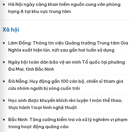
Hà Nội ngày càng khan hiếm nguồn cung văn phòng
hạng A tại khu vực trung tâm
Xã hội
Lâm Đồng: Thông tin việc Quảng trường Trung tâm Gia
Nghĩa xuất hiện lún, nứt sau gần hai tuần sử dụng
Ngày hội toàn dân bảo vệ an ninh Tổ quốc tại phường
Đa Mai, tỉnh Bắc Ninh
Đà Nẵng: Huy động gần 100 cán bộ, chiến sĩ tham gia
cứu nhóm người bị sóng cuốn trôi
Học sinh được khuyến khích rèn luyện 1 môn thể thao,
thực hành 1 loại hình nghệ thuật
Bắc Ninh: Tăng cường kiểm tra và xử lý nghiêm vi phạm
trong hoạt động quảng cáo