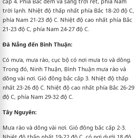
cấp 4. Phía Bắc đêm và sáng trời rét, phía Nam
trời lạnh. Nhiệt độ thấp nhất phía Bắc 18-20 độ C,
phía Nam 21-23 độ C. Nhiệt độ cao nhất phía Bắc
21-23 độ C, phía Nam 24-27 độ C.
Đà Nẵng đến Bình Thuận:
Có mưa, mưa rào, cục bộ có nơi mưa to và dông.
Trong đó, Ninh Thuận, Bình Thuận mưa rào và
dông vài nơi. Gió đông bắc cấp 3. Nhiệt độ thấp
nhất 23-26 độ C. Nhiệt độ cao nhất phía Bắc 26-29
độ C, phía Nam 29-32 độ C.
Tây Nguyên:
Mưa rào và dông vài nơi. Gió đông bắc cấp 2-3.
Nhiệt độ thấp nhất 19-22 độ C, có nơi dưới 18 độ