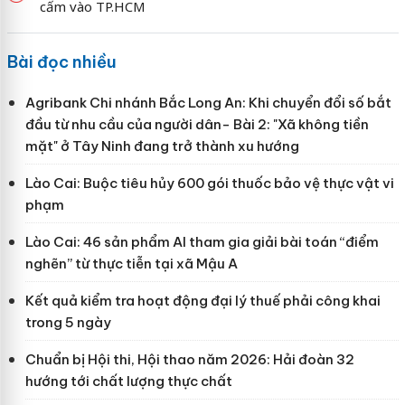
cấm vào TP.HCM
Bài đọc nhiều
Agribank Chi nhánh Bắc Long An: Khi chuyển đổi số bắt
đầu từ nhu cầu của người dân- Bài 2: "Xã không tiền
mặt" ở Tây Ninh đang trở thành xu hướng
Lào Cai: Buộc tiêu hủy 600 gói thuốc bảo vệ thực vật vi
phạm
Lào Cai: 46 sản phẩm AI tham gia giải bài toán “điểm
nghẽn” từ thực tiễn tại xã Mậu A
Kết quả kiểm tra hoạt động đại lý thuế phải công khai
trong 5 ngày
Chuẩn bị Hội thi, Hội thao năm 2026: Hải đoàn 32
hướng tới chất lượng thực chất