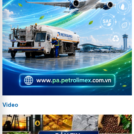
Video