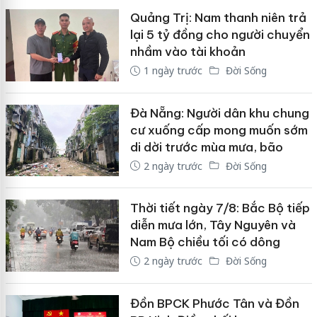
Quảng Trị: Nam thanh niên trả
lại 5 tỷ đồng cho người chuyển
nhầm vào tài khoản
1 ngày trước
Đời Sống
Đà Nẵng: Người dân khu chung
cư xuống cấp mong muốn sớm
di dời trước mùa mưa, bão
2 ngày trước
Đời Sống
Thời tiết ngày 7/8: Bắc Bộ tiếp
diễn mưa lớn, Tây Nguyên và
Nam Bộ chiều tối có dông
2 ngày trước
Đời Sống
Đồn BPCK Phước Tân và Đồn