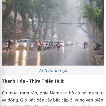
Ảnh minh họa
Thanh Hóa - Thừa Thiên Huế:
Có mưa, mưa rào, phía Nam cục bộ có nơi mưa to
và dông. Gió bắc đến tây bắc cấp 3, vùng ven biển