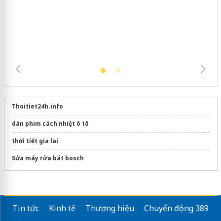
Thoitiet24h.info
dán phim cách nhiệt ô tô
thời tiết gia lai
Sửa máy rửa bát bosch
thời tiết hồ chí minh
Tin tức
Kinh tế
Thương hiệu
Chuyển động 389