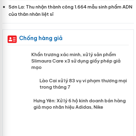
Sơn La: Thu nhận thành công 1.664 mẫu sinh phẩm ADN
của thân nhân liệt sĩ
Chống hàng giả
ản
Khẩn trương xác minh, xử lý sản phẩm
Slimaura Care x3 sử dụng giấy phép giả
mạo
 án
Lào Cai xử lý 83 vụ vi phạm thương
mại trong tháng 7
n
Hưng Yên: Xử lý 6 hộ kinh doanh bán
hàng giả mạo nhãn hiệu Adidas, Nike