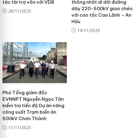
tác tài trợ vốn với VDB
thống nhất di dời đường
dây 220-500kV giao chéo
26/11/2025
với cao tốc Cao Lãnh – An
Hữu
19/11/2025
Phó Tổng giám đốc
EVNNPT Nguyễn Ngọc Tân
kiểm tra tiến độ Dự án nâng
công suất Trạm biến án
500kV Chơn Thành
11/11/2025