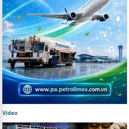
Video