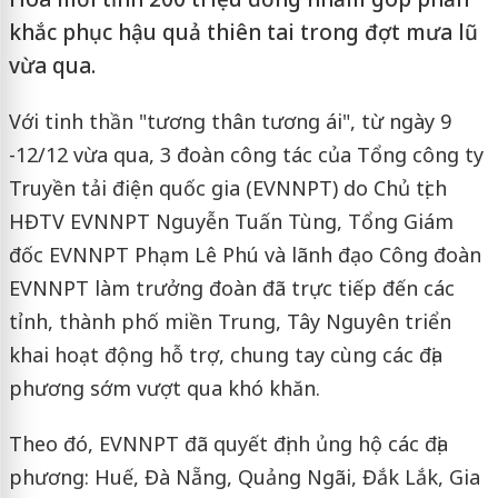
khắc phục hậu quả thiên tai trong đợt mưa lũ
vừa qua.
Với tinh thần "tương thân tương ái", từ ngày 9
-12/12 vừa qua, 3 đoàn công tác của Tổng công ty
Truyền tải điện quốc gia (EVNNPT) do Chủ tịch
HĐTV EVNNPT Nguyễn Tuấn Tùng, Tổng Giám
đốc EVNNPT Phạm Lê Phú và lãnh đạo Công đoàn
EVNNPT làm trưởng đoàn đã trực tiếp đến các
tỉnh, thành phố miền Trung, Tây Nguyên triển
khai hoạt động hỗ trợ, chung tay cùng các địa
phương sớm vượt qua khó khăn.
Theo đó, EVNNPT đã quyết định ủng hộ các địa
phương: Huế, Đà Nẵng, Quảng Ngãi, Đắk Lắk, Gia