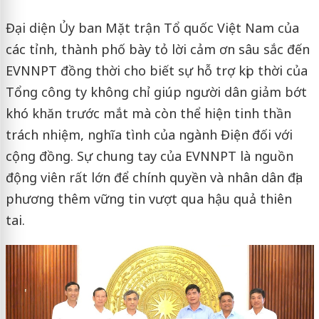
Đại diện Ủy ban Mặt trận Tổ quốc Việt Nam của
các tỉnh, thành phố bày tỏ lời cảm ơn sâu sắc đến
EVNNPT đồng thời cho biết sự hỗ trợ kịp thời của
Tổng công ty không chỉ giúp người dân giảm bớt
khó khăn trước mắt mà còn thể hiện tinh thần
trách nhiệm, nghĩa tình của ngành Điện đối với
cộng đồng. Sự chung tay của EVNNPT là nguồn
động viên rất lớn để chính quyền và nhân dân địa
phương thêm vững tin vượt qua hậu quả thiên
tai.