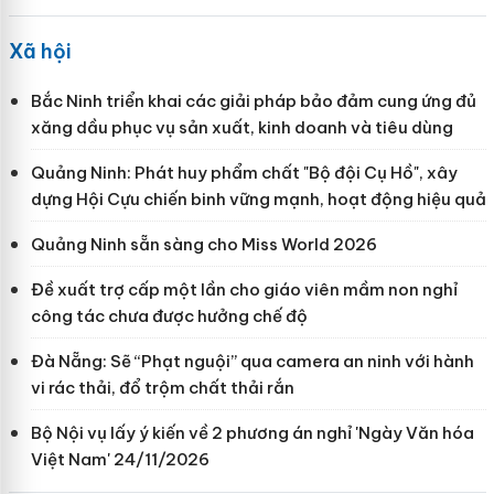
Xã hội
Bắc Ninh triển khai các giải pháp bảo đảm cung ứng đủ
xăng dầu phục vụ sản xuất, kinh doanh và tiêu dùng
Quảng Ninh: Phát huy phẩm chất "Bộ đội Cụ Hồ", xây
dựng Hội Cựu chiến binh vững mạnh, hoạt động hiệu quả
Quảng Ninh sẵn sàng cho Miss World 2026
Đề xuất trợ cấp một lần cho giáo viên mầm non nghỉ
công tác chưa được hưởng chế độ
Đà Nẵng: Sẽ “Phạt nguội” qua camera an ninh với hành
vi rác thải, đổ trộm chất thải rắn
Bộ Nội vụ lấy ý kiến về 2 phương án nghỉ 'Ngày Văn hóa
Việt Nam' 24/11/2026