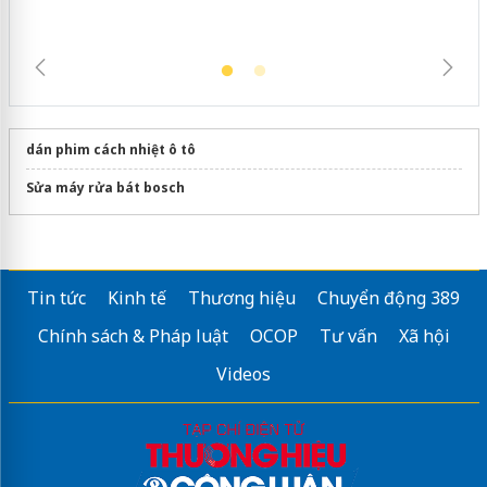
dán phim cách nhiệt ô tô
Sửa máy rửa bát bosch
Tin tức
Kinh tế
Thương hiệu
Chuyển động 389
Chính sách & Pháp luật
OCOP
Tư vấn
Xã hội
Videos