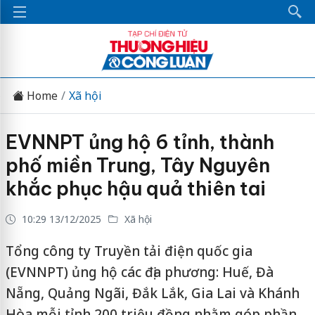
Home
Xã hội
EVNNPT ủng hộ 6 tỉnh, thành
phố miền Trung, Tây Nguyên
khắc phục hậu quả thiên tai
10:29 13/12/2025
Xã hội
Tổng công ty Truyền tải điện quốc gia
(EVNNPT) ủng hộ các địa phương: Huế, Đà
Nẵng, Quảng Ngãi, Đắk Lắk, Gia Lai và Khánh
Hòa mỗi tỉnh 200 triệu đồng nhằm góp phần