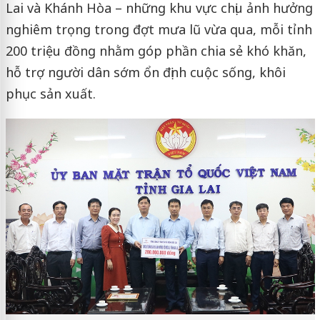
Lai và Khánh Hòa – những khu vực chịu ảnh hưởng
nghiêm trọng trong đợt mưa lũ vừa qua, mỗi tỉnh
200 triệu đồng nhằm góp phần chia sẻ khó khăn,
hỗ trợ người dân sớm ổn định cuộc sống, khôi
phục sản xuất.