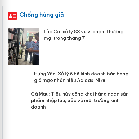
Chống hàng giả
 án
Lào Cai xử lý 83 vụ vi phạm thương
mại trong tháng 7
n
y
Hưng Yên: Xử lý 6 hộ kinh doanh bán
hàng giả mạo nhãn hiệu Adidas, Nike
Cà Mau: Tiêu hủy công khai hàng
ngàn sản phẩm nhập lậu, bảo vệ môi
trường kinh doanh