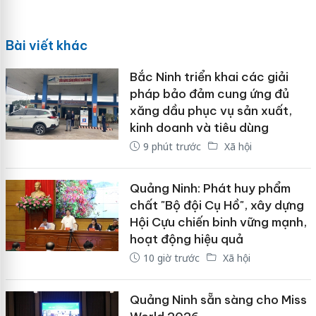
Bài viết khác
Bắc Ninh triển khai các giải
pháp bảo đảm cung ứng đủ
xăng dầu phục vụ sản xuất,
kinh doanh và tiêu dùng
9 phút trước
Xã hội
Quảng Ninh: Phát huy phẩm
chất "Bộ đội Cụ Hồ", xây dựng
Hội Cựu chiến binh vững mạnh,
hoạt động hiệu quả
10 giờ trước
Xã hội
Quảng Ninh sẵn sàng cho Miss