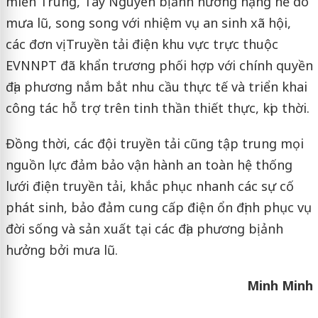
miền Trung, Tây Nguyên bị ảnh hưởng nặng nề do
mưa lũ, song song với nhiệm vụ an sinh xã hội,
các đơn vị Truyền tải điện khu vực trực thuộc
EVNNPT đã khẩn trương phối hợp với chính quyền
địa phương nắm bắt nhu cầu thực tế và triển khai
công tác hỗ trợ trên tinh thần thiết thực, kịp thời.
Đồng thời, các đội truyền tải cũng tập trung mọi
nguồn lực đảm bảo vận hành an toàn hệ thống
lưới điện truyền tải, khắc phục nhanh các sự cố
phát sinh, bảo đảm cung cấp điện ổn định phục vụ
đời sống và sản xuất tại các địa phương bị ảnh
hưởng bởi mưa lũ.
Minh Minh