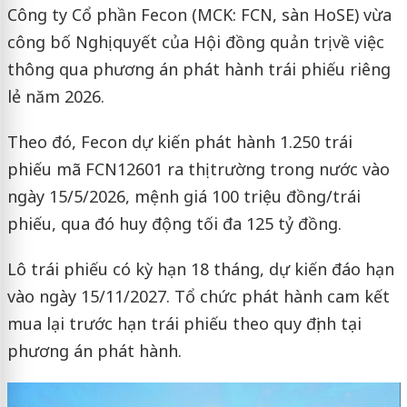
Công ty Cổ phần Fecon (MCK: FCN, sàn HoSE) vừa
công bố Nghị quyết của Hội đồng quản trị về việc
thông qua phương án phát hành trái phiếu riêng
lẻ năm 2026.
Theo đó, Fecon dự kiến phát hành 1.250 trái
phiếu mã FCN12601 ra thị trường trong nước vào
ngày 15/5/2026, mệnh giá 100 triệu đồng/trái
phiếu, qua đó huy động tối đa 125 tỷ đồng.
Lô trái phiếu có kỳ hạn 18 tháng, dự kiến đáo hạn
vào ngày 15/11/2027. Tổ chức phát hành cam kết
mua lại trước hạn trái phiếu theo quy định tại
phương án phát hành.