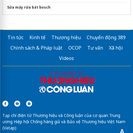
Sửa máy rửa bát bosch
Tin tức
Kinh tế
Thương hiệu
Chuyển động 389
Chính sách & Pháp luật
OCOP
Tư vấn
Xã hội
Videos
Tạp chí điện tử Thương hiệu và Công luận của cơ quan Trung
ương Hiệp hội Chống hàng giả và Bảo vệ Thương hiệu Việt Nam
(Vatap)
A