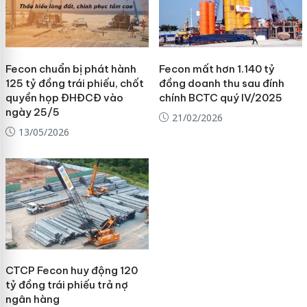
Fecon chuẩn bị phát hành
Fecon mất hơn 1.140 tỷ
125 tỷ đồng trái phiếu, chốt
đồng doanh thu sau đính
quyền họp ĐHĐCĐ vào
chính BCTC quý IV/2025
ngày 25/5
21/02/2026
13/05/2026
CTCP Fecon huy động 120
tỷ đồng trái phiếu trả nợ
ngân hàng