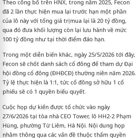
Theo công bố trên HNX, trong năm 2025, Fecon
đã 2 lần thực hiện mua lại trước hạn một phần
của lô này với tổng giá trị mua lại là 20 tỷ đồng,
qua đó đưa khối lượng còn lại lưu hành về mức
100 tỷ đồng như tại thời điểm đáo hạn.
Trong một diễn biến khác, ngày 25/5/2026 tới đây,
Fecon sẽ chốt danh sách cổ đông để tham dự Đại
hội đồng cổ đông (ĐHĐCĐ) thường niên năm 2026.
Tỷ lệ thực hiện là 1:1, tức cổ đông sở hữu 1 cổ
phiếu sẽ có 1 quyền biểu quyết.
Cuộc họp dự kiến được tổ chức vào ngày
27/6/2026 tại tòa nhà CEO Tower, lô HH2-2 Phạm
Hùng, phường Từ Liêm, Hà Nội. Nội dung họp
nhằm thông qua các vấn đề thuộc thẩm quyền