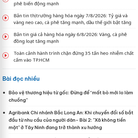
phê biến động mạnh
Bản tin thị trường hàng hóa ngày 7/8/2026: Tỷ giá và
vàng neo cao, cà phê tăng mạnh, dầu thế giới bật tăng
Bản tin giá cả hàng hóa ngày 6/8/2026: Vàng, cà phê
đồng loạt tăng mạnh
Toàn cảnh hành trình chặn đứng 35 tấn heo nhiễm chất
cấm vào TP.HCM
Bài đọc nhiều
Bảo vệ thương hiệu từ gốc: Đừng để “mất bò mới lo làm
chuồng”
Agribank Chi nhánh Bắc Long An: Khi chuyển đổi số bắt
đầu từ nhu cầu của người dân- Bài 2: "Xã không tiền
mặt" ở Tây Ninh đang trở thành xu hướng