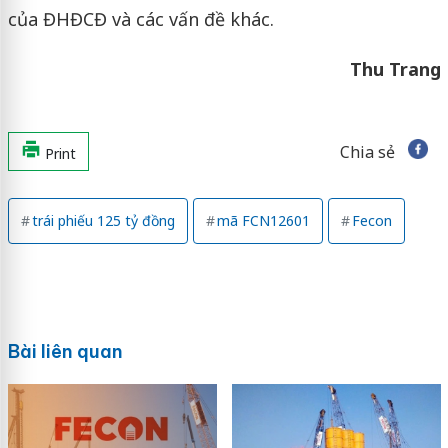
của ĐHĐCĐ và các vấn đề khác.
Thu Trang
Chia sẻ
Print
trái phiếu 125 tỷ đồng
mã FCN12601
Fecon
Bài liên quan