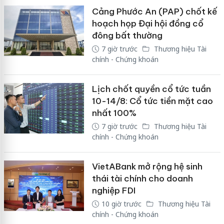
Cảng Phước An (PAP) chốt kế
hoạch họp Đại hội đồng cổ
đông bất thường
7 giờ trước
Thương hiệu Tài
chính - Chứng khoán
Lịch chốt quyền cổ tức tuần
10-14/8: Cổ tức tiền mặt cao
nhất 100%
7 giờ trước
Thương hiệu Tài
chính - Chứng khoán
VietABank mở rộng hệ sinh
thái tài chính cho doanh
nghiệp FDI
10 giờ trước
Thương hiệu Tài
chính - Chứng khoán