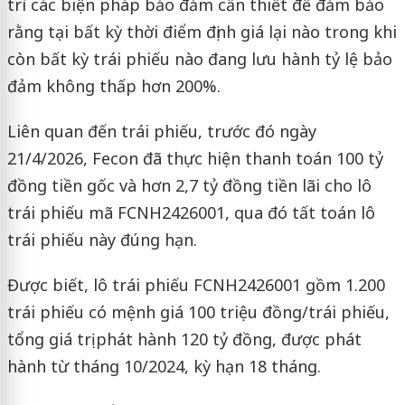
trì các biện pháp bảo đảm cần thiết để đảm bảo
rằng tại bất kỳ thời điểm định giá lại nào trong khi
còn bất kỳ trái phiếu nào đang lưu hành tỷ lệ bảo
đảm không thấp hơn 200%.
Liên quan đến trái phiếu, trước đó ngày
21/4/2026, Fecon đã thực hiện thanh toán 100 tỷ
đồng tiền gốc và hơn 2,7 tỷ đồng tiền lãi cho lô
trái phiếu mã FCNH2426001, qua đó tất toán lô
trái phiếu này đúng hạn.
Được biết, lô trái phiếu FCNH2426001 gồm 1.200
trái phiếu có mệnh giá 100 triệu đồng/trái phiếu,
tổng giá trị phát hành 120 tỷ đồng, được phát
hành từ tháng 10/2024, kỳ hạn 18 tháng.