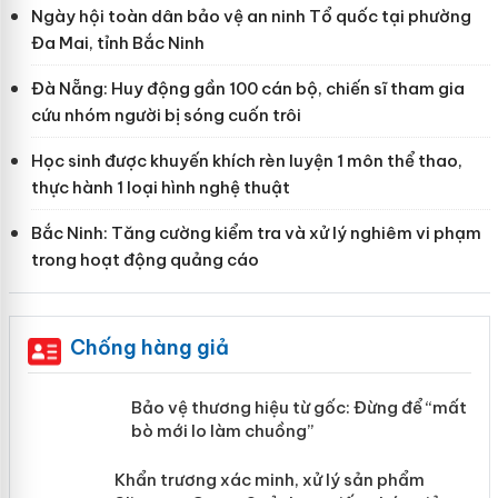
Ngày hội toàn dân bảo vệ an ninh Tổ quốc tại phường
Đa Mai, tỉnh Bắc Ninh
Đà Nẵng: Huy động gần 100 cán bộ, chiến sĩ tham gia
cứu nhóm người bị sóng cuốn trôi
Học sinh được khuyến khích rèn luyện 1 môn thể thao,
thực hành 1 loại hình nghệ thuật
Bắc Ninh: Tăng cường kiểm tra và xử lý nghiêm vi phạm
trong hoạt động quảng cáo
Chống hàng giả
àng
Bảo vệ thương hiệu từ gốc: Đừng để
“mất bò mới lo làm chuồng”
ản