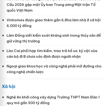
Cầu 2026 gặp mặt Ủy ban Trung ương Mặt trận Tổ
quốc Việt Nam
Vinhomes được giao thêm gần 6,8ha làm nhà ở xã hội
6.000 tỷ đồng
Lâm Đồng siết kiểm soát kháng sinh trong thủy sản để
giữ vững thị trường
Lào Cai phối hợp tìm kiếm, trao trả hồ sơ, kỷ vật của
cán bộ đi B chưa xác định được người nhận
Ngoại giao khoa học và công nghệ phải mở đường cho
công nghệ chiến lược
Xã hội
Nghệ An khởi công xây dựng Trường THPT Nam Đàn 1
quy mô gần 300 tỷ đồng