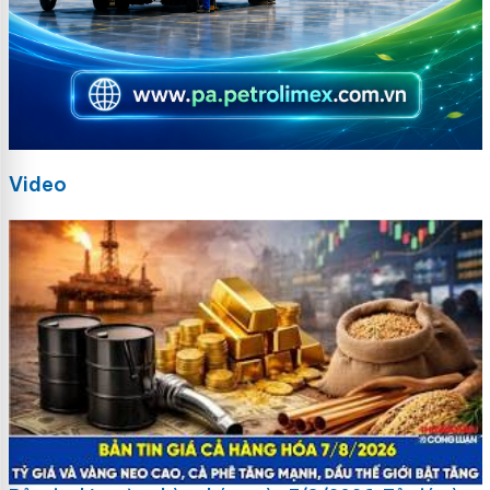
Video