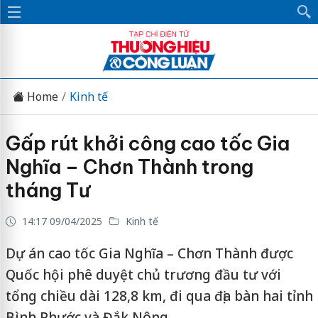
Home
Kinh tế
Gấp rút khởi công cao tốc Gia
Nghĩa – Chơn Thành trong
tháng Tư
14:17 09/04/2025
Kinh tế
Dự án cao tốc Gia Nghĩa – Chơn Thành được
Quốc hội phê duyệt chủ trương đầu tư với
tổng chiều dài 128,8 km, đi qua địa bàn hai tỉnh
Bình Phước và Đắk Nông.