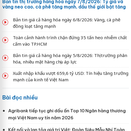
Bản tin thị trường hàng hóa ngày 7/8/2026: Tỷ giá và
vàng neo cao, cà phê tăng mạnh, dầu thế giới bật tăng
Bản tin giá cả hàng hóa ngày 6/8/2026: Vàng, cà phê
đồng loạt tăng mạnh
Toàn cảnh hành trình chặn đứng 35 tấn heo nhiễm chất
cấm vào TP.HCM
Bản tin giá cả hàng hóa ngày 5/8/2026: Thị trường phân
hóa, nhiều mặt hàng chịu áp lực
Xuất nhập khẩu vượt 659,6 tỷ USD: Tín hiệu tăng trưởng
mạnh của kinh tế Việt Nam
Bài đọc nhiều
Agribank tiếp tục ghi dấu ấn Top 10 Ngân hàng thương
mại Việt Nam uy tín năm 2026
Kết nối và lan tỏa giá trị Việt: Đoàn Siêu Mẫu Nhí Toàn