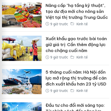
Nâng cấp "hạ tầng kỹ thuật",
tạo dư địa mới cho nông sản
Việt tại thị trường Trung Quốc
9 giờ trước
Kinh tế
Xuất khẩu gạo trước bài toán
giữ giá trị: Cần thêm động lực
cho chặng cuối năm
9 giờ trước
Kinh tế
5 tháng cuối năm: Hà Nội dồn
lực mở rộng thị trường để cán
đích xuất khẩu hơn 23 tỷ USD
9 giờ trước
Kinh tế
Đầu tư cho đổi mới sáng tạo: