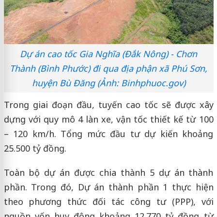
Dự án cao tốc Gia Nghĩa (Đắk Nông) - Chơn
Thành (Bình Phước) đi qua địa phận xã Phú Sơn,
huyện Bù Đăng (Ảnh: Binhphuoc.gov)
Trong giai đoạn đầu, tuyến cao tốc sẽ được xây
dựng với quy mô 4 làn xe, vận tốc thiết kế từ 100
– 120 km/h. Tổng mức đầu tư dự kiến khoảng
25.500 tỷ đồng.
Toàn bộ dự án được chia thành 5 dự án thành
phần. Trong đó, Dự án thành phần 1 thực hiện
theo phương thức đối tác công tư (PPP), với
nguồn vốn huy động khoảng 12.770 tỷ đồng từ