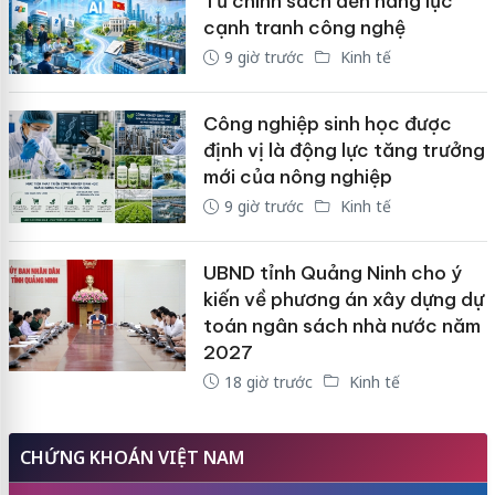
Từ chính sách đến năng lực
cạnh tranh công nghệ
9 giờ trước
Kinh tế
Công nghiệp sinh học được
định vị là động lực tăng trưởng
mới của nông nghiệp
9 giờ trước
Kinh tế
UBND tỉnh Quảng Ninh cho ý
kiến về phương án xây dựng dự
toán ngân sách nhà nước năm
2027
18 giờ trước
Kinh tế
CHỨNG KHOÁN VIỆT NAM