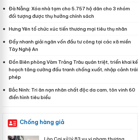
Đà Nẵng: Xóa nhà tạm cho 5.757 hộ dân cho 3 nhóm
đối tượng được thụ hưởng chính sách
Hưng Yên tổ chức xúc tiến thương mại tiêu thụ nhãn
Đẩy nhanh giải ngân vốn đầu tư công tại các xã miền
Tây Nghệ An
Đồn Biên phòng Vàm Trảng Trâu quán triệt, triển khai kế
hoạch tăng cường đấu tranh chống xuất, nhập cảnh trái
phép
Bắc Ninh: Tri ân nạn nhân chất độc da cam, tôn vinh 60
điển hình tiêu biểu
Chống hàng giả
 án
Lào Cai xử lý 83 vụ vi phạm thương