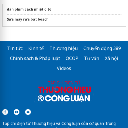
dán phim cách nhiệt ô tô
Sửa máy rửa bát bosch
Tin tức
Kinh tế
Thương hiệu
Chuyển động 389
Chính sách & Pháp luật
OCOP
Tư vấn
Xã hội
Videos
Tạp chí điện tử Thương hiệu và Công luận của cơ quan Trung