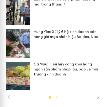
mại trong tháng 7
n
y
Hưng Yên: Xử lý 6 hộ kinh doanh bán
hàng giả mạo nhãn hiệu Adidas, Nike
Cà Mau: Tiêu hủy công khai hàng
ngàn sản phẩm nhập lậu, bảo vệ môi
trường kinh doanh