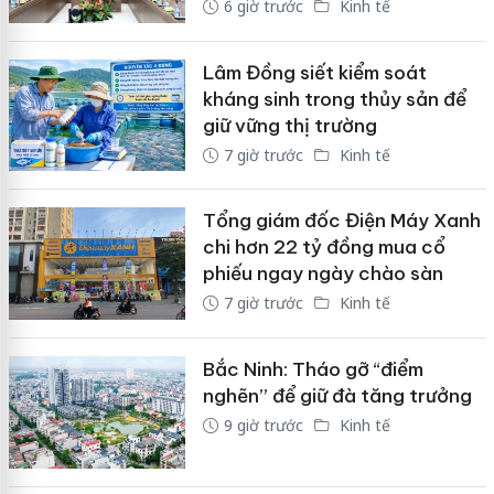
6 giờ trước
Kinh tế
Lâm Đồng siết kiểm soát
kháng sinh trong thủy sản để
giữ vững thị trường
7 giờ trước
Kinh tế
Tổng giám đốc Điện Máy Xanh
chi hơn 22 tỷ đồng mua cổ
phiếu ngay ngày chào sàn
7 giờ trước
Kinh tế
Bắc Ninh: Tháo gỡ “điểm
nghẽn” để giữ đà tăng trưởng
9 giờ trước
Kinh tế