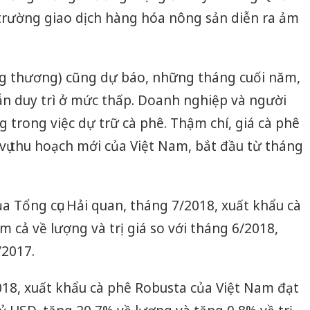
ị trường giao dịch hàng hóa nông sản diễn ra ảm
ng thương) cũng dự báo, những tháng cuối năm,
ẫn duy trì ở mức thấp. Doanh nghiệp và người
g trong việc dự trữ cà phê. Thậm chí, giá cà phê
o vụ thu hoạch mới của Việt Nam, bắt đầu từ tháng
ủa Tổng cục Hải quan, tháng 7/2018, xuất khẩu cà
 cả về lượng và trị giá so với tháng 6/2018,
/2017.
18, xuất khẩu cà phê Robusta của Việt Nam đạt