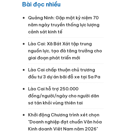
Bài đọc nhiều
Quảng Ninh: Gặp mặt kỷ niệm 70
năm ngày truyền thống lực lượng
cảnh sát kinh tế
Lào Cai: Xã Bát Xát tập trung
nguồn lực, tạo đà tăng trưởng cho
giai đoạn phát triển mới
Lào Cai chấp thuận chủ trương
đầu tư 3 dự án bãi đỗ xe tại Sa Pa
Lào Cai hỗ trợ 250.000
đồng/người/ngày cho người dân
sơ tán khỏi vùng thiên tai
Khởi động Chương trình xét chọn
"Doanh nghiệp đạt chuẩn Văn hóa
Kinh doanh Việt Nam năm 2026"