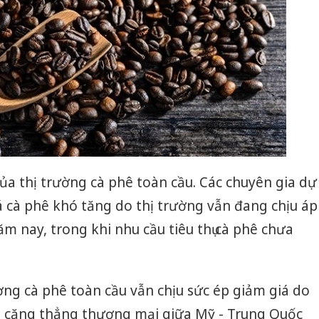
của thị trường cà phê toàn cầu. Các chuyên gia dự
iá cà phê khó tăng do thị trường vẫn đang chịu áp
m nay, trong khi nhu cầu tiêu thụ cà phê chưa
ường cà phê toàn cầu vẫn chịu sức ép giảm giá do
và căng thẳng thương mại giữa Mỹ - Trung Quốc