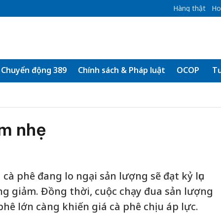
Hàng thật
Ho
Chuyển động 389
Chính sách & Pháp luật
OCOP
Tư
ảm nhẹ
cà phê đang lo ngại sản lượng sẽ đạt kỷ lục
g giảm. Đồng thời, cuộc chạy đua sản lượng
phê lớn càng khiến giá cà phê chịu áp lực.