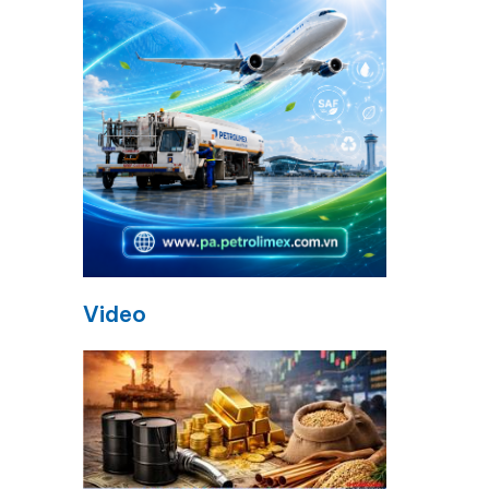
m
Video