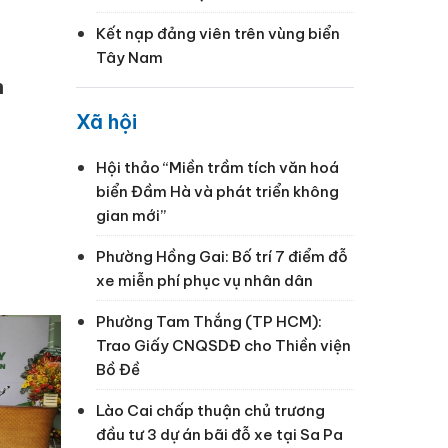
Kết nạp đảng viên trên vùng biển
Tây Nam
h
Xã hội
Hội thảo “Miền trầm tích văn hoá
biển Đầm Hà và phát triển không
gian mới”
Phường Hồng Gai: Bố trí 7 điểm đỗ
xe miễn phí phục vụ nhân dân
Phường Tam Thắng (TP HCM):
Trao Giấy CNQSDĐ cho Thiền viện
Bồ Đề
Lào Cai chấp thuận chủ trương
đầu tư 3 dự án bãi đỗ xe tại Sa Pa