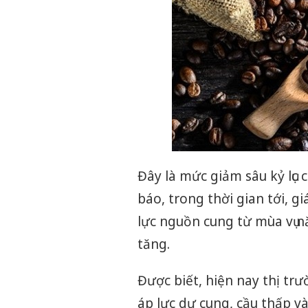
Đây là mức giảm sâu kỷ lục 
báo, trong thời gian tới, g
lực nguồn cung từ mùa vụ nă
tăng.
Được biết, hiện nay thị tr
áp lực dư cung, cầu thấp 