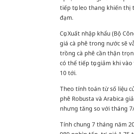
tiếp tục leo thang khiến th
đạm.
Cục Xuất nhập khẩu (Bộ Cô
giá cà phê trong nước sẽ v
trồng cà phê cần thận trọn
có thể tiếp tục giảm khi và
10 tới.
Theo tính toán từ số liệu c
phê Robusta và Arabica giảm
nhưng tăng so với tháng 7
Tính chung 7 tháng năm 20