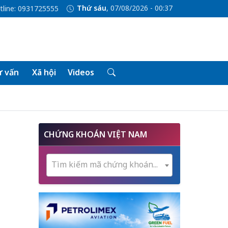
Thứ sáu
, 07/08/2026 - 00:37
tline: 0931725555
 vấn
Xã hội
Videos
CHỨNG KHOÁN VIỆT NAM
Tìm kiếm mã chứng khoán...