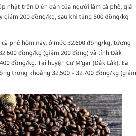
p nhật trên Diễn đàn của người làm cà phê, giá
 giảm 200 đồng/kg, sau khi tăng 500 đồng/kg
giá cà phê hôm nay, ở mức 32.600 đồng/kg, tương
 32.600 đồng/kg (giảm 200 đồng) và tỉnh Đắk
0 đồng/kg. Tại huyện Cư M'gar (Đắk Lắk), Ea
động trong khoảng 32.500 – 32.700 đồng/kg (giả