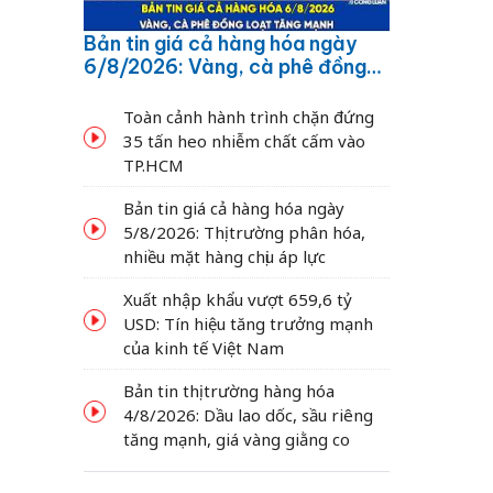
Bản tin giá cả hàng hóa ngày
6/8/2026: Vàng, cà phê đồng
loạt tăng mạnh
Toàn cảnh hành trình chặn đứng
35 tấn heo nhiễm chất cấm vào
TP.HCM
Bản tin giá cả hàng hóa ngày
5/8/2026: Thị trường phân hóa,
nhiều mặt hàng chịu áp lực
Xuất nhập khẩu vượt 659,6 tỷ
USD: Tín hiệu tăng trưởng mạnh
của kinh tế Việt Nam
Bản tin thị trường hàng hóa
4/8/2026: Dầu lao dốc, sầu riêng
tăng mạnh, giá vàng giằng co