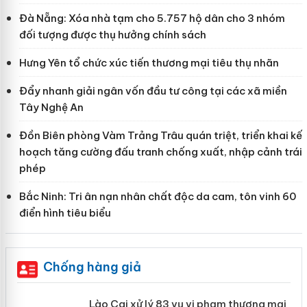
Đà Nẵng: Xóa nhà tạm cho 5.757 hộ dân cho 3 nhóm
đối tượng được thụ hưởng chính sách
Hưng Yên tổ chức xúc tiến thương mại tiêu thụ nhãn
Đẩy nhanh giải ngân vốn đầu tư công tại các xã miền
Tây Nghệ An
Đồn Biên phòng Vàm Trảng Trâu quán triệt, triển khai kế
hoạch tăng cường đấu tranh chống xuất, nhập cảnh trái
phép
Bắc Ninh: Tri ân nạn nhân chất độc da cam, tôn vinh 60
điển hình tiêu biểu
Chống hàng giả
 án
Lào Cai xử lý 83 vụ vi phạm thương