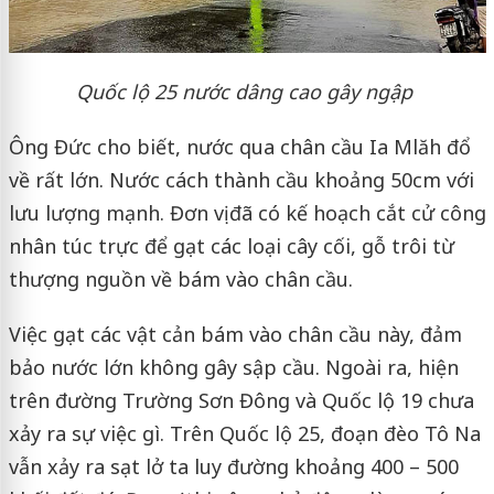
Quốc lộ 25 nước dâng cao gây ngập
Ông Đức cho biết, nước qua chân cầu Ia Mlăh đổ
về rất lớn. Nước cách thành cầu khoảng 50cm với
lưu lượng mạnh. Đơn vị đã có kế hoạch cắt cử công
nhân túc trực để gạt các loại cây cối, gỗ trôi từ
thượng nguồn về bám vào chân cầu.
Việc gạt các vật cản bám vào chân cầu này, đảm
bảo nước lớn không gây sập cầu. Ngoài ra, hiện
trên đường Trường Sơn Đông và Quốc lộ 19 chưa
xảy ra sự việc gì. Trên Quốc lộ 25, đoạn đèo Tô Na
vẫn xảy ra sạt lở ta luy đường khoảng 400 – 500