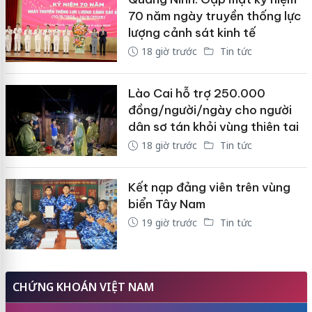
70 năm ngày truyền thống lực
lượng cảnh sát kinh tế
18 giờ trước
Tin tức
Lào Cai hỗ trợ 250.000
đồng/người/ngày cho người
dân sơ tán khỏi vùng thiên tai
18 giờ trước
Tin tức
Kết nạp đảng viên trên vùng
biển Tây Nam
19 giờ trước
Tin tức
CHỨNG KHOÁN VIỆT NAM