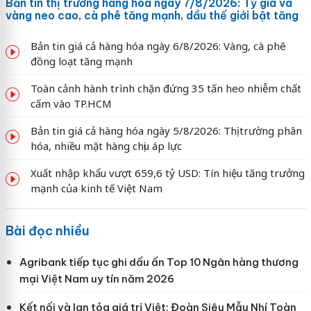
Bản tin thị trường hàng hóa ngày 7/8/2026: Tỷ giá và
vàng neo cao, cà phê tăng mạnh, dầu thế giới bật tăng
Bản tin giá cả hàng hóa ngày 6/8/2026: Vàng, cà phê
đồng loạt tăng mạnh
Toàn cảnh hành trình chặn đứng 35 tấn heo nhiễm chất
cấm vào TP.HCM
Bản tin giá cả hàng hóa ngày 5/8/2026: Thị trường phân
hóa, nhiều mặt hàng chịu áp lực
Xuất nhập khẩu vượt 659,6 tỷ USD: Tín hiệu tăng trưởng
mạnh của kinh tế Việt Nam
Bài đọc nhiều
Agribank tiếp tục ghi dấu ấn Top 10 Ngân hàng thương
mại Việt Nam uy tín năm 2026
Kết nối và lan tỏa giá trị Việt: Đoàn Siêu Mẫu Nhí Toàn