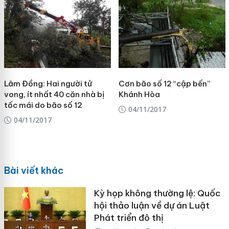
Lâm Đồng: Hai người tử
Cơn bão số 12 “cập bến”
vong, ít nhất 40 căn nhà bị
Khánh Hòa
tốc mái do bão số 12
04/11/2017
04/11/2017
Bài viết khác
Kỳ họp không thường lệ: Quốc
hội thảo luận về dự án Luật
Phát triển đô thị