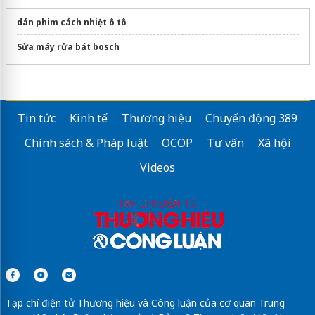
dán phim cách nhiệt ô tô
Sửa máy rửa bát bosch
Tin tức
Kinh tế
Thương hiệu
Chuyển động 389
Chính sách & Pháp luật
OCOP
Tư vấn
Xã hội
Videos
Tạp chí điện tử Thương hiệu và Công luận của cơ quan Trung