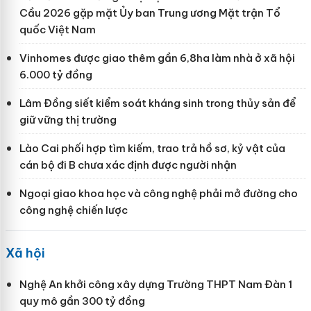
Cầu 2026 gặp mặt Ủy ban Trung ương Mặt trận Tổ
quốc Việt Nam
Vinhomes được giao thêm gần 6,8ha làm nhà ở xã hội
6.000 tỷ đồng
Lâm Đồng siết kiểm soát kháng sinh trong thủy sản để
giữ vững thị trường
Lào Cai phối hợp tìm kiếm, trao trả hồ sơ, kỷ vật của
cán bộ đi B chưa xác định được người nhận
Ngoại giao khoa học và công nghệ phải mở đường cho
công nghệ chiến lược
Xã hội
Nghệ An khởi công xây dựng Trường THPT Nam Đàn 1
quy mô gần 300 tỷ đồng