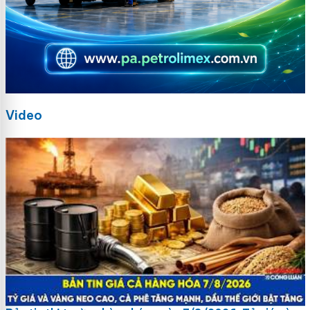
Video