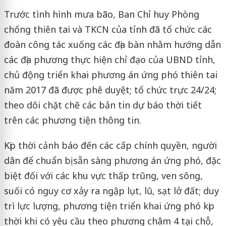
Trước tình hình mưa bão, Ban Chỉ huy Phòng
chống thiên tai và TKCN của tỉnh đã tổ chức các
đoàn công tác xuống các địa bàn nhằm hướng dẫn
các địa phương thực hiện chỉ đạo của UBND tỉnh,
chủ động triển khai phương án ứng phó thiên tai
năm 2017 đã được phê duyệt; tổ chức trực 24/24;
theo dõi chặt chẽ các bản tin dự báo thời tiết
trên các phương tiện thông tin.
Kịp thời cảnh báo đến các cấp chính quyền, người
dân để chuẩn bị sẵn sàng phương án ứng phó, đặc
biệt đối với các khu vực thấp trũng, ven sông,
suối có nguy cơ xảy ra ngập lụt, lũ, sạt lở đất; duy
trì lực lượng, phương tiện triển khai ứng phó kịp
thời khi có yêu cầu theo phương châm 4 tại chỗ,