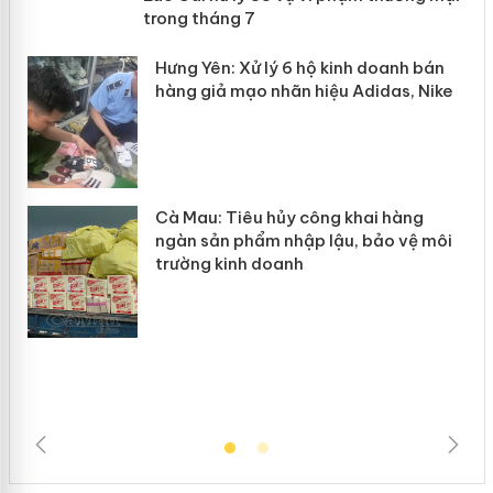
mại trong tháng 7
n
y
Hưng Yên: Xử lý 6 hộ kinh doanh bán
hàng giả mạo nhãn hiệu Adidas, Nike
Cà Mau: Tiêu hủy công khai hàng
ngàn sản phẩm nhập lậu, bảo vệ môi
trường kinh doanh