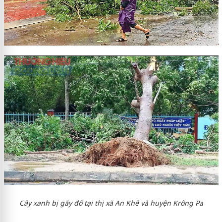
Cây xanh bị gãy đổ tại thị xã An Khê và huyện Krông Pa