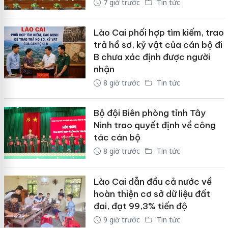
7 giờ trước
Tin tức
Lào Cai phối hợp tìm kiếm, trao
trả hồ sơ, kỷ vật của cán bộ đi
B chưa xác định được người
nhận
8 giờ trước
Tin tức
Bộ đội Biên phòng tỉnh Tây
Ninh trao quyết định về công
tác cán bộ
8 giờ trước
Tin tức
Lào Cai dẫn đầu cả nước về
hoàn thiện cơ sở dữ liệu đất
đai, đạt 99,3% tiến độ
9 giờ trước
Tin tức