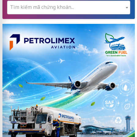
Tìm kiếm mã chứng khoán...