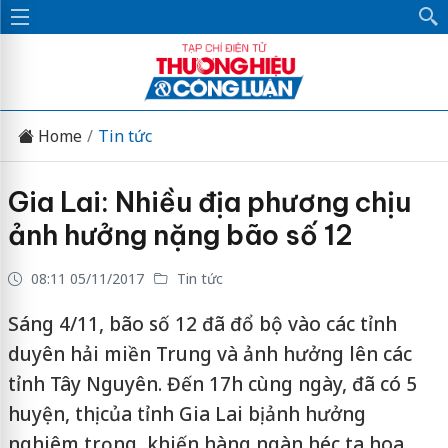
Home
Tin tức
Gia Lai: Nhiều địa phương chịu
ảnh hưởng nặng bão số 12
08:11 05/11/2017
Tin tức
Sáng 4/11, bão số 12 đã đổ bộ vào các tỉnh
duyên hải miền Trung và ảnh hưởng lên các
tỉnh Tây Nguyên. Đến 17h cùng ngày, đã có 5
huyện, thị của tỉnh Gia Lai bị ảnh hưởng
nghiêm trọng, khiến hàng ngàn héc ta hoa