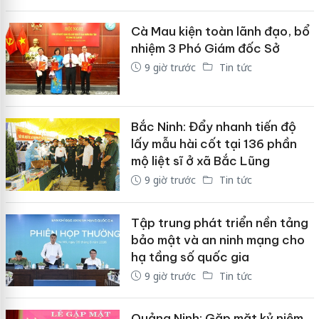
Cà Mau kiện toàn lãnh đạo, bổ
nhiệm 3 Phó Giám đốc Sở
9 giờ trước
Tin tức
Bắc Ninh: Đẩy nhanh tiến độ
lấy mẫu hài cốt tại 136 phần
mộ liệt sĩ ở xã Bắc Lũng
9 giờ trước
Tin tức
Tập trung phát triển nền tảng
bảo mật và an ninh mạng cho
hạ tầng số quốc gia
9 giờ trước
Tin tức
Quảng Ninh: Gặp mặt kỷ niệm