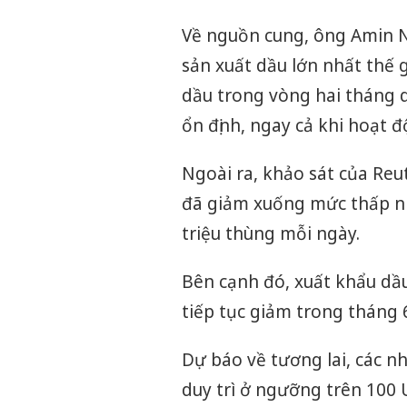
Về nguồn cung, ông Amin N
sản xuất dầu lớn nhất thế g
dầu trong vòng hai tháng q
ổn định, ngay cả khi hoạt đ
Ngoài ra, khảo sát của Reu
đã giảm xuống mức thấp nh
triệu thùng mỗi ngày.
Bên cạnh đó, xuất khẩu dầ
tiếp tục giảm trong tháng 
Dự báo về tương lai, các n
duy trì ở ngưỡng trên 100 