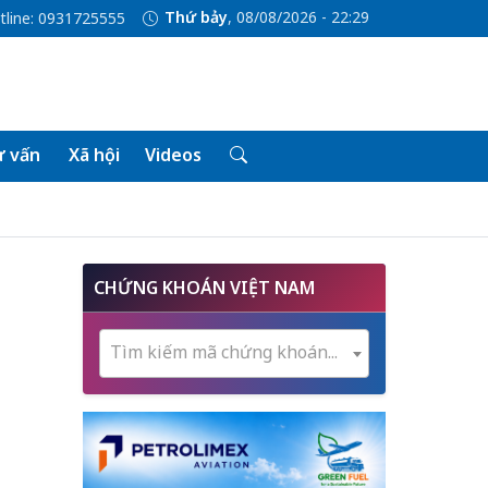
Thứ bảy
, 08/08/2026 - 22:29
tline: 0931725555
 vấn
Xã hội
Videos
CHỨNG KHOÁN VIỆT NAM
Tìm kiếm mã chứng khoán...