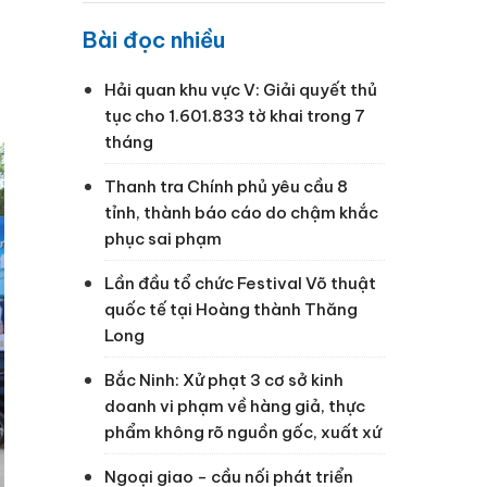
Bài đọc nhiều
Hải quan khu vực V: Giải quyết thủ
tục cho 1.601.833 tờ khai trong 7
tháng
Thanh tra Chính phủ yêu cầu 8
tỉnh, thành báo cáo do chậm khắc
phục sai phạm
Lần đầu tổ chức Festival Võ thuật
quốc tế tại Hoàng thành Thăng
Long
Bắc Ninh: Xử phạt 3 cơ sở kinh
doanh vi phạm về hàng giả, thực
phẩm không rõ nguồn gốc, xuất xứ
Ngoại giao - cầu nối phát triển