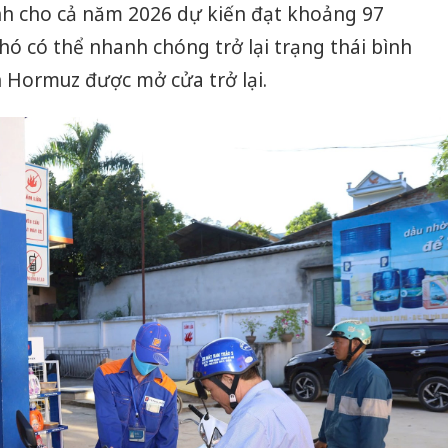
nh cho cả năm 2026 dự kiến đạt khoảng 97
hó có thể nhanh chóng trở lại trạng thái bình
 Hormuz được mở cửa trở lại.