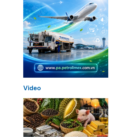
Video