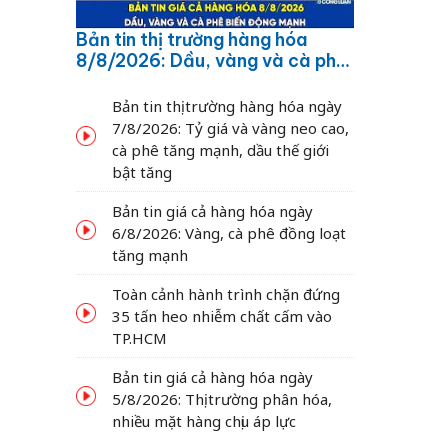
Bản tin thị trường hàng hóa
8/8/2026: Dầu, vàng và cà phê
biến động mạnh
Bản tin thị trường hàng hóa ngày
7/8/2026: Tỷ giá và vàng neo cao,
cà phê tăng mạnh, dầu thế giới
bật tăng
Bản tin giá cả hàng hóa ngày
6/8/2026: Vàng, cà phê đồng loạt
tăng mạnh
Toàn cảnh hành trình chặn đứng
35 tấn heo nhiễm chất cấm vào
TP.HCM
Bản tin giá cả hàng hóa ngày
5/8/2026: Thị trường phân hóa,
nhiều mặt hàng chịu áp lực