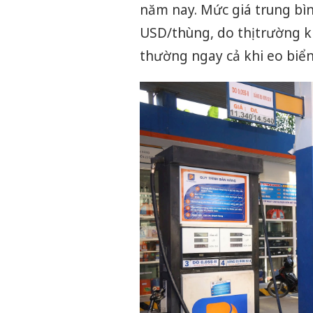
năm nay. Mức giá trung bì
USD/thùng, do thị trường k
thường ngay cả khi eo biển