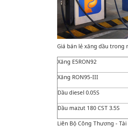
Giá bán lẻ xăng dầu trong 
Xăng E5RON92
Xăng RON95-III
Dầu diesel 0.05S
Dầu mazut 180 CST 3.5S
Liên Bộ Công Thương - Tài 