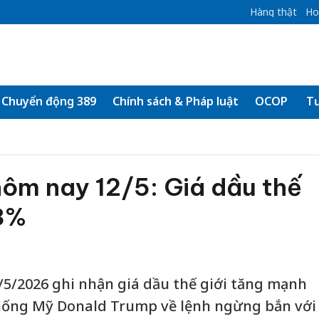
Hàng thật
Ho
Chuyển động 389
Chính sách & Pháp luật
OCOP
Tư
ôm nay 12/5: Giá dầu thế
 3%
5/2026 ghi nhận giá dầu thế giới tăng mạnh
hống Mỹ Donald Trump về lệnh ngừng bắn với