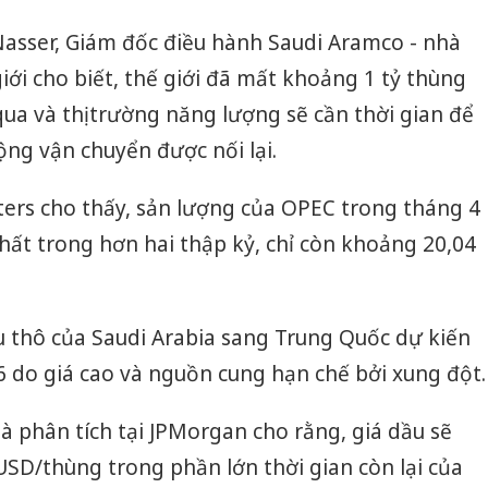
asser, Giám đốc điều hành Saudi Aramco - nhà
iới cho biết, thế giới đã mất khoảng 1 tỷ thùng
ua và thị trường năng lượng sẽ cần thời gian để
ộng vận chuyển được nối lại.
ters cho thấy, sản lượng của OPEC trong tháng 4
ất trong hơn hai thập kỷ, chỉ còn khoảng 20,04
u thô của Saudi Arabia sang Trung Quốc dự kiến
6 do giá cao và nguồn cung hạn chế bởi xung đột.
hà phân tích tại JPMorgan cho rằng, giá dầu sẽ
USD/thùng trong phần lớn thời gian còn lại của