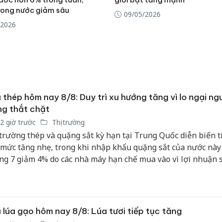
trong nước giảm sâu
09/05/2026
/2026
 thép hôm nay 8/8: Duy trì xu hướng tăng vì lo ngại ng
g thắt chặt
2 giờ trước
Thị trường
 trường thép và quặng sắt kỳ hạn tại Trung Quốc diễn biến t
 mức tăng nhẹ, trong khi nhập khẩu quặng sắt của nước này
ng 7 giảm 4% do các nhà máy hạn chế mua vào vì lợi nhuận 
xuống.
 lúa gạo hôm nay 8/8: Lúa tươi tiếp tục tăng