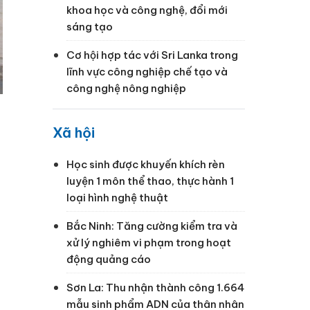
khoa học và công nghệ, đổi mới
sáng tạo
Cơ hội hợp tác với Sri Lanka trong
lĩnh vực công nghiệp chế tạo và
công nghệ nông nghiệp
Xã hội
Học sinh được khuyến khích rèn
luyện 1 môn thể thao, thực hành 1
loại hình nghệ thuật
Bắc Ninh: Tăng cường kiểm tra và
xử lý nghiêm vi phạm trong hoạt
động quảng cáo
Sơn La: Thu nhận thành công 1.664
mẫu sinh phẩm ADN của thân nhân