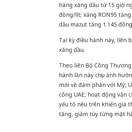
hàng xăng dầu từ 15 giờ n
đồng/lít; xăng RON95 tăng 6
dầu mazut tăng 1.145 đồng
Tại kỳ điều hành này, liên 
xăng dầu.
Theo liên Bộ Công Thương - 
hành lần này chịu ảnh hưởn
mới về đàm phán với Mỹ; UA
công UAE; hoạt động vận ch
yếu tố nêu trên khiến giá
tăng, giảm tùy từng mặt h