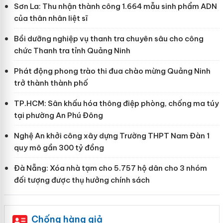
Sơn La: Thu nhận thành công 1.664 mẫu sinh phẩm ADN
của thân nhân liệt sĩ
Bồi dưỡng nghiệp vụ thanh tra chuyên sâu cho công
chức Thanh tra tỉnh Quảng Ninh
Phát động phong trào thi đua chào mừng Quảng Ninh
trở thành thành phố
TP.HCM: Sân khấu hóa thông điệp phòng, chống ma túy
tại phường An Phú Đông
Nghệ An khởi công xây dựng Trường THPT Nam Đàn 1
quy mô gần 300 tỷ đồng
Đà Nẵng: Xóa nhà tạm cho 5.757 hộ dân cho 3 nhóm
đối tượng được thụ hưởng chính sách
Chống hàng giả