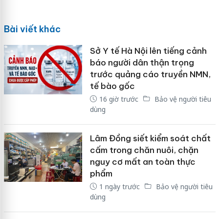
Bài viết khác
Sở Y tế Hà Nội lên tiếng cảnh
báo người dân thận trọng
trước quảng cáo truyền NMN,
tế bào gốc
16 giờ trước
Bảo vệ người tiêu
dùng
Lâm Đồng siết kiểm soát chất
cấm trong chăn nuôi, chặn
nguy cơ mất an toàn thực
phẩm
1 ngày trước
Bảo vệ người tiêu
dùng