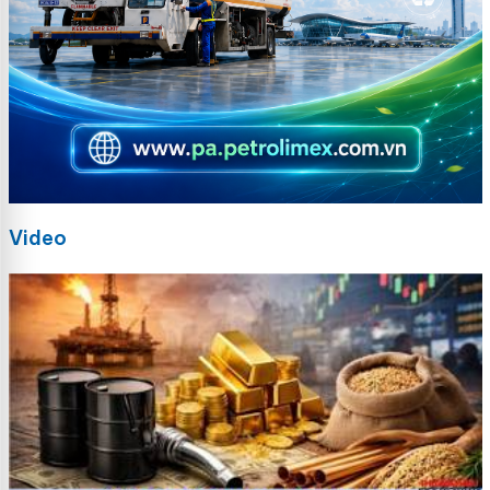
Video