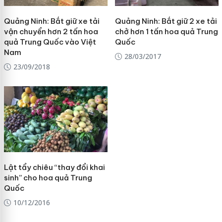
Quảng Ninh: Bắt giữ xe tải
Quảng Ninh: Bắt giữ 2 xe tải
vận chuyển hơn 2 tấn hoa
chở hơn 1 tấn hoa quả Trung
quả Trung Quốc vào Việt
Quốc
Nam
28/03/2017
23/09/2018
Lật tẩy chiêu “thay đổi khai
sinh” cho hoa quả Trung
Quốc
10/12/2016