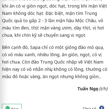
khi ăn có vị giòn ngọt, dóc hạt, trong khi mận Việt
Nam không dóc hạt. Đặc biệt, mận tím Trung
Quốc quả to gấp 2 - 3 lần mận hậu Mộc Châu, vỏ
màu tím đen, thịt mận vàng ươm, dày thịt, vị hơi
chua, khi chín kỹ sẽ chuyển sang vị ngọt.
Bên cạnh đó, Sapa chỉ có một giống đào mỏ quạ,
có vỏ màu xanh, nhiều lông, ăn giòn, ngọt, có vị
hơi chua. Còn đào Trung Quốc nhập về Việt Nam
hiện nay có vỏ nhẵn nhụi, không có lông, thường có
mầu đỏ hoặc vàng, ăn ngọt nhưng không giòn...
Tuấn Ngọc
(t/h)
Chia sẻ