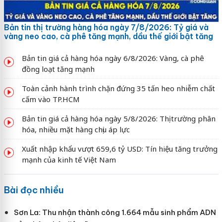
Bản tin thị trường hàng hóa ngày 7/8/2026: Tỷ giá và
vàng neo cao, cà phê tăng mạnh, dầu thế giới bật tăng
Bản tin giá cả hàng hóa ngày 6/8/2026: Vàng, cà phê
đồng loạt tăng mạnh
Toàn cảnh hành trình chặn đứng 35 tấn heo nhiễm chất
cấm vào TP.HCM
Bản tin giá cả hàng hóa ngày 5/8/2026: Thị trường phân
hóa, nhiều mặt hàng chịu áp lực
Xuất nhập khẩu vượt 659,6 tỷ USD: Tín hiệu tăng trưởng
mạnh của kinh tế Việt Nam
Bài đọc nhiều
Sơn La: Thu nhận thành công 1.664 mẫu sinh phẩm ADN