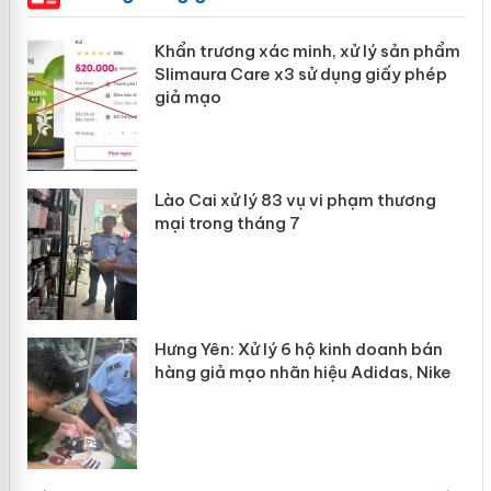
ản
Khẩn trương xác minh, xử lý sản phẩm
Slimaura Care x3 sử dụng giấy phép
giả mạo
 án
Lào Cai xử lý 83 vụ vi phạm thương
n
mại trong tháng 7
Hưng Yên: Xử lý 6 hộ kinh doanh bán
hàng giả mạo nhãn hiệu Adidas, Nike