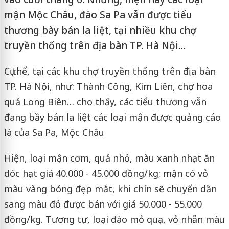
mận Mộc Châu, đào Sa Pa vẫn được tiểu
thương bày bán la liệt, tại nhiều khu chợ
truyền thống trên địa bàn TP. Hà Nội…
Cụ thể, tại các khu chợ truyền thống trên địa bàn
TP. Hà Nội, như: Thành Công, Kim Liên, chợ hoa
quả Long Biên… cho thấy, các tiểu thương vẫn
đang bầy bán la liệt các loại mận được quảng cáo
là của Sa Pa, Mộc Châu
Hiện, loại mận cơm, quả nhỏ, màu xanh nhạt ăn
dóc hạt giá 40.000 - 45.000 đồng/kg; mận có vỏ
màu vàng bóng đẹp mắt, khi chín sẽ chuyển dần
sang màu đỏ được bán với giá 50.000 - 55.000
đồng/kg. Tương tự, loại đào mỏ quạ, vỏ nhẵn màu