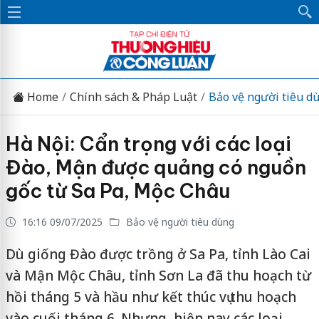
Home
Chính sách & Pháp Luật
Bảo vệ người tiêu d
Hà Nội: Cẩn trọng với các loại
Đào, Mận được quảng có nguồn
gốc từ Sa Pa, Mộc Châu
16:16 09/07/2025
Bảo vệ người tiêu dùng
Dù giống Đào được trồng ở Sa Pa, tỉnh Lào Cai
và Mận Mộc Châu, tỉnh Sơn La đã thu hoạch từ
hồi tháng 5 và hầu như kết thúc vụ thu hoạch
vào cuối tháng 6. Nhưng, hiện nay các loại