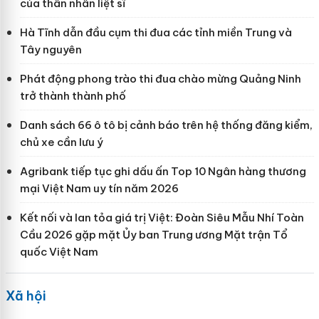
của thân nhân liệt sĩ
Hà Tĩnh dẫn đầu cụm thi đua các tỉnh miền Trung và
Tây nguyên
Phát động phong trào thi đua chào mừng Quảng Ninh
trở thành thành phố
Danh sách 66 ô tô bị cảnh báo trên hệ thống đăng kiểm,
chủ xe cần lưu ý
Agribank tiếp tục ghi dấu ấn Top 10 Ngân hàng thương
mại Việt Nam uy tín năm 2026
Kết nối và lan tỏa giá trị Việt: Đoàn Siêu Mẫu Nhí Toàn
Cầu 2026 gặp mặt Ủy ban Trung ương Mặt trận Tổ
quốc Việt Nam
Xã hội