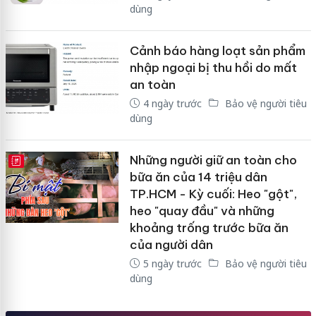
dùng
Cảnh báo hàng loạt sản phẩm
nhập ngoại bị thu hồi do mất
an toàn
4 ngày trước
Bảo vệ người tiêu
dùng
Những người giữ an toàn cho
E-MAGAZINE
bữa ăn của 14 triệu dân
TP.HCM - Kỳ cuối: Heo "gột",
heo "quay đầu" và những
khoảng trống trước bữa ăn
của người dân
5 ngày trước
Bảo vệ người tiêu
dùng