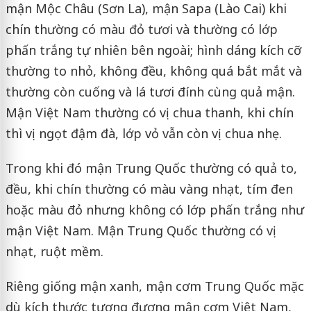
mận Mộc Châu (Sơn La), mận Sapa (Lào Cai) khi
chín thường có màu đỏ tươi và thường có lớp
phấn trắng tự nhiên bên ngoài; hình dáng kích cỡ
thường to nhỏ, không đều, không quá bắt mắt và
thường còn cuống và lá tươi đính cùng quả mận.
Mận Việt Nam thường có vị chua thanh, khi chín
thì vị ngọt đậm đà, lớp vỏ vẫn còn vị chua nhẹ.
Trong khi đó mận Trung Quốc thường có quả to,
đều, khi chín thường có màu vàng nhạt, tím đen
hoặc màu đỏ nhưng không có lớp phấn trắng như
mận Việt Nam. Mận Trung Quốc thường có vị
nhạt, ruột mềm.
Riêng giống mận xanh, mận cơm Trung Quốc mặc
dù kích thước tương đương mận cơm Việt Nam,