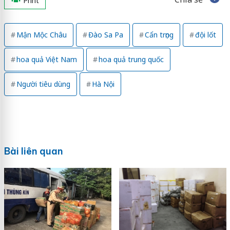
Print
Mận Mộc Châu
Đào Sa Pa
Cẩn trọng
đội lốt
hoa quả Việt Nam
hoa quả trung quốc
Người tiêu dùng
Hà Nội
Bài liên quan