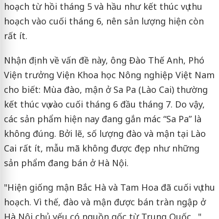
hoạch từ hồi tháng 5 và hầu như kết thúc vụ thu
hoạch vào cuối tháng 6, nên sản lượng hiện còn
rất ít.
Nhận định về vấn đề này, ông Đào Thế Anh, Phó
Viện trưởng Viện Khoa học Nông nghiệp Việt Nam
cho biết: Mùa đào, mận ở Sa Pa (Lào Cai) thường
kết thúc vụ vào cuối tháng 6 đầu tháng 7. Do vậy,
các sản phẩm hiện nay đang gắn mác “Sa Pa” là
không đúng. Bởi lẽ, số lượng đào và mận tại Lào
Cai rất ít, mẫu mã không được đẹp như những
sản phẩm đang bán ở Hà Nội.
"Hiện giống mận Bắc Hà và Tam Hoa đã cuối vụ thu
hoạch. Vì thế, đào và mận được bán tràn ngập ở
Hà Nội chủ yếu có nguồn gốc từ Trung Quốc…",