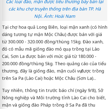
Các loại đào, mận được tiểu thương bày bán tại
các khu chợ truyền thống trên địa bàn TP. Hà
Nội. Ảnh: Hoài Nam
Tại chợ hoa quả Long Biên, loại mận xanh (có hình
dáng tương tự mận Mộc Châu) được bán với giá
từ 300.000 - 320.000 đồng/thùng 15kg. Đào xanh,
đỏ có mẫu mã giống đào mỏ quạ trồng tại Lào
Cai, Sơn La được bán với mức giá từ 180.000 -
200.000 đồng/thùng 5kg. Theo quảng cáo của tiểu
thương, đây là giống đào, mận cuối vụ được trồng
trên Sa Pa (Lào Cai) hoặc Mộc Châu (Sơn La)...
Tuy nhiên, thông tin trước báo chí (ngày 9/8), Sở
Nông nghiệp và Môi trường tỉnh Lào Cai cho biết,
mận và giống đào Pháp trồng ở Sa Pa đã thu