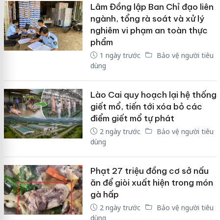
Lâm Đồng lập Ban Chỉ đạo liên
ngành, tổng rà soát và xử lý
nghiêm vi phạm an toàn thực
phẩm
1 ngày trước
Bảo vệ người tiêu
dùng
Lào Cai quy hoạch lại hệ thống
giết mổ, tiến tới xóa bỏ các
điểm giết mổ tự phát
2 ngày trước
Bảo vệ người tiêu
dùng
Phạt 27 triệu đồng cơ sở nấu
ăn để giòi xuất hiện trong món
gà hấp
2 ngày trước
Bảo vệ người tiêu
dùng