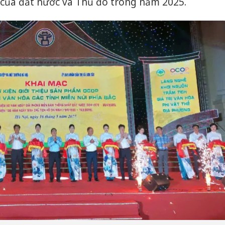
 của đất nước và Thủ đô trong năm 2025.