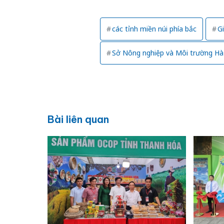
các tỉnh miền núi phía bắc
G
Sở Nông nghiệp và Môi trường Hà
Bài liên quan