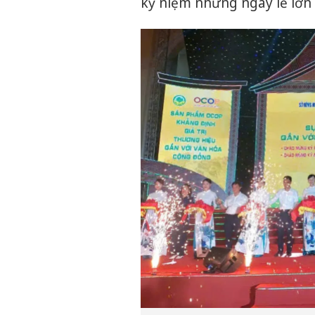
kỷ niệm những ngày lễ lớn