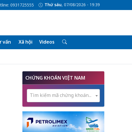
Thứ sáu
, 07/08/2026 - 19:39
tline: 0931725555
 vấn
Xã hội
Videos
CHỨNG KHOÁN VIỆT NAM
Tìm kiếm mã chứng khoán...