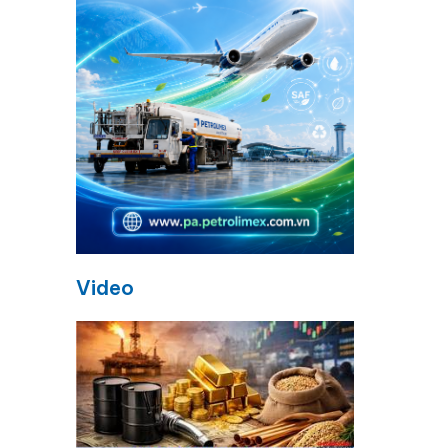
n
Video