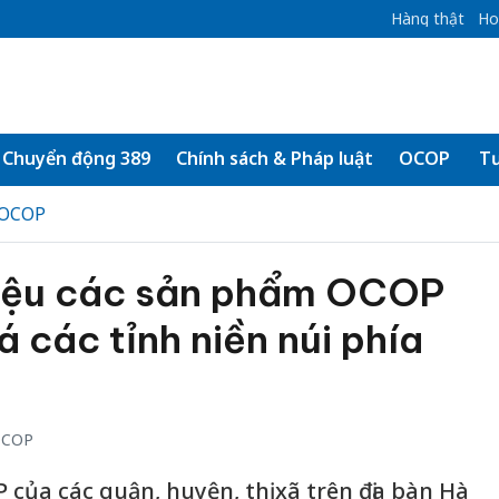
Hàng thật
Ho
Chuyển động 389
Chính sách & Pháp luật
OCOP
Tư
 OCOP
thiệu các sản phẩm OCOP
 các tỉnh niền núi phía
OCOP
của các quận, huyện, thị xã trên địa bàn Hà