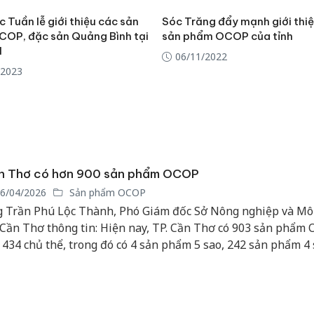
 Tuần lễ giới thiệu các sản
Sóc Trăng đẩy mạnh giới thi
OP, đặc sản Quảng Bình tại
sản phẩm OCOP của tỉnh
M
06/11/2022
/2023
n Thơ có hơn 900 sản phẩm OCOP
6/04/2026
Sản phẩm OCOP
 Trần Phú Lộc Thành, Phó Giám đốc Sở Nông nghiệp và Mô
 Cần Thơ thông tin: Hiện nay, TP. Cần Thơ có 903 sản phẩm
 434 chủ thể, trong đó có 4 sản phẩm 5 sao, 242 sản phẩm 4 
 phẩm 3 sao…