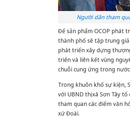
Người dân tham qua
Để sản phẩm OCOP phát tri
thành phố sẽ tập trung giả
phát triển xây dựng thươn
triển và liên kết vùng nguy
chuỗi cung ứng trong nước 
Trong khuôn khổ sự kiện, 
với UBND thị xã Sơn Tây tổ
tham quan các điểm văn hóa
xứ Đoài.