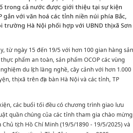
ố trong cả nước được giới thiệu tại sự kiện
gắn với văn hoá các tỉnh niền núi phía Bắc,
 trường Hà Nội phối hợp với UBND thị xã Sơn
ày, từ ngày 15 đến 19/5 với hơn 100 gian hàng sả
 thực phẩm an toàn, sản phẩm OCOP các vùng
 nghiệm du lịch làng nghề, cây cảnh với hơn 1.000
n, thị xã trên địa bàn Hà Nội và các tỉnh, TP
kiện, các buổi tối đều có chương trình giao lưu
huật quần chúng của các tỉnh tham gia chào mừng
Chủ tịch Hồ Chí Minh (19/5/1890 - 19/5/2025) và