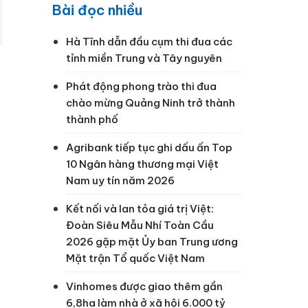
Bài đọc nhiều
Hà Tĩnh dẫn đầu cụm thi đua các
tỉnh miền Trung và Tây nguyên
Phát động phong trào thi đua
chào mừng Quảng Ninh trở thành
thành phố
g
Agribank tiếp tục ghi dấu ấn Top
10 Ngân hàng thương mại Việt
Nam uy tín năm 2026
Kết nối và lan tỏa giá trị Việt:
Đoàn Siêu Mẫu Nhí Toàn Cầu
2026 gặp mặt Ủy ban Trung ương
Mặt trận Tổ quốc Việt Nam
Vinhomes được giao thêm gần
6,8ha làm nhà ở xã hội 6.000 tỷ