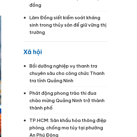
đồng
Lâm Đồng siết kiểm soát kháng
sinh trong thủy sản để giữ vững thị
trường
Xã hội
Bồi dưỡng nghiệp vụ thanh tra
chuyên sâu cho công chức Thanh
tra tỉnh Quảng Ninh
Phát động phong trào thi đua
chào mừng Quảng Ninh trở thành
thành phố
TP.HCM: Sân khấu hóa thông điệp
phòng, chống ma túy tại phường
An Phú Đông