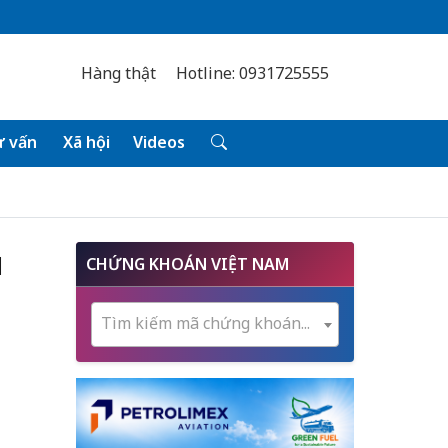
Hàng thật
Hotline: 0931725555
 vấn
Xã hội
Videos
ụ
CHỨNG KHOÁN VIỆT NAM
Tìm kiếm mã chứng khoán...