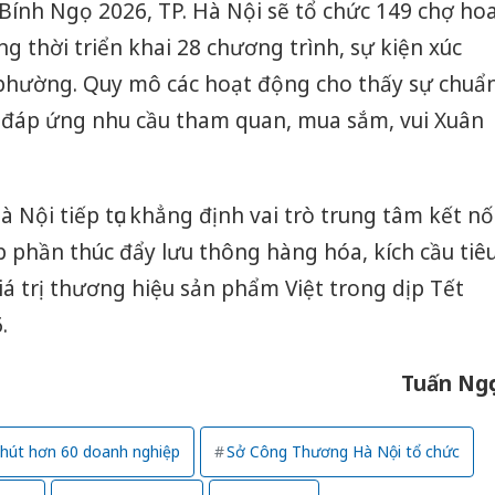
Bính Ngọ 2026, TP. Hà Nội sẽ tổ chức 149 chợ ho
g thời triển khai 28 chương trình, sự kiện xúc
, phường. Quy mô các hoạt động cho thấy sự chuẩ
 đáp ứng nhu cầu tham quan, mua sắm, vui Xuân
 Nội tiếp tục khẳng định vai trò trung tâm kết nố
p phần thúc đẩy lưu thông hàng hóa, kích cầu tiê
iá trị thương hiệu sản phẩm Việt trong dịp Tết
.
Tuấn Ngọ
hút hơn 60 doanh nghiệp
Sở Công Thương Hà Nội tổ chức