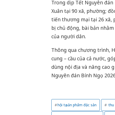
Trong dịp Tết Nguyên đán 
Xuân tại 90 xã, phường; đồn
tiến thương mại tại 26 xã
bị chủ động, bài bản nhằm
của người dân.
Thông qua chương trình, Hà
cung – cầu của cả nước, gó
dùng nội địa và nâng cao g
Nguyên đán Bính Ngọ 2026
hội tụ sản phẩm đặc sản
thu 