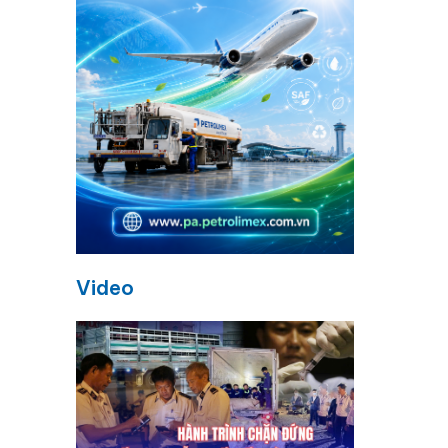
Video