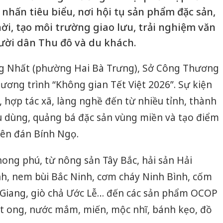
 nhấn tiêu biểu, nơi hội tụ sản phẩm đặc sản,
ời, tạo môi trường giao lưu, trải nghiệm văn
ười dân Thu đô và du khách.
hống Nhất (phường Hai Bà Trưng), Sở Công Thương
ương trình “Không gian Tết Việt 2026”. Sự kiện
, hợp tác xã, làng nghề đến từ nhiều tỉnh, thành
êu dùng, quảng bá đặc sản vùng miền và tạo điểm
ên đán Bính Ngọ.
ong phú, từ nông sản Tây Bắc, hải sản Hải
, nem bùi Bắc Ninh, cơm cháy Ninh Bình, cốm
Giang, giò chả Ước Lễ… đến các sản phẩm OCOP
ật ong, nước mắm, miến, mộc nhĩ, bánh kẹo, đồ