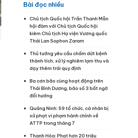
Bài đọc nhiều
Chủ tịch Quốc hội Trần Thanh Mẫn
hội đàm với Chủ tịch Quốc hội
kiêm Chủ tịch Hạ viện Vương quốc
Thái Lan Sophon Zaram
Thủ tướng yêu cầu chấm dứt bệnh
thành tích, xử lý nghiêm lạm thu và
dạy thêm trái quy định
Ba cơn bão cùng hoạt động trên
Thái Bình Dương, bão số 3 bất ngờ
đổi hướng
Quảng Ninh: 59 tổ chức, cá nhân bị
xử phạt vi phạm hành chính về
ATTP trong tháng 7
Thanh Hóa: Phạt hơn 20 triệu