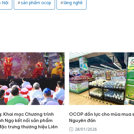
 Nội
sản phẩm ocop
làng nghề
: Khai mạc Chương trình
OCOP dồn lực cho mùa mua 
nh Ngọ kết nối sản phẩm
Nguyên đán
Công an
ặc trưng thương hiệu Liên
28/01/2026
tìm bị h