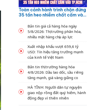
Toàn cảnh hành trình chặn đứng
35 tấn heo nhiễm chất cấm vào
TP.HCM
Bản tin giá cả hàng hóa ngày
5/8/2026: Thị trường phân hóa,
nhiều mặt hàng chịu áp lực
Xuất nhập khẩu vượt 659,6 tỷ
USD: Tín hiệu tăng trưởng mạnh
của kinh tế Việt Nam
Bản tin thị trường hàng hóa
4/8/2026: Dầu lao dốc, sầu riêng
tăng mạnh, giá vàng giằng co
HÀ TĨNH: Người dân tự nguyện
giao nộp rồng đất quý hiếm, hành
động đẹp vì thiên nhiên