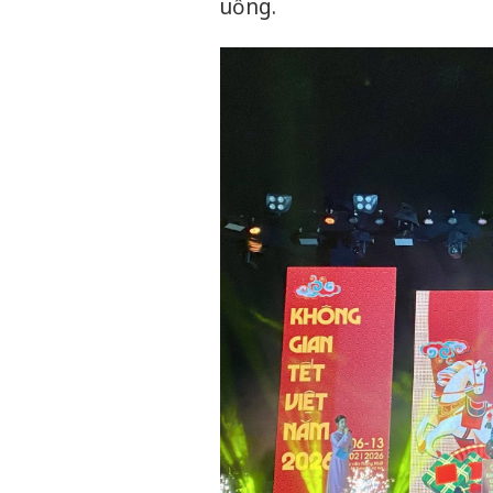
uống.