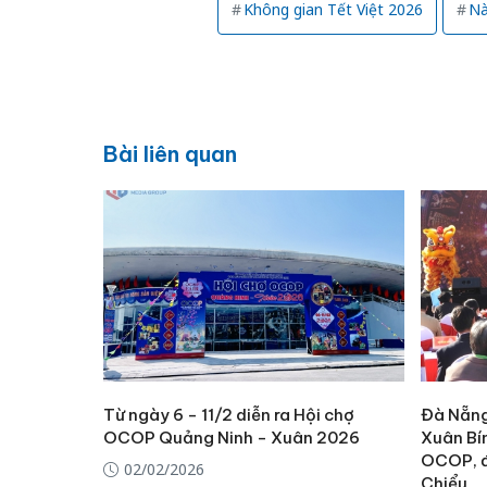
Không gian Tết Việt 2026
Nà
Bài liên quan
Từ ngày 6 - 11/2 diễn ra Hội chợ
Đà Nẵng
OCOP Quảng Ninh - Xuân 2026
Xuân Bí
OCOP, đ
02/02/2026
Chiểu