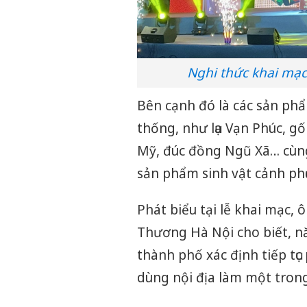
Nghi thức khai mạc
Bên cạnh đó là các sản ph
thống, như lụa Vạn Phúc, 
Mỹ, đúc đồng Ngũ Xã… cùng
sản phẩm sinh vật cảnh phục 
Phát biểu tại lễ khai mạc
Thương Hà Nội cho biết, n
thành phố xác định tiếp tục
dùng nội địa làm một tron