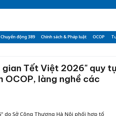
Chuyển động 389
Chính sách & Pháp luật
OCOP
Tư
 gian Tết Việt 2026" quy t
m OCOP, làng nghề các
6" do Sở Công Thương Hà Nội phối hợp tổ