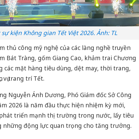
 sự kiện Không gian Tết Việt 2026. Ảnh: TL
ẩm thủ công mỹ nghệ của các làng nghề truyền
gốm Bát Tràng, gốm Giang Cao, khảm trai Chương
 các mặt hàng tiêu dùng, dệt may, thời trang,
vụ trang trí Tết.
, ông Nguyễn Ánh Dương, Phó Giám đốc Sở Công
ăm 2026 là năm đầu thực hiện nhiệm kỳ mới,
 phát triển mạnh thị trường trong nước, lấy tiêu
g những động lực quan trọng cho tăng trưởng.