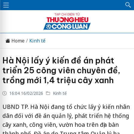
Home
Kinh tế
Hà Nội lấy ý kiến đề án phát
triển 25 công viên chuyên đề,
trồng mới 1,4 triệu cây xanh
16:04 16/02/2026
Kinh tế
UBND TP. Hà Nội đang tổ chức lấy ý kiến nhân
dân đối với đề án quản lý, phát triển hệ thống
cây xanh, công viên, vườn hoa trên địa bàn
thành phố. Đề án do Trung tâm Quản lý hạ