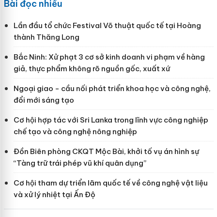
Bài đọc nhiều
Lần đầu tổ chức Festival Võ thuật quốc tế tại Hoàng
thành Thăng Long
Bắc Ninh: Xử phạt 3 cơ sở kinh doanh vi phạm về hàng
giả, thực phẩm không rõ nguồn gốc, xuất xứ
Ngoại giao - cầu nối phát triển khoa học và công nghệ,
đổi mới sáng tạo
Cơ hội hợp tác với Sri Lanka trong lĩnh vực công nghiệp
chế tạo và công nghệ nông nghiệp
Đồn Biên phòng CKQT Mộc Bài, khởi tố vụ án hình sự
“Tàng trữ trái phép vũ khí quân dụng”
Cơ hội tham dự triển lãm quốc tế về công nghệ vật liệu
và xử lý nhiệt tại Ấn Độ