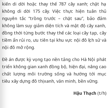
kiến di dời hoặc thay thế 787 cây xanh; chặt hạ
không di dời 175 cây. Việc thực hiện tuân thủ
nguyên tắc “trồng trước – chặt sau”, bảo đảm
không làm suy giảm diện tích và mật độ cây xanh,
đồng thời từng bước thay thế các loại cây tạp, cây
tiềm ẩn rủi ro, ưu tiên tại khu vực nội đô lịch sử và
nội đô mở rộng.
Đề án được kỳ vọng tạo nền tảng cho Hà Nội phát
triển không gian xanh đồng bộ, hiện đại, nâng cao
chất lượng môi trường sống và hướng tới mục
tiêu xây dựng đô thị xanh, văn minh, bền vững.
Hậu Thạch
(t/h)