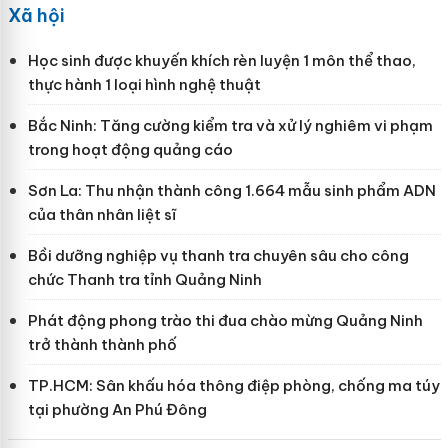
Xã hội
Học sinh được khuyến khích rèn luyện 1 môn thể thao,
thực hành 1 loại hình nghệ thuật
Bắc Ninh: Tăng cường kiểm tra và xử lý nghiêm vi phạm
trong hoạt động quảng cáo
Sơn La: Thu nhận thành công 1.664 mẫu sinh phẩm ADN
của thân nhân liệt sĩ
Bồi dưỡng nghiệp vụ thanh tra chuyên sâu cho công
chức Thanh tra tỉnh Quảng Ninh
Phát động phong trào thi đua chào mừng Quảng Ninh
trở thành thành phố
TP.HCM: Sân khấu hóa thông điệp phòng, chống ma túy
tại phường An Phú Đông