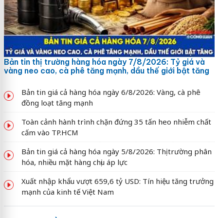
Bản tin thị trường hàng hóa ngày 7/8/2026: Tỷ giá và
vàng neo cao, cà phê tăng mạnh, dầu thế giới bật tăng
Bản tin giá cả hàng hóa ngày 6/8/2026: Vàng, cà phê
đồng loạt tăng mạnh
Toàn cảnh hành trình chặn đứng 35 tấn heo nhiễm chất
cấm vào TP.HCM
Bản tin giá cả hàng hóa ngày 5/8/2026: Thị trường phân
hóa, nhiều mặt hàng chịu áp lực
Xuất nhập khẩu vượt 659,6 tỷ USD: Tín hiệu tăng trưởng
mạnh của kinh tế Việt Nam