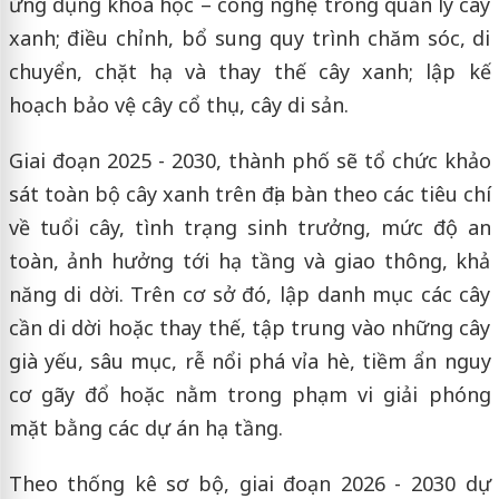
ứng dụng khoa học – công nghệ trong quản lý cây
xanh; điều chỉnh, bổ sung quy trình chăm sóc, di
chuyển, chặt hạ và thay thế cây xanh; lập kế
hoạch bảo vệ cây cổ thụ, cây di sản.
Giai đoạn 2025 - 2030, thành phố sẽ tổ chức khảo
sát toàn bộ cây xanh trên địa bàn theo các tiêu chí
về tuổi cây, tình trạng sinh trưởng, mức độ an
toàn, ảnh hưởng tới hạ tầng và giao thông, khả
năng di dời. Trên cơ sở đó, lập danh mục các cây
cần di dời hoặc thay thế, tập trung vào những cây
già yếu, sâu mục, rễ nổi phá vỉa hè, tiềm ẩn nguy
cơ gãy đổ hoặc nằm trong phạm vi giải phóng
mặt bằng các dự án hạ tầng.
Theo thống kê sơ bộ, giai đoạn 2026 - 2030 dự