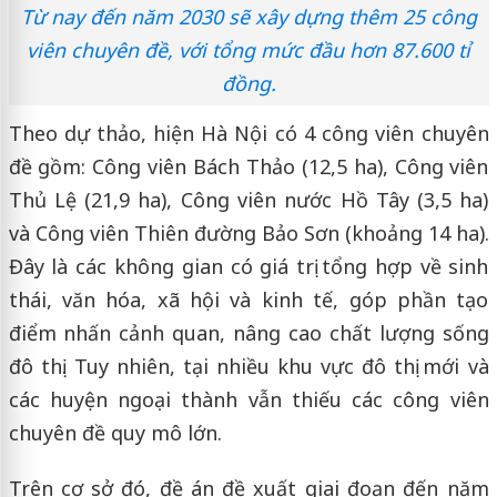
Từ nay đến năm 2030 sẽ xây dựng thêm 25 công
viên chuyên đề, với tổng mức đầu hơn 87.600 tỉ
đồng.
Theo dự thảo, hiện Hà Nội có 4 công viên chuyên
đề gồm: Công viên Bách Thảo (12,5 ha), Công viên
Thủ Lệ (21,9 ha), Công viên nước Hồ Tây (3,5 ha)
và Công viên Thiên đường Bảo Sơn (khoảng 14 ha).
Đây là các không gian có giá trị tổng hợp về sinh
thái, văn hóa, xã hội và kinh tế, góp phần tạo
điểm nhấn cảnh quan, nâng cao chất lượng sống
đô thị. Tuy nhiên, tại nhiều khu vực đô thị mới và
các huyện ngoại thành vẫn thiếu các công viên
chuyên đề quy mô lớn.
Trên cơ sở đó, đề án đề xuất giai đoạn đến năm