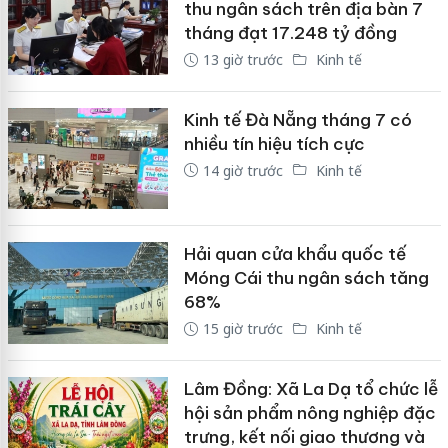
thu ngân sách trên địa bàn 7
tháng đạt 17.248 tỷ đồng
13 giờ trước
Kinh tế
Kinh tế Đà Nẵng tháng 7 có
nhiều tín hiệu tích cực
14 giờ trước
Kinh tế
Hải quan cửa khẩu quốc tế
Móng Cái thu ngân sách tăng
68%
15 giờ trước
Kinh tế
Lâm Đồng: Xã La Dạ tổ chức lễ
hội sản phẩm nông nghiệp đặc
trưng, kết nối giao thương và