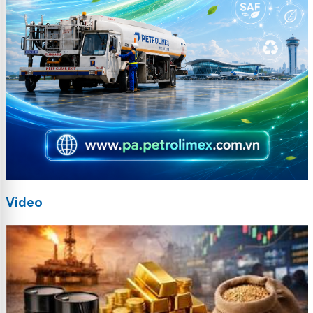
Video