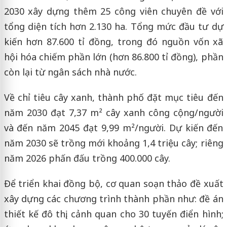
2030 xây dựng thêm 25 công viên chuyên đề với
tổng diện tích hơn 2.130 ha. Tổng mức đầu tư dự
kiến hơn 87.600 tỉ đồng, trong đó nguồn vốn xã
hội hóa chiếm phần lớn (hơn 86.800 tỉ đồng), phần
còn lại từ ngân sách nhà nước.
Về chỉ tiêu cây xanh, thành phố đặt mục tiêu đến
năm 2030 đạt 7,37 m² cây xanh công cộng/người
và đến năm 2045 đạt 9,99 m²/người. Dự kiến đến
năm 2030 sẽ trồng mới khoảng 1,4 triệu cây; riêng
năm 2026 phấn đấu trồng 400.000 cây.
Để triển khai đồng bộ, cơ quan soạn thảo đề xuất
xây dựng các chương trình thành phần như: đề án
thiết kế đô thị, cảnh quan cho 30 tuyến điển hình;