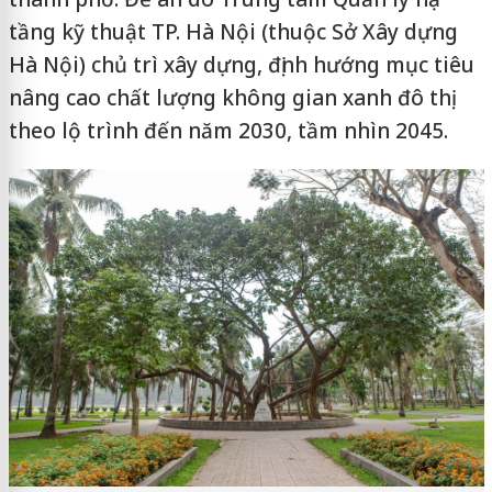
tầng kỹ thuật TP. Hà Nội (thuộc Sở Xây dựng
Hà Nội) chủ trì xây dựng, định hướng mục tiêu
nâng cao chất lượng không gian xanh đô thị
theo lộ trình đến năm 2030, tầm nhìn 2045.