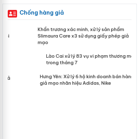
Chống hàng giả
ản
Khẩn trương xác minh, xử lý sản phẩm
Slimaura Care x3 sử dụng giấy phép
giả mạo
 án
Lào Cai xử lý 83 vụ vi phạm thương
n
mại trong tháng 7
Hưng Yên: Xử lý 6 hộ kinh doanh bán
hàng giả mạo nhãn hiệu Adidas, Nike