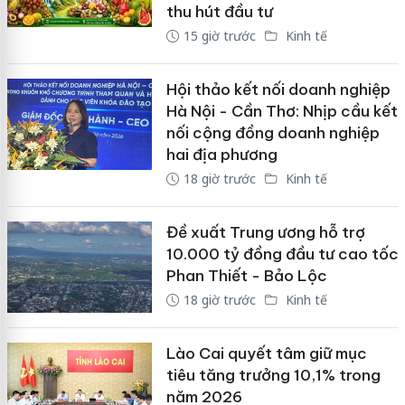
thu hút đầu tư
15 giờ trước
Kinh tế
Hội thảo kết nối doanh nghiệp
Hà Nội - Cần Thơ: Nhịp cầu kết
nối cộng đồng doanh nghiệp
hai địa phương
18 giờ trước
Kinh tế
Đề xuất Trung ương hỗ trợ
10.000 tỷ đồng đầu tư cao tốc
Phan Thiết - Bảo Lộc
18 giờ trước
Kinh tế
Lào Cai quyết tâm giữ mục
tiêu tăng trưởng 10,1% trong
năm 2026