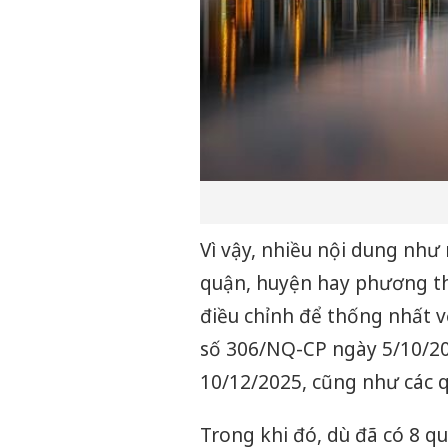
Vì vậy, nhiều nội dung như
quận, huyện hay phương th
điều chỉnh để thống nhất v
số 306/NQ-CP ngày 5/10/2
10/12/2025, cũng như các 
Trong khi đó, dù đã có 8 q