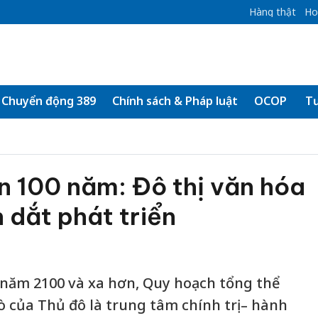
Hàng thật
Ho
Chuyển động 389
Chính sách & Pháp luật
OCOP
Tư
n 100 năm: Đô thị văn hóa
 dắt phát triển
 năm 2100 và xa hơn, Quy hoạch tổng thể
trò của Thủ đô là trung tâm chính trị – hành