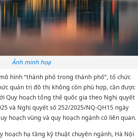
Ảnh minh hoạ
 mô hình “thành phố trong thành phố”, tổ chức
ức quản trị đô thị không còn phù hợp, cần được
ới Quy hoạch tổng thể quốc gia theo Nghị quyết
025 và Nghị quyết số 252/2025/NQ-QH15 ngày
quy hoạch vùng và quy hoạch ngành có liên quan.
uy hoạch hạ tầng kỹ thuật chuyên ngành, Hà Nội