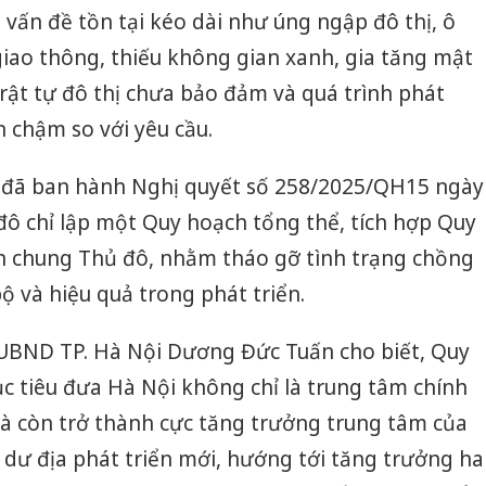
 vấn đề tồn tại kéo dài như úng ngập đô thị, ô
iao thông, thiếu không gian xanh, gia tăng mật
trật tự đô thị chưa bảo đảm và quá trình phát
n chậm so với yêu cầu.
i đã ban hành Nghị quyết số 258/2025/QH15 ngày
ô chỉ lập một Quy hoạch tổng thể, tích hợp Quy
 chung Thủ đô, nhằm tháo gỡ tình trạng chồng
ộ và hiệu quả trong phát triển.
UBND TP. Hà Nội Dương Đức Tuấn cho biết, Quy
c tiêu đưa Hà Nội không chỉ là trung tâm chính
mà còn trở thành cực tăng trưởng trung tâm của
 dư địa phát triển mới, hướng tới tăng trưởng ha