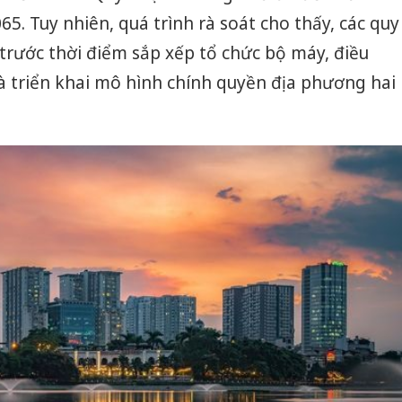
5. Tuy nhiên, quá trình rà soát cho thấy, các quy
trước thời điểm sắp xếp tổ chức bộ máy, điều
và triển khai mô hình chính quyền địa phương hai