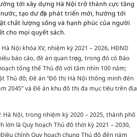
ướng tới xây dựng Hà Nội trở thành cực tăng
nước, tạo dư địa phát triển mới, hướng tới
đặt chất lượng sống và hạnh phúc của người
t cho mọi quyết sách.
. Hà Nội khóa XV, nhiệm kỳ 2021 – 2026, HĐND
ều báo cáo, đề án quan trọng, trong đó có Báo
hoạch tổng thể Thủ đô với tầm nhìn 100 năm;
ật Thủ đô; Đề án “Đô thị Hà Nội thông minh đến
 2045” và Đề án khu đô thị đa mục tiêu trên địa
 Hà Nội, trong nhiệm kỳ 2020 – 2025, thành phố
ch lớn là Quy hoạch Thủ đô thời kỳ 2021 – 2030,
 Điều chỉnh Quy hoạch chung Thủ đô đến năm