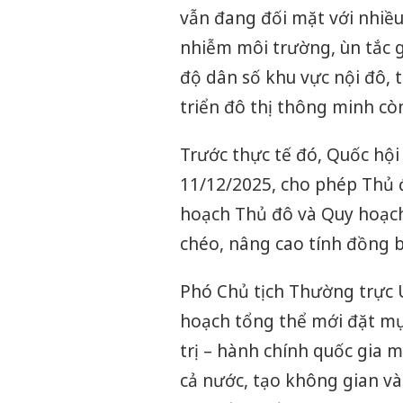
vẫn đang đối mặt với nhiều
nhiễm môi trường, ùn tắc g
độ dân số khu vực nội đô, 
triển đô thị thông minh cò
Trước thực tế đó, Quốc hộ
11/12/2025, cho phép Thủ đ
hoạch Thủ đô và Quy hoạch
chéo, nâng cao tính đồng b
Phó Chủ tịch Thường trực 
hoạch tổng thể mới đặt mụ
trị – hành chính quốc gia 
cả nước, tạo không gian và