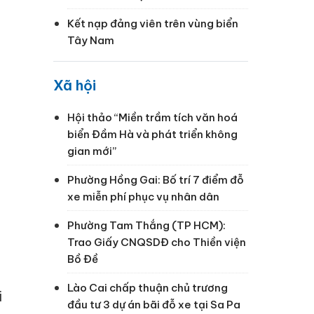
Kết nạp đảng viên trên vùng biển
Tây Nam
Xã hội
Hội thảo “Miền trầm tích văn hoá
biển Đầm Hà và phát triển không
gian mới”
Phường Hồng Gai: Bố trí 7 điểm đỗ
xe miễn phí phục vụ nhân dân
Phường Tam Thắng (TP HCM):
Trao Giấy CNQSDĐ cho Thiền viện
Bồ Đề
Lào Cai chấp thuận chủ trương
i
đầu tư 3 dự án bãi đỗ xe tại Sa Pa