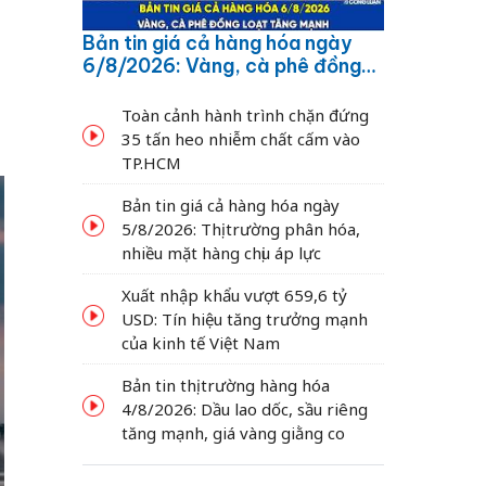
Bản tin giá cả hàng hóa ngày
6/8/2026: Vàng, cà phê đồng
loạt tăng mạnh
Toàn cảnh hành trình chặn đứng
35 tấn heo nhiễm chất cấm vào
TP.HCM
Bản tin giá cả hàng hóa ngày
5/8/2026: Thị trường phân hóa,
nhiều mặt hàng chịu áp lực
Xuất nhập khẩu vượt 659,6 tỷ
USD: Tín hiệu tăng trưởng mạnh
của kinh tế Việt Nam
Bản tin thị trường hàng hóa
4/8/2026: Dầu lao dốc, sầu riêng
tăng mạnh, giá vàng giằng co