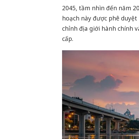
2045, tầm nhìn đến năm 206
hoạch này được phê duyệt 
chỉnh địa giới hành chính 
cấp.