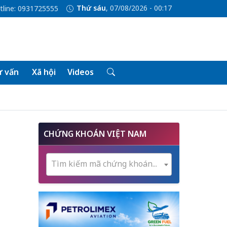
Thứ sáu
, 07/08/2026 - 00:17
tline: 0931725555
 vấn
Xã hội
Videos
CHỨNG KHOÁN VIỆT NAM
Tìm kiếm mã chứng khoán...