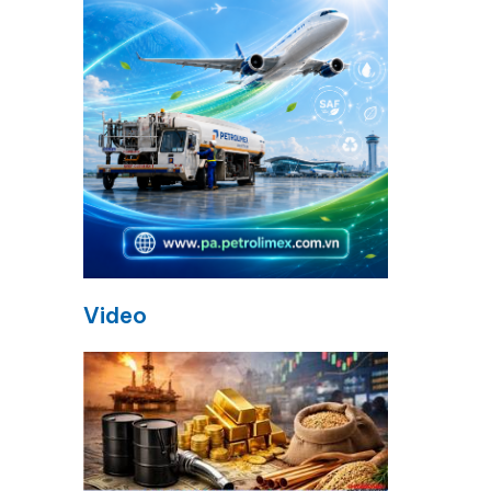
Video