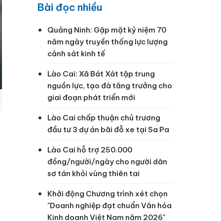
Bài đọc nhiều
Quảng Ninh: Gặp mặt kỷ niệm 70
năm ngày truyền thống lực lượng
cảnh sát kinh tế
Lào Cai: Xã Bát Xát tập trung
nguồn lực, tạo đà tăng trưởng cho
giai đoạn phát triển mới
Lào Cai chấp thuận chủ trương
đầu tư 3 dự án bãi đỗ xe tại Sa Pa
Lào Cai hỗ trợ 250.000
đồng/người/ngày cho người dân
sơ tán khỏi vùng thiên tai
Khởi động Chương trình xét chọn
"Doanh nghiệp đạt chuẩn Văn hóa
Kinh doanh Việt Nam năm 2026"