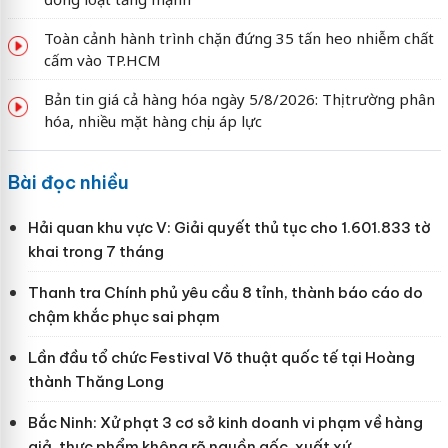
Toàn cảnh hành trình chặn đứng 35 tấn heo nhiễm chất
cấm vào TP.HCM
Bản tin giá cả hàng hóa ngày 5/8/2026: Thị trường phân
hóa, nhiều mặt hàng chịu áp lực
Bài đọc nhiều
Hải quan khu vực V: Giải quyết thủ tục cho 1.601.833 tờ
khai trong 7 tháng
Thanh tra Chính phủ yêu cầu 8 tỉnh, thành báo cáo do
chậm khắc phục sai phạm
Lần đầu tổ chức Festival Võ thuật quốc tế tại Hoàng
thành Thăng Long
Bắc Ninh: Xử phạt 3 cơ sở kinh doanh vi phạm về hàng
giả, thực phẩm không rõ nguồn gốc, xuất xứ