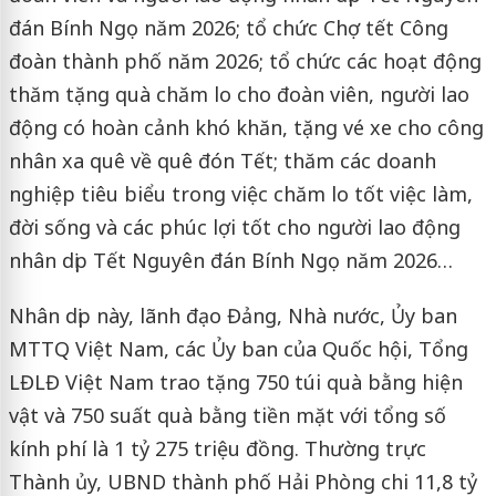
đán Bính Ngọ năm 2026; tổ chức Chợ tết Công
đoàn thành phố năm 2026; tổ chức các hoạt động
thăm tặng quà chăm lo cho đoàn viên, người lao
động có hoàn cảnh khó khăn, tặng vé xe cho công
nhân xa quê về quê đón Tết; thăm các doanh
nghiệp tiêu biểu trong việc chăm lo tốt việc làm,
đời sống và các phúc lợi tốt cho người lao động
nhân dịp Tết Nguyên đán Bính Ngọ năm 2026…
Nhân dịp này, lãnh đạo Đảng, Nhà nước, Ủy ban
MTTQ Việt Nam, các Ủy ban của Quốc hội, Tổng
LĐLĐ Việt Nam trao tặng 750 túi quà bằng hiện
vật và 750 suất quà bằng tiền mặt với tổng số
kính phí là 1 tỷ 275 triệu đồng. Thường trực
Thành ủy, UBND thành phố Hải Phòng chi 11,8 tỷ