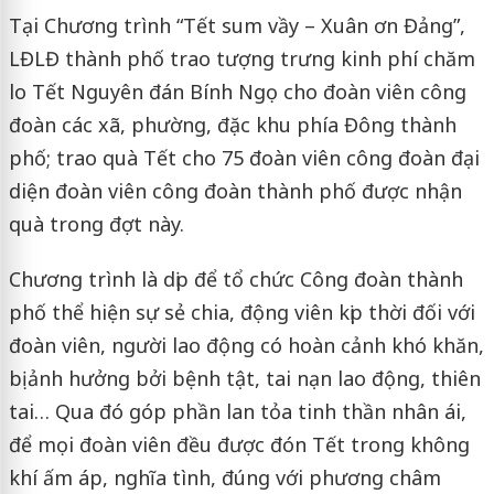
Tại Chương trình “Tết sum vầy – Xuân ơn Đảng”,
LĐLĐ thành phố trao tượng trưng kinh phí chăm
lo Tết Nguyên đán Bính Ngọ cho đoàn viên công
đoàn các xã, phường, đặc khu phía Đông thành
phố; trao quà Tết cho 75 đoàn viên công đoàn đại
diện đoàn viên công đoàn thành phố được nhận
quà trong đợt này.
Chương trình là dịp để tổ chức Công đoàn thành
phố thể hiện sự sẻ chia, động viên kịp thời đối với
đoàn viên, người lao động có hoàn cảnh khó khăn,
bị ảnh hưởng bởi bệnh tật, tai nạn lao động, thiên
tai… Qua đó góp phần lan tỏa tinh thần nhân ái,
để mọi đoàn viên đều được đón Tết trong không
khí ấm áp, nghĩa tình, đúng với phương châm