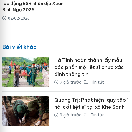
lao động BSR nhân dịp Xuân
Bính Ngọ 2026
02/02/2026
Bài viết khác
Hà Tĩnh hoàn thành lấy mẫu
các phần mộ liệt sĩ chưa xác
định thông tin
7 giờ trước
Tin tức
Quảng Trị: Phát hiện, quy tập 1
hài cốt liệt sĩ tại xã Khe Sanh
9 giờ trước
Tin tức