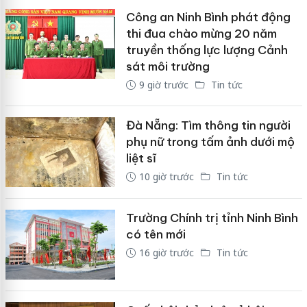
Công an Ninh Bình phát động
thi đua chào mừng 20 năm
truyền thống lực lượng Cảnh
sát môi trường
9 giờ trước
Tin tức
Đà Nẵng: Tìm thông tin người
phụ nữ trong tấm ảnh dưới mộ
liệt sĩ
10 giờ trước
Tin tức
Trường Chính trị tỉnh Ninh Bình
có tên mới
16 giờ trước
Tin tức