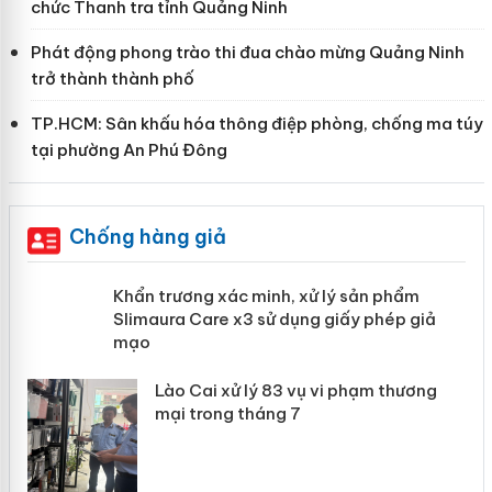
chức Thanh tra tỉnh Quảng Ninh
Phát động phong trào thi đua chào mừng Quảng Ninh
trở thành thành phố
TP.HCM: Sân khấu hóa thông điệp phòng, chống ma túy
tại phường An Phú Đông
Chống hàng giả
ản
Khẩn trương xác minh, xử lý sản phẩm
Slimaura Care x3 sử dụng giấy phép
giả mạo
 án
Lào Cai xử lý 83 vụ vi phạm thương
n
mại trong tháng 7