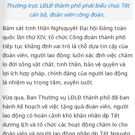
Thường trực LĐLĐ thành phố phát biểu chúc Tết
cán bộ, đoàn viên công đoàn.
Bám sát tinh thần Nghị quyết Đại hội Đảng toàn
quốc lần thứ XIV, tổ chức Công đoàn thành phố
tiếp tục khẳng định vai trò là chỗ dựa tin cậy của
đoàn viên, người lao động; luôn xác định việc chăm
lo đời sống vật chất, tinh thần, bảo vệ quyền và
lợi ích hợp pháp, chính đáng của người lao động
là nhiệm vụ trọng tâm, xuyên suốt.
Vừa qua, Ban Thường vụ LĐLĐ thành phố đã ban
hành Kế hoạch về việc tặng quà đoàn viên, người
lao động có hoàn cảnh khó khăn nhân dịp Tết
dương lịch và tổ chức các hoạt động chăm lo cho
đoàn viên và người lao động nhân dịp Tết Nguyên