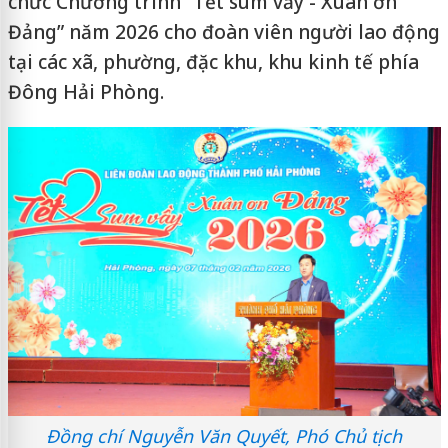
chức Chương trình “Tết sum vầy - Xuân ơn
Đảng” năm 2026 cho đoàn viên người lao động
tại các xã, phường, đặc khu, khu kinh tế phía
Đông Hải Phòng.
Đồng chí Nguyễn Văn Quyết, Phó Chủ tịch