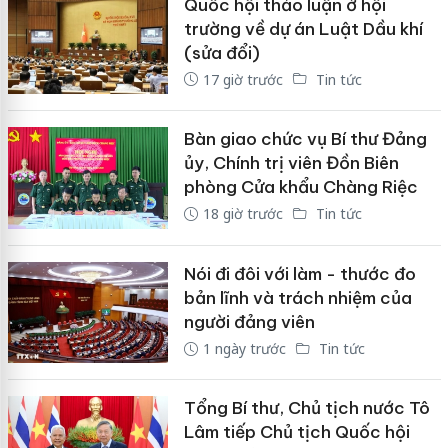
Quốc hội thảo luận ở hội
trường về dự án Luật Dầu khí
(sửa đổi)
17 giờ trước
Tin tức
Bàn giao chức vụ Bí thư Đảng
ủy, Chính trị viên Đồn Biên
phòng Cửa khẩu Chàng Riệc
18 giờ trước
Tin tức
Nói đi đôi với làm - thước đo
bản lĩnh và trách nhiệm của
người đảng viên
1 ngày trước
Tin tức
Tổng Bí thư, Chủ tịch nước Tô
Lâm tiếp Chủ tịch Quốc hội