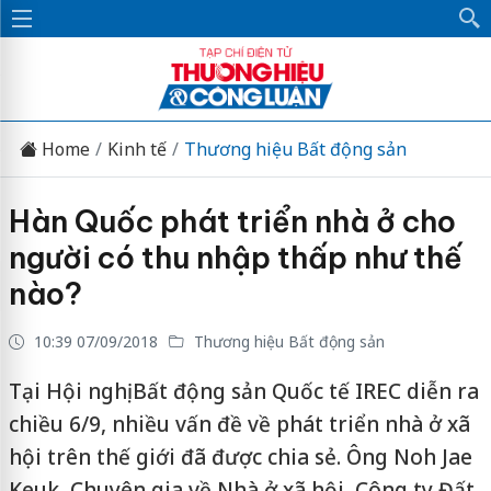
Home
Kinh tế
Thương hiệu Bất động sản
Hàn Quốc phát triển nhà ở cho
người có thu nhập thấp như thế
nào?
10:39 07/09/2018
Thương hiệu Bất động sản
Tại Hội nghị Bất động sản Quốc tế IREC diễn ra
chiều 6/9, nhiều vấn đề về phát triển nhà ở xã
hội trên thế giới đã được chia sẻ. Ông Noh Jae
Keuk, Chuyên gia về Nhà ở xã hội, Công ty Đất