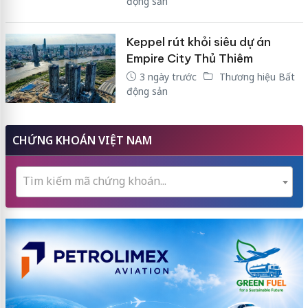
động sản
Keppel rút khỏi siêu dự án
Empire City Thủ Thiêm
3 ngày trước
Thương hiệu Bất
động sản
CHỨNG KHOÁN VIỆT NAM
Tìm kiếm mã chứng khoán...