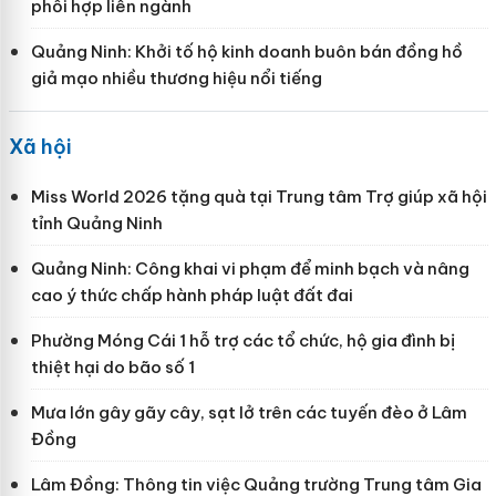
phối hợp liên ngành
Quảng Ninh: Khởi tố hộ kinh doanh buôn bán đồng hồ
giả mạo nhiều thương hiệu nổi tiếng
Xã hội
Miss World 2026 tặng quà tại Trung tâm Trợ giúp xã hội
tỉnh Quảng Ninh
Quảng Ninh: Công khai vi phạm để minh bạch và nâng
cao ý thức chấp hành pháp luật đất đai
Phường Móng Cái 1 hỗ trợ các tổ chức, hộ gia đình bị
thiệt hại do bão số 1
Mưa lớn gây gãy cây, sạt lở trên các tuyến đèo ở Lâm
Đồng
Lâm Đồng: Thông tin việc Quảng trường Trung tâm Gia