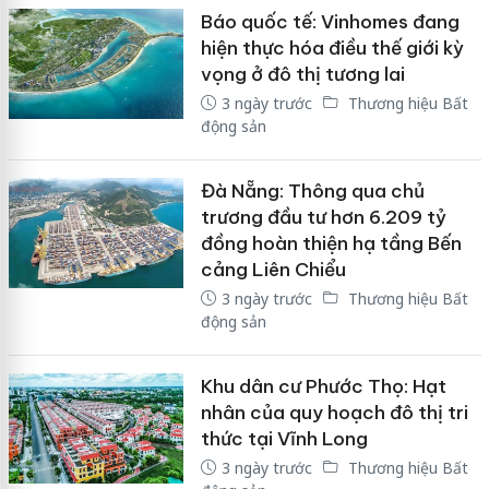
Báo quốc tế: Vinhomes đang
hiện thực hóa điều thế giới kỳ
vọng ở đô thị tương lai
3 ngày trước
Thương hiệu Bất
động sản
Đà Nẵng: Thông qua chủ
trương đầu tư hơn 6.209 tỷ
đồng hoàn thiện hạ tầng Bến
cảng Liên Chiểu
3 ngày trước
Thương hiệu Bất
động sản
Khu dân cư Phước Thọ: Hạt
nhân của quy hoạch đô thị tri
thức tại Vĩnh Long
3 ngày trước
Thương hiệu Bất