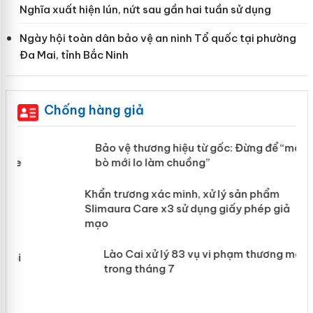
Nghĩa xuất hiện lún, nứt sau gần hai tuần sử dụng
Ngày hội toàn dân bảo vệ an ninh Tổ quốc tại phường
Đa Mai, tỉnh Bắc Ninh
Chống hàng giả
àng
Bảo vệ thương hiệu từ gốc: Đừng để
“mất bò mới lo làm chuồng”
ản
Khẩn trương xác minh, xử lý sản phẩm
 án
Slimaura Care x3 sử dụng giấy phép
giả mạo