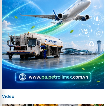
Video