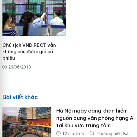
Chủ tịch VNDIRECT vẫn
không cứu được giá cổ
phiếu
26/06/2018
Bài viết khác
Hà Nội ngày càng khan hiếm
nguồn cung văn phòng hạng A
tại khu vực trung tâm
12 giờ trước
Thương hiệu Bất