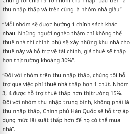
Chúng tôi chia ra 10 nhóm thu nhập, đầu tiên là
thu nhập thấp và trên cùng là nhóm nhà giàu”.
“Mỗi nhóm sẽ được hưởng 1 chính sách khác
nhau. Những người nghèo thậm chí không thể
thuê nhà thì chính phủ sẽ xây những khu nhà cho
thuê này và hỗ trợ về tài chính, giá thuê sẽ thấp
hơn thị trường khoảng 30%”.
“Đối với nhóm trên thu nhập thấp, chúng tôi hỗ
trợ qua việc phí thuê nhà thấp hơn 1 chút. Nhóm
3, 4 được hỗ trợ thuê thấp hơn thị trường 15%.
Đối với nhóm thu nhập trung bình, không phải là
thu nhập thấp, Chính phủ Hàn Quốc sẽ hỗ trợ áp
dụng mức lãi suất thấp hơn để họ có thể mua
nhà”.