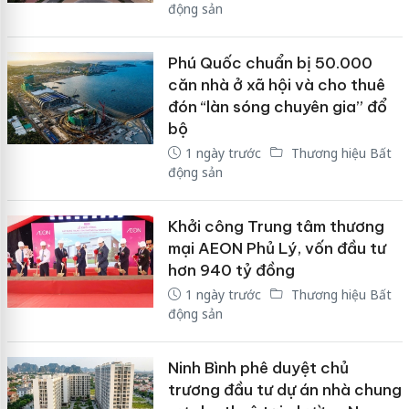
động sản
Phú Quốc chuẩn bị 50.000
căn nhà ở xã hội và cho thuê
đón “làn sóng chuyên gia” đổ
bộ
1 ngày trước
Thương hiệu Bất
động sản
Khởi công Trung tâm thương
mại AEON Phủ Lý, vốn đầu tư
hơn 940 tỷ đồng
1 ngày trước
Thương hiệu Bất
động sản
Ninh Bình phê duyệt chủ
trương đầu tư dự án nhà chung