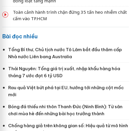
đồng loạt tăng mạnh
Toàn cảnh hành trình chặn đứng 35 tấn heo nhiễm chất
cấm vào TP.HCM
Bài đọc nhiều
Tổng Bí thư, Chủ tịch nước Tô Lâm bắt đầu thăm cấp
Nhà nước Liên bang Australia
Thái Nguyên: Tổng giá trị xuất, nhập khẩu hàng hóa
tháng 7 ước đạt 6 tỷ USD
Rau quả Việt bứt phá tại EU, hướng tới những cột mốc
mới
Bóng đá thiếu nhi thôn Thanh Đức (Ninh Bình): Từ sân
chơi mùa hè đến những bài học trưởng thành
Chống hàng giả trên không gian số: Hiệu quả từ mô hình