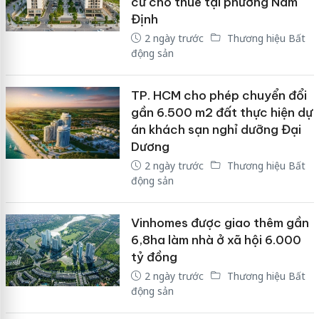
cư cho thuê tại phường Nam
Định
2 ngày trước
Thương hiệu Bất
động sản
TP. HCM cho phép chuyển đổi
gần 6.500 m2 đất thực hiện dự
án khách sạn nghỉ dưỡng Đại
Dương
2 ngày trước
Thương hiệu Bất
động sản
Vinhomes được giao thêm gần
6,8ha làm nhà ở xã hội 6.000
tỷ đồng
2 ngày trước
Thương hiệu Bất
động sản