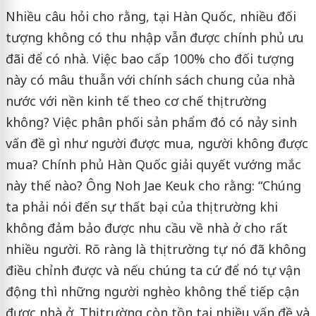
Nhiều câu hỏi cho rằng, tại Hàn Quốc, nhiều đối
tượng không có thu nhập vẫn được chính phủ ưu
đãi để có nhà. Việc bao cấp 100% cho đối tượng
này có mâu thuẫn với chính sách chung của nhà
nước với nền kinh tế theo cơ chế thị trường
không? Việc phân phối sản phẩm đó có nảy sinh
vấn đề gì như người được mua, người không được
mua? Chính phủ Hàn Quốc giải quyết vướng mắc
này thế nào? Ông Noh Jae Keuk cho rằng: “Chúng
ta phải nói đến sự thất bại của thị trường khi
không đảm bảo được nhu cầu về nhà ở cho rất
nhiều người. Rõ ràng là thị trường tự nó đã không
điều chỉnh được và nếu chúng ta cứ để nó tự vận
động thì những người nghèo không thể tiếp cận
được nhà ở. Thị trường còn tồn tại nhiều vấn đề và