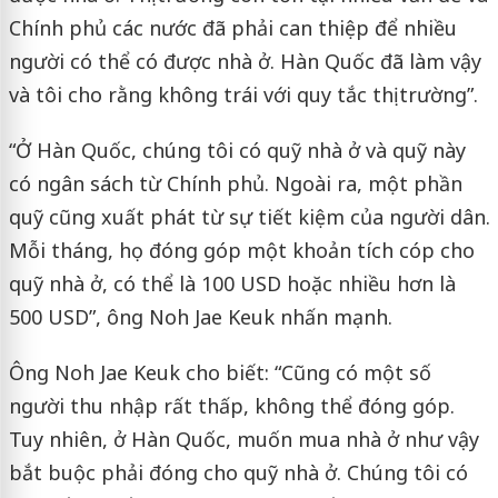
Chính phủ các nước đã phải can thiệp để nhiều
người có thể có được nhà ở. Hàn Quốc đã làm vậy
và tôi cho rằng không trái với quy tắc thị trường”.
“Ở Hàn Quốc, chúng tôi có quỹ nhà ở và quỹ này
có ngân sách từ Chính phủ. Ngoài ra, một phần
quỹ cũng xuất phát từ sự tiết kiệm của người dân.
Mỗi tháng, họ đóng góp một khoản tích cóp cho
quỹ nhà ở, có thể là 100 USD hoặc nhiều hơn là
500 USD”, ông Noh Jae Keuk nhấn mạnh.
Ông Noh Jae Keuk cho biết: “Cũng có một số
người thu nhập rất thấp, không thể đóng góp.
Tuy nhiên, ở Hàn Quốc, muốn mua nhà ở như vậy
bắt buộc phải đóng cho quỹ nhà ở. Chúng tôi có