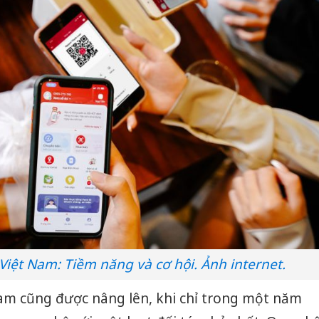
 Việt Nam: Tiềm năng và cơ hội. Ảnh internet.
 Nam cũng được nâng lên, khi chỉ trong một năm
Hưng Yên
kinh do