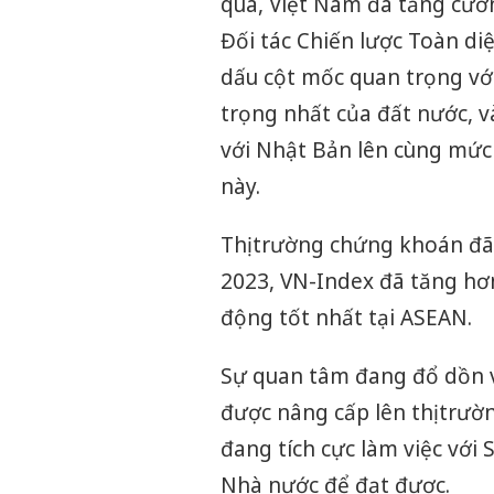
qua, Việt Nam đã tăng cườn
Đối tác Chiến lược Toàn di
dấu cột mốc quan trọng vớ
trọng nhất của đất nước, v
với Nhật Bản lên cùng mức 
này.
Thị trường chứng khoán đ
2023, VN-Index đã tăng hơn
động tốt nhất tại ASEAN.
Sự quan tâm đang đổ dồn v
được nâng cấp lên thị trườ
đang tích cực làm việc vớ
Nhà nước để đạt được.