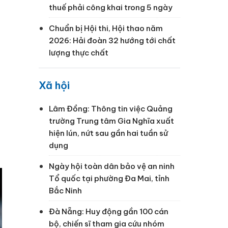
thuế phải công khai trong 5 ngày
Chuẩn bị Hội thi, Hội thao năm
2026: Hải đoàn 32 hướng tới chất
lượng thực chất
Xã hội
Lâm Đồng: Thông tin việc Quảng
u
trường Trung tâm Gia Nghĩa xuất
hiện lún, nứt sau gần hai tuần sử
dụng
Ngày hội toàn dân bảo vệ an ninh
Tổ quốc tại phường Đa Mai, tỉnh
Bắc Ninh
Đà Nẵng: Huy động gần 100 cán
bộ, chiến sĩ tham gia cứu nhóm