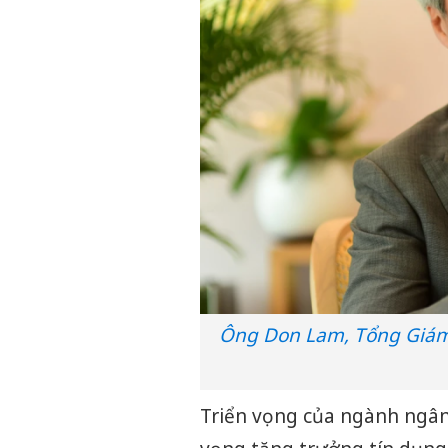
Ông Don Lam, Tổng Giám 
Triển vọng của ngành ngân 