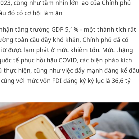
 2023, cũng như tầm nhìn lớn lao của Chính phủ
âu đó có cơ hội làm ăn.
nhận tăng trưởng GDP 5,1% - một thành tích rất
rường toàn cầu đầy khó khăn, Chính phủ đã có
giữ được lạm phát ở mức khiêm tốn. Mức thặng
 quốc tế phục hồi hậu COVID, các biện pháp kích
ủ thực hiện, cũng như việc đẩy mạnh đáng kể đầ
 cùng với mức vốn FDI đăng ký kỷ lục là 36,6 tỷ