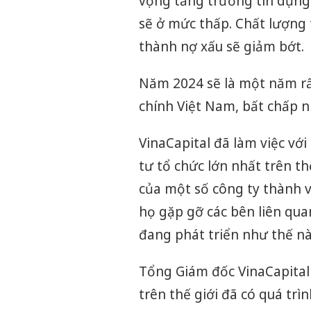
vọng tăng trưởng tín dụng 
sẽ ở mức thấp. Chất lượng t
thành nợ xấu sẽ giảm bớt.
Năm 2024 sẽ là một năm rất 
chính Việt Nam, bất chấp n
VinaCapital đã làm việc với
tư tổ chức lớn nhất trên t
của một số công ty thành v
họ gặp gỡ các bên liên qu
đang phát triển như thế nà
Tổng Giám đốc VinaCapital 
trên thế giới đã có quá trìn