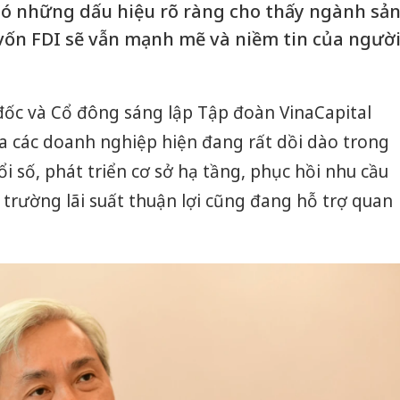
ó những dấu hiệu rõ ràng cho thấy ngành sả
 vốn FDI sẽ vẫn mạnh mẽ và niềm tin của ngườ
c và Cổ đông sáng lập Tập đoàn VinaCapital
ủa các doanh nghiệp hiện đang rất dồi dào trong
ổi số, phát triển cơ sở hạ tầng, phục hồi nhu cầu
 trường lãi suất thuận lợi cũng đang hỗ trợ quan