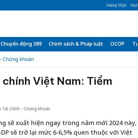
Hàng thật
Hot
Chuyển động 389
Chính sách & Pháp luật
OCOP
Tư
 - Chứng khoán
ài chính Việt Nam: Tiềm
 Tài chính - Chứng khoán
ng sẽ xuất hiện ngay trong năm mới 2024 này,
DP sẽ trở lại mức 6-6,5% quen thuộc với Việt