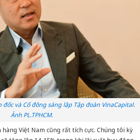
đốc và Cổ đông sáng lập Tập đoàn VinaCapital.
Ảnh PL.TPHCM.
hàng Việt Nam cũng rất tích cực. Chúng tôi kỳ