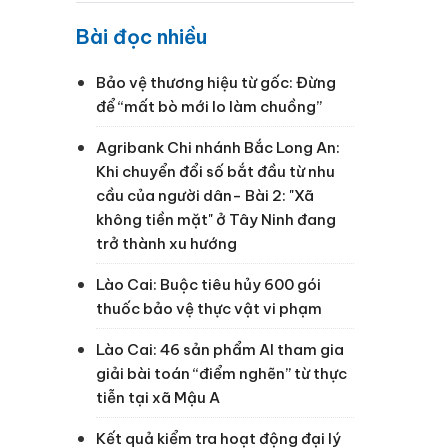
Bài đọc nhiều
Bảo vệ thương hiệu từ gốc: Đừng
để “mất bò mới lo làm chuồng”
Agribank Chi nhánh Bắc Long An:
Khi chuyển đổi số bắt đầu từ nhu
cầu của người dân- Bài 2: "Xã
không tiền mặt" ở Tây Ninh đang
trở thành xu hướng
Lào Cai: Buộc tiêu hủy 600 gói
thuốc bảo vệ thực vật vi phạm
Lào Cai: 46 sản phẩm AI tham gia
giải bài toán “điểm nghẽn” từ thực
tiễn tại xã Mậu A
Kết quả kiểm tra hoạt động đại lý