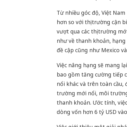
Từ nhiều góc độ, Việt Nam 
hơn so với thị trường cận b
vượt qua các thị trường mới
như về thanh khoản, hạng 
đề cập cũng như Mexico và
Việc nâng hạng sẽ mang lại 
bao gồm tăng cường tiếp cậ
nổi khác và trên toàn cầu,
trường mới nổi, môi trường
thanh khoản. Ước tính, việ
dòng vốn hơn 6 tỷ USD và
Việc giới thiệu một giải ph