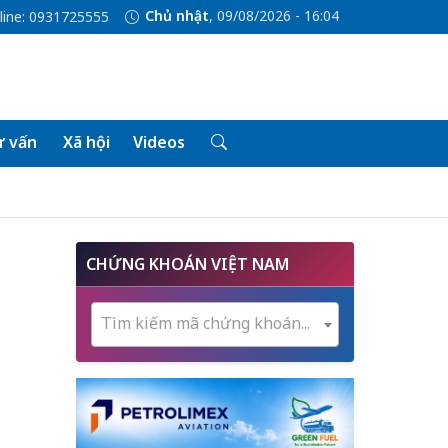
Chủ nhật
, 09/08/2026 - 16:04
line: 0931725555
 vấn
Xã hội
Videos
CHỨNG KHOÁN VIỆT NAM
Tìm kiếm mã chứng khoán...