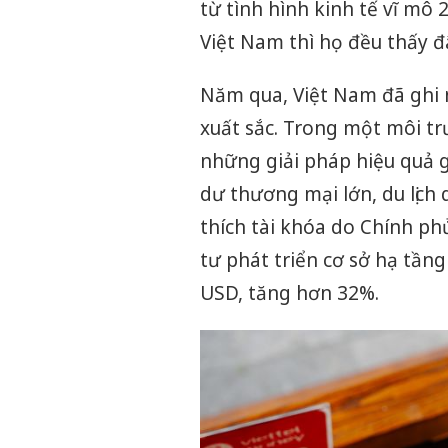
từ tình hình kinh tế vĩ mô
Việt Nam thì họ đều thấy đ
Năm qua, Việt Nam đã ghi 
xuất sắc. Trong một môi t
những giải pháp hiệu quả 
dư thương mại lớn, du lịch
thích tài khóa do Chính ph
tư phát triển cơ sở hạ tầng
USD, tăng hơn 32%.