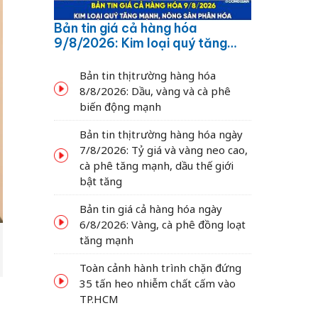
Bản tin giá cả hàng hóa
9/8/2026: Kim loại quý tăng
mạnh, nông sản phân hóa
Bản tin thị trường hàng hóa
8/8/2026: Dầu, vàng và cà phê
biến động mạnh
Bản tin thị trường hàng hóa ngày
7/8/2026: Tỷ giá và vàng neo cao,
cà phê tăng mạnh, dầu thế giới
bật tăng
Bản tin giá cả hàng hóa ngày
6/8/2026: Vàng, cà phê đồng loạt
tăng mạnh
Toàn cảnh hành trình chặn đứng
35 tấn heo nhiễm chất cấm vào
TP.HCM