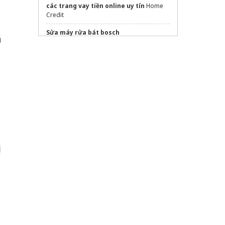
các trang vay tiền online uy tín
Home
Credit
Sửa máy rửa bát bosch
ã