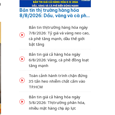
a
Bản tin thị trường hàng hóa
8/8/2026: Dầu, vàng và cà phê
biến động mạnh
Bản tin thị trường hàng hóa ngày
7/8/2026: Tỷ giá và vàng neo cao,
cà phê tăng mạnh, dầu thế giới
bật tăng
Bản tin giá cả hàng hóa ngày
6/8/2026: Vàng, cà phê đồng loạt
tăng mạnh
Toàn cảnh hành trình chặn đứng
35 tấn heo nhiễm chất cấm vào
TP.HCM
Bản tin giá cả hàng hóa ngày
5/8/2026: Thị trường phân hóa,
nhiều mặt hàng chịu áp lực