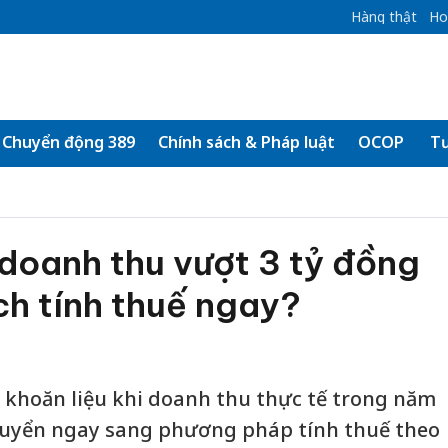
Hàng thật
Ho
Chuyển động 389
Chính sách & Pháp luật
OCOP
Tư
doanh thu vượt 3 tỷ đồng
ch tính thuế ngay?
 khoăn liệu khi doanh thu thực tế trong năm
chuyển ngay sang phương pháp tính thuế theo