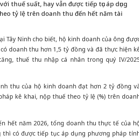
ới thuế suất, hay vẫn được tiếp tục áp dụng
eo tỷ lệ trên doanh thu đến hết năm tài
ại Tây Ninh cho biết, hộ kinh doanh của ông đượ
 có doanh thu hơn 1,5 tỷ đồng và đã thực hiện k
a tăng, thuế thu nhập cá nhân trong quý IV/202
anh thu của hộ kinh doanh đạt hơn 2 tỷ đồng v
pháp kê khai, nộp thuế theo tỷ lệ (%) trên doan
ến hết năm 2026, tổng doanh thu thực tế của h
 thì có được tiếp tục áp dụng phương pháp tín