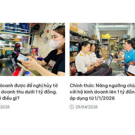
 doanh được đề nghị hủy tờ
Chính thức: Nâng ngưỡng chị
 doanh thu dưới 1 tỷ đồng,
với hộ kinh doanh lên 1 tỷ đ
ý điều gì?
áp dụng từ 1/1/2026
/2026
29/04/2026
Cà Mau:
công kh