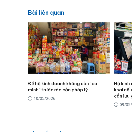
Bài liên quan
Để hộ kinh doanh không còn “co
Hộ kinh
mình” trước rào cản pháp lý
khai nếu
cần lưu 
10/05/2026
09/05