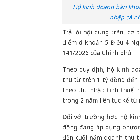
Hộ kinh doanh băn khoă
nhập cá nh
Trả lời nội dung trên, cơ 
điểm d khoản 5 Điều 4 Ngh
141/2026 của Chính phủ.
Theo quy định, hộ kinh d
thu từ trên 1 tỷ đồng đế
theo thu nhập tính thuế 
trong 2 năm liên tục kể từ
Đối với trường hợp hộ kin
đồng đang áp dụng phương
đến cuối năm doanh thu th