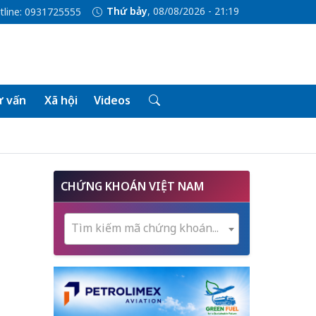
Thứ bảy
, 08/08/2026 - 21:19
tline: 0931725555
 vấn
Xã hội
Videos
CHỨNG KHOÁN VIỆT NAM
Tìm kiếm mã chứng khoán...