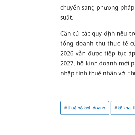
chuyển sang phương pháp t
suất.
Căn cứ các quy định nêu t
tổng doanh thu thực tế c
2026 vẫn được tiếp tục á
2027, hộ kinh doanh mới p
nhập tính thuế nhân với th
thuế hộ kinh doanh
kê khai 