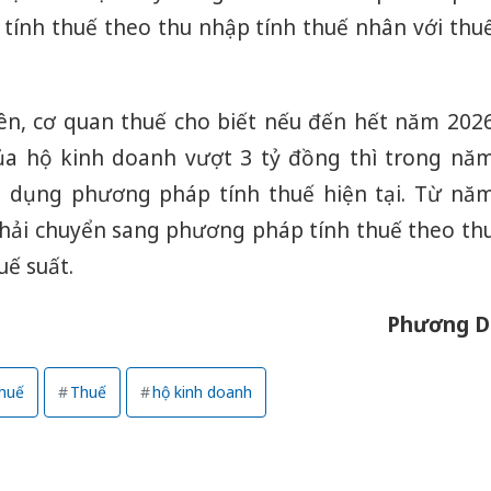
ính thuế theo thu nhập tính thuế nhân với thu
rên, cơ quan thuế cho biết nếu đến hết năm 202
ủa hộ kinh doanh vượt 3 tỷ đồng thì trong nă
p dụng phương pháp tính thuế hiện tại. Từ nă
hải chuyển sang phương pháp tính thuế theo th
uế suất.
Phương D
thuế
Thuế
hộ kinh doanh