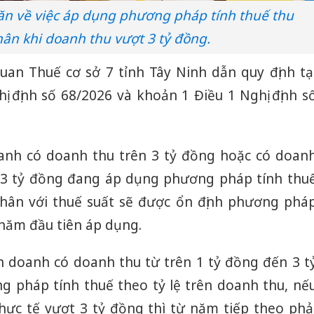
n về việc áp dụng phương pháp tính thuế thu
ân khi doanh thu vượt 3 tỷ đồng.
quan Thuế cơ sở 7 tỉnh Tây Ninh dẫn quy định tạ
ị định số 68/2026 và khoản 1 Điều 1 Nghị định s
oanh có doanh thu trên 3 tỷ đồng hoặc có doan
n 3 tỷ đồng đang áp dụng phương pháp tính thu
nhân với thuế suất sẽ được ổn định phương phá
 năm đầu tiên áp dụng.
h doanh có doanh thu từ trên 1 tỷ đồng đến 3 t
 pháp tính thuế theo tỷ lệ trên doanh thu, nế
ực tế vượt 3 tỷ đồng thì từ năm tiếp theo phả