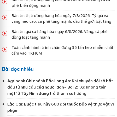
phê biến động mạnh
Bản tin thị trường hàng hóa ngày 7/8/2026: Tỷ giá và
vàng neo cao, cà phê tăng mạnh, dầu thế giới bật tăng
Bản tin giá cả hàng hóa ngày 6/8/2026: Vàng, cà phê
đồng loạt tăng mạnh
Toàn cảnh hành trình chặn đứng 35 tấn heo nhiễm chất
cấm vào TP.HCM
Bài đọc nhiều
Agribank Chi nhánh Bắc Long An: Khi chuyển đổi số bắt
đầu từ nhu cầu của người dân- Bài 2: "Xã không tiền
mặt" ở Tây Ninh đang trở thành xu hướng
Lào Cai: Buộc tiêu hủy 600 gói thuốc bảo vệ thực vật vi
phạm