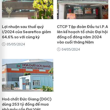
Lợi nhuận sau thuế quý
CTCP Tập đoàn Đầu tư I.P.A
I/2024 của Searefico giảm
lên kế hoạch tổ chức Đại hội
64,6% so với cùng kỳ
đồng cổ đông năm 2024
vào cuối tháng Năm
05/05/2024
04/05/2024
Hoá chất Đức Giang (DGC)
dùng 253 tỷ đồng để mua
nhà máy cồn Đại Việt