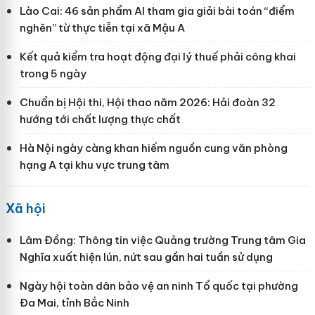
Lào Cai: 46 sản phẩm AI tham gia giải bài toán “điểm
nghẽn” từ thực tiễn tại xã Mậu A
Kết quả kiểm tra hoạt động đại lý thuế phải công khai
trong 5 ngày
Chuẩn bị Hội thi, Hội thao năm 2026: Hải đoàn 32
hướng tới chất lượng thực chất
Hà Nội ngày càng khan hiếm nguồn cung văn phòng
hạng A tại khu vực trung tâm
Xã hội
Lâm Đồng: Thông tin việc Quảng trường Trung tâm Gia
Nghĩa xuất hiện lún, nứt sau gần hai tuần sử dụng
Ngày hội toàn dân bảo vệ an ninh Tổ quốc tại phường
Đa Mai, tỉnh Bắc Ninh