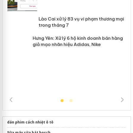
 án
Lào Cai xử lý 83 vụ vi phạm thương
n
mại trong tháng 7
Hưng Yên: Xử lý 6 hộ kinh doanh bán
hàng giả mạo nhãn hiệu Adidas, Nike
dán phim cách nhiệt ô tô
Sửa máy rửa bát bosch