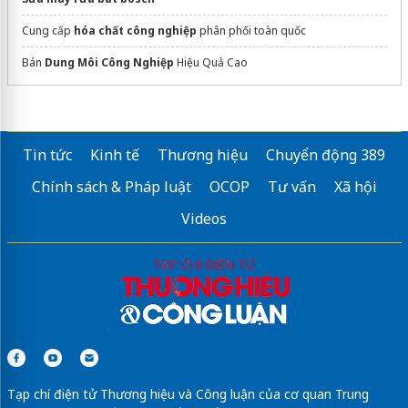
Cung cấp
hóa chất công nghiệp
phân phối toàn quốc
Bán
Dung Môi Công Nghiệp
Hiệu Quả Cao
Tin tức
Kinh tế
Thương hiệu
Chuyển động 389
Chính sách & Pháp luật
OCOP
Tư vấn
Xã hội
Videos
Tạp chí điện tử Thương hiệu và Công luận của cơ quan Trung