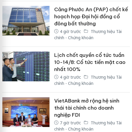
Cảng Phước An (PAP) chốt kế
hoạch họp Đại hội đồng cổ
đông bất thường
4 giờ trước
Thương hiệu Tài
chính - Chứng khoán
Lịch chốt quyền cổ tức tuần
10-14/8: Cổ tức tiền mặt cao
nhất 100%
4 giờ trước
Thương hiệu Tài
chính - Chứng khoán
VietABank mở rộng hệ sinh
thái tài chính cho doanh
nghiệp FDI
7 giờ trước
Thương hiệu Tài
chính - Chứng khoán