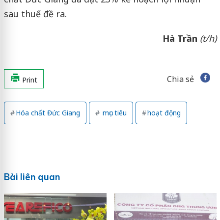
sau thuế đề ra.
Hà Trần
(t/h)
Chia sẻ
Print
Hóa chất Đức Giang
mục tiêu
hoạt động
Bài liên quan