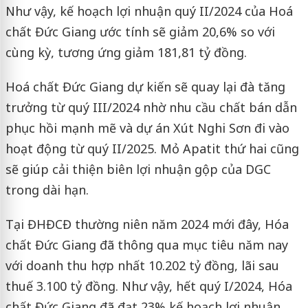
Như vậy, kế hoạch lợi nhuận quý II/2024 của Hoá
chất Đức Giang ước tính sẽ giảm 20,6% so với
cùng kỳ, tương ứng giảm 181,81 tỷ đồng.
Hoá chất Đức Giang dự kiến sẽ quay lại đà tăng
trưởng từ quý III/2024 nhờ nhu cầu chất bán dẫn
phục hồi mạnh mẽ và dự án Xút Nghi Sơn đi vào
hoạt động từ quý II/2025. Mỏ Apatit thứ hai cũng
sẽ giúp cải thiện biên lợi nhuận gộp của DGC
trong dài hạn.
Tại ĐHĐCĐ thường niên năm 2024 mới đây, Hóa
chất Đức Giang đã thông qua mục tiêu năm nay
với doanh thu hợp nhất 10.202 tỷ đồng, lãi sau
thuế 3.100 tỷ đồng. Như vậy, hết quý I/2024, Hóa
chất Đức Giang đã đạt 23% kế hoạch lợi nhuận