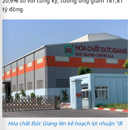
20,6% so với cùng kỳ, tương ứng giảm 181,81
tỷ đồng.
Hóa chất Đức Giang lên kế hoạch lợi nhuận "đi