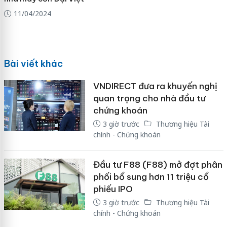
11/04/2024
Bài viết khác
VNDIRECT đưa ra khuyến nghị
quan trọng cho nhà đầu tư
chứng khoán
3 giờ trước
Thương hiệu Tài
chính - Chứng khoán
Đầu tư F88 (F88) mở đợt phân
phối bổ sung hơn 11 triệu cổ
phiếu IPO
3 giờ trước
Thương hiệu Tài
chính - Chứng khoán