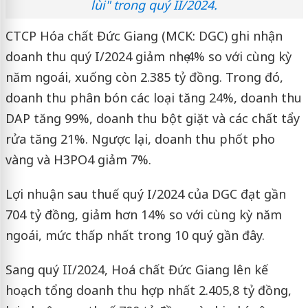
lùi" trong quý II/2024.
CTCP Hóa chất Đức Giang (MCK: DGC) ghi nhận
doanh thu quý I/2024 giảm nhẹ 4% so với cùng kỳ
năm ngoái, xuống còn 2.385 tỷ đồng. Trong đó,
doanh thu phân bón các loại tăng 24%, doanh thu
DAP tăng 99%, doanh thu bột giặt và các chất tẩy
rửa tăng 21%. Ngược lại, doanh thu phốt pho
vàng và H3PO4 giảm 7%.
Lợi nhuận sau thuế quý I/2024 của DGC đạt gần
704 tỷ đồng, giảm hơn 14% so với cùng kỳ năm
ngoái, mức thấp nhất trong 10 quý gần đây.
Sang quý II/2024, Hoá chất Đức Giang lên kế
hoạch tổng doanh thu hợp nhất 2.405,8 tỷ đồng,