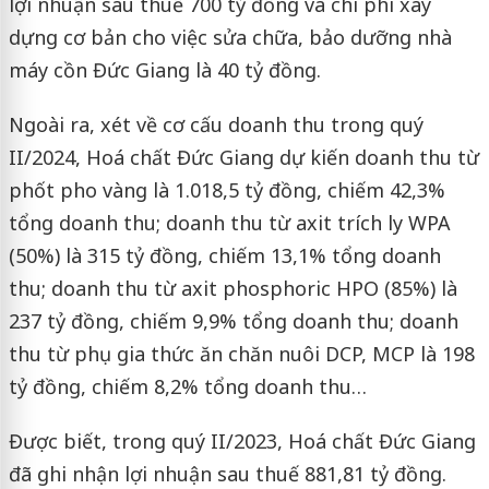
lợi nhuận sau thuế 700 tỷ đồng và chi phí xây
dựng cơ bản cho việc sửa chữa, bảo dưỡng nhà
máy cồn Đức Giang là 40 tỷ đồng.
Ngoài ra, xét về cơ cấu doanh thu trong quý
II/2024, Hoá chất Đức Giang dự kiến doanh thu từ
phốt pho vàng là 1.018,5 tỷ đồng, chiếm 42,3%
tổng doanh thu; doanh thu từ axit trích ly WPA
(50%) là 315 tỷ đồng, chiếm 13,1% tổng doanh
thu; doanh thu từ axit phosphoric HPO (85%) là
237 tỷ đồng, chiếm 9,9% tổng doanh thu; doanh
thu từ phụ gia thức ăn chăn nuôi DCP, MCP là 198
tỷ đồng, chiếm 8,2% tổng doanh thu…
Được biết, trong quý II/2023, Hoá chất Đức Giang
đã ghi nhận lợi nhuận sau thuế 881,81 tỷ đồng.