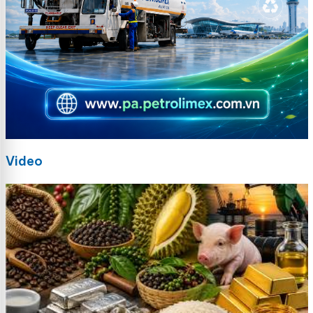
Video