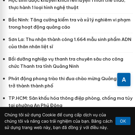
Học sinh được khuyến khích rèn luyện 1 môn thể thao,
thực hành 1 loại hình nghệ thuật
Bắc Ninh: Tăng cường kiểm tra và xử lý nghiêm vi phạm
trong hoạt động quảng cáo
Sơn La: Thu nhận thành công 1.664 mẫu sinh phẩm ADN
của thân nhân liệt sĩ
Bồi dưỡng nghiệp vụ thanh tra chuyên sâu cho công
chức Thanh tra tỉnh Quảng Ninh
Phát động phong trào thi đua chào mừng Quảng Ninh
A
trở thành thành phố
TP.HCM: Sân khấu hóa thông điệp phòng, chống ma túy
tại phường An Phú Đông
Chúng tôi sử dụng Cookie để cung cấp dịch vụ của
chúng tôi và nâng cao trải nghiệm của bạn. Bằng cách
OK
sử dụng trang web này, bạn đã đồng ý với điều này.
Chống hàng giả