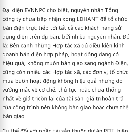
Đại diện EVNNPC cho biết, nguyên nhân Tổng
công ty chưa tiếp nhận xong LĐHANT để tổ chức
bán điện trực tiếp tới tất cả các khách hàng sử
dụng điện trên địa bàn, bởi nhiều nguyên nhân. Đó
là: Bên cạnh những Hợp tác xã đủ điều kiện kinh
doanh bán điện hợp pháp, hoạt động đang có
hiệu quả, không muốn bàn giao sang ngành Điện,
cũng còn nhiều các Hợp tác xã, các đơn vị, tổ chức
mua buôn hoạt động không hiệu quả nhưng do
vướng mắc về cơ chế, thủ tục hoặc chưa thống
nhất về giá trị còn lại của tài sản, giá trị hoàn trả
của công trình nên không bàn giao hoặc chưa thể
bàn giao.
Cụ thể đối với phần tài sản thuộc dự án REII, hiện