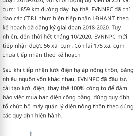
cụm; 1.859 km đường dây hạ thế, EVNNPC đã chỉ
đạo các CTĐL thực hiện tiếp nhận LĐHANT theo
kế hoạch đã đăng ký giai đoạn 2018-2020. Tuy
nhiên, đến thời hết tháng 10/2020, EVNNPC mới
tiếp nhận được 56 xã, cụm. Còn lại 175 xã, cụm
chưa tiếp nhận theo kế hoạch.
Sau khi tiếp nhận lưới điện hạ áp nông thôn, bằng
nhiều nguồn vốn khác nhau, EVNNPC đã đầu tư,
cải tạo lưới điện, thay thế 100% công tơ để đảm
bảo việc mua bán điện công bằng, đúng quy định,
tổ chức bộ máy quản lý điện nông thôn theo đúng
các quy định hiện hành.