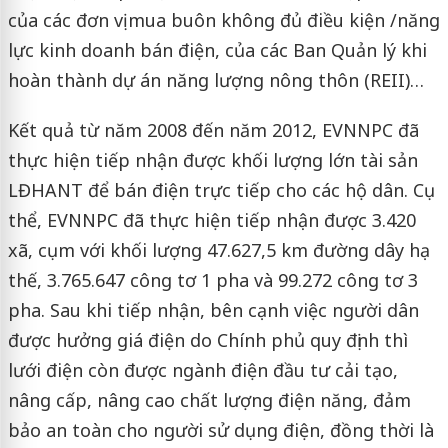
của các đơn vị mua buôn không đủ điều kiện /năng
lực kinh doanh bán điện, của các Ban Quản lý khi
hoàn thành dự án năng lượng nông thôn (REII)…
Kết quả từ năm 2008 đến năm 2012, EVNNPC đã
thực hiện tiếp nhận được khối lượng lớn tài sản
LĐHANT để bán điện trực tiếp cho các hộ dân. Cụ
thể, EVNNPC đã thực hiện tiếp nhận được 3.420
xã, cụm với khối lượng 47.627,5 km đường dây hạ
thế, 3.765.647 công tơ 1 pha và 99.272 công tơ 3
pha. Sau khi tiếp nhận, bên cạnh việc người dân
được hưởng giá điện do Chính phủ quy định thì
lưới điện còn được ngành điện đầu tư cải tạo,
nâng cấp, nâng cao chất lượng điện năng, đảm
bảo an toàn cho người sử dụng điện, đồng thời là