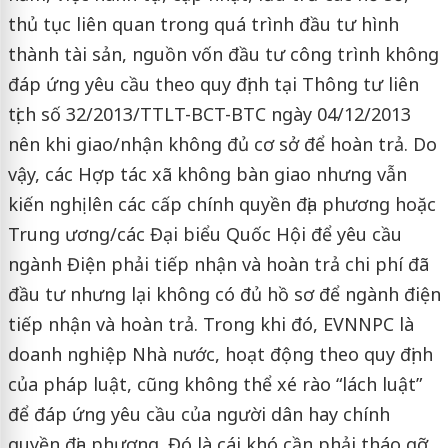
thủ tục liên quan trong quá trình đầu tư hình
thành tài sản, nguồn vốn đầu tư công trình không
đáp ứng yêu cầu theo quy định tại Thông tư liên
tịch số 32/2013/TTLT-BCT-BTC ngày 04/12/2013
nên khi giao/nhận không đủ cơ sở để hoàn trả. Do
vậy, các Hợp tác xã không bàn giao nhưng vẫn
kiến nghị lên các cấp chính quyền địa phương hoặc
Trung ương/các Đại biểu Quốc Hội để yêu cầu
ngành Điện phải tiếp nhận và hoàn trả chi phí đã
đầu tư nhưng lại không có đủ hồ sơ để ngành điện
tiếp nhận và hoàn trả. Trong khi đó, EVNNPC là
doanh nghiệp Nhà nước, hoạt động theo quy định
của pháp luật, cũng không thể xé rào “lách luật”
để đáp ứng yêu cầu của người dân hay chính
quyền địa phương. Đó là cái khó cần phải tháo gỡ