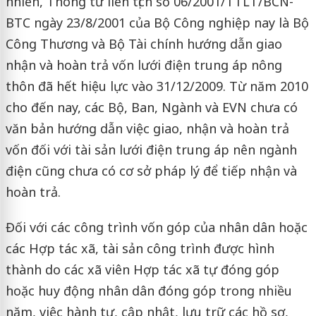
nhiên, Thông tư liên tịch số 06/2001/TTLT/BCN-
BTC ngày 23/8/2001 của Bộ Công nghiệp nay là Bộ
Công Thương và Bộ Tài chính hướng dẫn giao
nhận và hoàn trả vốn lưới điện trung áp nông
thôn đã hết hiệu lực vào 31/12/2009. Từ năm 2010
cho đến nay, các Bộ, Ban, Ngành và EVN chưa có
văn bản hướng dẫn việc giao, nhận và hoàn trả
vốn đối với tài sản lưới điện trung áp nên ngành
điện cũng chưa có cơ sở pháp lý để tiếp nhận và
hoàn trả.
Đối với các công trình vốn góp của nhân dân hoặc
các Hợp tác xã, tài sản công trình được hình
thành do các xã viên Hợp tác xã tự đóng góp
hoặc huy động nhân dân đóng góp trong nhiều
năm, việc hành tự, cập nhật, lưu trữ các hồ sơ,