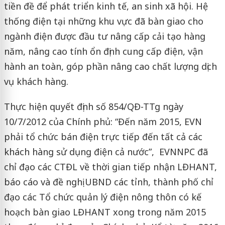
tiền đề để phát triển kinh tế, an sinh xã hội. Hệ
thống điện tại những khu vực đã bàn giao cho
ngành điện được đầu tư nâng cấp cải tạo hàng
năm, nâng cao tính ổn định cung cấp điện, vận
hành an toàn, góp phần nâng cao chất lượng dịch
vụ khách hàng.
Thực hiện quyết định số 854/QĐ-TTg ngày
10/7/2012 của Chính phủ: “Đến năm 2015, EVN
phải tổ chức bán điện trực tiếp đến tất cả các
khách hàng sử dụng điện cả nước”, EVNNPC đã
chỉ đạo các CTĐL về thời gian tiếp nhận LĐHANT,
báo cáo và đề nghị UBND các tỉnh, thành phố chỉ
đạo các Tổ chức quản lý điện nông thôn có kế
hoạch bàn giao LĐHANT xong trong năm 2015