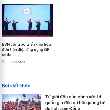
EVN công bố triển khai hóa
đơn tiền điện ứng dụng QR
code
09/12/2020
Bài viết khác
Từ giải đấu của cảnh sát 14
quốc gia đến cơ hội quảng bá
du lịch Lâm Đồng