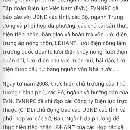
Tập đoàn Điện lực Việt Nam (EVN), EVNNPC đã
báo cáo với UBND các tỉnh, các Bộ, ngành Trung
ương và phối hợp địa phương, các chủ tài sản thực
hiện tiếp nhận, bàn giao và hoàn trả vốn lưới điện
trung áp nông thôn, LĐHANT, lưới điện nông lâm
trường quốc doanh, lưới điện thủy nông, lưới điện
quân đội, lưới điện khu vực miền núi, hải đảo, lưới
điện được đầu tư bằng nguồn vốn Nhà nước,…
Ngay từ năm 2008, thực hiện chủ trương của Thủ
tướng Chính phủ, các Bộ, ngành và hướng dẫn của
EVN, EVNNPC đã chỉ đạo các Công ty Điện lực trực
thuộc (CTĐL) chủ động báo cáo UBND các tỉnh và
phối hợp với các Sở, Ban, Ngành địa phương để
thực hiện tiếp nhận LĐHANT của các Hợp tác xã,