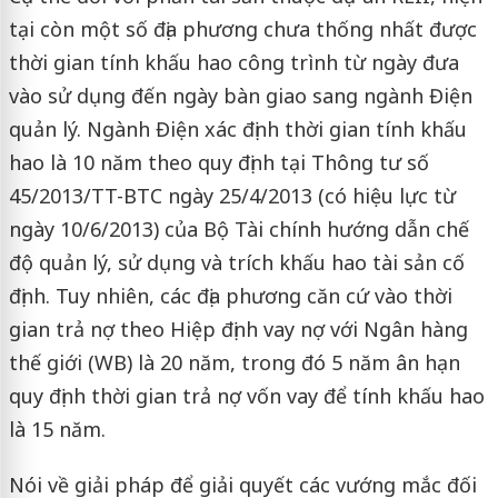
tại còn một số địa phương chưa thống nhất được
thời gian tính khấu hao công trình từ ngày đưa
vào sử dụng đến ngày bàn giao sang ngành Điện
quản lý. Ngành Điện xác định thời gian tính khấu
hao là 10 năm theo quy định tại Thông tư số
45/2013/TT-BTC ngày 25/4/2013 (có hiệu lực từ
ngày 10/6/2013) của Bộ Tài chính hướng dẫn chế
độ quản lý, sử dụng và trích khấu hao tài sản cố
định. Tuy nhiên, các địa phương căn cứ vào thời
gian trả nợ theo Hiệp định vay nợ với Ngân hàng
thế giới (WB) là 20 năm, trong đó 5 năm ân hạn
quy định thời gian trả nợ vốn vay để tính khấu hao
là 15 năm.
Nói về giải pháp để giải quyết các vướng mắc đối