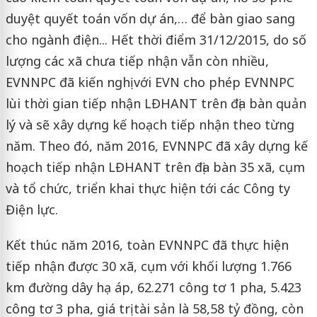
duyệt quyết toán vốn dự án,… để bàn giao sang
cho ngành điện... Hết thời điểm 31/12/2015, do số
lượng các xã chưa tiếp nhận vẫn còn nhiều,
EVNNPC đã kiến nghị với EVN cho phép EVNNPC
lùi thời gian tiếp nhận LĐHANT trên địa bàn quản
lý và sẽ xây dựng kế hoạch tiếp nhận theo từng
năm. Theo đó, năm 2016, EVNNPC đã xây dựng kế
hoạch tiếp nhận LĐHANT trên địa bàn 35 xã, cụm
và tổ chức, triển khai thực hiện tới các Công ty
Điện lực.
Kết thúc năm 2016, toàn EVNNPC đã thực hiện
tiếp nhận được 30 xã, cụm với khối lượng 1.766
km đường dây hạ áp, 62.271 công tơ 1 pha, 5.423
công tơ 3 pha, giá trị tài sản là 58,58 tỷ đồng, còn