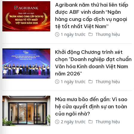
Agribank năm thứ hai liên tiếp
được ABF vinh danh “Ngân
hàng cung cấp dịch vụ ngoại
tệ tốt nhất Việt Nam”
1 ngày trước
Thương hiệu
Khởi động Chương trình xét
chọn "Doanh nghiệp đạt chuẩn
Văn hóa Kinh doanh Việt Nam
năm 2026"
1 ngày trước
Thương hiệu
Mùa mưa bão đến gần: Vì sao
hệ cửa quyết định sự an toàn
của ngôi nhà?
2 ngày trước
Thương hiệu