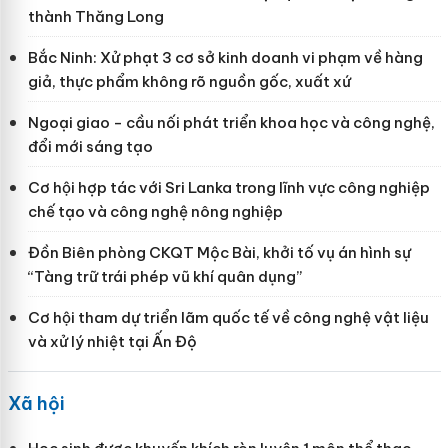
thành Thăng Long
Bắc Ninh: Xử phạt 3 cơ sở kinh doanh vi phạm về hàng
giả, thực phẩm không rõ nguồn gốc, xuất xứ
Ngoại giao - cầu nối phát triển khoa học và công nghệ,
đổi mới sáng tạo
Cơ hội hợp tác với Sri Lanka trong lĩnh vực công nghiệp
chế tạo và công nghệ nông nghiệp
Đồn Biên phòng CKQT Mộc Bài, khởi tố vụ án hình sự
“Tàng trữ trái phép vũ khí quân dụng”
Cơ hội tham dự triển lãm quốc tế về công nghệ vật liệu
và xử lý nhiệt tại Ấn Độ
Xã hội