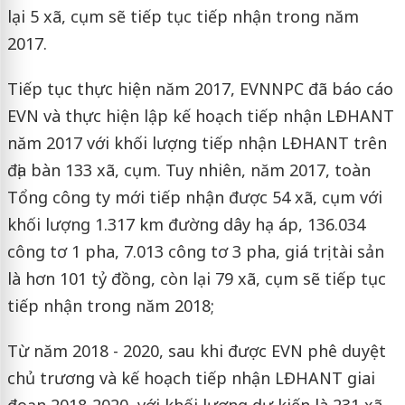
lại 5 xã, cụm sẽ tiếp tục tiếp nhận trong năm
2017.
Tiếp tục thực hiện năm 2017, EVNNPC đã báo cáo
EVN và thực hiện lập kế hoạch tiếp nhận LĐHANT
năm 2017 với khối lượng tiếp nhận LĐHANT trên
địa bàn 133 xã, cụm. Tuy nhiên, năm 2017, toàn
Tổng công ty mới tiếp nhận được 54 xã, cụm với
khối lượng 1.317 km đường dây hạ áp, 136.034
công tơ 1 pha, 7.013 công tơ 3 pha, giá trị tài sản
là hơn 101 tỷ đồng, còn lại 79 xã, cụm sẽ tiếp tục
tiếp nhận trong năm 2018;
Từ năm 2018 - 2020, sau khi được EVN phê duyệt
chủ trương và kế hoạch tiếp nhận LĐHANT giai
đoạn 2018-2020, với khối lượng dự kiến là 231 xã,