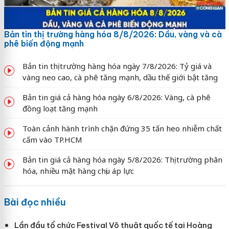
Bản tin thị trường hàng hóa 8/8/2026: Dầu, vàng và cà
phê biến động mạnh
Bản tin thị trường hàng hóa ngày 7/8/2026: Tỷ giá và
vàng neo cao, cà phê tăng mạnh, dầu thế giới bật tăng
Bản tin giá cả hàng hóa ngày 6/8/2026: Vàng, cà phê
đồng loạt tăng mạnh
Toàn cảnh hành trình chặn đứng 35 tấn heo nhiễm chất
cấm vào TP.HCM
Bản tin giá cả hàng hóa ngày 5/8/2026: Thị trường phân
hóa, nhiều mặt hàng chịu áp lực
Bài đọc nhiều
Lần đầu tổ chức Festival Võ thuật quốc tế tại Hoàng