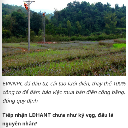
EVNNPC đã đầu tư, cải tạo lưới điện, thay thế 100%
công tơ để đảm bảo việc mua bán điện công bằng,
đúng quy định
Tiếp nhận LĐHANT chưa như kỳ vọng, đâu là
nguyên nhân?