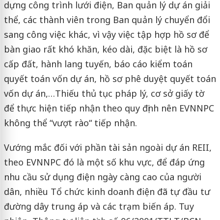
dựng công trình lưới điện, Ban quản lý dự án giải
thể, các thành viên trong Ban quản lý chuyển đổi
sang công việc khác, vì vậy việc tập hợp hồ sơ để
bàn giao rất khó khăn, kéo dài, đặc biệt là hồ sơ
cấp đất, hành lang tuyến, báo cáo kiểm toán
quyết toán vốn dự án, hồ sơ phê duyệt quyết toán
vốn dự án,…Thiếu thủ tục pháp lý, cơ sở giấy tờ
để thực hiện tiếp nhận theo quy định nên EVNNPC
không thể “vượt rào“ tiếp nhận.
Vướng mắc đối với phần tài sản ngoài dự án REII,
theo EVNNPC đó là một số khu vực, để đáp ứng
nhu cầu sử dụng điện ngày càng cao của người
dân, nhiều Tổ chức kinh doanh điện đã tự đầu tư
đường dây trung áp và các trạm biến áp. Tuy