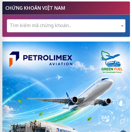
CHỨNG KHOÁN VIỆT NAM
Tìm kiếm mã chứng khoán...