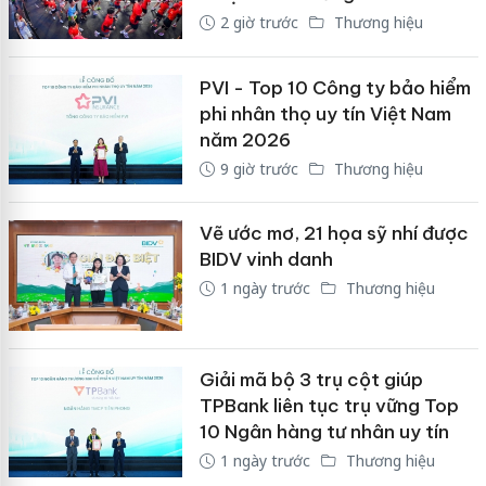
2 giờ trước
Thương hiệu
PVI - Top 10 Công ty bảo hiểm
phi nhân thọ uy tín Việt Nam
năm 2026
9 giờ trước
Thương hiệu
Vẽ ước mơ, 21 họa sỹ nhí được
BIDV vinh danh
1 ngày trước
Thương hiệu
Giải mã bộ 3 trụ cột giúp
TPBank liên tục trụ vững Top
10 Ngân hàng tư nhân uy tín
1 ngày trước
Thương hiệu