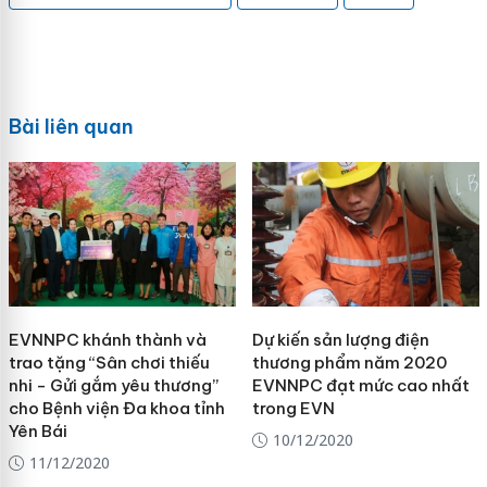
Bài liên quan
EVNNPC khánh thành và
Dự kiến sản lượng điện
trao tặng “Sân chơi thiếu
thương phẩm năm 2020
nhi - Gửi gắm yêu thương”
EVNNPC đạt mức cao nhất
cho Bệnh viện Đa khoa tỉnh
trong EVN
Yên Bái
10/12/2020
11/12/2020