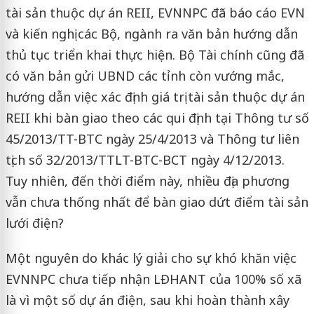
tài sản thuộc dự án REII, EVNNPC đã báo cáo EVN
và kiến nghị các Bộ, ngành ra văn bản hướng dẫn
thủ tục triển khai thực hiện. Bộ Tài chính cũng đã
có văn bản gửi UBND các tỉnh còn vướng mắc,
hướng dẫn việc xác định giá trị tài sản thuộc dự án
REII khi bàn giao theo các qui định tại Thông tư số
45/2013/TT-BTC ngày 25/4/2013 và Thông tư liên
tịch số 32/2013/TTLT-BTC-BCT ngày 4/12/2013.
Tuy nhiên, đến thời điểm này, nhiều địa phương
vẫn chưa thống nhất để bàn giao dứt điểm tài sản
lưới điện?
Một nguyên do khác lý giải cho sự khó khăn việc
EVNNPC chưa tiếp nhận LĐHANT của 100% số xã
là vì một số dự án điện, sau khi hoàn thành xây