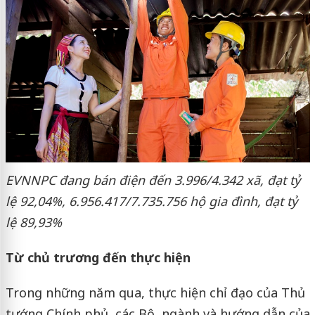
EVNNPC đang bán điện đến 3.996/4.342 xã, đạt tỷ
lệ 92,04%, 6.956.417/7.735.756 hộ gia đình, đạt tỷ
lệ 89,93%
Từ chủ trương đến thực hiện
Trong những năm qua, thực hiện chỉ đạo của Thủ
tướng Chính phủ, các Bộ, ngành và hướng dẫn của