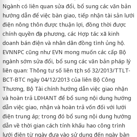
Ngành có liên quan sửa đổi, bổ sung các văn bản
hướng dẫn để việc bàn giao, tiếp nhận tài sản lưới
điện nông thôn được thuận lợi, đồng thời được
chính quyền địa phương, các Hợp tác xã kinh
doanh bán điện và nhân dân đồng tình ủng hộ.
EVNNPC cũng như EVN mong muốn các cấp Bộ
ngành sớm sửa đổi, bổ sung các văn bản pháp lý
liên quan: Thông tư số liên tịch số 32/2013/TTLT-
BCT-BTC ngày 04/12/2013 của liên Bộ Công
Thương, Bộ Tài chính hướng dẫn việc giao nhận
và hoàn trả LĐHANT để bổ sung nội dung hướng
dẫn việc giao, nhận và hoàn trả vốn đối với lưới
điện trung áp; trong đó bổ sung nội dung hướng
dẫn về thời gian cách tính khấu hao công trình
lưới điện từ ngày đưa vào sử dụng đến ngày bàn