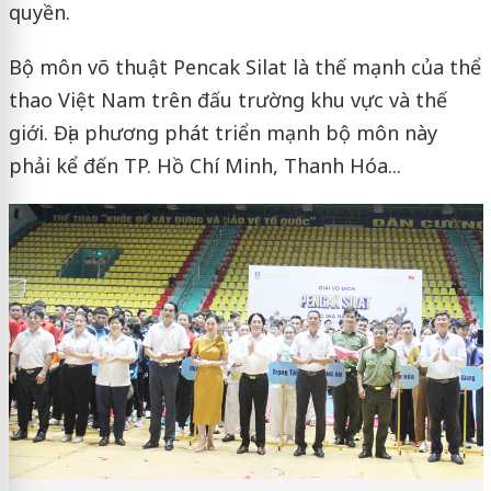
quyền.
Bộ môn võ thuật Pencak Silat là thế mạnh của thể
thao Việt Nam trên đấu trường khu vực và thế
giới. Địa phương phát triển mạnh bộ môn này
phải kể đến TP. Hồ Chí Minh, Thanh Hóa...