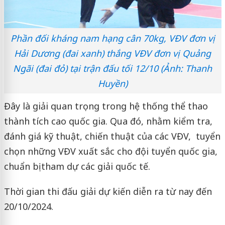
Phần đối kháng nam hạng cân 70kg, VĐV đơn vị
Hải Dương (đai xanh) thắng VĐV đơn vị Quảng
Ngãi (đai đỏ) tại trận đấu tối 12/10 (Ảnh: Thanh
Huyền)
Đây là giải quan trọng trong hệ thống thể thao
thành tích cao quốc gia. Qua đó, nhằm kiểm tra,
đánh giá kỹ thuật, chiến thuật của các VĐV, tuyển
chọn những VĐV xuất sắc cho đội tuyển quốc gia,
chuẩn bị tham dự các giải quốc tế.
Thời gian thi đấu giải dự kiến diễn ra từ nay đến
20/10/2024.