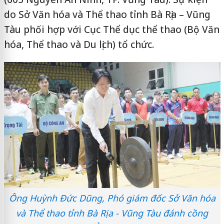
do Sở Văn hóa và Thể thao tỉnh Bà Rịa – Vũng
Tàu phối hợp với Cục Thể dục thể thao (Bộ Văn
hóa, Thể thao và Du lịch) tổ chức.
Ông Huỳnh Đức Dũng, Phó giám đốc Sở Văn hóa
và Thể thao tỉnh Bà Rịa - Vũng Tàu đánh cồng