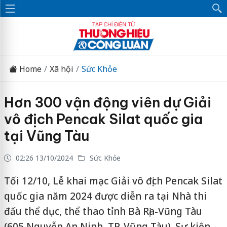
Home
Xã hội
Sức Khỏe
Hơn 300 vận động viên dự Giải
vô địch Pencak Silat quốc gia
tại Vũng Tàu
02:26 13/10/2024
Sức Khỏe
Tối 12/10, Lễ khai mạc Giải vô địch Pencak Silat
quốc gia năm 2024 được diễn ra tại Nhà thi
đấu thể dục, thể thao tỉnh Bà Rịa-Vũng Tàu
(605 Nguyễn An Ninh, TP. Vũng Tàu). Sự kiện