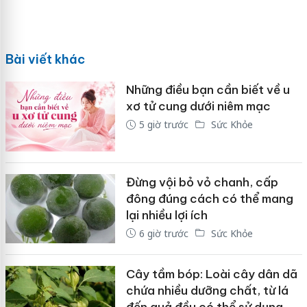
Bài viết khác
Những điều bạn cần biết về u
xơ tử cung dưới niêm mạc
5 giờ trước
Sức Khỏe
Đừng vội bỏ vỏ chanh, cấp
đông đúng cách có thể mang
lại nhiều lợi ích
6 giờ trước
Sức Khỏe
Cây tầm bóp: Loài cây dân dã
chứa nhiều dưỡng chất, từ lá