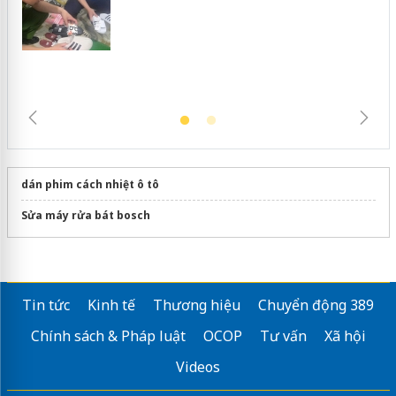
hàng giả mạo nhãn hiệu Adidas, Nike
dán phim cách nhiệt ô tô
Sửa máy rửa bát bosch
Tin tức
Kinh tế
Thương hiệu
Chuyển động 389
Chính sách & Pháp luật
OCOP
Tư vấn
Xã hội
Videos