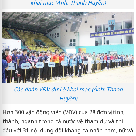
khai mạc (Ảnh: Thanh Huyền)
Các đoàn VĐV dự Lễ khai mạc (Ảnh: Thanh
Huyền)
Hơn 300 vận động viên (VĐV) của 28 đơn vị tỉnh,
thành, ngành trong cả nước về tham dự và thi
đấu với 31 nội dung đối kháng cá nhân nam, nữ và