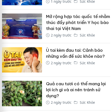
1 ngày trước
Sức Khỏe
Mở rộng hợp tác quốc tế nhằm
thúc đẩy phát triển Y học bào
thai tại Việt Nam
2 ngày trước
Sức Khỏe
Ù tai kèm đau tai: Cảnh báo
những vấn đề sức khỏe nào?
2 ngày trước
Sức Khỏe
Quả cau tươi có thể mang lại
lợi ích gì và ai nên tránh sử
dụng?
2 ngày trước
Sức Khỏe