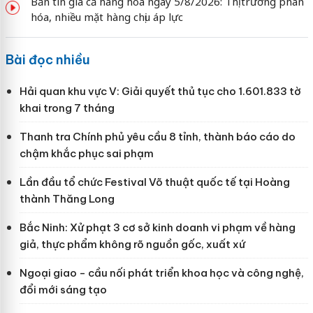
Bản tin giá cả hàng hóa ngày 5/8/2026: Thị trường phân
hóa, nhiều mặt hàng chịu áp lực
Bài đọc nhiều
Hải quan khu vực V: Giải quyết thủ tục cho 1.601.833 tờ
khai trong 7 tháng
Thanh tra Chính phủ yêu cầu 8 tỉnh, thành báo cáo do
chậm khắc phục sai phạm
Lần đầu tổ chức Festival Võ thuật quốc tế tại Hoàng
thành Thăng Long
Bắc Ninh: Xử phạt 3 cơ sở kinh doanh vi phạm về hàng
giả, thực phẩm không rõ nguồn gốc, xuất xứ
Ngoại giao - cầu nối phát triển khoa học và công nghệ,
đổi mới sáng tạo