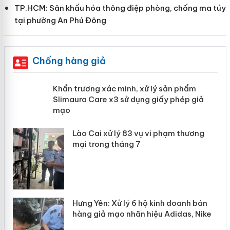
TP.HCM: Sân khấu hóa thông điệp phòng, chống ma túy
tại phường An Phú Đông
Chống hàng giả
ản
Khẩn trương xác minh, xử lý sản phẩm
Slimaura Care x3 sử dụng giấy phép
giả mạo
 án
Lào Cai xử lý 83 vụ vi phạm thương
n
mại trong tháng 7
Hưng Yên: Xử lý 6 hộ kinh doanh bán