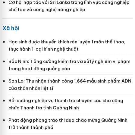
Cơ hội hợp tác với Sri Lanka trong lĩnh vực công nghiệp
chế tạo và công nghệ nông nghiệp
Xã hội
Học sinh được khuyến khích rèn luyện 1 môn thể thao,
thực hành 1 loại hình nghệ thuật
Bắc Ninh: Tăng cường kiểm tra và xử lý nghiêm vi phạm
trong hoạt động quảng cáo
Sơn La: Thu nhận thành công 1.664 mẫu sinh phẩm ADN
của thân nhân liệt sĩ
Bồi dưỡng nghiệp vụ thanh tra chuyên sâu cho công
chức Thanh tra tỉnh Quảng Ninh
Phát động phong trào thi đua chào mừng Quảng Ninh
trở thành thành phố