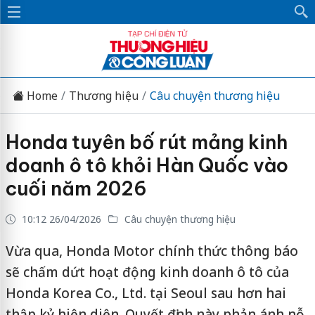
Home
Thương hiệu
Câu chuyện thương hiệu
Honda tuyên bố rút mảng kinh
doanh ô tô khỏi Hàn Quốc vào
cuối năm 2026
10:12 26/04/2026
Câu chuyện thương hiệu
Vừa qua, Honda Motor chính thức thông báo
sẽ chấm dứt hoạt động kinh doanh ô tô của
Honda Korea Co., Ltd. tại Seoul sau hơn hai
thập kỷ hiện diện. Quyết định này phản ánh nỗ