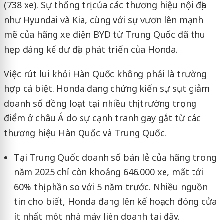
(738 xe). Sự thống trị của các thương hiệu nội địa
như Hyundai và Kia, cùng với sự vươn lên mạnh
mẽ của hãng xe điện BYD từ Trung Quốc đã thu
hẹp đáng kể dư địa phát triển của Honda.
Việc rút lui khỏi Hàn Quốc không phải là trường
hợp cá biệt. Honda đang chứng kiến sự sụt giảm
doanh số đồng loạt tại nhiều thị trường trọng
điểm ở châu Á do sự cạnh tranh gay gắt từ các
thương hiệu Hàn Quốc và Trung Quốc.
Tại Trung Quốc doanh số bán lẻ của hãng trong
năm 2025 chỉ còn khoảng 646.000 xe, mất tới
60% thị phần so với 5 năm trước. Nhiều nguồn
tin cho biết, Honda đang lên kế hoạch đóng cửa
ít nhất một nhà máy liên doanh tại đây.