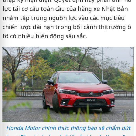
lực tái cơ cấu toàn cầu của hãng xe Nhật Bản
nhằm tập trung nguồn lực vào các mục tiêu
chiến lược dài hạn trong bối cảnh thị trường ô
tô có nhiều biến động sâu sắc.
Honda Motor chính thức thông báo sẽ chấm dứt