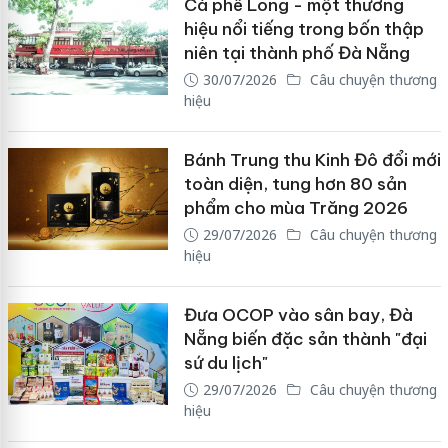
Cà phê Long - một thương
hiệu nổi tiếng trong bốn thập
niên tại thành phố Đà Nẵng
30/07/2026
Câu chuyện thương
hiệu
Bánh Trung thu Kinh Đô đổi mới
toàn diện, tung hơn 80 sản
phẩm cho mùa Trăng 2026
29/07/2026
Câu chuyện thương
hiệu
Đưa OCOP vào sân bay, Đà
Nẵng biến đặc sản thành "đại
sứ du lịch"
29/07/2026
Câu chuyện thương
hiệu