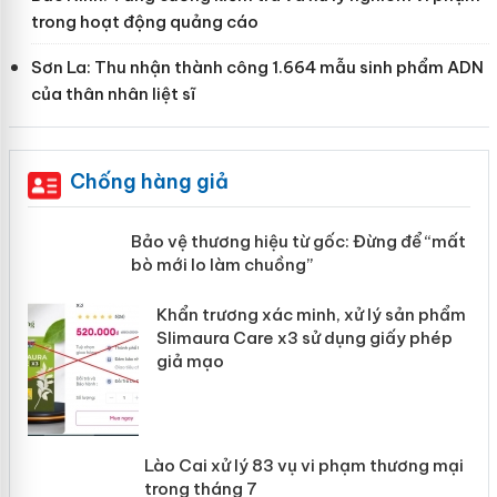
trong hoạt động quảng cáo
Sơn La: Thu nhận thành công 1.664 mẫu sinh phẩm ADN
của thân nhân liệt sĩ
Chống hàng giả
àng
Bảo vệ thương hiệu từ gốc: Đừng để
“mất bò mới lo làm chuồng”
ản
Khẩn trương xác minh, xử lý sản phẩm
 án
Slimaura Care x3 sử dụng giấy phép
giả mạo