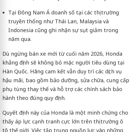
Tại Đông Nam Á doanh số tại các thị trường
truyền thống như Thái Lan, Malaysia và
Indonesia cũng ghi nhận sự sụt giảm trong
năm qua.
Dù ngừng bán xe mới từ cuối năm 2026, Honda
khẳng định sẽ không bỏ mặc người tiêu dùng tại
Hàn Quốc. Hãng cam kết vẫn duy trì các dịch vụ
hậu mãi, bao gồm bảo dưỡng, sửa chữa, cung cấp
phụ tùng thay thế và hỗ trợ các chính sách bảo
hành theo đúng quy định.
Quyết định này của Honda là một minh chứng cho
thấy áp lực cạnh tranh cực lớn trên thị trường ô
tô thế giới. Việc tập trung nguồn lực vào những