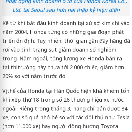
hoạt động kinh doanh ô tô của Honda Korea Co.,
Ltd. tại Seoul sau hơn hai thập kỷ hiện diện
Kể từ khi bắt đầu kinh doanh tại xứ sở kim chi vào
năm 2004, Honda từng có những giai đoạn phát
triển ổn định. Tuy nhiên, thời gian gần đây hãng đã
rơi vào tình trạng sụt giảm doanh số nghiêm
trọng. Năm ngoái, tổng lượng xe Honda bán ra
tại thị trường này chưa tới 2.000 chiếc, giảm hơn
20% so với năm trước đó.
Vị thế của Honda tại Hàn Quốc hiện khá khiêm tốn
khi xếp thứ 18 trong số 26 thương hiệu xe nước
ngoài. Riêng trong tháng 3, hãng chỉ bán được 84
xe, con số quá nhỏ bé so với các đối thủ như Tesla
(hơn 11.000 xe) hay người đồng hương Toyota