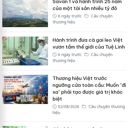
Savan 1 và hành trình 25 năm
của một tài sản nhiều tỷ đô
6 ngày trước
Câu chuyện
thương hiệu
Hành trình đưa cà gai leo Việt
vươn tầm thế giới của Tuệ Linh
6 ngày trước
Câu chuyện
thương hiệu
Thương hiệu Việt trước
ngưỡng cửa toàn cầu: Muốn "đi
xa" phải tạo được giá trị khác
biệt
02/08/2026
Câu chuyện thương
hiệu