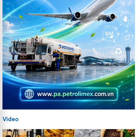
Video