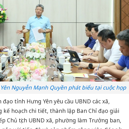
 Yên Nguyễn Mạnh Quyền phát biểu tại cuộc họp
nh đạo tỉnh Hưng Yên yêu cầu UBND các xã,
kế hoạch chi tiết, thành lập Ban Chỉ đạo giải
ếp Chủ tịch UBND xã, phường làm Trưởng ban,