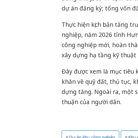
dự án đăng ký; tổng vốn đ
Thực hiện kịch bản tăng tr
nghiệp, năm 2026 tỉnh Hưng
công nghiệp mới, hoàn thà
xây dựng hạ tầng kỹ thuật 
Đây được xem là mục tiêu 
khăn về quỹ đất, thủ tục, 
dựng tăng. Ngoài ra, một
thuận của người dân.
Dự án khu công nghiệp
Khu 