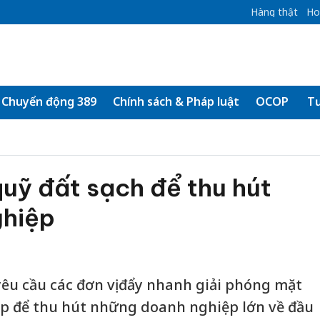
Hàng thật
Ho
Chuyển động 389
Chính sách & Pháp luật
OCOP
Tư
uỹ đất sạch để thu hút
ghiệp
êu cầu các đơn vị đẩy nhanh giải phóng mặt
p để thu hút những doanh nghiệp lớn về đầu