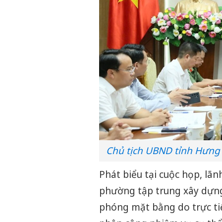
Chủ tịch UBND tỉnh Hưng
Phát biểu tại cuộc họp, lã
phường tập trung xây dựng 
phóng mặt bằng do trực ti