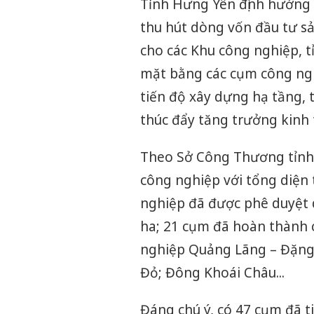
Tỉnh Hưng Yên định hướng p
thu hút dòng vốn đầu tư sả
cho các Khu công nghiệp, 
mặt bằng các cụm công ngh
tiến độ xây dựng hạ tầng, 
thúc đẩy tăng trưởng kinh 
Theo Sở Công Thương tỉnh 
công nghiệp với tổng diện 
nghiệp đã được phê duyệt q
ha; 21 cụm đã hoàn thành
nghiệp Quảng Lãng – Đặng
Đỏ; Đông Khoái Châu...
Đáng chú ý, có 47 cụm đã t