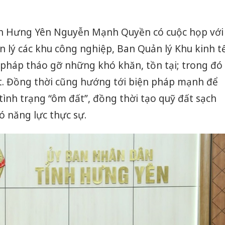
nh Hưng Yên Nguyễn Mạnh Quyền có cuộc họp với
 lý các khu công nghiệp, Ban Quản lý Khu kinh t
ải pháp tháo gỡ những khó khăn, tồn tại; trong đó
ất. Đồng thời cũng hướng tới biện pháp mạnh để
tình trạng “ôm đất”, đồng thời tạo quỹ đất sạch
 năng lực thực sự.