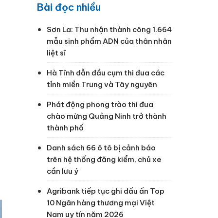
Bài đọc nhiều
Sơn La: Thu nhận thành công 1.664
mẫu sinh phẩm ADN của thân nhân
liệt sĩ
Hà Tĩnh dẫn đầu cụm thi đua các
p
tỉnh miền Trung và Tây nguyên
Phát động phong trào thi đua
chào mừng Quảng Ninh trở thành
thành phố
Danh sách 66 ô tô bị cảnh báo
trên hệ thống đăng kiểm, chủ xe
cần lưu ý
Agribank tiếp tục ghi dấu ấn Top
10 Ngân hàng thương mại Việt
Nam uy tín năm 2026