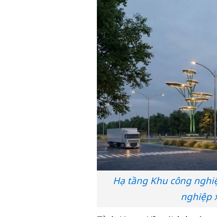
Hạ tầng Khu công nghiệ
nghiệp 