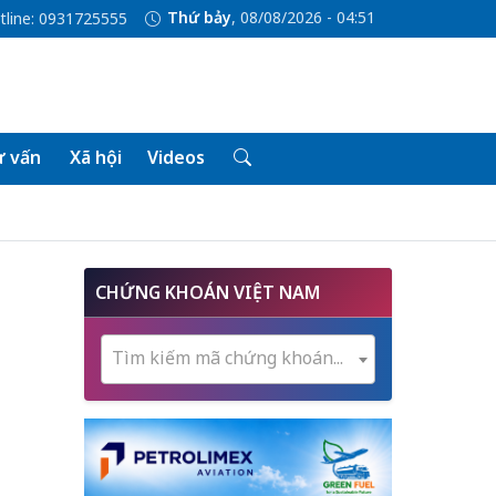
Thứ bảy
, 08/08/2026 - 04:51
tline: 0931725555
 vấn
Xã hội
Videos
CHỨNG KHOÁN VIỆT NAM
Tìm kiếm mã chứng khoán...