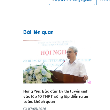
Bài liên quan
Hưng Yên: Bảo đảm kỳ thi tuyển sinh
vào lớp 10 THPT công lập diễn ra an
toàn, khách quan
07/05/2026