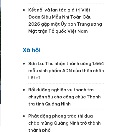
Kết nối và lan tỏa giá trị Việt:
Đoàn Siêu Mẫu Nhí Toàn Cầu
2026 gặp mặt Ủy ban Trung ương
Mặt trận Tổ quốc Việt Nam
Xã hội
Sơn La: Thu nhận thành công 1.664
mẫu sinh phẩm ADN của thân nhân
liệt sĩ
Bồi dưỡng nghiệp vụ thanh tra
chuyên sâu cho công chức Thanh
tra tỉnh Quảng Ninh
Phát động phong trào thi đua
chào mừng Quảng Ninh trở thành
thành phố