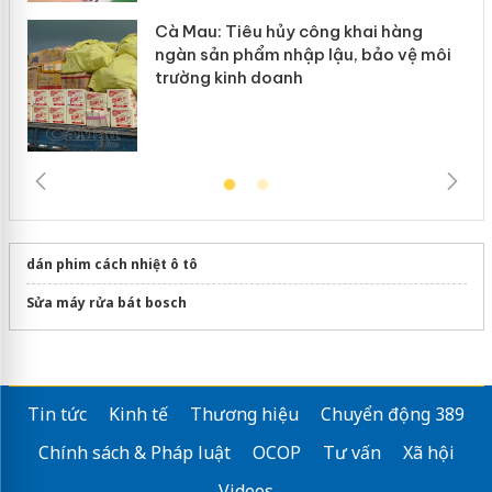
Cà Mau: Tiêu hủy công khai hàng
ngàn sản phẩm nhập lậu, bảo vệ môi
trường kinh doanh
dán phim cách nhiệt ô tô
Sửa máy rửa bát bosch
Tin tức
Kinh tế
Thương hiệu
Chuyển động 389
Chính sách & Pháp luật
OCOP
Tư vấn
Xã hội
Videos