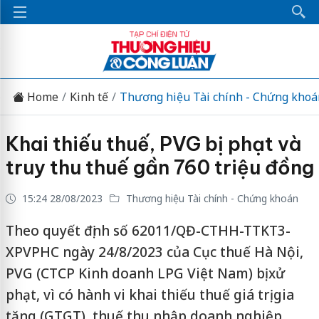
Home
Kinh tế
Thương hiệu Tài chính - Chứng khoá
Khai thiếu thuế, PVG bị phạt và
truy thu thuế gần 760 triệu đồng
15:24 28/08/2023
Thương hiệu Tài chính - Chứng khoán
Theo quyết định số 62011/QĐ-CTHH-TTKT3-
XPVPHC ngày 24/8/2023 của Cục thuế Hà Nội,
PVG (CTCP Kinh doanh LPG Việt Nam) bị xử
phạt, vì có hành vi khai thiếu thuế giá trị gia
tăng (GTGT), thuế thu nhập doanh nghiệp