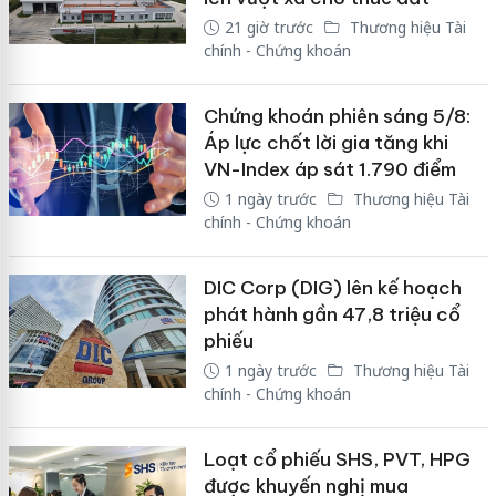
21 giờ trước
Thương hiệu Tài
chính - Chứng khoán
Chứng khoán phiên sáng 5/8:
Áp lực chốt lời gia tăng khi
VN-Index áp sát 1.790 điểm
1 ngày trước
Thương hiệu Tài
chính - Chứng khoán
DIC Corp (DIG) lên kế hoạch
phát hành gần 47,8 triệu cổ
phiếu
1 ngày trước
Thương hiệu Tài
chính - Chứng khoán
Loạt cổ phiếu SHS, PVT, HPG
được khuyến nghị mua