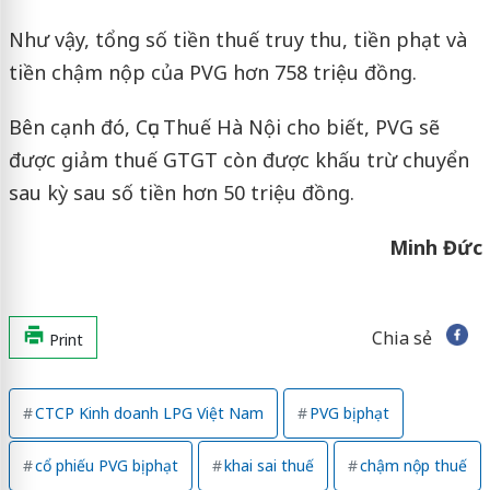
Như vậy, tổng số tiền thuế truy thu, tiền phạt và
tiền chậm nộp của PVG hơn 758 triệu đồng.
Bên cạnh đó, Cục Thuế Hà Nội cho biết, PVG sẽ
được giảm thuế GTGT còn được khấu trừ chuyển
sau kỳ sau số tiền hơn 50 triệu đồng.
Minh Đức
Chia sẻ
Print
CTCP Kinh doanh LPG Việt Nam
PVG bị phạt
cổ phiếu PVG bị phạt
khai sai thuế
chậm nộp thuế