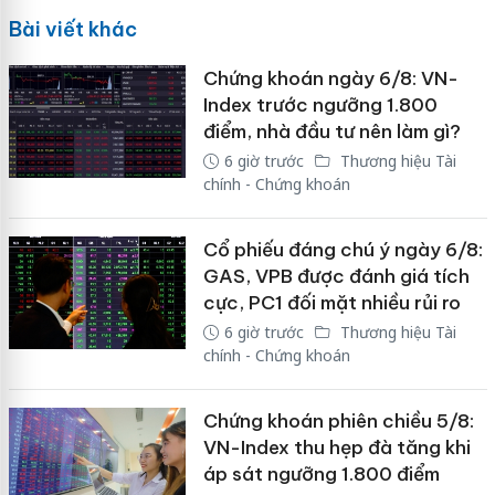
Bài viết khác
Chứng khoán ngày 6/8: VN-
Index trước ngưỡng 1.800
điểm, nhà đầu tư nên làm gì?
6 giờ trước
Thương hiệu Tài
chính - Chứng khoán
Cổ phiếu đáng chú ý ngày 6/8:
GAS, VPB được đánh giá tích
cực, PC1 đối mặt nhiều rủi ro
6 giờ trước
Thương hiệu Tài
chính - Chứng khoán
Chứng khoán phiên chiều 5/8:
VN-Index thu hẹp đà tăng khi
áp sát ngưỡng 1.800 điểm