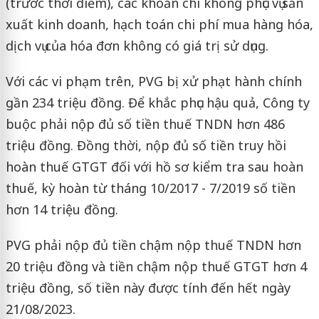
(trước thời điểm), các khoản chi không phục vụ sản
xuất kinh doanh, hạch toán chi phí mua hàng hóa,
dịch vụ của hóa đơn không có giá trị sử dụng.
Với các vi phạm trên, PVG bị xử phạt hành chính
gần 234 triệu đồng. Để khắc phục hậu quả, Công ty
buộc phải nộp đủ số tiền thuế TNDN hơn 486
triệu đồng. Đồng thời, nộp đủ số tiền truy hồi
hoàn thuế GTGT đối với hồ sơ kiểm tra sau hoàn
thuế, kỳ hoàn từ tháng 10/2017 - 7/2019 số tiền
hơn 14 triệu đồng.
PVG phải nộp đủ tiền chậm nộp thuế TNDN hơn
20 triệu đồng và tiền chậm nộp thuế GTGT hơn 4
triệu đồng, số tiền này được tính đến hết ngày
21/08/2023.