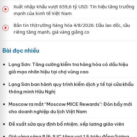
Xuất nhập khẩu vượt 659,6 tỷ USD: Tín hiệu tăng trưởng
mạnh của kinh tế Việt Nam
Bản tin thị trường hàng hóa 4/8/2026: Dầu lao dốc, sầu
riêng tăng mạnh, giá vàng giằng co
Bài đọc nhiều
Lạng Sơn: Tăng cường kiểm tra hàng hóa có dấu hiệu
giả mạo nhãn hiệu tại chợ vùng cao
Lạng Sơn ban hành quy trình kiểm dịch y tế tại cửa khẩu
thông minh Hữu Nghị
Moscow ra mắt “Moscow MICE Rewards”: Đòn bẩy mới
cho doanh nghiệp du lịch Việt Nam
Đề xuất sửa quy định bổ nhiệm, xếp lương giáo viên
Giá vàng sáng 8/6: SJC tăng vọt 1,5 triệu đồng/lượng,