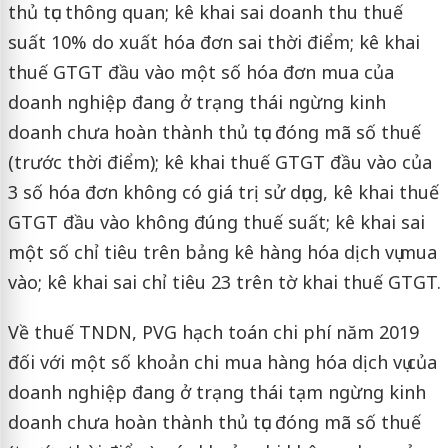
thủ tục thông quan; kê khai sai doanh thu thuế
suất 10% do xuất hóa đơn sai thời điểm; kê khai
thuế GTGT đầu vào một số hóa đơn mua của
doanh nghiệp đang ở trạng thái ngừng kinh
doanh chưa hoàn thành thủ tục đóng mã số thuế
(trước thời điểm); kê khai thuế GTGT đầu vào của
3 số hóa đơn không có giá trị sử dụng, kê khai thuế
GTGT đầu vào không đúng thuế suất; kê khai sai
một số chỉ tiêu trên bảng kê hàng hóa dịch vụ mua
vào; kê khai sai chỉ tiêu 23 trên tờ khai thuế GTGT.
Về thuế TNDN, PVG hạch toán chi phí năm 2019
đối với một số khoản chi mua hàng hóa dịch vụ của
doanh nghiệp đang ở trạng thái tạm ngừng kinh
doanh chưa hoàn thành thủ tục đóng mã số thuế