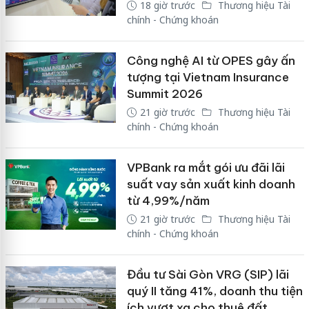
18 giờ trước
Thương hiệu Tài
chính - Chứng khoán
Công nghệ AI từ OPES gây ấn
tượng tại Vietnam Insurance
Summit 2026
21 giờ trước
Thương hiệu Tài
chính - Chứng khoán
VPBank ra mắt gói ưu đãi lãi
suất vay sản xuất kinh doanh
từ 4,99%/năm
21 giờ trước
Thương hiệu Tài
chính - Chứng khoán
Đầu tư Sài Gòn VRG (SIP) lãi
quý II tăng 41%, doanh thu tiện
ích vượt xa cho thuê đất