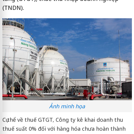
(TNDN).
Ảnh minh họa
Cụ thể về thuế GTGT, Công ty kê khai doanh thu
thuế suất 0% đối với hàng hóa chưa hoàn thành