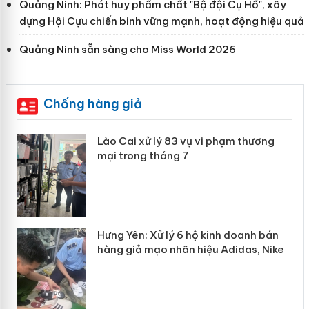
Quảng Ninh: Phát huy phẩm chất "Bộ đội Cụ Hồ", xây
dựng Hội Cựu chiến binh vững mạnh, hoạt động hiệu quả
Quảng Ninh sẵn sàng cho Miss World 2026
Chống hàng giả
 án
Lào Cai xử lý 83 vụ vi phạm thương
mại trong tháng 7
n
y
Hưng Yên: Xử lý 6 hộ kinh doanh bán
hàng giả mạo nhãn hiệu Adidas, Nike