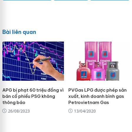
Bài liên quan
APG bị phạt 60 triệu đồng vì
PVGas LPG được phép sản
bán cổ phiếu PSG không
xuất, kinh doanh bình gas
thông báo
Petrovietnam Gas
26/08/2023
13/04/2020