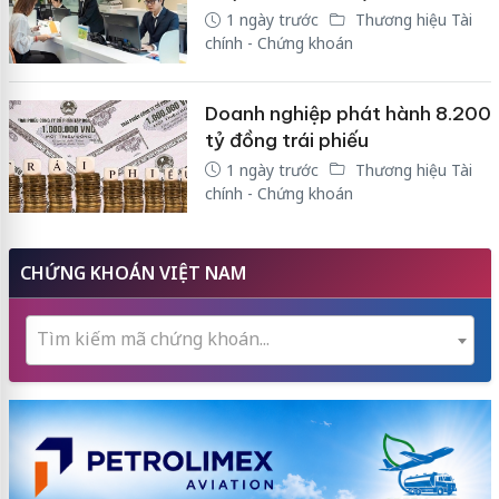
1 ngày trước
Thương hiệu Tài
chính - Chứng khoán
Doanh nghiệp phát hành 8.200
tỷ đồng trái phiếu
1 ngày trước
Thương hiệu Tài
chính - Chứng khoán
CHỨNG KHOÁN VIỆT NAM
Tìm kiếm mã chứng khoán...