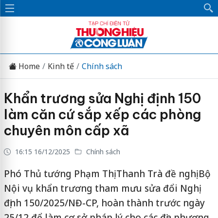
Home
Kinh tế
Chính sách
Khẩn trương sửa Nghị định 150
làm căn cứ sắp xếp các phòng
chuyên môn cấp xã
16:15 16/12/2025
Chính sách
Phó Thủ tướng Phạm Thị Thanh Trà đề nghị Bộ
Nội vụ khẩn trương tham mưu sửa đổi Nghị
định 150/2025/NĐ-CP, hoàn thành trước ngày
25/12 để làm cơ sở pháp lý cho các địa phương