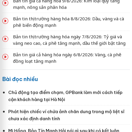
Bản tin giá cả hàng hóa 9/8/2026: Kim loại quý tăng
mạnh, nông sản phân hóa
Bản tin thị trường hàng hóa 8/8/2026: Dầu, vàng và cà
phê biến động mạnh
Bản tin thị trường hàng hóa ngày 7/8/2026: Tỷ giá và
vàng neo cao, cà phê tăng mạnh, dầu thế giới bật tăng
Bản tin giá cả hàng hóa ngày 6/8/2026: Vàng, cà phê
đồng loạt tăng mạnh
Bài đọc nhiều
Chủ động tạo điểm chạm, GPBank làm mới cách tiếp
cận khách hàng tại Hà Nội
Phát hiện chiếc ví chứa ảnh chân dung trong mộ liệt sĩ
chưa xác định danh tính
Mi Hồng, Bảo Tín Mạnh Hải nói gì sau khi có kết luận