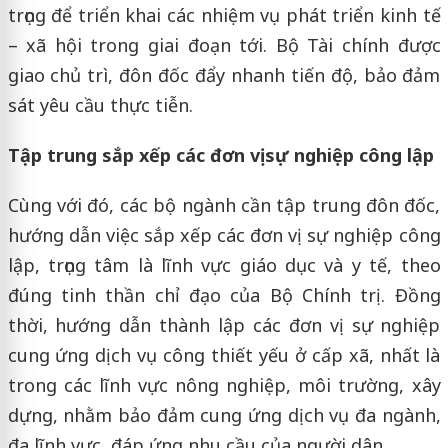
trọng để triển khai các nhiệm vụ phát triển kinh tế
– xã hội trong giai đoạn tới. Bộ Tài chính được
giao chủ trì, đôn đốc đẩy nhanh tiến độ, bảo đảm
sát yêu cầu thực tiễn.
Tập trung sắp xếp các đơn vị sự nghiệp công lập
Cùng với đó, các bộ ngành cần tập trung đôn đốc,
hướng dẫn việc sắp xếp các đơn vị sự nghiệp công
lập, trọng tâm là lĩnh vực giáo dục và y tế, theo
đúng tinh thần chỉ đạo của Bộ Chính trị. Đồng
thời, hướng dẫn thành lập các đơn vị sự nghiệp
cung ứng dịch vụ công thiết yếu ở cấp xã, nhất là
trong các lĩnh vực nông nghiệp, môi trường, xây
dựng, nhằm bảo đảm cung ứng dịch vụ đa ngành,
đa lĩnh vực, đáp ứng nhu cầu của người dân.