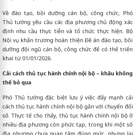
Về đào tạo, bồi dưỡng cán bộ, công chức, Phó
Thủ tướng yêu cầu các địa phương chủ động xác
định nhu cầu thực tiễn và tổ chức thực hiện. Bộ
Nội vụ khẩn trương hoàn thiện Đề án đào tạo, bồi
dưỡng đội ngũ cán bộ, công chức để có thể triển
khai từ 01/01/2026.
Cải cách thủ tục hành chính nội bộ – khâu không
thể bỏ qua
Phó Thủ tướng đặc biệt lưu ý việc đẩy mạnh cải
cách thủ tục hành chính nội bộ gắn với chuyển đổi
số. Thực tế cho thấy, thủ tục hành chính nội bộ ở
nhiều địa phương còn phức tạp, trong khi một số
địa phương chưa quan tâm đúng mức, nhưng lại