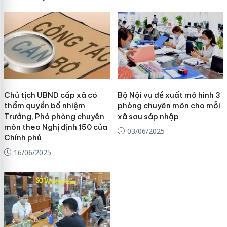
Chủ tịch UBND cấp xã có
Bộ Nội vụ đề xuất mô hình 3
thẩm quyền bổ nhiệm
phòng chuyên môn cho mỗi
Trưởng, Phó phòng chuyên
xã sau sáp nhập
môn theo Nghị định 150 của
03/06/2025
Chính phủ
16/06/2025