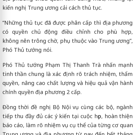
kiến nghị Trung ương cải cách thủ tục.
“Những thủ tục đã được phân cấp thì địa phương
có quyền chủ động điều chỉnh cho phù hợp,
không nên trông chờ, phụ thuộc vào Trung ương”,
Phó Thủ tướng nói.
Phó Thủ tướng Phạm Thị Thanh Trà nhấn mạnh
tinh thần chung là xác định rõ trách nhiệm, thẩm
quyền, nâng cao chất lượng và hiệu quả vận hành
chính quyền địa phương 2 cấp.
Đồng thời đề nghị Bộ Nội vụ cùng các bộ, ngành
tiếp thu đầy đủ các ý kiến tại cuộc họp, hoàn thiện
báo cáo, làm rõ nhiệm vụ cụ thể của từng cơ quan
Trung ương và địa phương từ nay đến hết tháng