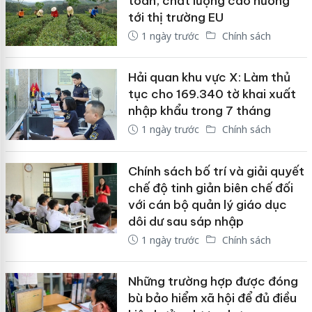
toàn, chất lượng cao hướng
tới thị trường EU
1 ngày trước
Chính sách
Hải quan khu vực X: Làm thủ
tục cho 169.340 tờ khai xuất
nhập khẩu trong 7 tháng
1 ngày trước
Chính sách
Chính sách bố trí và giải quyết
chế độ tinh giản biên chế đối
với cán bộ quản lý giáo dục
dôi dư sau sáp nhập
1 ngày trước
Chính sách
Những trường hợp được đóng
bù bảo hiểm xã hội để đủ điều