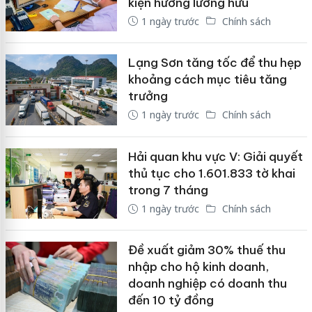
kiện hưởng lương hưu
1 ngày trước
Chính sách
Lạng Sơn tăng tốc để thu hẹp
khoảng cách mục tiêu tăng
trưởng
1 ngày trước
Chính sách
Hải quan khu vực V: Giải quyết
thủ tục cho 1.601.833 tờ khai
trong 7 tháng
1 ngày trước
Chính sách
Đề xuất giảm 30% thuế thu
nhập cho hộ kinh doanh,
doanh nghiệp có doanh thu
đến 10 tỷ đồng