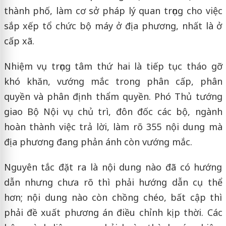
thành phố, làm cơ sở pháp lý quan trọng cho việc
sắp xếp tổ chức bộ máy ở địa phương, nhất là ở
cấp xã.
Nhiệm vụ trọng tâm thứ hai là tiếp tục tháo gỡ
khó khăn, vướng mắc trong phân cấp, phân
quyền và phân định thẩm quyền. Phó Thủ tướng
giao Bộ Nội vụ chủ trì, đôn đốc các bộ, ngành
hoàn thành việc trả lời, làm rõ 355 nội dung mà
địa phương đang phản ánh còn vướng mắc.
Nguyên tắc đặt ra là nội dung nào đã có hướng
dẫn nhưng chưa rõ thì phải hướng dẫn cụ thể
hơn; nội dung nào còn chồng chéo, bất cập thì
phải đề xuất phương án điều chỉnh kịp thời. Các