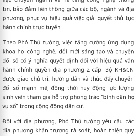
tin, bảo đảm liên thông giữa các bộ, ngành và địa
phương, phục vụ hiệu quả việc giải quyết thủ tục
hành chính trực tuyến.
Theo Phó Thủ tướng, việc tăng cường ứng dụng
khoa học, công nghệ, đổi mới sáng tạo và chuyển
đổi số có ý nghĩa quyết định đối với hiệu quả vận
hành chính quyền địa phương 2 cấp. Bộ KH&CN
được giao chủ trì, hướng dẫn và thúc đẩy chuyển
đổi số mạnh mẽ; đồng thời huy động lực lượng
sinh viên tham gia hỗ trợ phong trào “bình dân học
vụ số” trong cộng đồng dân cư.
Đối với địa phương, Phó Thủ tướng yêu cầu các
địa phương khẩn trương rà soát, hoàn thiện quy