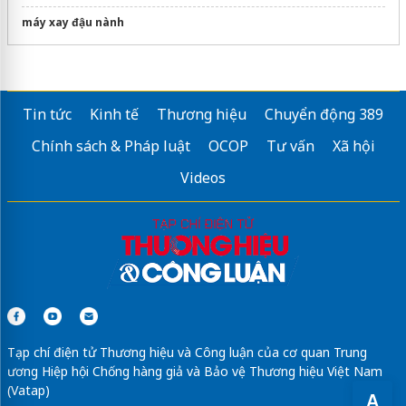
máy xay đậu nành
Tin tức
Kinh tế
Thương hiệu
Chuyển động 389
Chính sách & Pháp luật
OCOP
Tư vấn
Xã hội
Videos
Tạp chí điện tử Thương hiệu và Công luận của cơ quan Trung
ương Hiệp hội Chống hàng giả và Bảo vệ Thương hiệu Việt Nam
(Vatap)
A