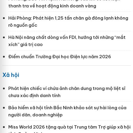
thanh tra về hoạt động kinh doanh vàng
Hải Phòng: Phát hiện 1,25 tấn chân gà đông lạnh không
rõ nguồn gốc
Hà Nội nâng chất dòng vốn FDI, hướng tới những “mắt
xích” giá trị cao
Điểm chuẩn Trường Đại học Điện lực năm 2026
Xã hội
Phát hiện chiếc ví chứa ảnh chân dung trong mộ liệt sĩ
chưa xác định danh tính
Bảo hiểm xã hội tỉnh Bắc Ninh khảo sát sự hài lòng của
người dân, doanh nghiệp
Miss World 2026 tặng quà tại Trung tâm Trợ giúp xã hội