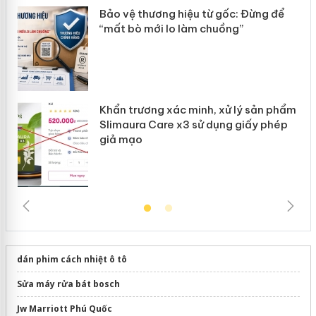
ản
Bảo vệ thương hiệu từ gốc: Đừng để
“mất bò mới lo làm chuồng”
Khẩn trương xác minh, xử lý sản phẩm
Slimaura Care x3 sử dụng giấy phép
giả mạo
dán phim cách nhiệt ô tô
Sửa máy rửa bát bosch
Jw Marriott Phú Quốc