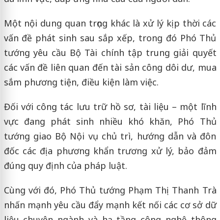
Một nội dung quan trọng khác là xử lý kịp thời các
vấn đề phát sinh sau sắp xếp, trong đó Phó Thủ
tướng yêu cầu Bộ Tài chính tập trung giải quyết
các vấn đề liên quan đến tài sản công dôi dư, mua
sắm phương tiện, điều kiện làm việc.
Đối với công tác lưu trữ hồ sơ, tài liệu – một lĩnh
vực đang phát sinh nhiều khó khăn, Phó Thủ
tướng giao Bộ Nội vụ chủ trì, hướng dẫn và đôn
đốc các địa phương khẩn trương xử lý, bảo đảm
đúng quy định của pháp luật.
Cùng với đó, Phó Thủ tướng Phạm Thị Thanh Trà
nhấn mạnh yêu cầu đẩy mạnh kết nối các cơ sở dữ
liệu chuyên ngành và hạ tầng công nghệ thông