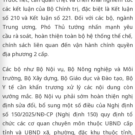
các kết luận của Bộ Chính trị, đặc biệt là Kết luận
số 210 và Kết luận số 221. Đối với các bộ, ngành
Trung ương, Phó Thủ tướng nhấn mạnh yêu
cầu rà soát, hoàn thiện toàn bộ hệ thống thể chế,
chính sách liên quan đến vận hành chính quyền
địa phương 2 cấp.
Các bộ như Bộ Nội vụ, Bộ Nông nghiệp và Môi
trường, Bộ Xây dựng, Bộ Giáo dục và Đào tạo, Bộ
Y tế cần khẩn trương xử lý các nội dung còn
vướng mắc. Bộ Nội vụ phải sớm hoàn thiện nghị
định sửa đổi, bổ sung một số điều của Nghị định
số 150/2025/NĐ-CP (Nghị định 150) quy định tổ
chức các cơ quan chuyên môn thuộc UBND cấp
tỉnh và UBND xã, phường, đặc khu thuộc tỉnh,