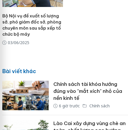
Bộ Nội vụ đề xuất số lượng
sở, phó giám đốc sở, phòng
chuyên môn sau sắp xếp tổ
chức bộ máy
03/06/2025
Bài viết khác
Chính sách tài khóa hướng
đúng vào "mắt xích" nhỏ của
nền kinh tế
6 giờ trước
Chính sách
Lào Cai xây dựng vùng chè an