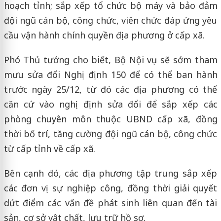
hoạch tỉnh; sắp xếp tổ chức bộ máy và bảo đảm
đội ngũ cán bộ, công chức, viên chức đáp ứng yêu
cầu vận hành chính quyền địa phương ở cấp xã.
Phó Thủ tướng cho biết, Bộ Nội vụ sẽ sớm tham
mưu sửa đổi Nghị định 150 để có thể ban hành
trước ngày 25/12, từ đó các địa phương có thể
căn cứ vào nghị định sửa đổi để sắp xếp các
phòng chuyên môn thuộc UBND cấp xã, đồng
thời bố trí, tăng cường đội ngũ cán bộ, công chức
từ cấp tỉnh về cấp xã.
Bên cạnh đó, các địa phương tập trung sắp xếp
các đơn vị sự nghiệp công, đồng thời giải quyết
dứt điểm các vấn đề phát sinh liên quan đến tài
sản, cơ sở vật chất, lưu trữ hồ sơ.