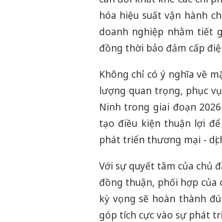
hóa hiệu suất vận hành ch
doanh nghiệp nhằm tiết gi
đồng thời bảo đảm cấp điện
Không chỉ có ý nghĩa về mặ
lượng quan trọng, phục vụ 
Ninh trong giai đoạn 2026
tạo điều kiện thuận lợi đ
phát triển thương mại - dị
Với sự quyết tâm của chủ đầ
đồng thuận, phối hợp của 
kỳ vọng sẽ hoàn thành đú
góp tích cực vào sự phát t