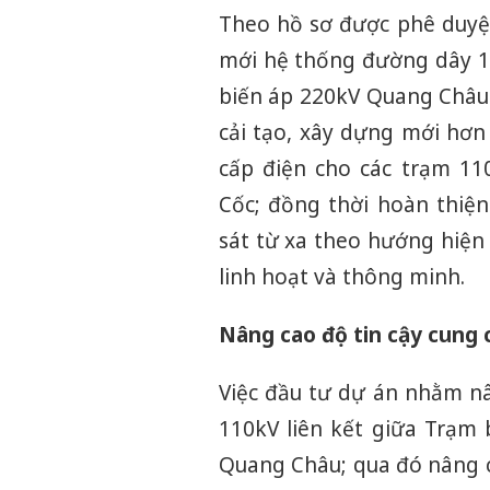
Theo hồ sơ được phê duyệt
mới hệ thống đường dây 1
biến áp 220kV Quang Châu
cải tạo, xây dựng mới hơ
cấp điện cho các trạm 11
Cốc; đồng thời hoàn thiện
sát từ xa theo hướng hiện 
linh hoạt và thông minh.
Nâng cao độ tin cậy cung 
Việc đầu tư dự án nhằm nâ
110kV liên kết giữa Trạm
Quang Châu; qua đó nâng c