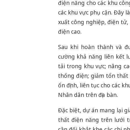
điện năng cho các khu côn
các khu vực phụ cận. Đây l
xuất công nghiệp, điện tử, 
điện cao.
Sau khi hoàn thành và đ
cường khả năng liên kết l
tải trong khu vực; nâng c
thống điện; giảm tổn thất
ổn định, liên tục cho các k
Nhân dân trên địa bàn.
Đặc biệt, dự án mang lại giá
thất điện năng trên lưới 
cân đối khắt khe các chi p