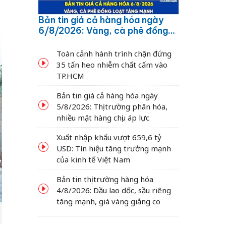
Bản tin giá cả hàng hóa ngày
6/8/2026: Vàng, cà phê đồng
loạt tăng mạnh
Toàn cảnh hành trình chặn đứng
35 tấn heo nhiễm chất cấm vào
TP.HCM
Bản tin giá cả hàng hóa ngày
5/8/2026: Thị trường phân hóa,
nhiều mặt hàng chịu áp lực
Xuất nhập khẩu vượt 659,6 tỷ
USD: Tín hiệu tăng trưởng mạnh
của kinh tế Việt Nam
Bản tin thị trường hàng hóa
4/8/2026: Dầu lao dốc, sầu riêng
tăng mạnh, giá vàng giằng co