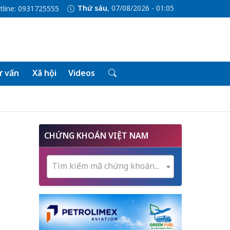
Thứ sáu
, 07/08/2026 - 01:05
tline: 0931725555
 vấn
Xã hội
Videos
CHỨNG KHOÁN VIỆT NAM
Tìm kiếm mã chứng khoán...