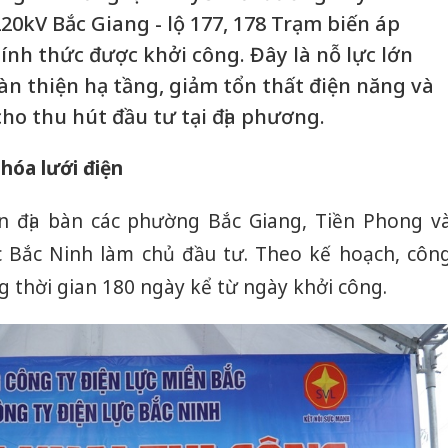
220kV Bắc Giang - lộ 177, 178 Trạm biến áp
nh thức được khởi công. Đây là nỗ lực lớn
 thiện hạ tầng, giảm tổn thất điện năng và
ho thu hút đầu tư tại địa phương.
 hóa lưới điện
ên địa bàn các phường Bắc Giang, Tiền Phong v
c Bắc Ninh làm chủ đầu tư. Theo kế hoạch, côn
ng thời gian 180 ngày kể từ ngày khởi công.