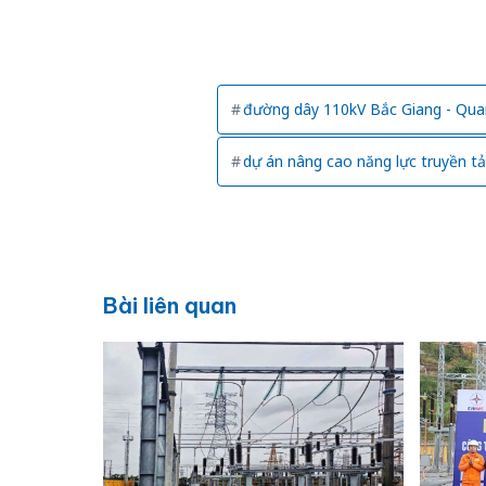
đường dây 110kV Bắc Giang - Qu
dự án nâng cao năng lực truyền t
Bài liên quan