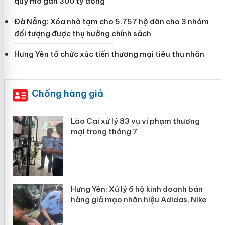
quy mô gần 300 tỷ đồng
Đà Nẵng: Xóa nhà tạm cho 5.757 hộ dân cho 3 nhóm
đối tượng được thụ hưởng chính sách
Hưng Yên tổ chức xúc tiến thương mại tiêu thụ nhãn
Chống hàng giả
 án
Lào Cai xử lý 83 vụ vi phạm thương
mại trong tháng 7
n
y
Hưng Yên: Xử lý 6 hộ kinh doanh bán
hàng giả mạo nhãn hiệu Adidas, Nike