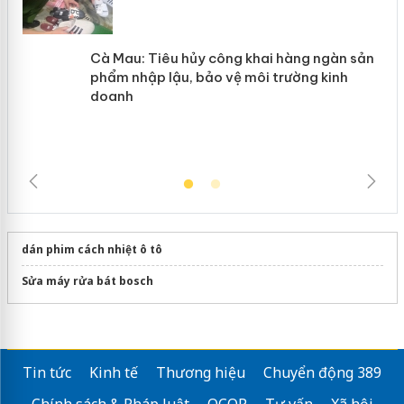
Cà Mau: Tiêu hủy công khai hàng
ngàn sản phẩm nhập lậu, bảo vệ môi
trường kinh doanh
dán phim cách nhiệt ô tô
Sửa máy rửa bát bosch
Tin tức
Kinh tế
Thương hiệu
Chuyển động 389