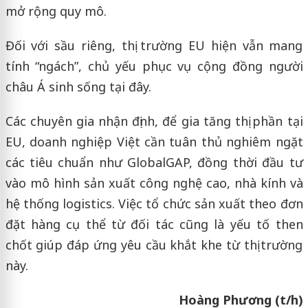
mở rộng quy mô.
Đối với sầu riêng, thị trường EU hiện vẫn mang
tính “ngách”, chủ yếu phục vụ cộng đồng người
châu Á sinh sống tại đây.
Các chuyên gia nhận định, để gia tăng thị phần tại
EU, doanh nghiệp Việt cần tuân thủ nghiêm ngặt
các tiêu chuẩn như GlobalGAP, đồng thời đầu tư
vào mô hình sản xuất công nghệ cao, nhà kính và
hệ thống logistics. Việc tổ chức sản xuất theo đơn
đặt hàng cụ thể từ đối tác cũng là yếu tố then
chốt giúp đáp ứng yêu cầu khắt khe từ thị trường
này.
Hoàng Phương (t/h)