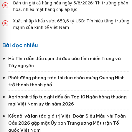
Bản tin giá cả hàng hóa ngày 5/8/2026: Thị trường phân
hóa, nhiều mặt hàng chịu áp lực
Xuất nhập khẩu vượt 659,6 tỷ USD: Tín hiệu tăng trưởng
mạnh của kinh tế Việt Nam
Bài đọc nhiều
Hà Tĩnh dẫn đầu cụm thi đua các tỉnh miền Trung và
Tây nguyên
Phát động phong trào thi đua chào mừng Quảng Ninh
trở thành thành phố
Agribank tiếp tục ghi dấu ấn Top 10 Ngân hàng thương
mại Việt Nam uy tín năm 2026
Kết nối và lan tỏa giá trị Việt: Đoàn Siêu Mẫu Nhí Toàn
Cầu 2026 gặp mặt Ủy ban Trung ương Mặt trận Tổ
quốc Việt Nam