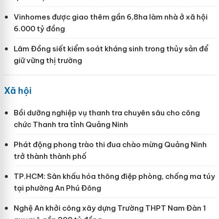
Vinhomes được giao thêm gần 6,8ha làm nhà ở xã hội
6.000 tỷ đồng
Lâm Đồng siết kiểm soát kháng sinh trong thủy sản để
giữ vững thị trường
Xã hội
Bồi dưỡng nghiệp vụ thanh tra chuyên sâu cho công
chức Thanh tra tỉnh Quảng Ninh
Phát động phong trào thi đua chào mừng Quảng Ninh
trở thành thành phố
TP.HCM: Sân khấu hóa thông điệp phòng, chống ma túy
tại phường An Phú Đông
Nghệ An khởi công xây dựng Trường THPT Nam Đàn 1