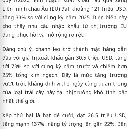
Liên minh châu Âu (EU) đạt khoảng 121 triệu USD,
tăng 33% so với cùng kỳ năm 2025. Diễn biến này
cho thấy nhu cầu nhập khẩu từ thị trường EU
đang phục hồi và mở rộng rõ rệt.
Đáng chú ý, chanh leo trở thành mặt hàng dẫn
đầu với giá trị xuất khẩu gần 30,5 triệu USD, tăng
tới 73% so với cùng kỳ năm trước và chiếm hơn
25% tổng kim ngạch. Đây là mức tăng trưởng
vượt trội, khẳng định vị thế ngày càng quan trọng
của loại trái cây này tại thị trường khó tính bậc
nhất thế giới.
Xếp thứ hai là hạt dẻ cười, đạt 26,5 triệu USD,
tăng mạnh 137%, nâng tỷ trọng lên gần 22%. Bên