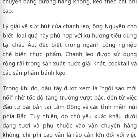
chuyển bằng đường hàng không, kéo theo chi phí
cao.
Lý giải về sức hút của chanh leo, ông Nguyên cho
biết, loại quả này phù hợp với xu hướng tiêu dùng
tại châu Âu, đặc biệt trong ngành công nghiệp
chế biến thực phẩm. Chanh leo được sử dụng
rộng rãi trong sản xuất nước giải khát, cocktail và
các sản phẩm bánh kẹo.
Trong khi đó, dâu tây được xem là “ngôi sao mới
nổi” nhờ tốc độ tăng trưởng vượt bậc, đến từ việc
đầu tư bài bản tại Lâm Đồng và các tỉnh miền núi
phía Bắc. Tuy nhiên, do chủ yếu xuất khẩu dưới
dạng tươi và phụ thuộc vào vận chuyển hàng
không, chi phí cao vẫn là rào cản lớn đối với việc