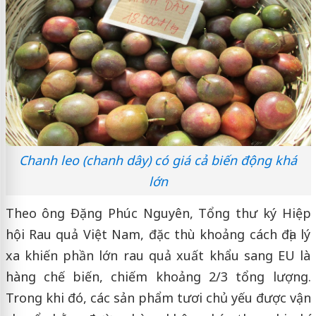
Chanh leo (chanh dây) có giá cả biến động khá
lớn
Theo ông Đặng Phúc Nguyên, Tổng thư ký Hiệp
hội Rau quả Việt Nam, đặc thù khoảng cách địa lý
xa khiến phần lớn rau quả xuất khẩu sang EU là
hàng chế biến, chiếm khoảng 2/3 tổng lượng.
Trong khi đó, các sản phẩm tươi chủ yếu được vận