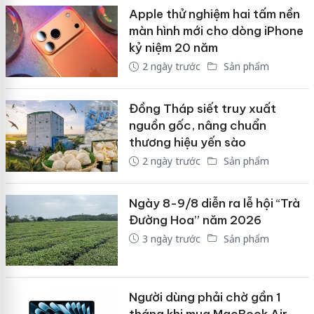
Apple thử nghiệm hai tấm nền
màn hình mới cho dòng iPhone
kỷ niệm 20 năm
2 ngày trước
Sản phẩm
Đồng Tháp siết truy xuất
nguồn gốc, nâng chuẩn
thương hiệu yến sào
2 ngày trước
Sản phẩm
Ngày 8-9/8 diễn ra lễ hội “Trà
Đường Hoa” năm 2026
3 ngày trước
Sản phẩm
Người dùng phải chờ gần 1