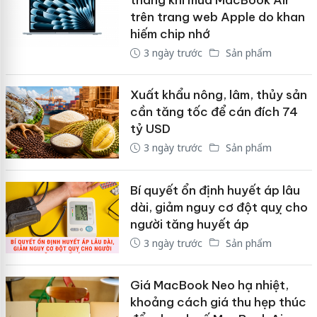
tháng khi mua MacBook Air
trên trang web Apple do khan
hiếm chip nhớ
3 ngày trước
Sản phẩm
Xuất khẩu nông, lâm, thủy sản
cần tăng tốc để cán đích 74
tỷ USD
3 ngày trước
Sản phẩm
Bí quyết ổn định huyết áp lâu
dài, giảm nguy cơ đột quỵ cho
người tăng huyết áp
3 ngày trước
Sản phẩm
Giá MacBook Neo hạ nhiệt,
khoảng cách giá thu hẹp thúc