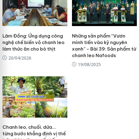
Lâm Đồng: Ứng dụng công
Những sản phẩm “Vươn
nghệ chế biến vỏ chanh leo
mình tiến vào kỷ nguyên
làm thức ăn cho bò thịt
xanh” - Bài 39: Sản phẩm từ
chanh leo Nafoods
20/04/2026
19/08/2025
Chanh leo, chuối, dứa…
từng bước khẳng định vị thế