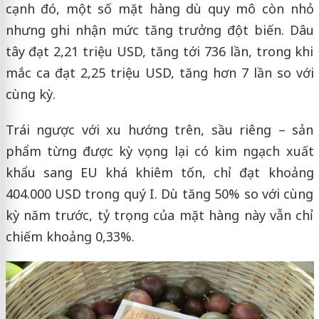
cạnh đó, một số mặt hàng dù quy mô còn nhỏ
nhưng ghi nhận mức tăng trưởng đột biến. Dâu
tây đạt 2,21 triệu USD, tăng tới 736 lần, trong khi
mắc ca đạt 2,25 triệu USD, tăng hơn 7 lần so với
cùng kỳ.
Trái ngược với xu hướng trên, sầu riêng – sản
phẩm từng được kỳ vọng lại có kim ngạch xuất
khẩu sang EU khá khiêm tốn, chỉ đạt khoảng
404.000 USD trong quý I. Dù tăng 50% so với cùng
kỳ năm trước, tỷ trọng của mặt hàng này vẫn chỉ
chiếm khoảng 0,33%.