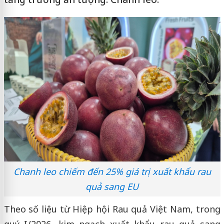
Chanh leo chiếm đến 25% giá trị xuất khẩu rau
quả sang EU
Theo số liệu từ Hiệp hội Rau quả Việt Nam, trong
quý I/2026, kim ngạch xuất khẩu rau quả sang