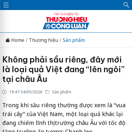
Home
Thương hiệu
Sản phẩm
Không phải sầu riêng, đây mới
là loại quả Việt đang “lên ngôi”
tại châu Âu
19:47 04/05/2026
Sản phẩm
Trong khi sầu riêng thường được xem là “vua
trái cây” của Việt Nam, một loại quả khác lại
đang chiếm lĩnh thị trường châu Âu với tốc độ
tăng trưởng ấn tượng: Chanh leo.