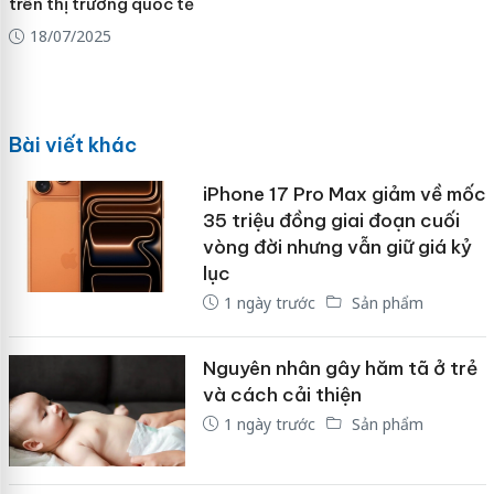
trên thị trường quốc tế
18/07/2025
Bài viết khác
iPhone 17 Pro Max giảm về mốc
35 triệu đồng giai đoạn cuối
vòng đời nhưng vẫn giữ giá kỷ
lục
1 ngày trước
Sản phẩm
Nguyên nhân gây hăm tã ở trẻ
và cách cải thiện
1 ngày trước
Sản phẩm