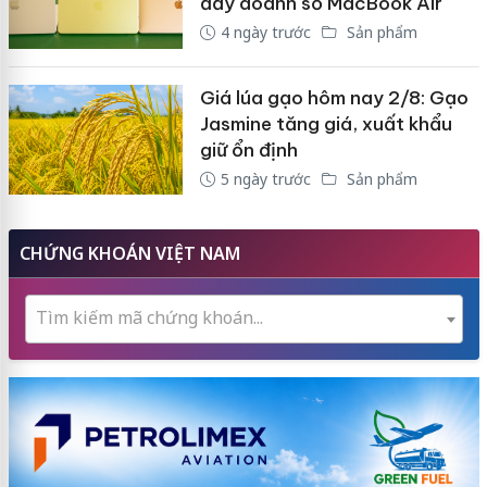
đẩy doanh số MacBook Air
4 ngày trước
Sản phẩm
Giá lúa gạo hôm nay 2/8: Gạo
Jasmine tăng giá, xuất khẩu
giữ ổn định
5 ngày trước
Sản phẩm
CHỨNG KHOÁN VIỆT NAM
Tìm kiếm mã chứng khoán...