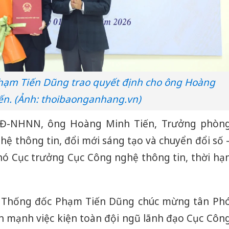
ạm Tiến Dũng trao quyết định cho ông Hoàng
ến. (Ảnh: thoibaonganhang.vn)
/QĐ-NHNN, ông
Hoàng Minh Tiến
, Trưởng phòn
hệ thông tin, đổi mới sáng tạo và chuyển đổi số 
ó Cục trưởng Cục Công nghệ thông tin, thời hạ
hó Thống đốc
Phạm Tiến Dũng
chúc mừng tân Ph
n mạnh việc kiện toàn đội ngũ lãnh đạo Cục Côn