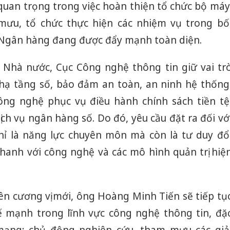
quan trọng trong việc hoàn thiện tổ chức bộ máy
ưu, tổ chức thực hiện các nhiệm vụ trong bố
 Ngân hàng đang được đẩy mạnh toàn diện.
Nhà nước, Cục Công nghệ thông tin giữ vai tr
 hạ tầng số, bảo đảm an toàn, an ninh hệ thống
ông nghệ phục vụ điều hành chính sách tiền tệ
ch vụ ngân hàng số. Do đó, yêu cầu đặt ra đối vớ
hỉ là năng lực chuyên môn mà còn là tư duy đổ
hanh với công nghệ và các mô hình quản trị hiệ
ên cương vị mới, ông
Hoàng Minh Tiến
sẽ tiếp tụ
ế mạnh trong lĩnh vực công nghệ thông tin, đặ
 mạng; chủ động nghiên cứu, tham mưu các giả