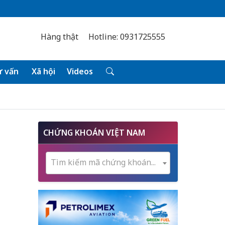
Hàng thật
Hotline: 0931725555
 vấn
Xã hội
Videos
CHỨNG KHOÁN VIỆT NAM
Tìm kiếm mã chứng khoán...