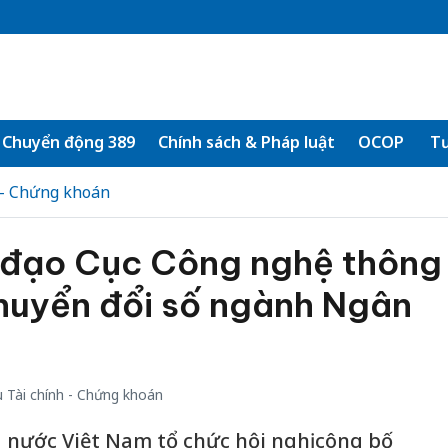
Chuyển động 389
Chính sách & Pháp luật
OCOP
Tư
 - Chứng khoán
h đạo Cục Công nghệ thông
chuyển đổi số ngành Ngân
 Tài chính - Chứng khoán
nước Việt Nam tổ chức hội nghị công bố