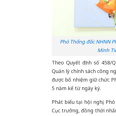
Phó Thống đốc NHNN Ph
Minh Ti
Theo Quyết định số 458
Quản lý chính sách công ng
được bổ nhiệm giữ chức Ph
5 năm kể từ ngày ký.
Phát biểu tại hội nghị, P
Cục trưởng, đồng thời nhấ