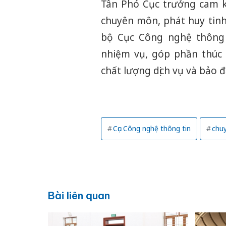
Tân Phó Cục trưởng cam kế
chuyên môn, phát huy tinh
bộ Cục Công nghệ thông t
nhiệm vụ, góp phần thúc
chất lượng dịch vụ và bảo 
Cục Công nghệ thông tin
chuy
Bài liên quan