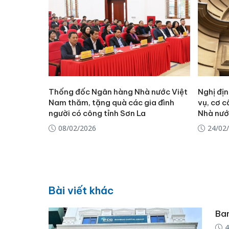
Thống đốc Ngân hàng Nhà nước Việt
Nghị đị
Nam thăm, tặng quà các gia đình
vụ, cơ 
người có công tỉnh Sơn La
Nhà nướ
08/02/2026
24/02
Bài viết khác
Bam
4