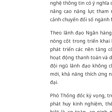
nghệ thông tin có ý nghĩa 
nâng cao năng lực tham m
cảnh chuyển đổi số ngành
Theo lãnh đạo Ngân hàng 
nòng cốt trong triển khai
phát triển các nền tảng c
hoạt động thanh toán và dị
đội ngũ lãnh đạo không c
mới, khả năng thích ứng n
đại.
Phó Thống đốc kỳ vọng, tr
phát huy kinh nghiệm, th
biệt là an toàn, an ninh