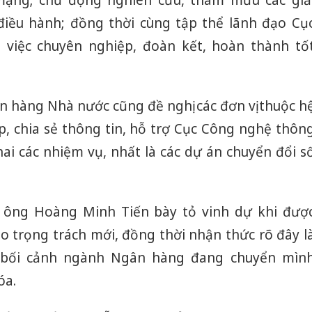
iều hành; đồng thời cùng tập thể lãnh đạo Cụ
việc chuyên nghiệp, đoàn kết, hoàn thành tố
n hàng Nhà nước cũng đề nghị các đơn vị thuộc h
, chia sẻ thông tin, hỗ trợ Cục Công nghệ thôn
khai các nhiệm vụ, nhất là các dự án chuyển đổi s
, ông
Hoàng Minh Tiến
bày tỏ vinh dự khi đượ
o trọng trách mới, đồng thời nhận thức rõ đây l
 bối cảnh ngành Ngân hàng đang chuyển mìn
óa.