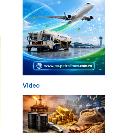
Video