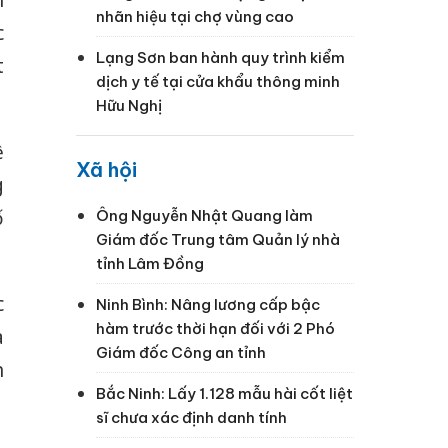
nhãn hiệu tại chợ vùng cao
c
Lạng Sơn ban hành quy trình kiểm
t
dịch y tế tại cửa khẩu thông minh
Hữu Nghị
ệ
Xã hội
g
ố
Ông Nguyễn Nhật Quang làm
Giám đốc Trung tâm Quản lý nhà
tỉnh Lâm Đồng
c
Ninh Bình: Nâng lương cấp bậc
hàm trước thời hạn đối với 2 Phó
à
Giám đốc Công an tỉnh
h
Bắc Ninh: Lấy 1.128 mẫu hài cốt liệt
sĩ chưa xác định danh tính