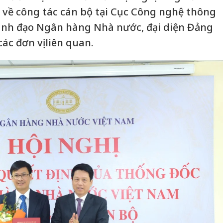
 về công tác cán bộ tại Cục Công nghệ thông
lãnh đạo Ngân hàng Nhà nước, đại diện Đảng
ác đơn vị liên quan.