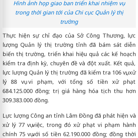
Hình ảnh họp giao ban triển khai nhiệm vụ
trong thời gian tới của Chi cục Quản lý thị
trường
Thực hiện sự chỉ đạo của Sở Công Thương, lực
lượng Quản lý thị trường tỉnh đã bám sát diễn
biến thị trường, triển khai hiệu quả các kế hoạch
kiểm tra định kỳ, chuyên đề và đột xuất. Kết quả,
lực lượng Quản lý thị trường đã kiểm tra 106 vụ, xử
lý 88 vụ vi phạm, với tổng số tiền xử phạt
684.125.000 đồng; trị giá hàng hóa tịch thu hơn
309.383.000 đồng.
Lực lượng Công an tỉnh Lâm Đồng đã phát hiện và
xử lý 77 vụ việc, trong đó xử phạt vi phạm hành
chính 75 vụ với số tiền 62.190.000 đồng; đồng thời