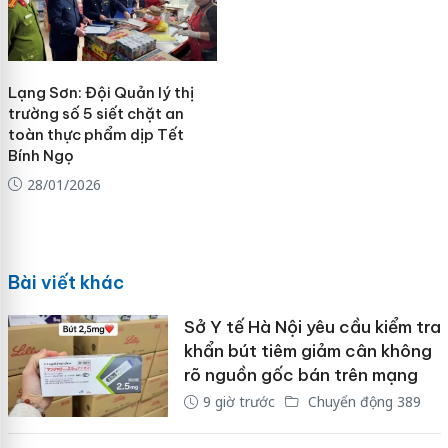
Lạng Sơn: Đội Quản lý thị
trường số 5 siết chặt an
toàn thực phẩm dịp Tết
Bính Ngọ
28/01/2026
Bài viết khác
Sở Y tế Hà Nội yêu cầu kiểm tra
khẩn bút tiêm giảm cân không
rõ nguồn gốc bán trên mạng
9 giờ trước
Chuyển động 389