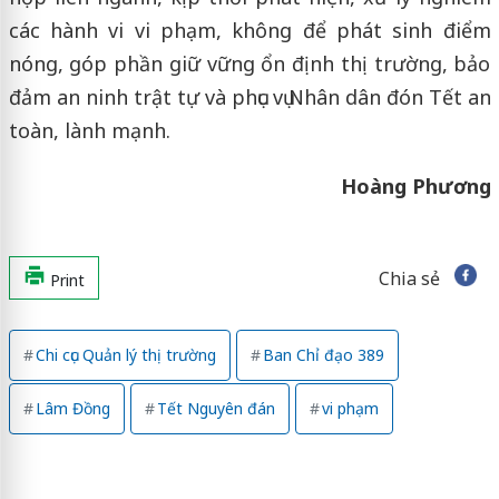
các hành vi vi phạm, không để phát sinh điểm
nóng, góp phần giữ vững ổn định thị trường, bảo
đảm an ninh trật tự và phục vụ Nhân dân đón Tết an
toàn, lành mạnh.
Hoàng Phương
Chia sẻ
Print
Chi cục Quản lý thị trường
Ban Chỉ đạo 389
Lâm Đồng
Tết Nguyên đán
vi phạm