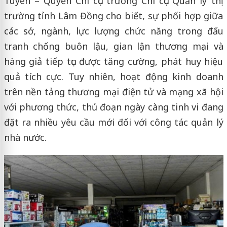
Tuyên – Quyền Chi cục trưởng Chi cục Quản lý thị
trường tỉnh Lâm Đồng cho biết, sự phối hợp giữa
các sở, ngành, lực lượng chức năng trong đấu
tranh chống buôn lậu, gian lận thương mại và
hàng giả tiếp tục được tăng cường, phát huy hiệu
quả tích cực. Tuy nhiên, hoạt động kinh doanh
trên nền tảng thương mại điện tử và mạng xã hội
với phương thức, thủ đoạn ngày càng tinh vi đang
đặt ra nhiều yêu cầu mới đối với công tác quản lý
nhà nước.