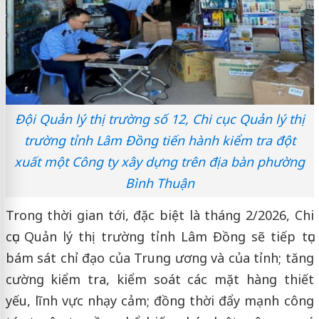
Đội Quản lý thị trường số 12, Chi cục Quản lý thị
trường tỉnh Lâm Đồng tiến hành kiểm tra đột
xuất một Công ty xây dựng trên địa bàn phường
Bình Thuận
Trong thời gian tới, đặc biệt là tháng 2/2026, Chi
cục Quản lý thị trường tỉnh Lâm Đồng sẽ tiếp tục
bám sát chỉ đạo của Trung ương và của tỉnh; tăng
cường kiểm tra, kiểm soát các mặt hàng thiết
yếu, lĩnh vực nhạy cảm; đồng thời đẩy mạnh công