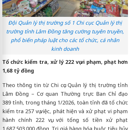
Đội Quản lý thị trường số 1 Chi cục Quản lý thị
trường tỉnh Lâm Đồng tăng cường tuyên truyền,
phổ biến pháp luật cho các tổ chức, cá nhân
kinh doanh
Tổ chức kiểm tra, xử lý 222 vụ vi phạm, phạt hơn
1,68 tỷ đồng
Theo thông tin từ Chi cục Quản lý thị trường tỉnh
Lâm Đồng – Cơ quan Thường trực Ban Chỉ đạo
389 tỉnh, trong tháng 1/2026, toàn tỉnh đã tổ chức
kiểm tra 257 vụ việc, phát hiện và xử phạt vi phạm
hành chính 222 vụ, với tổng số tiền xử phạt
1.687.503.000 đồng. Trị giá hàng hóa buộc tiêu hủy