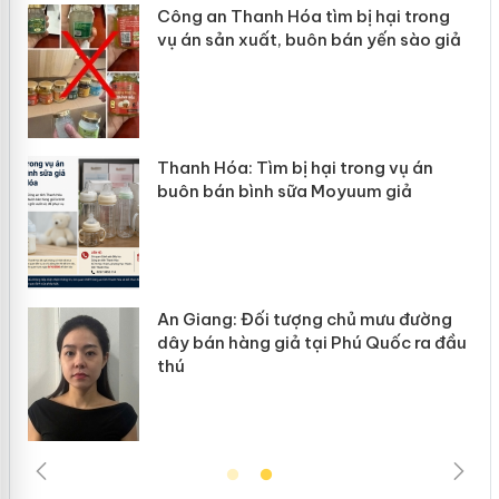
Công an Thanh Hóa tìm bị hại trong
vụ án sản xuất, buôn bán yến sào giả
n
Thanh Hóa: Tìm bị hại trong vụ án
ke
buôn bán bình sữa Moyuum giả
An Giang: Đối tượng chủ mưu đường
ôi
dây bán hàng giả tại Phú Quốc ra đầu
thú