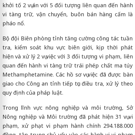
khởi tố 2 vụ án với 5 đối tượng liên quan đến hành
vi tàng trữ, vận chuyển, buôn bán hàng cấm là
pháo nổ.
Bộ đội Biên phòng tỉnh tăng cường công tác tuần
tra, kiểm soát khu vực biên giới, kịp thời phát
hiện và xử lý 2 vụ việc với 3 đối tượng vi phạm, liên
quan đến hành vi tàng trữ trái phép chất ma túy
Methamphetamine. Các hồ sơ vụ việc đã được bàn
giao cho Công an tỉnh tiếp tục điều tra, xử lý theo
quy định của pháp luật.
Trong lĩnh vực nông nghiệp và môi trường, Sở
Nông nghiệp và Môi trường đã phát hiện 31 vụ vi
phạm, xử phạt vi phạm hành chính 294.188.000
đồng, tập trung chủ yếu vào các hành vi vi phạm