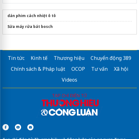
dán phim cách nhiệt ô tô
Sửa máy rửa bát bosch
Tin tức
Kinh tế
Thương hiệu
Chuyển động 389
Chính sách & Pháp luật
OCOP
Tư vấn
Xã hội
Videos