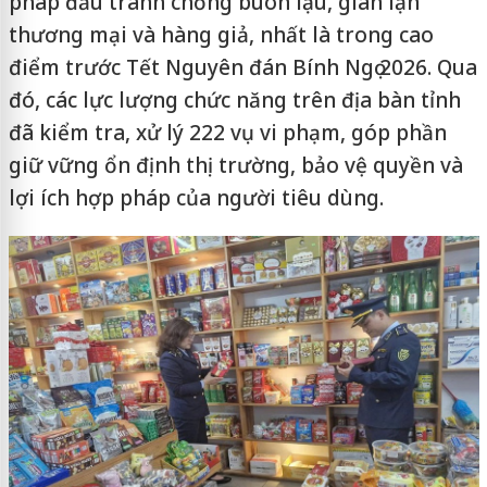
pháp đấu tranh chống buôn lậu, gian lận
thương mại và hàng giả, nhất là trong cao
điểm trước Tết Nguyên đán Bính Ngọ 2026. Qua
đó, các lực lượng chức năng trên địa bàn tỉnh
đã kiểm tra, xử lý 222 vụ vi phạm, góp phần
giữ vững ổn định thị trường, bảo vệ quyền và
lợi ích hợp pháp của người tiêu dùng.