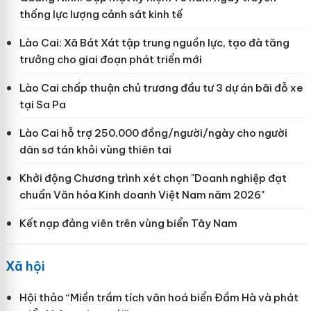
thống lực lượng cảnh sát kinh tế
Lào Cai: Xã Bát Xát tập trung nguồn lực, tạo đà tăng
trưởng cho giai đoạn phát triển mới
Lào Cai chấp thuận chủ trương đầu tư 3 dự án bãi đỗ xe
tại Sa Pa
Lào Cai hỗ trợ 250.000 đồng/người/ngày cho người
dân sơ tán khỏi vùng thiên tai
Khởi động Chương trình xét chọn "Doanh nghiệp đạt
chuẩn Văn hóa Kinh doanh Việt Nam năm 2026"
Kết nạp đảng viên trên vùng biển Tây Nam
Xã hội
Hội thảo “Miền trầm tích văn hoá biển Đầm Hà và phát