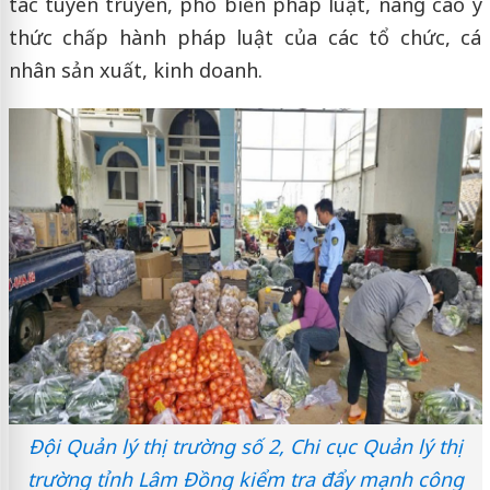
tác tuyên truyền, phổ biến pháp luật, nâng cao ý
thức chấp hành pháp luật của các tổ chức, cá
nhân sản xuất, kinh doanh.
Đội Quản lý thị trường số 2, Chi cục Quản lý thị
trường tỉnh Lâm Đồng kiểm tra đẩy mạnh công