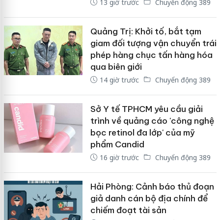
13 giờ trước
Chuyển động 389
Quảng Trị: Khởi tố, bắt tạm
giam đối tượng vận chuyển trái
phép hàng chục tấn hàng hóa
qua biên giới
14 giờ trước
Chuyển động 389
Sở Y tế TPHCM yêu cầu giải
trình về quảng cáo 'công nghệ
bọc retinol đa lớp' của mỹ
phẩm Candid
16 giờ trước
Chuyển động 389
Hải Phòng: Cảnh báo thủ đoạn
giả danh cán bộ địa chính để
chiếm đoạt tài sản