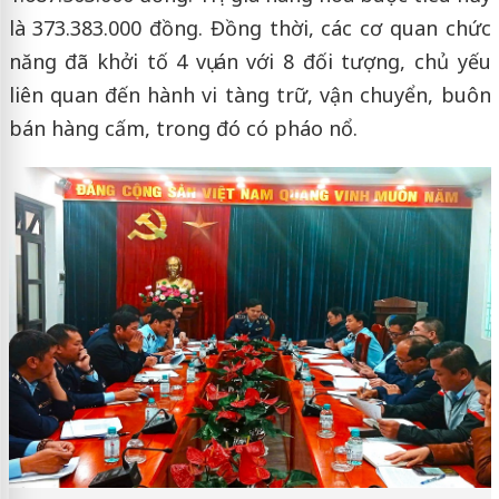
là 373.383.000 đồng. Đồng thời, các cơ quan chức
năng đã khởi tố 4 vụ án với 8 đối tượng, chủ yếu
liên quan đến hành vi tàng trữ, vận chuyển, buôn
bán hàng cấm, trong đó có pháo nổ.