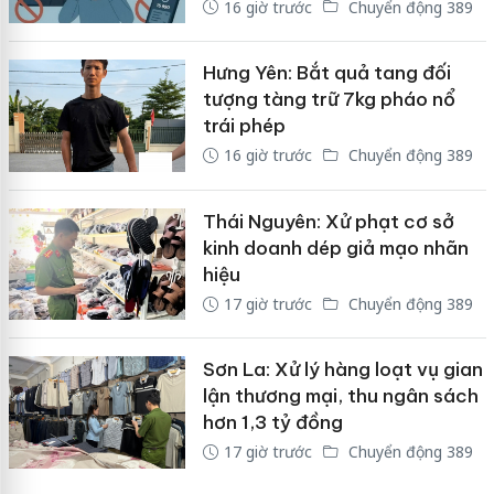
16 giờ trước
Chuyển động 389
Hưng Yên: Bắt quả tang đối
tượng tàng trữ 7kg pháo nổ
trái phép
16 giờ trước
Chuyển động 389
Thái Nguyên: Xử phạt cơ sở
kinh doanh dép giả mạo nhãn
hiệu
17 giờ trước
Chuyển động 389
Sơn La: Xử lý hàng loạt vụ gian
lận thương mại, thu ngân sách
hơn 1,3 tỷ đồng
17 giờ trước
Chuyển động 389