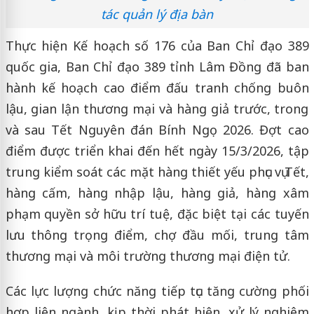
tác quản lý địa bàn
Thực hiện Kế hoạch số 176 của Ban Chỉ đạo 389
quốc gia, Ban Chỉ đạo 389 tỉnh Lâm Đồng đã ban
hành kế hoạch cao điểm đấu tranh chống buôn
lậu, gian lận thương mại và hàng giả trước, trong
và sau Tết Nguyên đán Bính Ngọ 2026. Đợt cao
điểm được triển khai đến hết ngày 15/3/2026, tập
trung kiểm soát các mặt hàng thiết yếu phục vụ Tết,
hàng cấm, hàng nhập lậu, hàng giả, hàng xâm
phạm quyền sở hữu trí tuệ, đặc biệt tại các tuyến
lưu thông trọng điểm, chợ đầu mối, trung tâm
thương mại và môi trường thương mại điện tử.
Các lực lượng chức năng tiếp tục tăng cường phối
hợp liên ngành, kịp thời phát hiện, xử lý nghiêm