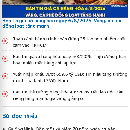
Bản tin giá cả hàng hóa ngày 6/8/2026: Vàng, cà phê
đồng loạt tăng mạnh
Toàn cảnh hành trình chặn đứng 35 tấn heo nhiễm chất
cấm vào TP.HCM
Bản tin giá cả hàng hóa ngày 5/8/2026: Thị trường phân
hóa, nhiều mặt hàng chịu áp lực
Xuất nhập khẩu vượt 659,6 tỷ USD: Tín hiệu tăng trưởng
mạnh của kinh tế Việt Nam
Bản tin thị trường hàng hóa 4/8/2026: Dầu lao dốc, sầu
riêng tăng mạnh, giá vàng giằng co
Bài đọc nhiều
Quảng Ninh: Gặp mặt kỷ niệm 70 năm ngày truyền