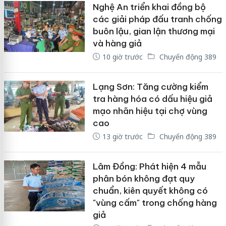
Nghệ An triển khai đồng bộ
các giải pháp đấu tranh chống
buôn lậu, gian lận thương mại
và hàng giả
10 giờ trước
Chuyển động 389
Lạng Sơn: Tăng cường kiểm
tra hàng hóa có dấu hiệu giả
mạo nhãn hiệu tại chợ vùng
cao
13 giờ trước
Chuyển động 389
Lâm Đồng: Phát hiện 4 mẫu
phân bón không đạt quy
chuẩn, kiên quyết không có
"vùng cấm" trong chống hàng
giả