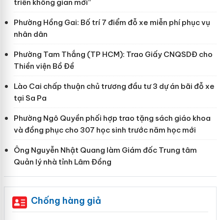
triển không gian mới”
Phường Hồng Gai: Bố trí 7 điểm đỗ xe miễn phí phục vụ
nhân dân
Phường Tam Thắng (TP HCM): Trao Giấy CNQSDĐ cho
Thiền viện Bồ Đề
Lào Cai chấp thuận chủ trương đầu tư 3 dự án bãi đỗ xe
tại Sa Pa
Phường Ngô Quyền phối hợp trao tặng sách giáo khoa
và đồng phục cho 307 học sinh trước năm học mới
Ông Nguyễn Nhật Quang làm Giám đốc Trung tâm
Quản lý nhà tỉnh Lâm Đồng
Chống hàng giả