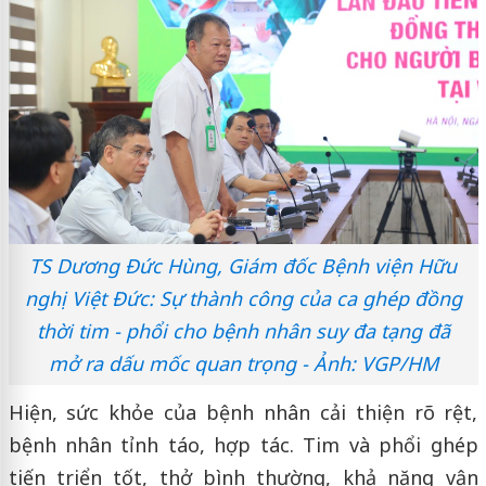
TS Dương Đức Hùng, Giám đốc Bệnh viện Hữu
nghị Việt Đức: Sự thành công của ca ghép đồng
thời tim - phổi cho bệnh nhân suy đa tạng đã
mở ra dấu mốc quan trọng - Ảnh: VGP/HM
Hiện, sức khỏe của bệnh nhân cải thiện rõ rệt,
bệnh nhân tỉnh táo, hợp tác. Tim và phổi ghép
tiến triển tốt, thở bình thường, khả năng vận