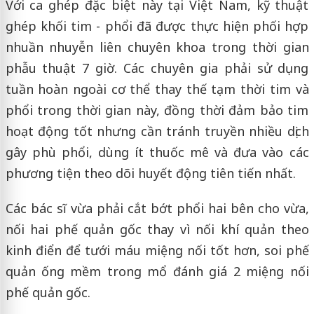
Với ca ghép đặc biệt này tại Việt Nam, kỹ thuật
ghép khối tim - phổi đã được thực hiện phối hợp
nhuần nhuyễn liên chuyên khoa trong thời gian
phẫu thuật 7 giờ. Các chuyên gia phải sử dụng
tuần hoàn ngoài cơ thể thay thế tạm thời tim và
phổi trong thời gian này, đồng thời đảm bảo tim
hoạt động tốt nhưng cần tránh truyền nhiều dịch
gây phù phổi, dùng ít thuốc mê và đưa vào các
phương tiện theo dõi huyết động tiên tiến nhất.
Các bác sĩ vừa phải cắt bớt phổi hai bên cho vừa,
nối hai phế quản gốc thay vì nối khí quản theo
kinh điển để tưới máu miệng nối tốt hơn, soi phế
quản ống mềm trong mổ đánh giá 2 miệng nối
phế quản gốc.