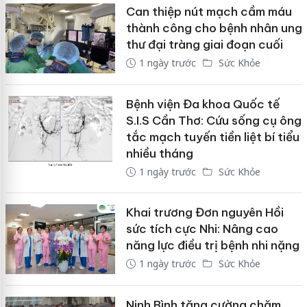
Can thiệp nút mạch cầm máu
thành công cho bệnh nhân ung
thư đại tràng giai đoạn cuối
1 ngày trước
Sức Khỏe
Bệnh viện Đa khoa Quốc tế
S.I.S Cần Thơ: Cứu sống cụ ông
tắc mạch tuyến tiền liệt bí tiểu
nhiều tháng
1 ngày trước
Sức Khỏe
Khai trương Đơn nguyên Hồi
sức tích cực Nhi: Nâng cao
năng lực điều trị bệnh nhi nặng
1 ngày trước
Sức Khỏe
Ninh Bình tăng cường chăm