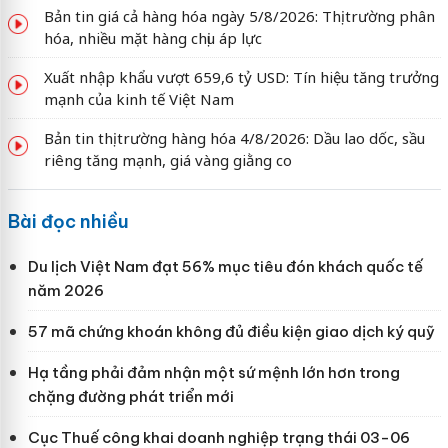
Bản tin giá cả hàng hóa ngày 5/8/2026: Thị trường phân
hóa, nhiều mặt hàng chịu áp lực
Xuất nhập khẩu vượt 659,6 tỷ USD: Tín hiệu tăng trưởng
mạnh của kinh tế Việt Nam
Bản tin thị trường hàng hóa 4/8/2026: Dầu lao dốc, sầu
riêng tăng mạnh, giá vàng giằng co
Bài đọc nhiều
Du lịch Việt Nam đạt 56% mục tiêu đón khách quốc tế
năm 2026
57 mã chứng khoán không đủ điều kiện giao dịch ký quỹ
Hạ tầng phải đảm nhận một sứ mệnh lớn hơn trong
chặng đường phát triển mới
Cục Thuế công khai doanh nghiệp trạng thái 03-06