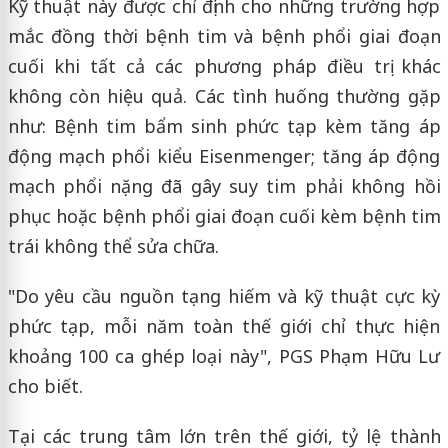
Kỹ thuật này được chỉ định cho những trường hợp
mắc đồng thời bệnh tim và bệnh phổi giai đoạn
cuối khi tất cả các phương pháp điều trị khác
không còn hiệu quả. Các tình huống thường gặp
như: Bệnh tim bẩm sinh phức tạp kèm tăng áp
động mạch phổi kiểu Eisenmenger; tăng áp động
mạch phổi nặng đã gây suy tim phải không hồi
phục hoặc bệnh phổi giai đoạn cuối kèm bệnh tim
trái không thể sửa chữa.
"Do yêu cầu nguồn tạng hiếm và kỹ thuật cực kỳ
phức tạp, mỗi năm toàn thế giới chỉ thực hiện
khoảng 100 ca ghép loại này", PGS Phạm Hữu Lư
cho biết.
Tại các trung tâm lớn trên thế giới, tỷ lệ thành