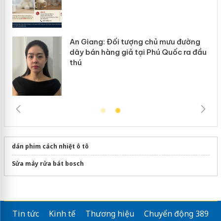
An Giang: Đối tượng chủ mưu đường
ôi
dây bán hàng giả tại Phú Quốc ra đầu
thú
dán phim cách nhiệt ô tô
Sửa máy rửa bát bosch
Tin tức
Kinh tế
Thương hiệu
Chuyển động 389