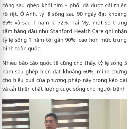
công sau ghép khối tim – phổi đã được cải thiện
rõ rệt. Ở Anh, tỷ lệ sống sau 90 ngày đạt khoảng
85% và sau 1 năm là 72%. Tại Mỹ, một số trung
tâm hàng đầu như Stanford Health Care ghi nhận
tỷ lệ sống 1 năm tới gần 90%, cao hơn mức trung
bình toàn quốc.
Nhiều báo cáo quốc tế cũng cho thấy, tỷ lệ sống 5
năm sau ghép hiện đạt khoảng 60%, minh chứng
cho hiệu quả của phương pháp này trong kéo dài
và cải thiện chất lượng cuộc sống cho người bệnh.