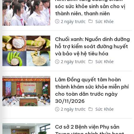
sóc sức khỏe sinh sản cho vị
thành niên, thanh niên
2 ngày trước
Sức Khỏe
Chuối xanh: Nguồn dinh dưỡng
hỗ trợ kiểm soát đường huyết
và bảo vệ hệ tiêu hóa
2 ngày trước
Sức Khỏe
Lâm Đồng quyết tâm hoàn
thành khám sức khỏe miễn phí
cho toàn dân trước ngày
30/11/2026
2 ngày trước
Sức Khỏe
Cơ sở 2 Bệnh viện Phụ sản
Trung ương chính thức hoạt