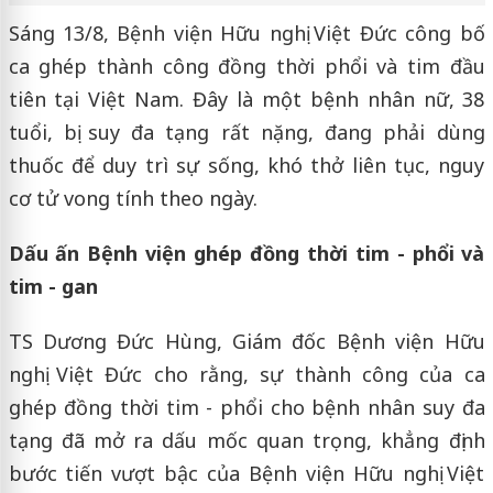
Sáng 13/8, Bệnh viện Hữu nghị Việt Đức công bố
ca ghép thành công đồng thời phổi và tim đầu
tiên tại Việt Nam. Đây là một bệnh nhân nữ, 38
tuổi, bị suy đa tạng rất nặng, đang phải dùng
thuốc để duy trì sự sống, khó thở liên tục, nguy
cơ tử vong tính theo ngày.
Dấu ấn Bệnh viện ghép đồng thời tim - phổi và
tim - gan
TS Dương Đức Hùng, Giám đốc Bệnh viện Hữu
nghị Việt Đức cho rằng, sự thành công của ca
ghép đồng thời tim - phổi cho bệnh nhân suy đa
tạng đã mở ra dấu mốc quan trọng, khẳng định
bước tiến vượt bậc của Bệnh viện Hữu nghị Việt