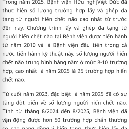
Trong năm 2025, Bệnh viện Hữu nghị Việt Đức đã
thực hiện số lượng trường hợp lấy và ghép đa
tạng từ người hiến chết não cao nhất từ trước
đến nay. Chương trình lấy và ghép đa tạng từ
người hiến chết não tại Bệnh viện được tiến hành
từ năm 2010 và là Bệnh viện đầu tiên trong cả
nước tiến hành kỹ thuật này, số lượng người hiến
chết não trung bình hàng năm ở mức 8-10 trường
hợp, cao nhất là năm 2025 là 25 trường hợp hiến
chết não.
Từ cuối năm 2023, đặc biệt là năm 2025 đã có sự
tăng đột biến về số lượng người hiến chết não.
Tính từ tháng 8/2024 đến 8/2025, Bệnh viện đã
vận động được hơn 50 trường hợp chấn thương
sọ não nặng đồng ý hiến tạng, thực hiện lấy đa