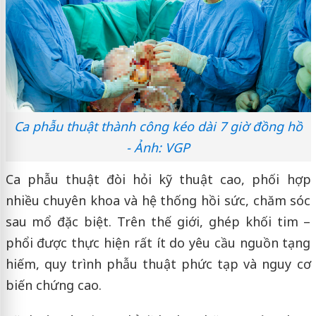
Ca phẫu thuật thành công kéo dài 7 giờ đồng hồ
- Ảnh: VGP
Ca phẫu thuật đòi hỏi kỹ thuật cao, phối hợp
nhiều chuyên khoa và hệ thống hồi sức, chăm sóc
sau mổ đặc biệt. Trên thế giới, ghép khối tim –
phổi được thực hiện rất ít do yêu cầu nguồn tạng
hiếm, quy trình phẫu thuật phức tạp và nguy cơ
biến chứng cao.