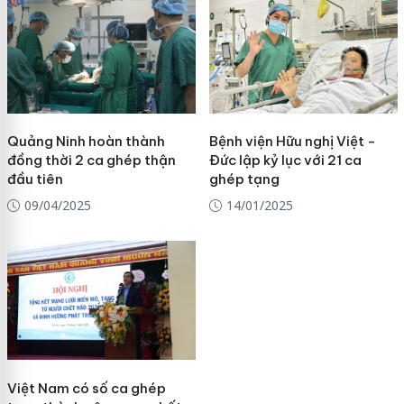
Quảng Ninh hoàn thành
Bệnh viện Hữu nghị Việt -
đồng thời 2 ca ghép thận
Đức lập kỷ lục với 21 ca
đầu tiên
ghép tạng
09/04/2025
14/01/2025
Việt Nam có số ca ghép