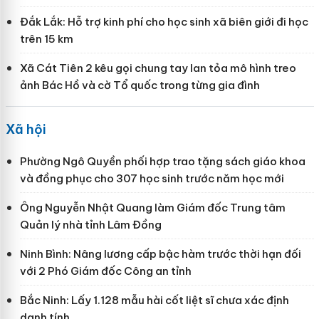
Đắk Lắk: Hỗ trợ kinh phí cho học sinh xã biên giới đi học
trên 15 km
Xã Cát Tiên 2 kêu gọi chung tay lan tỏa mô hình treo
ảnh Bác Hồ và cờ Tổ quốc trong từng gia đình
Xã hội
Phường Ngô Quyền phối hợp trao tặng sách giáo khoa
và đồng phục cho 307 học sinh trước năm học mới
Ông Nguyễn Nhật Quang làm Giám đốc Trung tâm
Quản lý nhà tỉnh Lâm Đồng
Ninh Bình: Nâng lương cấp bậc hàm trước thời hạn đối
với 2 Phó Giám đốc Công an tỉnh
Bắc Ninh: Lấy 1.128 mẫu hài cốt liệt sĩ chưa xác định
danh tính