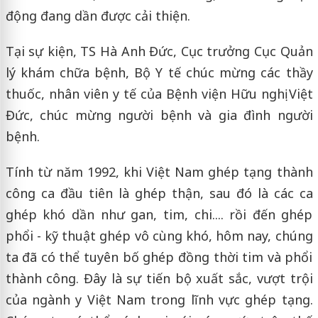
động đang dần được cải thiện.
Tại sự kiện, TS Hà Anh Đức, Cục trưởng Cục Quản
lý khám chữa bệnh, Bộ Y tế chúc mừng các thầy
thuốc, nhân viên y tế của Bệnh viện Hữu nghị Việt
Đức, chúc mừng người bệnh và gia đình người
bệnh.
Tính từ năm 1992, khi Việt Nam ghép tạng thành
công ca đầu tiên là ghép thận, sau đó là các ca
ghép khó dần như gan, tim, chi.... rồi đến ghép
phổi - kỹ thuật ghép vô cùng khó, hôm nay, chúng
ta đã có thể tuyên bố ghép đồng thời tim và phổi
thành công. Đây là sự tiến bộ xuất sắc, vượt trội
của ngành y Việt Nam trong lĩnh vực ghép tạng.