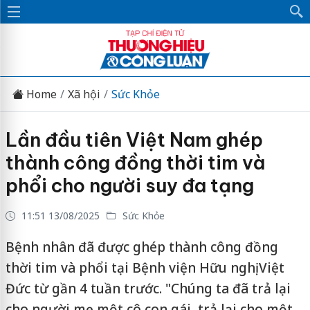
Home
Xã hội
Sức Khỏe
Lần đầu tiên Việt Nam ghép
thành công đồng thời tim và
phổi cho người suy đa tạng
11:51 13/08/2025
Sức Khỏe
Bệnh nhân đã được ghép thành công đồng
thời tim và phổi tại Bệnh viện Hữu nghị Việt
Đức từ gần 4 tuần trước. "Chúng ta đã trả lại
cho người mẹ một cô con gái, trả lại cho một