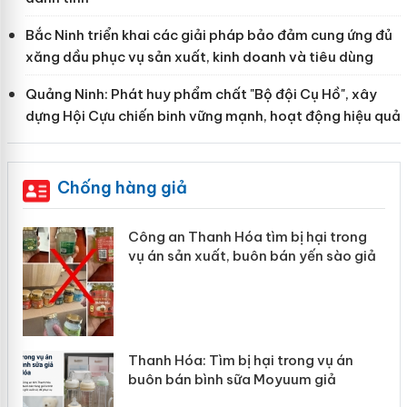
Bắc Ninh triển khai các giải pháp bảo đảm cung ứng đủ
xăng dầu phục vụ sản xuất, kinh doanh và tiêu dùng
Quảng Ninh: Phát huy phẩm chất "Bộ đội Cụ Hồ", xây
dựng Hội Cựu chiến binh vững mạnh, hoạt động hiệu quả
Chống hàng giả
Công an Thanh Hóa tìm bị hại trong
vụ án sản xuất, buôn bán yến sào giả
n
Thanh Hóa: Tìm bị hại trong vụ án
ke
buôn bán bình sữa Moyuum giả