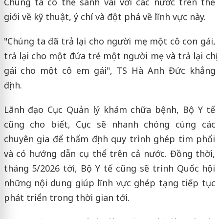
Chúng ta có thể sánh vai với các nước trên thế
giới về kỹ thuật, ý chí và đột phá về lĩnh vực này.
"Chúng ta đã trả lại cho người mẹ một cô con gái,
trả lại cho một đứa trẻ một người mẹ và trả lại chị
gái cho một cô em gái", TS Hà Anh Đức khẳng
định.
Lãnh đạo Cục Quản lý khám chữa bệnh, Bộ Y tế
cũng cho biết, Cục sẽ nhanh chóng cùng các
chuyên gia để thẩm định quy trình ghép tim phổi
và có hướng dẫn cụ thể trên cả nước. Đồng thời,
tháng 5/2026 tới, Bộ Y tế cũng sẽ trình Quốc hội
những nội dung giúp lĩnh vực ghép tạng tiếp tục
phát triển trong thời gian tới.