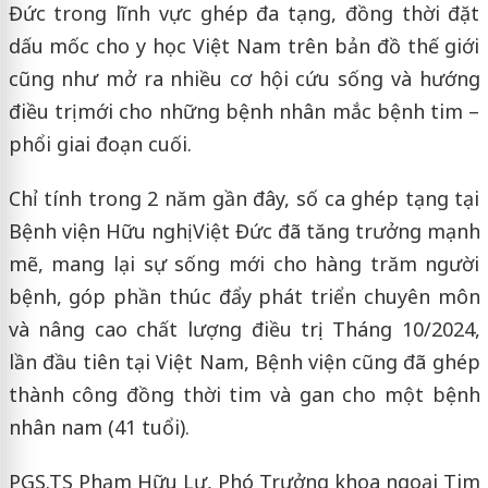
Đức trong lĩnh vực ghép đa tạng, đồng thời đặt
dấu mốc cho y học Việt Nam trên bản đồ thế giới
cũng như mở ra nhiều cơ hội cứu sống và hướng
điều trị mới cho những bệnh nhân mắc bệnh tim –
phổi giai đoạn cuối.
Chỉ tính trong 2 năm gần đây, số ca ghép tạng tại
Bệnh viện Hữu nghị Việt Đức đã tăng trưởng mạnh
mẽ, mang lại sự sống mới cho hàng trăm người
bệnh, góp phần thúc đẩy phát triển chuyên môn
và nâng cao chất lượng điều trị. Tháng 10/2024,
lần đầu tiên tại Việt Nam, Bệnh viện cũng đã ghép
thành công đồng thời tim và gan cho một bệnh
nhân nam (41 tuổi).
PGS.TS Phạm Hữu Lư, Phó Trưởng khoa ngoại Tim