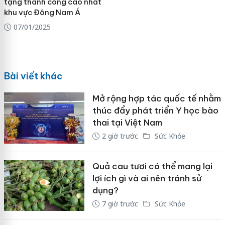
tạng thành công cao nhất
khu vực Đông Nam Á
07/01/2025
Bài viết khác
Mở rộng hợp tác quốc tế nhằm
thúc đẩy phát triển Y học bào
thai tại Việt Nam
2 giờ trước
Sức Khỏe
Quả cau tươi có thể mang lại
lợi ích gì và ai nên tránh sử
dụng?
7 giờ trước
Sức Khỏe