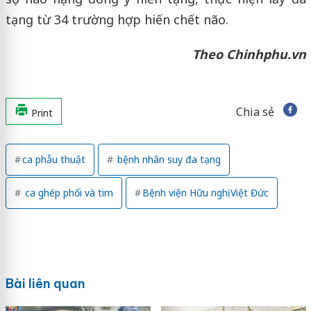
tạng từ 34 trường hợp hiến chết não.
Theo Chinhphu.vn
Chia sẻ
Print
ca phẫu thuật
bệnh nhân suy đa tạng
ca ghép phổi và tim
Bệnh viện Hữu nghị Việt Đức
Bài liên quan