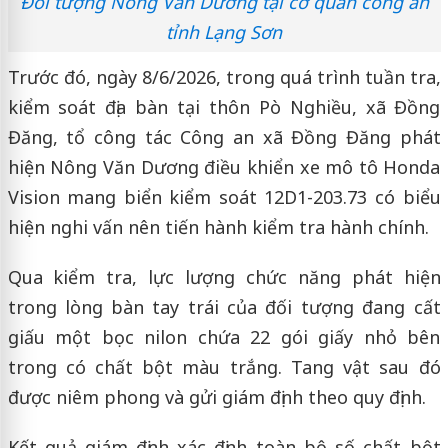
Đối tượng Nông Văn Dương tại cơ quan công an
tỉnh Lạng Sơn
Trước đó, ngày 8/6/2026, trong quá trình tuần tra,
kiểm soát địa bàn tại thôn Pò Nghiều, xã Đồng
Đăng, tổ công tác Công an xã Đồng Đăng phát
hiện Nông Văn Dương điều khiển xe mô tô Honda
Vision mang biển kiểm soát 12D1-203.73 có biểu
hiện nghi vấn nên tiến hành kiểm tra hành chính.
Qua kiểm tra, lực lượng chức năng phát hiện
trong lòng bàn tay trái của đối tượng đang cất
giấu một bọc nilon chứa 22 gói giấy nhỏ bên
trong có chất bột màu trắng. Tang vật sau đó
được niêm phong và gửi giám định theo quy định.
Kết quả giám định xác định toàn bộ số chất bột