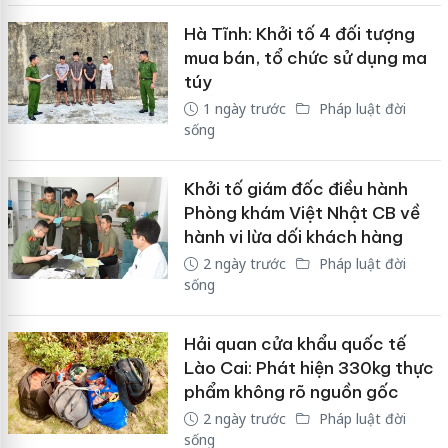
Hà Tĩnh: Khởi tố 4 đối tượng
mua bán, tổ chức sử dụng ma
túy
1 ngày trước
Pháp luật đời
sống
Khởi tố giám đốc điều hành
Phòng khám Việt Nhật CB về
hành vi lừa dối khách hàng
2 ngày trước
Pháp luật đời
sống
Hải quan cửa khẩu quốc tế
Lào Cai: Phát hiện 330kg thực
phẩm không rõ nguồn gốc
2 ngày trước
Pháp luật đời
sống