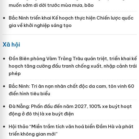
muốn sớm di dời trước mùa mưa, bão
Bắc Ninh triển khai Kế hoạch thực hiện Chiến lược quốc
gia về khởi nghiệp sáng tạo
Xã hội
Đồn Biên phòng Vàm Trảng Trâu quán triệt, triển khai kế
hoạch tăng cường đấu tranh chống xuất, nhập cảnh trái
phép
Bắc Ninh: Tri ân nạn nhân chất độc da cam, tôn vinh 60
điển hình tiêu biểu
Đà Nẵng: Phấn đấu đến năm 2027, 100% xe buýt hoạt
động ở đô thị là xe buýt điện
Hội thảo “Miền trầm tích văn hoá biển Đầm Hà và phát
triển không gian mới”