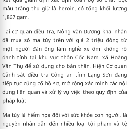
màu trắng thu giữ là heroin, có tổng khối lượng
1,867 gam.
Tại cơ quan điều tra, Nông Văn Dương khai nhận
đã mua số ma túy trên với giá 2 triệu đồng từ
một người đàn ông làm nghề xe ôm không rõ
danh tính tại khu vực thôn Cốc Nam, xã Hoàng
Văn Thụ để sử dụng cho bản thân. Hiện Cơ quan
Cảnh sát điều tra Công an tỉnh Lạng Sơn đang
tiếp tục củng cố hồ sơ, mở rộng xác minh các nội
dung liên quan và xử lý vụ việc theo quy định của
pháp luật.
Ma túy là hiểm họa đối với sức khỏe con người, là
nguyên nhân dẫn đến nhiều loại tội phạm và tệ