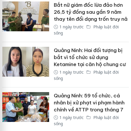
Bắt nữ giám đốc lừa đảo hơn
26,5 tỷ đồng sau gần 9 năm
thay tên đổi dạng trốn truy nã
1 ngày trước
Pháp luật đời
sống
Quảng Ninh: Hai đối tượng bị
bắt vì tổ chức sử dụng
Ketamine tại căn hộ chung cư
1 ngày trước
Pháp luật đời
sống
Quảng Ninh: 59 tổ chức, cá
nhân bị xử phạt vi phạm hành
chính về ATTP trong tháng 7
1 ngày trước
Pháp luật đời
sống