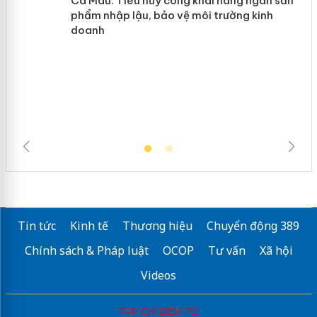
Cà Mau: Tiêu hủy công khai hàng
ngàn sản phẩm nhập lậu, bảo vệ môi
trường kinh doanh
Tin tức
Kinh tế
Thương hiệu
Chuyển động 389
Chính sách & Pháp luật
OCOP
Tư vấn
Xã hội
Videos