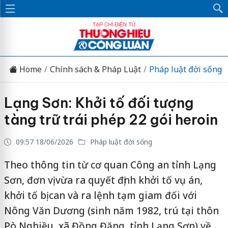
Home
Chính sách & Pháp Luật
Pháp luật đời sống
Lạng Sơn: Khởi tố đối tượng
tàng trữ trái phép 22 gói heroin
09:57 18/06/2026
Pháp luật đời sống
Theo thông tin từ cơ quan Công an tỉnh Lạng
Sơn, đơn vị vừa ra quyết định khởi tố vụ án,
khởi tố bị can và ra lệnh tạm giam đối với
Nông Văn Dương (sinh năm 1982, trú tại thôn
Pò Nghiều, xã Đồng Đăng, tỉnh Lạng Sơn) về