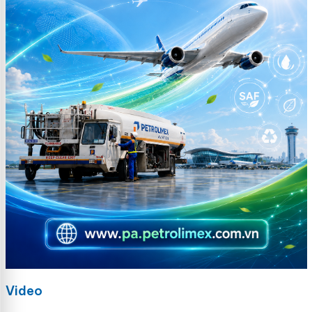
Video