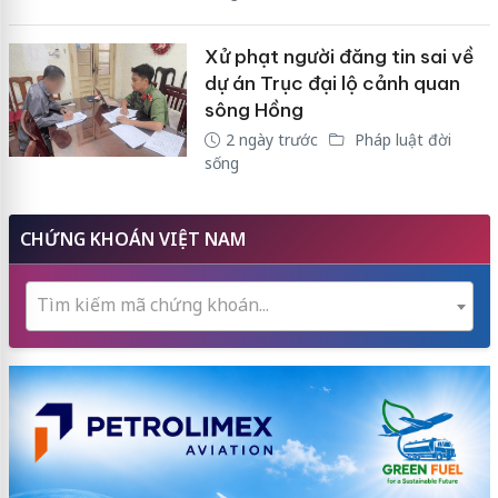
Xử phạt người đăng tin sai về
dự án Trục đại lộ cảnh quan
sông Hồng
2 ngày trước
Pháp luật đời
sống
CHỨNG KHOÁN VIỆT NAM
Tìm kiếm mã chứng khoán...