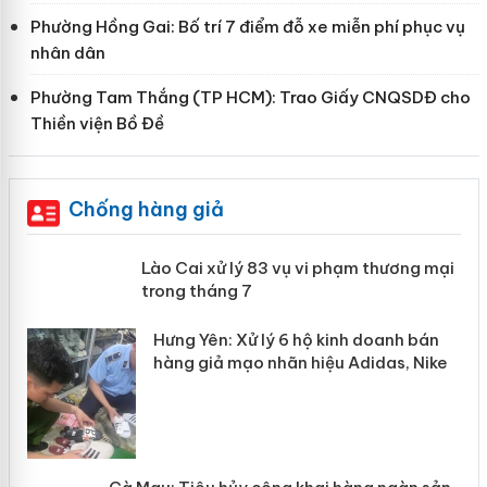
Phường Hồng Gai: Bố trí 7 điểm đỗ xe miễn phí phục vụ
nhân dân
Phường Tam Thắng (TP HCM): Trao Giấy CNQSDĐ cho
Thiền viện Bồ Đề
Chống hàng giả
 án
Lào Cai xử lý 83 vụ vi phạm thương
mại trong tháng 7
n
y
Hưng Yên: Xử lý 6 hộ kinh doanh bán
hàng giả mạo nhãn hiệu Adidas, Nike