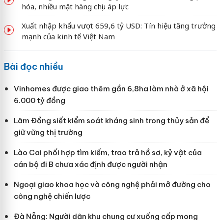
hóa, nhiều mặt hàng chịu áp lực
Xuất nhập khẩu vượt 659,6 tỷ USD: Tín hiệu tăng trưởng
mạnh của kinh tế Việt Nam
Bài đọc nhiều
Vinhomes được giao thêm gần 6,8ha làm nhà ở xã hội
6.000 tỷ đồng
Lâm Đồng siết kiểm soát kháng sinh trong thủy sản để
giữ vững thị trường
Lào Cai phối hợp tìm kiếm, trao trả hồ sơ, kỷ vật của
cán bộ đi B chưa xác định được người nhận
Ngoại giao khoa học và công nghệ phải mở đường cho
công nghệ chiến lược
Đà Nẵng: Người dân khu chung cư xuống cấp mong