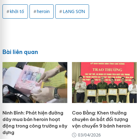
khởi tố
heroin
LẠNG SƠN
Bài liên quan
Ninh Bình: Phát hiện đường
Cao Bằng: Khen thưởng
dây mua bán heroin hoạt
chuyên án bắt đối tượng
động trong công trường xây
vận chuyển 9 bánh heroin
dựng
03/04/2026