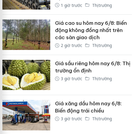
1 giờ trước
Thị trường
Giá cao su hôm nay 6/8: Biến
động không đồng nhất trên
các sàn giao dịch
2 giờ trước
Thị trường
Giá sầu riêng hôm nay 6/8: Thị
trường ổn định
3 giờ trước
Thị trường
Giá xăng dầu hôm nay 6/8:
Biến động trái chiều
3 giờ trước
Thị trường