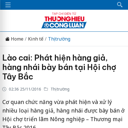
Home
Kinh tế
Thị trường
Lào cai: Phát hiện hàng giả,
hàng nhái bày bán tại Hội chợ
Tây Bắc
02:36 25/11/2016
Thị trường
Cơ quan chức năng vừa phát hiện và xử lý
nhiều loại hàng giả, hàng nhái được bày bán ở
Hội chợ triển lãm Nông nghiệp – Thương mại
Tây Bắc 2016.