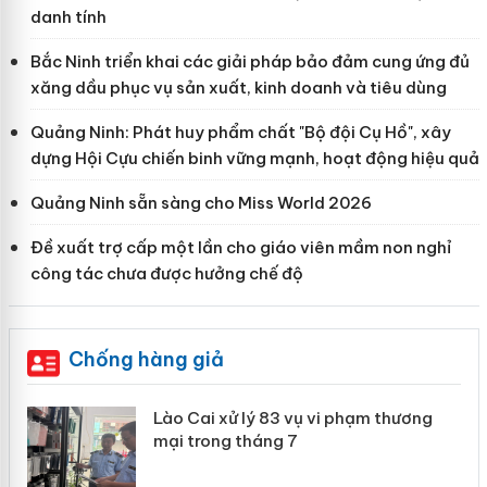
danh tính
Bắc Ninh triển khai các giải pháp bảo đảm cung ứng đủ
xăng dầu phục vụ sản xuất, kinh doanh và tiêu dùng
Quảng Ninh: Phát huy phẩm chất "Bộ đội Cụ Hồ", xây
dựng Hội Cựu chiến binh vững mạnh, hoạt động hiệu quả
Quảng Ninh sẵn sàng cho Miss World 2026
Đề xuất trợ cấp một lần cho giáo viên mầm non nghỉ
công tác chưa được hưởng chế độ
Chống hàng giả
 án
Lào Cai xử lý 83 vụ vi phạm thương
mại trong tháng 7