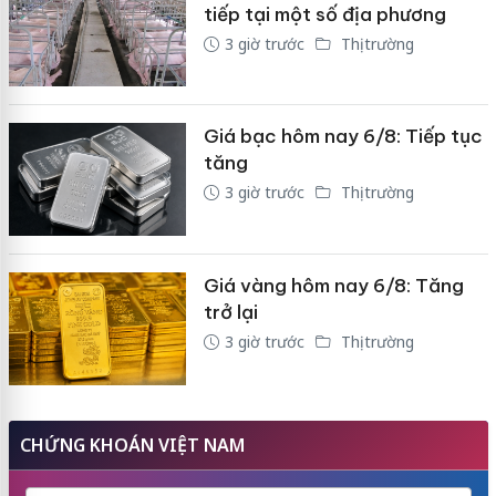
tiếp tại một số địa phương
3 giờ trước
Thị trường
Giá bạc hôm nay 6/8: Tiếp tục
tăng
3 giờ trước
Thị trường
Giá vàng hôm nay 6/8: Tăng
trở lại
3 giờ trước
Thị trường
CHỨNG KHOÁN VIỆT NAM