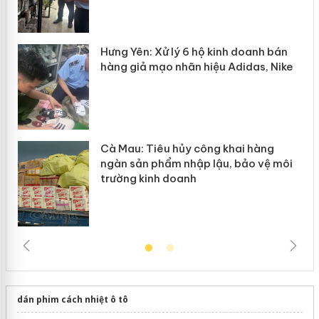
n
y
Hưng Yên: Xử lý 6 hộ kinh doanh bán
hàng giả mạo nhãn hiệu Adidas, Nike
Cà Mau: Tiêu hủy công khai hàng
ngàn sản phẩm nhập lậu, bảo vệ môi
trường kinh doanh
dán phim cách nhiệt ô tô