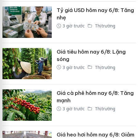
Tỷ giá USD hôm nay 6/8: Tăng
nhẹ
3 giờ trước
Thị trường
Giá tiêu hôm nay 6/8: Lặng
sóng
3 giờ trước
Thị trường
Giá cà phê hôm nay 6/8: Tăng
mạnh
3 giờ trước
Thị trường
Giá heo hơi hôm nay 6/8: Giảm