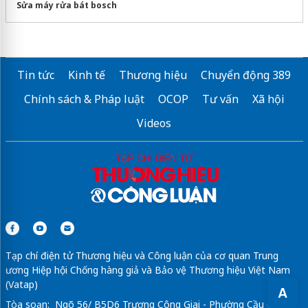
Sửa máy rửa bát bosch
Tin tức
Kinh tế
Thương hiệu
Chuyển động 389
Chính sách & Pháp luật
OCOP
Tư vấn
Xã hội
Videos
Tạp chí điện tử Thương hiệu và Công luận của cơ quan Trung
ương Hiệp hội Chống hàng giả và Bảo vệ Thương hiệu Việt Nam
(Vatap)
A
Tòa soạn: Ngõ 56/ B5D6 Trương Công Giai - Phường Cầu Giấy -