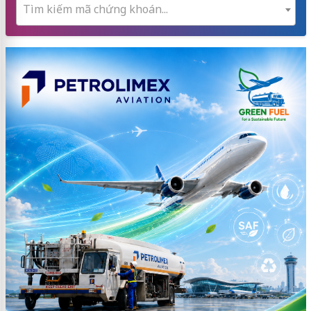
Tìm kiếm mã chứng khoán...