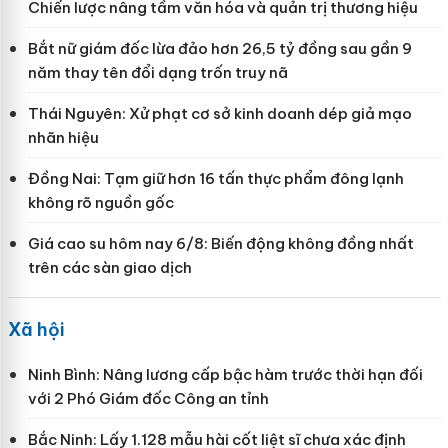
Chiến lược nâng tầm văn hóa và quản trị thương hiệu
Bắt nữ giám đốc lừa đảo hơn 26,5 tỷ đồng sau gần 9
năm thay tên đổi dạng trốn truy nã
Thái Nguyên: Xử phạt cơ sở kinh doanh dép giả mạo
nhãn hiệu
Đồng Nai: Tạm giữ hơn 16 tấn thực phẩm đông lạnh
không rõ nguồn gốc
Giá cao su hôm nay 6/8: Biến động không đồng nhất
trên các sàn giao dịch
Xã hội
Ninh Bình: Nâng lương cấp bậc hàm trước thời hạn đối
với 2 Phó Giám đốc Công an tỉnh
Bắc Ninh: Lấy 1.128 mẫu hài cốt liệt sĩ chưa xác định