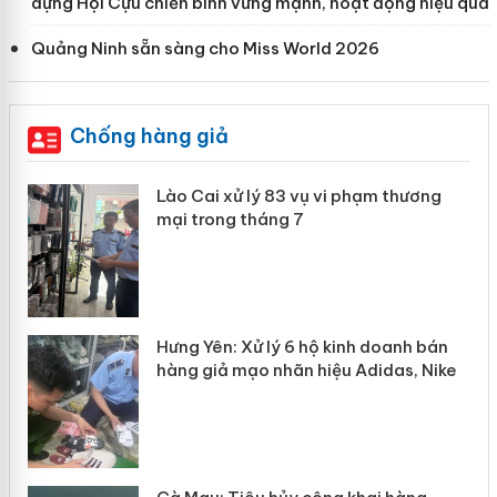
dựng Hội Cựu chiến binh vững mạnh, hoạt động hiệu quả
Quảng Ninh sẵn sàng cho Miss World 2026
Chống hàng giả
 án
Lào Cai xử lý 83 vụ vi phạm thương
mại trong tháng 7
n
y
Hưng Yên: Xử lý 6 hộ kinh doanh bán
hàng giả mạo nhãn hiệu Adidas, Nike