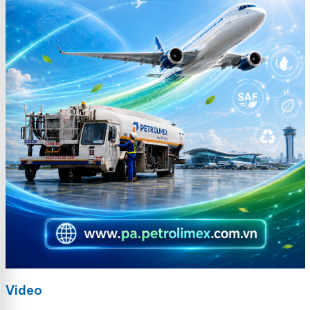
Video