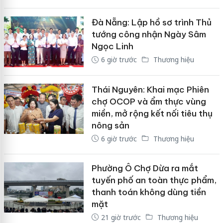
Đà Nẵng: Lập hồ sơ trình Thủ
tướng công nhận Ngày Sâm
Ngọc Linh
6 giờ trước
Thương hiệu
Thái Nguyên: Khai mạc Phiên
chợ OCOP và ẩm thực vùng
miền, mở rộng kết nối tiêu thụ
nông sản
6 giờ trước
Thương hiệu
Phường Ô Chợ Dừa ra mắt
tuyến phố an toàn thực phẩm,
thanh toán không dùng tiền
mặt
21 giờ trước
Thương hiệu