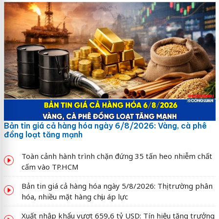
Bản tin giá cả hàng hóa ngày 6/8/2026: Vàng, cà phê
đồng loạt tăng mạnh
Toàn cảnh hành trình chặn đứng 35 tấn heo nhiễm chất
cấm vào TP.HCM
Bản tin giá cả hàng hóa ngày 5/8/2026: Thị trường phân
hóa, nhiều mặt hàng chịu áp lực
Xuất nhập khẩu vượt 659,6 tỷ USD: Tín hiệu tăng trưởng