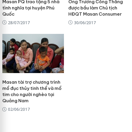
Masan PQ trao tặng 5 nhà
Ông Trương Công Thắng
tình nghĩa tại huyện Phú
được bầu làm Chủ tịch
Quốc
HĐQT Masan Consumer
28/07/2017
30/06/2017
Masan tài trợ chương trình
mổ đục thủy tinh thể và mổ
tim cho người nghèo tại
Quảng Nam
02/06/2017