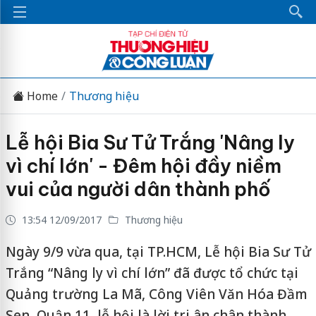
Home
Thương hiệu
Lễ hội Bia Sư Tử Trắng 'Nâng ly
vì chí lớn' - Đêm hội đầy niềm
vui của người dân thành phố
13:54 12/09/2017
Thương hiệu
Ngày 9/9 vừa qua, tại TP.HCM, Lễ hội Bia Sư Tử
Trắng “Nâng ly vì chí lớn” đã được tổ chức tại
Quảng trường La Mã, Công Viên Văn Hóa Đầm
Sen, Quận 11, lễ hội là lời tri ân chân thành