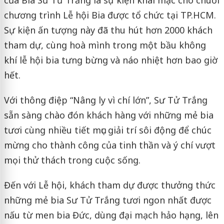
chương trình Lễ hội Bia được tổ chức tại TP.HCM.
Sự kiện ấn tượng này đã thu hút hơn 2000 khách
tham dự, cùng hoà mình trong một bầu không
khí lễ hội bia tưng bừng và náo nhiệt hơn bao giờ
hết.
Với thông điệp “Nâng ly vì chí lớn”, Sư Tử Trắng
sẵn sàng chào đón khách hàng với những mẻ bia
tươi cùng nhiều tiết mục giải trí sôi động để chúc
mừng cho thành công của tinh thần và ý chí vượt
mọi thử thách trong cuộc sống.
Đến với Lễ hội, khách tham dự được thưởng thức
những mẻ bia Sư Tử Trắng tươi ngon nhất được
nấu từ men bia Đức, dùng đại mạch hảo hạng, lên