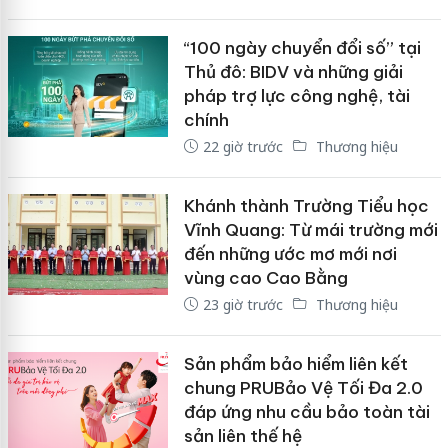
“100 ngày chuyển đổi số” tại
Thủ đô: BIDV và những giải
pháp trợ lực công nghệ, tài
chính
22 giờ trước
Thương hiệu
Khánh thành Trường Tiểu học
Vĩnh Quang: Từ mái trường mới
đến những ước mơ mới nơi
vùng cao Cao Bằng
23 giờ trước
Thương hiệu
Sản phẩm bảo hiểm liên kết
chung PRUBảo Vệ Tối Đa 2.0
đáp ứng nhu cầu bảo toàn tài
sản liên thế hệ