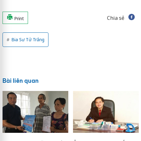
Chia sẻ
Print
Bia Sư Tử Trắng
Bài liên quan