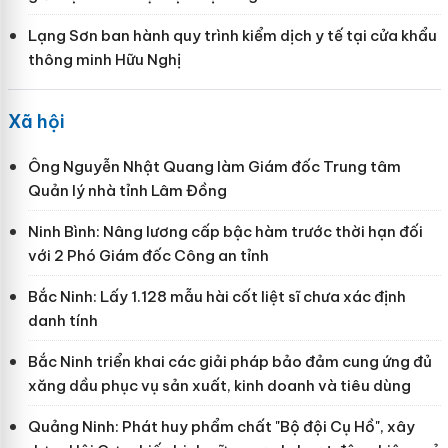
Lạng Sơn ban hành quy trình kiểm dịch y tế tại cửa khẩu
thông minh Hữu Nghị
Xã hội
Ông Nguyễn Nhật Quang làm Giám đốc Trung tâm
Quản lý nhà tỉnh Lâm Đồng
Ninh Bình: Nâng lương cấp bậc hàm trước thời hạn đối
với 2 Phó Giám đốc Công an tỉnh
Bắc Ninh: Lấy 1.128 mẫu hài cốt liệt sĩ chưa xác định
danh tính
Bắc Ninh triển khai các giải pháp bảo đảm cung ứng đủ
xăng dầu phục vụ sản xuất, kinh doanh và tiêu dùng
Quảng Ninh: Phát huy phẩm chất "Bộ đội Cụ Hồ", xây