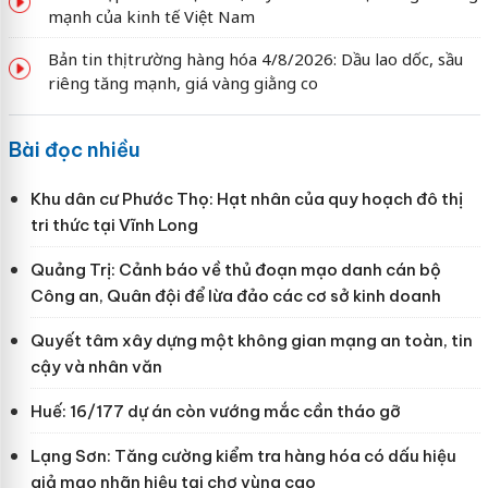
mạnh của kinh tế Việt Nam
Bản tin thị trường hàng hóa 4/8/2026: Dầu lao dốc, sầu
riêng tăng mạnh, giá vàng giằng co
Bài đọc nhiều
Khu dân cư Phước Thọ: Hạt nhân của quy hoạch đô thị
tri thức tại Vĩnh Long
Quảng Trị: Cảnh báo về thủ đoạn mạo danh cán bộ
Công an, Quân đội để lừa đảo các cơ sở kinh doanh
Quyết tâm xây dựng một không gian mạng an toàn, tin
cậy và nhân văn
Huế: 16/177 dự án còn vướng mắc cần tháo gỡ
Lạng Sơn: Tăng cường kiểm tra hàng hóa có dấu hiệu
giả mạo nhãn hiệu tại chợ vùng cao