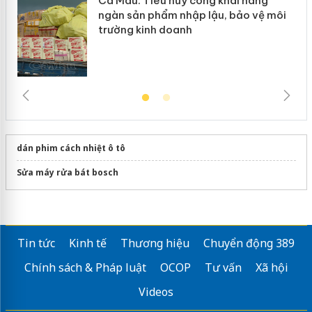
Cà Mau: Tiêu hủy công khai hàng
ngàn sản phẩm nhập lậu, bảo vệ môi
trường kinh doanh
dán phim cách nhiệt ô tô
Sửa máy rửa bát bosch
Tin tức
Kinh tế
Thương hiệu
Chuyển động 389
Chính sách & Pháp luật
OCOP
Tư vấn
Xã hội
Videos