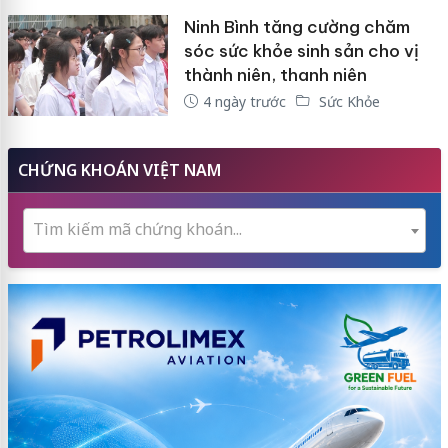
Ninh Bình tăng cường chăm
sóc sức khỏe sinh sản cho vị
thành niên, thanh niên
4 ngày trước
Sức Khỏe
CHỨNG KHOÁN VIỆT NAM
Tìm kiếm mã chứng khoán...