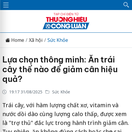
Home
Xã hội
Sức Khỏe
Lựa chọn thông minh: Ăn trái
cây thế nào để giảm cân hiệu
quả?
19:17 31/08/2025
Sức Khỏe
Trái cây, với hàm lượng chất xơ, vitamin và
nước dồi dào cùng lượng calo thấp, được xem
là "trợ thủ" đắc lực trong hành trình giảm cân.
Tuy nhiên, ăn không đúng cách hoặc chọn sai