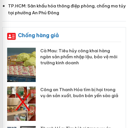
TP.HCM: Sân khấu hóa thông điệp phòng, chống ma túy
tại phường An Phú Đông
Chống hàng giả
hẩm
Cà Mau: Tiêu hủy công khai hàng
ép
ngàn sản phẩm nhập lậu, bảo vệ môi
trường kinh doanh
Công an Thanh Hóa tìm bị hại trong
vụ án sản xuất, buôn bán yến sào giả