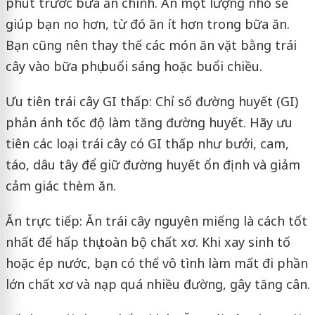
phút trước bữa ăn chính. Ăn một lượng nhỏ sẽ
giúp bạn no hơn, từ đó ăn ít hơn trong bữa ăn.
Bạn cũng nên thay thế các món ăn vặt bằng trái
cây vào bữa phụ buổi sáng hoặc buổi chiều.
Ưu tiên trái cây GI thấp: Chỉ số đường huyết (GI)
phản ánh tốc độ làm tăng đường huyết. Hãy ưu
tiên các loại trái cây có GI thấp như bưởi, cam,
táo, dâu tây để giữ đường huyết ổn định và giảm
cảm giác thèm ăn.
Ăn trực tiếp: Ăn trái cây nguyên miếng là cách tốt
nhất để hấp thụ toàn bộ chất xơ. Khi xay sinh tố
hoặc ép nước, bạn có thể vô tình làm mất đi phần
lớn chất xơ và nạp quá nhiều đường, gây tăng cân.