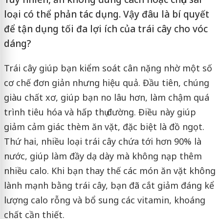
loại có thể phản tác dụng. Vậy đâu là bí quyết
để tận dụng tối đa lợi ích của trái cây cho vóc
dáng?
Trái cây giúp bạn kiểm soát cân nặng nhờ một số
cơ chế đơn giản nhưng hiệu quả. Đầu tiên, chúng
giàu chất xơ, giúp bạn no lâu hơn, làm chậm quá
trình tiêu hóa và hấp thụ đường. Điều này giúp
giảm cảm giác thèm ăn vặt, đặc biệt là đồ ngọt.
Thứ hai, nhiều loại trái cây chứa tới hơn 90% là
nước, giúp làm đầy dạ dày mà không nạp thêm
nhiều calo. Khi bạn thay thế các món ăn vặt không
lành mạnh bằng trái cây, bạn đã cắt giảm đáng kể
lượng calo rỗng và bổ sung các vitamin, khoáng
chất cần thiết.