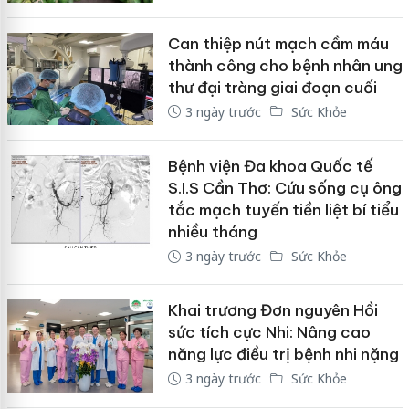
Can thiệp nút mạch cầm máu
thành công cho bệnh nhân ung
thư đại tràng giai đoạn cuối
3 ngày trước
Sức Khỏe
Bệnh viện Đa khoa Quốc tế
S.I.S Cần Thơ: Cứu sống cụ ông
tắc mạch tuyến tiền liệt bí tiểu
nhiều tháng
3 ngày trước
Sức Khỏe
Khai trương Đơn nguyên Hồi
sức tích cực Nhi: Nâng cao
năng lực điều trị bệnh nhi nặng
3 ngày trước
Sức Khỏe