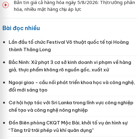
Bản tin giá cả hàng hóa ngày 5/8/2026: Thị trường phân
hóa, nhiều mặt hàng chịu áp lực
Bài đọc nhiều
Lần đầu tổ chức Festival Võ thuật quốc tế tại Hoàng
thành Thăng Long
Bắc Ninh: Xử phạt 3 cơ sở kinh doanh vi phạm về hàng
giả, thực phẩm không rõ nguồn gốc, xuất xứ
Ngoại giao - cầu nối phát triển khoa học và công nghệ,
đổi mới sáng tạo
Cơ hội hợp tác với Sri Lanka trong lĩnh vực công nghiệp
chế tạo và công nghệ nông nghiệp
Đồn Biên phòng CKQT Mộc Bài, khởi tố vụ án hình sự
“Tàng trữ trái phép vũ khí quân dụng”