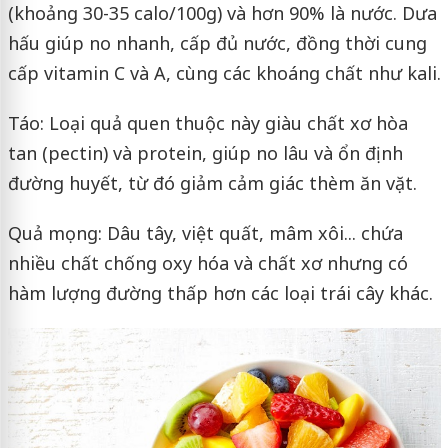
(khoảng 30-35 calo/100g) và hơn 90% là nước. Dưa
hấu giúp no nhanh, cấp đủ nước, đồng thời cung
cấp vitamin C và A, cùng các khoáng chất như kali.
Táo: Loại quả quen thuộc này giàu chất xơ hòa
tan (pectin) và protein, giúp no lâu và ổn định
đường huyết, từ đó giảm cảm giác thèm ăn vặt.
Quả mọng: Dâu tây, việt quất, mâm xôi... chứa
nhiều chất chống oxy hóa và chất xơ nhưng có
hàm lượng đường thấp hơn các loại trái cây khác.