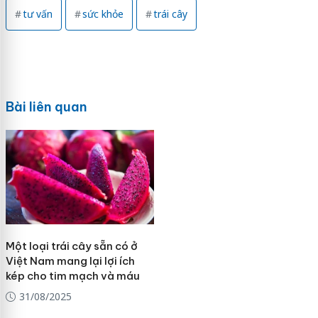
tư vấn
sức khỏe
trái cây
Bài liên quan
Một loại trái cây sẵn có ở
Việt Nam mang lại lợi ích
kép cho tim mạch và máu
31/08/2025