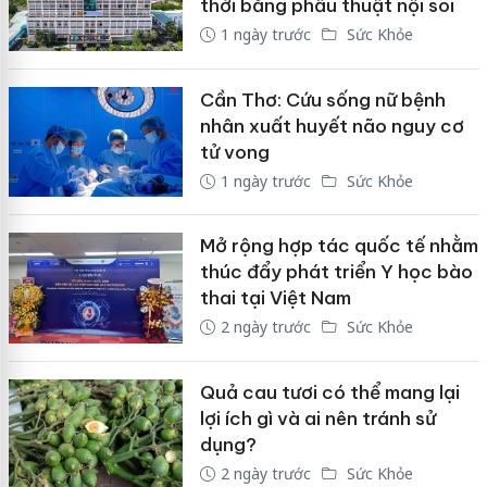
thời bằng phẫu thuật nội soi
1 ngày trước
Sức Khỏe
Cần Thơ: Cứu sống nữ bệnh
nhân xuất huyết não nguy cơ
tử vong
1 ngày trước
Sức Khỏe
Mở rộng hợp tác quốc tế nhằm
thúc đẩy phát triển Y học bào
thai tại Việt Nam
2 ngày trước
Sức Khỏe
Quả cau tươi có thể mang lại
lợi ích gì và ai nên tránh sử
dụng?
2 ngày trước
Sức Khỏe