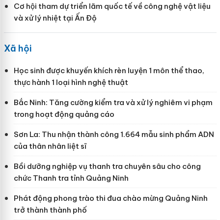
Cơ hội tham dự triển lãm quốc tế về công nghệ vật liệu
và xử lý nhiệt tại Ấn Độ
Xã hội
Học sinh được khuyến khích rèn luyện 1 môn thể thao,
thực hành 1 loại hình nghệ thuật
Bắc Ninh: Tăng cường kiểm tra và xử lý nghiêm vi phạm
trong hoạt động quảng cáo
Sơn La: Thu nhận thành công 1.664 mẫu sinh phẩm ADN
của thân nhân liệt sĩ
Bồi dưỡng nghiệp vụ thanh tra chuyên sâu cho công
chức Thanh tra tỉnh Quảng Ninh
Phát động phong trào thi đua chào mừng Quảng Ninh
trở thành thành phố