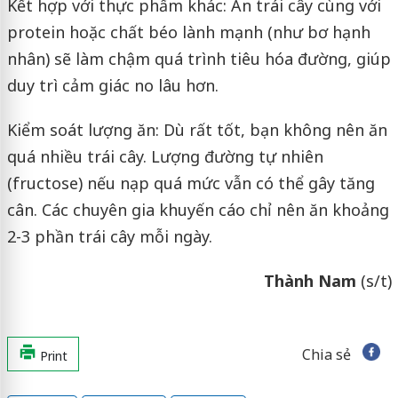
Kết hợp với thực phẩm khác: Ăn trái cây cùng với
protein hoặc chất béo lành mạnh (như bơ hạnh
nhân) sẽ làm chậm quá trình tiêu hóa đường, giúp
duy trì cảm giác no lâu hơn.
Kiểm soát lượng ăn: Dù rất tốt, bạn không nên ăn
quá nhiều trái cây. Lượng đường tự nhiên
(fructose) nếu nạp quá mức vẫn có thể gây tăng
cân. Các chuyên gia khuyến cáo chỉ nên ăn khoảng
2-3 phần trái cây mỗi ngày.
Thành Nam
(s/t)
Chia sẻ
Print