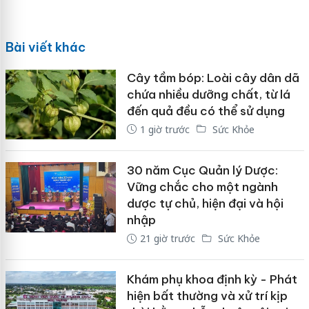
Bài viết khác
Cây tầm bóp: Loài cây dân dã
chứa nhiều dưỡng chất, từ lá
đến quả đều có thể sử dụng
1 giờ trước
Sức Khỏe
30 năm Cục Quản lý Dược:
Vững chắc cho một ngành
dược tự chủ, hiện đại và hội
nhập
21 giờ trước
Sức Khỏe
Khám phụ khoa định kỳ - Phát
hiện bất thường và xử trí kịp