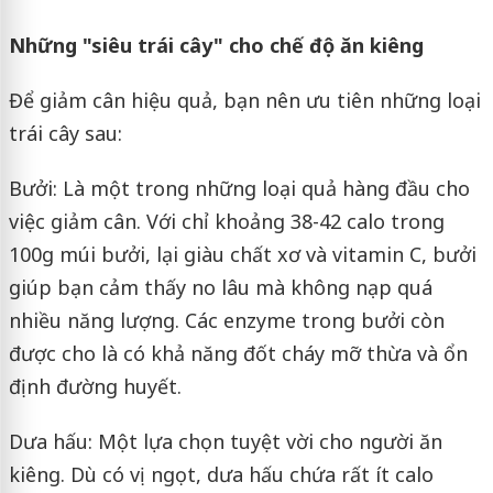
Những "siêu trái cây" cho chế độ ăn kiêng
Để giảm cân hiệu quả, bạn nên ưu tiên những loại
trái cây sau:
Bưởi: Là một trong những loại quả hàng đầu cho
việc giảm cân. Với chỉ khoảng 38-42 calo trong
100g múi bưởi, lại giàu chất xơ và vitamin C, bưởi
giúp bạn cảm thấy no lâu mà không nạp quá
nhiều năng lượng. Các enzyme trong bưởi còn
được cho là có khả năng đốt cháy mỡ thừa và ổn
định đường huyết.
Dưa hấu: Một lựa chọn tuyệt vời cho người ăn
kiêng. Dù có vị ngọt, dưa hấu chứa rất ít calo