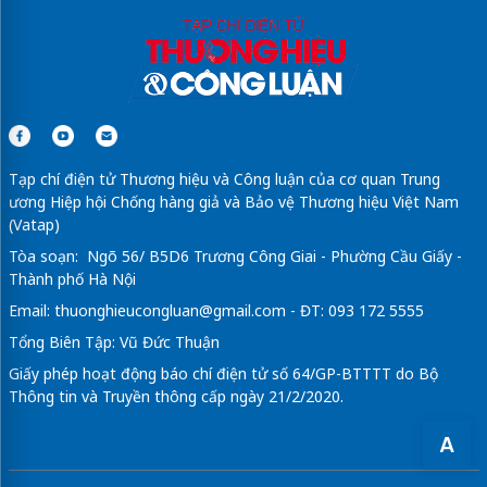
Tạp chí điện tử Thương hiệu và Công luận của cơ quan Trung
ương Hiệp hội Chống hàng giả và Bảo vệ Thương hiệu Việt Nam
(Vatap)
Tòa soạn: Ngõ 56/ B5D6 Trương Công Giai - Phường Cầu Giấy -
Thành phố Hà Nội
Email:
thuonghieucongluan@gmail.com
- ĐT: 093 172 5555
Tổng Biên Tập: Vũ Đức Thuận
Giấy phép hoạt động báo chí điện tử số 64/GP-BTTTT do Bộ
Thông tin và Truyền thông cấp ngày 21/2/2020.
A