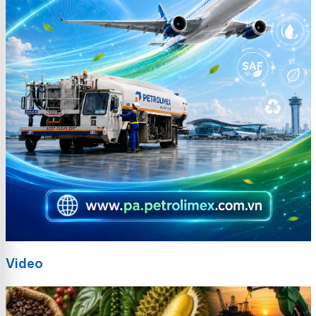
Video