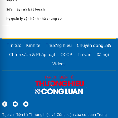
vay tiền
Sửa máy rửa bát bosch
học quản lý vận hành nhà chung cư
Tin tức
Kinh tế
Thương hiệu
Chuyển động 389
Chính sách & Pháp luật
OCOP
Tư vấn
Xã hội
Videos
Tạp chí điện tử Thương hiệu và Công luận của cơ quan Trung