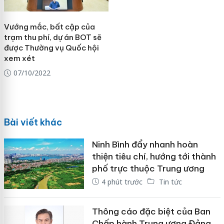
Vướng mắc, bất cập của
trạm thu phí, dự án BOT sẽ
được Thường vụ Quốc hội
xem xét
07/10/2022
Bài viết khác
Ninh Bình đẩy nhanh hoàn
thiện tiêu chí, hướng tới thành
phố trực thuộc Trung ương
4 phút trước
Tin tức
Thông cáo đặc biệt của Ban
Chấp hành Trung ương Đảng