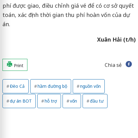
phí được giao, điều chỉnh giá vé để có cơ sở quyết
toán, xác định thời gian thu phí hoàn vốn của dự
án.
Xuân Hải (t/h)
Chia sẻ
Print
Đèo Cả
hầm đường bộ
nguồn vốn
dự án BOT
hỗ trợ
vốn
đầu tư