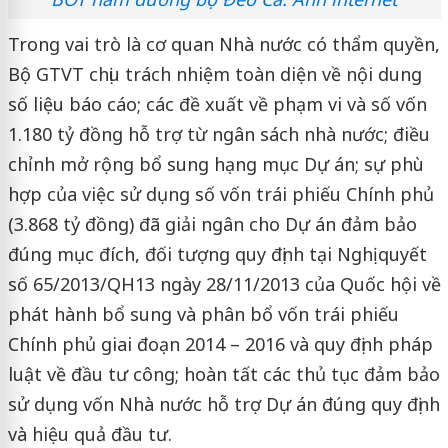
Trong vai trò là cơ quan Nhà nước có thẩm quyền,
Bộ GTVT chịu trách nhiệm toàn diện về nội dung
số liệu báo cáo; các đề xuất về phạm vi và số vốn
1.180 tỷ đồng hỗ trợ từ ngân sách nhà nước; điều
chỉnh mở rộng bổ sung hạng mục Dự án; sự phù
hợp của việc sử dụng số vốn trái phiếu Chính phủ
(3.868 tỷ đồng) đã giải ngân cho Dự án đảm bảo
đúng mục đích, đối tượng quy định tại Nghị quyết
số 65/2013/QH13 ngày 28/11/2013 của Quốc hội về
phát hành bổ sung và phân bổ vốn trái phiếu
Chính phủ giai đoạn 2014 – 2016 và quy định pháp
luật về đầu tư công; hoàn tất các thủ tục đảm bảo
sử dụng vốn Nhà nước hỗ trợ Dự án đúng quy định
và hiệu quả đầu tư.