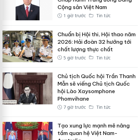
Cộng sản Việt Nam
1 giờ trước
Tin tức
Chuẩn bị Hội thi, Hội thao năm
2026: Hải đoàn 32 hướng tới
chất lượng thực chất
5 giờ trước
Tin tức
Chủ tịch Quốc hội Trần Thanh
Mẫn sẽ viếng Chủ tịch Quốc
hội Lào Xaysomphone
Phomvihane
7 giờ trước
Tin tức
Tạo xung lực mạnh mẽ nâng
tầm quan hệ Việt Nam-