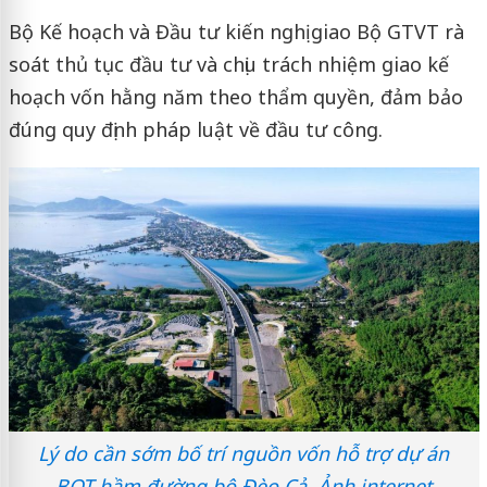
Bộ Kế hoạch và Đầu tư kiến nghị giao Bộ GTVT rà
soát thủ tục đầu tư và chịu trách nhiệm giao kế
hoạch vốn hằng năm theo thẩm quyền, đảm bảo
đúng quy định pháp luật về đầu tư công.
Lý do cần sớm bố trí nguồn vốn hỗ trợ dự án
BOT hầm đường bộ Đèo Cả. Ảnh internet