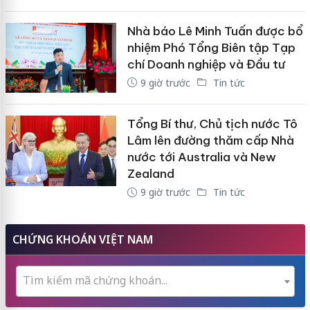
Nhà báo Lê Minh Tuấn được bổ
nhiệm Phó Tổng Biên tập Tạp
chí Doanh nghiệp và Đầu tư
9 giờ trước
Tin tức
Tổng Bí thư, Chủ tịch nước Tô
Lâm lên đường thăm cấp Nhà
nước tới Australia và New
Zealand
9 giờ trước
Tin tức
CHỨNG KHOÁN VIỆT NAM
Tìm kiếm mã chứng khoán...