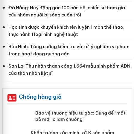
Đà Nẵng: Huy động gần 100 cán bộ, chiến sĩ tham gia
cứu nhóm người bị sóng cuốn trôi
Học sinh được khuyến khích rèn luyện 1 môn thể thao,
thực hành 1 loại hình nghệ thuật
Bắc Ninh: Tăng cường kiểm tra và xử lý nghiêm vi phạm
trong hoạt động quảng cáo
Sơn La: Thu nhận thành công 1.664 mẫu sinh phẩm ADN
của thân nhân liệt sĩ
Chống hàng giả
àng
Bảo vệ thương hiệu từ gốc: Đừng để
“mất bò mới lo làm chuồng”
ản