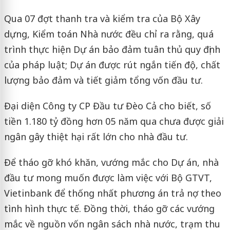
Qua 07 đợt thanh tra và kiểm tra của Bộ Xây
dựng, Kiểm toán Nhà nước đều chỉ ra rằng, quá
trình thực hiện Dự án bảo đảm tuân thủ quy định
của pháp luật; Dự án được rút ngắn tiến độ, chất
lượng bảo đảm và tiết giảm tổng vốn đầu tư.
Đại diện Công ty CP Đầu tư Đèo Cả cho biết, số
tiền 1.180 tỷ đồng hơn 05 năm qua chưa được giải
ngân gây thiệt hại rất lớn cho nhà đầu tư.
Để tháo gỡ khó khăn, vướng mắc cho Dự án, nhà
đầu tư mong muốn được làm việc với Bộ GTVT,
Vietinbank để thống nhất phương án trả nợ theo
tình hình thực tế. Đồng thời, tháo gỡ các vướng
mắc về nguồn vốn ngân sách nhà nước, trạm thu