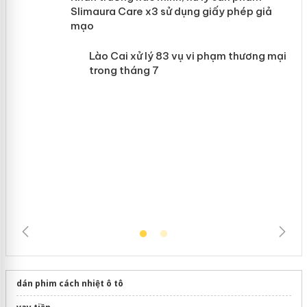
Khẩn trương xác minh, xử lý sản phẩm
 án
Slimaura Care x3 sử dụng giấy phép giả
mạo
Lào Cai xử lý 83 vụ vi phạm thương
mại trong tháng 7
dán phim cách nhiệt ô tô