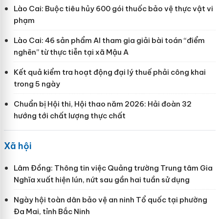
Lào Cai: Buộc tiêu hủy 600 gói thuốc bảo vệ thực vật vi
phạm
Lào Cai: 46 sản phẩm AI tham gia giải bài toán “điểm
nghẽn” từ thực tiễn tại xã Mậu A
Kết quả kiểm tra hoạt động đại lý thuế phải công khai
trong 5 ngày
Chuẩn bị Hội thi, Hội thao năm 2026: Hải đoàn 32
hướng tới chất lượng thực chất
Xã hội
Lâm Đồng: Thông tin việc Quảng trường Trung tâm Gia
Nghĩa xuất hiện lún, nứt sau gần hai tuần sử dụng
Ngày hội toàn dân bảo vệ an ninh Tổ quốc tại phường
Đa Mai, tỉnh Bắc Ninh