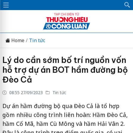
Home
Tin tức
Lý do cần sớm bố trí nguồn vốn
hỗ trợ dự án BOT hầm đường bộ
Đèo Cả
08:55 27/09/2023
Tin tức
Dự án hầm đường bộ qua Đèo Cả là tổ hợp
gồm nhiều công trình liên hoàn: Hầm Đèo Cả,
hầm Cổ Mã, hầm Cù Mông và hầm Hải Vân 2.
Đây là công trình trọng điểm quốc gia, có vai