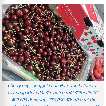
Cherry hay còn gọi là anh Đào, vốn là loại trái
cây nhập khẩu đắt đỏ, nhiều thời điểm lên tới
400.000 đồng/kg - 750.000 đồng/kg tại thị