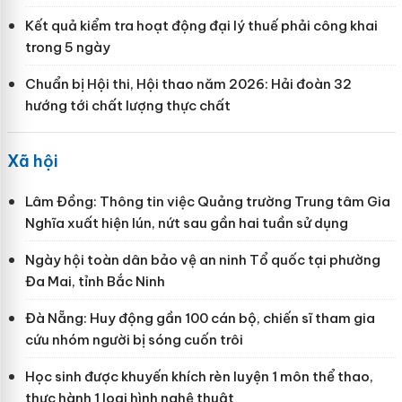
Kết quả kiểm tra hoạt động đại lý thuế phải công khai
trong 5 ngày
Chuẩn bị Hội thi, Hội thao năm 2026: Hải đoàn 32
hướng tới chất lượng thực chất
Xã hội
Lâm Đồng: Thông tin việc Quảng trường Trung tâm Gia
Nghĩa xuất hiện lún, nứt sau gần hai tuần sử dụng
Ngày hội toàn dân bảo vệ an ninh Tổ quốc tại phường
Đa Mai, tỉnh Bắc Ninh
Đà Nẵng: Huy động gần 100 cán bộ, chiến sĩ tham gia
cứu nhóm người bị sóng cuốn trôi
Học sinh được khuyến khích rèn luyện 1 môn thể thao,
thực hành 1 loại hình nghệ thuật