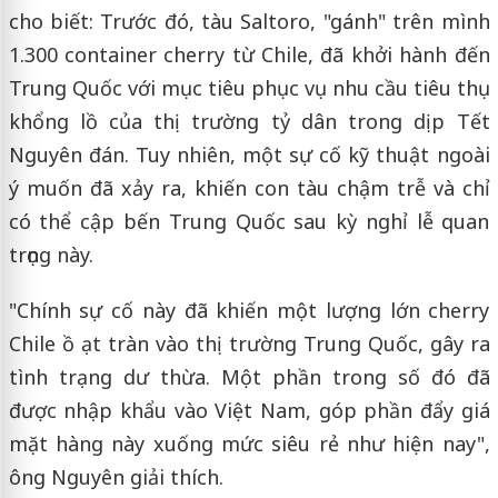
cho biết: Trước đó, tàu Saltoro, "gánh" trên mình
1.300 container cherry từ Chile, đã khởi hành đến
Trung Quốc với mục tiêu phục vụ nhu cầu tiêu thụ
khổng lồ của thị trường tỷ dân trong dịp Tết
Nguyên đán. Tuy nhiên, một sự cố kỹ thuật ngoài
ý muốn đã xảy ra, khiến con tàu chậm trễ và chỉ
có thể cập bến Trung Quốc sau kỳ nghỉ lễ quan
trọng này.
"Chính sự cố này đã khiến một lượng lớn cherry
Chile ồ ạt tràn vào thị trường Trung Quốc, gây ra
tình trạng dư thừa. Một phần trong số đó đã
được nhập khẩu vào Việt Nam, góp phần đẩy giá
mặt hàng này xuống mức siêu rẻ như hiện nay",
ông Nguyên giải thích.