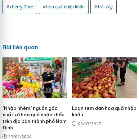
cherry Chile
hoa quả nhập khẩu
trái cây
Bài liên quan
"Nhập nhèm" nguồn gốc
Loạn tem dán hoa quả nhập
xuất xứ hoa quả nhập khẩu
khẩu
trên địa bàn thành phố Nam
05/07/2017
Định
13/01/2024