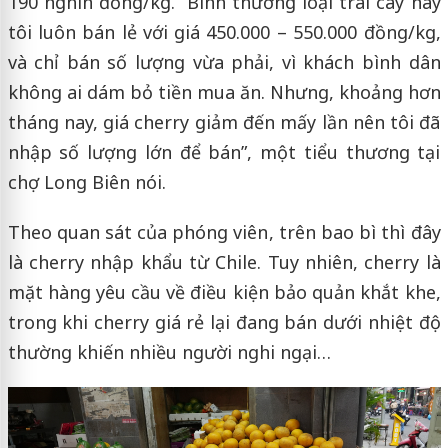
190 nghìn đồng/kg. “Bình thường loại trái cây này
tôi luôn bán lẻ với giá 450.000 – 550.000 đồng/kg,
và chỉ bán số lượng vừa phải, vì khách bình dân
không ai dám bỏ tiền mua ăn. Nhưng, khoảng hơn
tháng nay, giá cherry giảm đến mấy lần nên tôi đã
nhập số lượng lớn để bán”, một tiểu thương tại
chợ Long Biên nói.
Theo quan sát của phóng viên, trên bao bì thì đây
là cherry nhập khẩu từ Chile. Tuy nhiên, cherry là
mặt hàng yêu cầu về điều kiện bảo quản khắt khe,
trong khi cherry giá rẻ lại đang bán dưới nhiệt độ
thường khiến nhiều người nghi ngại…