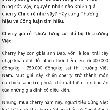
từng có”. Vậy, nguyên nhân nào khiến giá
cherry Chile rẻ như vậy? Hãy cùng Thương
hiệu và Công luận tìm hiểu.
Cherry giá rẻ “chưa từng có” đổ bộ thị trường
Việt
Cherry hay còn gọi là anh Đào, vốn là loại trái cây
nhập khẩu đắt đỏ, nhiều thời điểm lên tới 400.000
đồng/kg - 750.000 đồng/kg tại thị trường Việt
Nam. Mức giá này khiến cherry trở thành món
quà biếu sang trọng hoặc chỉ xuất hiện trên bàn ăn
của những gia đình có điều kiện.
Nhưng, mùa cherry năm nay, người tiêu dùng Việt
khá bất ngờ khi cherry (nhập khẩu từ Chile) đang