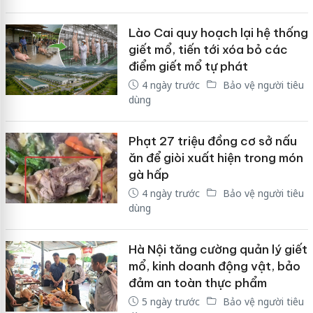
Lào Cai quy hoạch lại hệ thống
giết mổ, tiến tới xóa bỏ các
điểm giết mổ tự phát
4 ngày trước
Bảo vệ người tiêu
dùng
Phạt 27 triệu đồng cơ sở nấu
ăn để giòi xuất hiện trong món
gà hấp
4 ngày trước
Bảo vệ người tiêu
dùng
Hà Nội tăng cường quản lý giết
mổ, kinh doanh động vật, bảo
đảm an toàn thực phẩm
5 ngày trước
Bảo vệ người tiêu