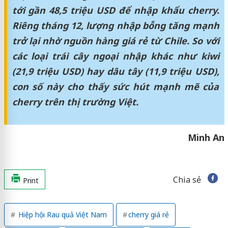
tới gần 48,5 triệu USD để nhập khẩu cherry.
Riêng tháng 12, lượng nhập bỗng tăng mạnh
trở lại nhờ nguồn hàng giá rẻ từ Chile. So với
các loại trái cây ngoại nhập khác như kiwi
(21,9 triệu USD) hay dâu tây (11,9 triệu USD),
con số này cho thấy sức hút mạnh mẽ của
cherry trên thị trường Việt.
Minh An
Chia sẻ
Print
Hiệp hội Rau quả Việt Nam
cherry giá rẻ