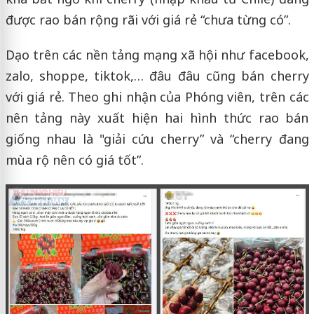
được rao bán rộng rãi với giá rẻ “chưa từng có”.
Dạo trên các nền tảng mạng xã hội như facebook,
zalo, shoppe, tiktok,… đâu đâu cũng bán cherry
với giá rẻ. Theo ghi nhận của Phóng viên, trên các
nên tảng này xuất hiện hai hình thức rao bán
giống nhau là "giải cứu cherry” và “cherry đang
mùa rộ nên có giá tốt”.