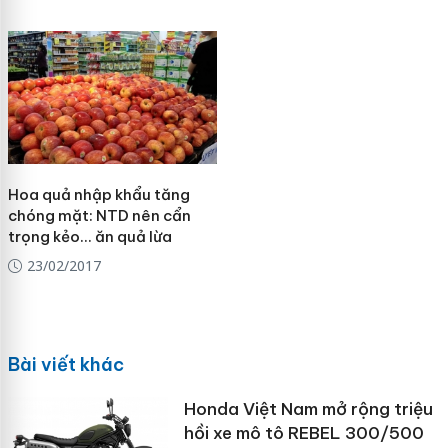
Hoa quả nhập khẩu tăng
chóng mặt: NTD nên cẩn
trọng kẻo... ăn quả lừa
23/02/2017
Bài viết khác
Honda Việt Nam mở rộng triệu
hồi xe mô tô REBEL 300/500