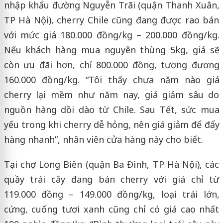
nhập khẩu đường Nguyễn Trãi (quận Thanh Xuân,
TP Hà Nội), cherry Chile cũng đang được rao bán
với mức giá 180.000 đồng/kg – 200.000 đồng/kg.
Nếu khách hàng mua nguyên thùng 5kg, giá sẽ
còn ưu đãi hơn, chỉ 800.000 đồng, tương đương
160.000 đồng/kg. “Tôi thấy chưa năm nào giá
cherry lại mềm như năm nay, giá giảm sâu do
nguồn hàng dồi dào từ Chile. Sau Tết, sức mua
yếu trong khi cherry dễ hỏng, nên giá giảm để đẩy
hàng nhanh”, nhân viên cửa hàng này cho biết.
Tại chợ Long Biên (quận Ba Đình, TP Hà Nội), các
quầy trái cây đang bán cherry với giá chỉ từ
119.000 đồng – 149.000 đồng/kg, loại trái lớn,
cứng, cuống tươi xanh cũng chỉ có giá cao nhất