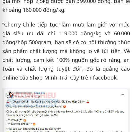
giá mỗi hộp 2,5kg được bán 399.000 đồng, bán lẻ
khoảng 160.000 đồng/kg.
“Cherry Chile tiếp tục “làm mưa làm gió” với mức
giá siêu ưu đãi chỉ 119.000 đồng/kg và 60.000
đồng/hộp 500gram, bạn sẽ có cơ hội thưởng thức
sản phẩm chất lượng mà không lo về túi tiền. Về
chất lượng, cam kết 100% nguồn gốc rõ ràng, an
toàn và chất lượng tuyệt đối”, đó là quảng cáo
online của Shop Minh Trái Cây trên facebook.