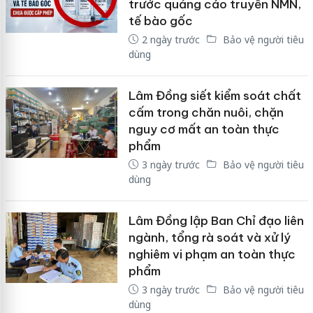
trước quảng cáo truyền NMN,
tế bào gốc
2 ngày trước
Bảo vệ người tiêu
dùng
Lâm Đồng siết kiểm soát chất
cấm trong chăn nuôi, chặn
nguy cơ mất an toàn thực
phẩm
3 ngày trước
Bảo vệ người tiêu
dùng
Lâm Đồng lập Ban Chỉ đạo liên
ngành, tổng rà soát và xử lý
nghiêm vi phạm an toàn thực
phẩm
3 ngày trước
Bảo vệ người tiêu
dùng