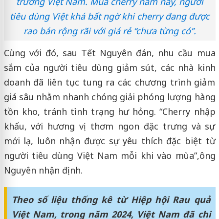
trường Việt Nam. Mùa cherry năm nay, người
tiêu dùng Việt khá bất ngờ khi cherry đang được
rao bán rộng rãi với giá rẻ “chưa từng có”.
Cùng với đó, sau Tết Nguyên đán, nhu cầu mua
sắm của người tiêu dùng giảm sút, các nhà kinh
doanh đã liên tục tung ra các chương trình giảm
giá sâu nhằm nhanh chóng giải phóng lượng hàng
tồn kho, tránh tình trạng hư hỏng. “Cherry nhập
khẩu, với hương vị thơm ngon đặc trưng và sự
mới lạ, luôn nhận được sự yêu thích đặc biệt từ
người tiêu dùng Việt Nam mỗi khi vào mùa”,
ông
Nguyên nhận định.
Theo số liệu thống kê từ Hiệp hội Rau quả
Việt Nam, trong năm 2024, Việt Nam đã chi