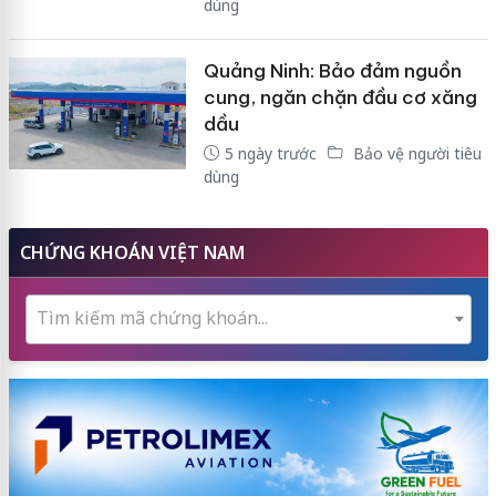
dùng
Quảng Ninh: Bảo đảm nguồn
cung, ngăn chặn đầu cơ xăng
dầu
5 ngày trước
Bảo vệ người tiêu
dùng
CHỨNG KHOÁN VIỆT NAM
Tìm kiếm mã chứng khoán...