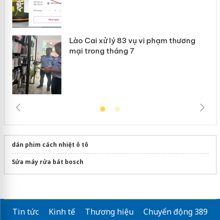
Lào Cai xử lý 83 vụ vi phạm thương
mại trong tháng 7
dán phim cách nhiệt ô tô
Sửa máy rửa bát bosch
Tin tức
Kinh tế
Thương hiệu
Chuyển động 389