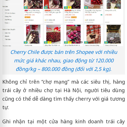
Cherry Chile được bán trên Shopee với nhiều
mức giá khác nhau, giao động từ 120.000
đồng/kg – 800.000 đồng (đối với 2,5 kg).
Không chỉ trên “chợ mạng” mà các siêu thị, hàng
trái cây ở nhiều chợ tại Hà Nội, người tiêu dùng
cũng có thể dễ dàng tìm thấy cherry với giá tương
tự.
Ghi nhận tại một cửa hàng kinh doanh trái cây