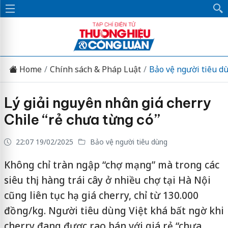
Home
Chính sách & Pháp Luật
Bảo vệ người tiêu d
Lý giải nguyên nhân giá cherry
Chile “rẻ chưa từng có”
22:07 19/02/2025
Bảo vệ người tiêu dùng
Không chỉ tràn ngập “chợ mạng” mà trong các
siêu thị, hàng trái cây ở nhiều chợ tại Hà Nội
cũng liên tục hạ giá cherry, chỉ từ 130.000
đồng/kg. Người tiêu dùng Việt khá bất ngờ khi
cherry đang được rao bán với giá rẻ “chưa