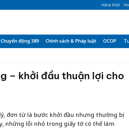
Hàng thật
Ho
Chuyển động 389
Chính sách & Pháp luật
OCOP
Tư
g – khởi đầu thuận lợi cho
 lý, đơn từ là bước khởi đầu nhưng thường bị
, những lỗi nhỏ trong giấy tờ có thể làm