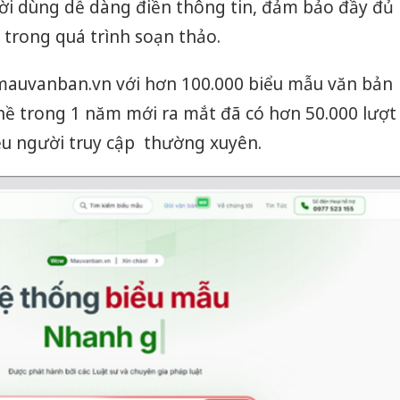
ời dùng dễ dàng điền thông tin, đảm bảo đầy đủ
 trong quá trình soạn thảo.
 mauvanban.vn với hơn 100.000 biểu mẫu văn bản
hề trong 1 năm mới ra mắt đã có hơn 50.000 lượt
iệu người truy cập thường xuyên.