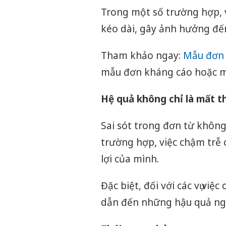
Trong một số trường hợp, v
kéo dài, gây ảnh hưởng đến
Tham khảo ngay:
Mẫu đơn t
mẫu đơn kháng cáo hoặc m
Hệ quả không chỉ là mất th
Sai sót trong đơn từ không c
trường hợp, việc chậm trễ 
lợi của mình.
Đặc biệt, đối với các vụ việc
dẫn đến những hậu quả ng