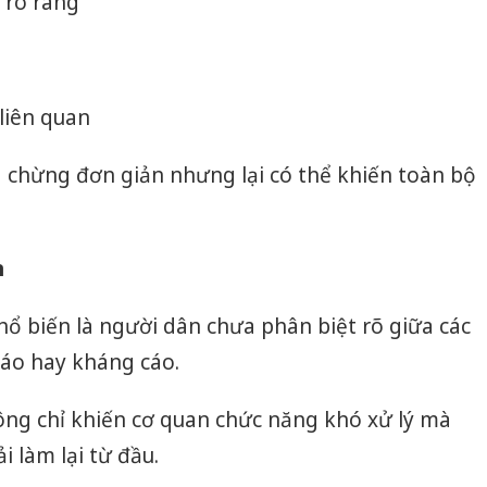
 rõ ràng
 liên quan
 chừng đơn giản nhưng lại có thể khiến toàn bộ
n
ổ biến là người dân chưa phân biệt rõ giữa các
cáo hay kháng cáo.
không chỉ khiến cơ quan chức năng khó xử lý mà
i làm lại từ đầu.