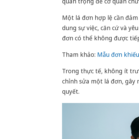
quan trọng để cơ quan chức 
Một lá đơn hợp lệ cần đảm 
dung sự việc, căn cứ và yêu
đơn có thể không được tiế
Tham khảo:
Mẫu đơn khiếu
Trong thực tế, không ít trư
chỉnh sửa một lá đơn, gây 
quyết.