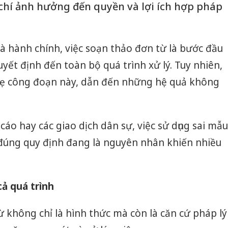
 chí ảnh hưởng đến quyền và lợi ích hợp pháp
và hành chính, việc soạn thảo đơn từ là bước đầu
uyết định đến toàn bộ quá trình xử lý. Tuy nhiên,
hẹ công đoạn này, dẫn đến những hệ quả không
 cáo hay các giao dịch dân sự, việc sử dụng sai mẫu
đúng quy định đang là nguyên nhân khiến nhiều
cả quá trình
ừ không chỉ là hình thức mà còn là căn cứ pháp lý