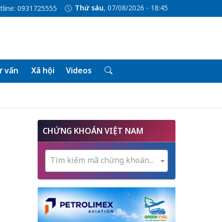
Thứ sáu
, 07/08/2026 - 18:45
tline: 0931725555
 vấn
Xã hội
Videos
CHỨNG KHOÁN VIỆT NAM
Tìm kiếm mã chứng khoán...