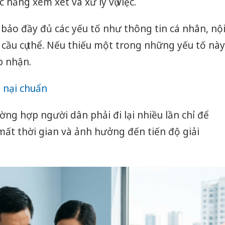
năng xem xét và xử lý vụ việc.
bảo đầy đủ các yếu tố như thông tin cá nhân, nộ
 cầu cụ thể. Nếu thiếu một trong những yếu tố này
p nhận.
 nại chuẩn
ờng hợp người dân phải đi lại nhiều lần chỉ để
mất thời gian và ảnh hưởng đến tiến độ giải