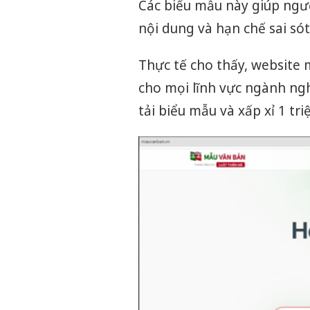
Các biểu mẫu này giúp ngư
nội dung và hạn chế sai sót
Thực tế cho thấy, website
cho mọi lĩnh vực ngành ng
tải biểu mẫu và xấp xỉ 1 tr