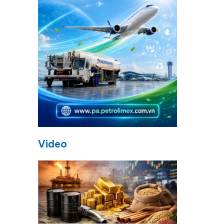
Video