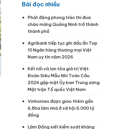
Bài đọc nhiều
Phát động phong trào thi đua
chào mừng Quảng Ninh trở thành
thành phố
Agribank tiếp tục ghi dấu ấn Top
10 Ngân hàng thương mại Việt
Nam uy tín năm 2026
Kết nối và lan tỏa giá trị Việt:
Đoàn Siêu Mẫu Nhí Toàn Cầu
2026 gặp mặt Ủy ban Trung ương
Mặt trận Tổ quốc Việt Nam
Vinhomes được giao thêm gần
6,8ha làm nhà ở xã hội 6.000 tỷ
đồng
Lâm Đồng siết kiểm soát kháng