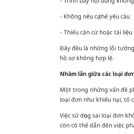
- Trình bày nội dung không
- Không nêu cụ thể yêu cầu
- Thiếu căn cứ hoặc tài liệu
Đây đều là những lỗi tưởng
hồ sơ không hợp lệ.
Nhầm lẫn giữa các loại đơ
Một trong những vấn đề ph
loại đơn như khiếu nại, tố 
Việc sử dụng sai loại đơn 
còn có thể dẫn đến việc phả