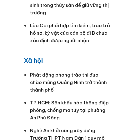
sinh trong thủy sản để giữ vững thị
trường
Lào Cai phối hợp tìm kiếm, trao trả
hồ sơ, kỷ vật của cán bộ đi B chưa
xác định được người nhận
Xã hội
Phát động phong trào thi đua
chào mừng Quảng Ninh trở thành
thành phố
TP.HCM: Sân khấu hóa thông điệp
phòng, chống ma túy tại phường
An Phú Đông
Nghệ An khởi công xây dựng
Trường THPT Nam Đàn 1 quy mô