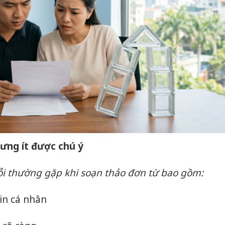
ưng ít được chú ý
lỗi thường gặp khi soạn thảo đơn từ bao gồm:
tin cá nhân