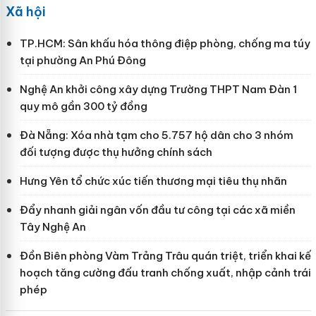
Xã hội
TP.HCM: Sân khấu hóa thông điệp phòng, chống ma túy
tại phường An Phú Đông
Nghệ An khởi công xây dựng Trường THPT Nam Đàn 1
quy mô gần 300 tỷ đồng
Đà Nẵng: Xóa nhà tạm cho 5.757 hộ dân cho 3 nhóm
đối tượng được thụ hưởng chính sách
Hưng Yên tổ chức xúc tiến thương mại tiêu thụ nhãn
Đẩy nhanh giải ngân vốn đầu tư công tại các xã miền
Tây Nghệ An
Đồn Biên phòng Vàm Trảng Trâu quán triệt, triển khai kế
hoạch tăng cường đấu tranh chống xuất, nhập cảnh trái
phép