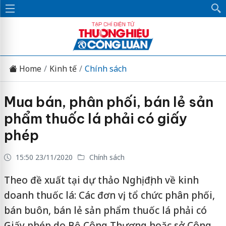
Home
Kinh tế
Chính sách
Mua bán, phân phối, bán lẻ sản
phẩm thuốc lá phải có giấy
phép
15:50 23/11/2020
Chính sách
Theo đề xuất tại dự thảo Nghị định về kinh
doanh thuốc lá: Các đơn vị, tổ chức phân phối,
bán buôn, bán lẻ sản phẩm thuốc lá phải có
Giấy phép do Bộ Công Thương hoặc sở Công