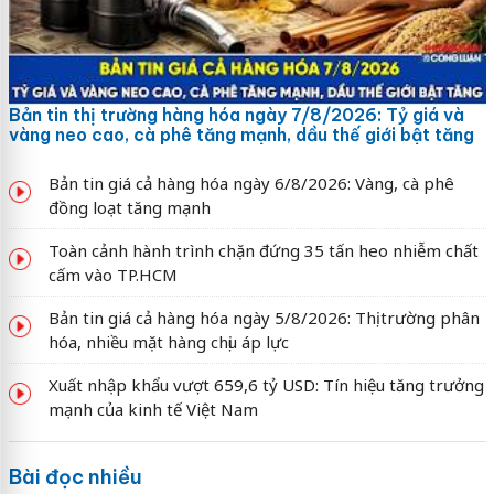
Bản tin thị trường hàng hóa ngày 7/8/2026: Tỷ giá và
vàng neo cao, cà phê tăng mạnh, dầu thế giới bật tăng
Bản tin giá cả hàng hóa ngày 6/8/2026: Vàng, cà phê
đồng loạt tăng mạnh
Toàn cảnh hành trình chặn đứng 35 tấn heo nhiễm chất
cấm vào TP.HCM
Bản tin giá cả hàng hóa ngày 5/8/2026: Thị trường phân
hóa, nhiều mặt hàng chịu áp lực
Xuất nhập khẩu vượt 659,6 tỷ USD: Tín hiệu tăng trưởng
mạnh của kinh tế Việt Nam
Bài đọc nhiều