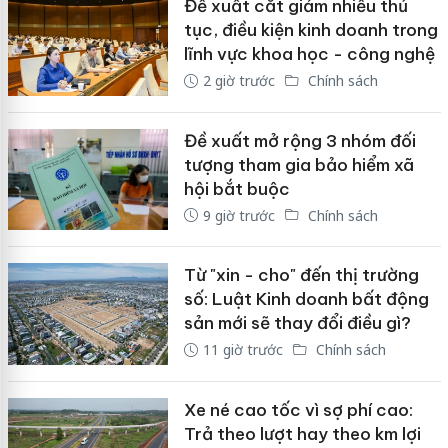
Đề xuất cắt giảm nhiều thủ
tục, điều kiện kinh doanh trong
lĩnh vực khoa học - công nghệ
2 giờ trước
Chính sách
Đề xuất mở rộng 3 nhóm đối
tượng tham gia bảo hiểm xã
hội bắt buộc
9 giờ trước
Chính sách
Từ "xin - cho" đến thị trường
số: Luật Kinh doanh bất động
sản mới sẽ thay đổi điều gì?
11 giờ trước
Chính sách
Xe né cao tốc vì sợ phí cao:
Trả theo lượt hay theo km lợi