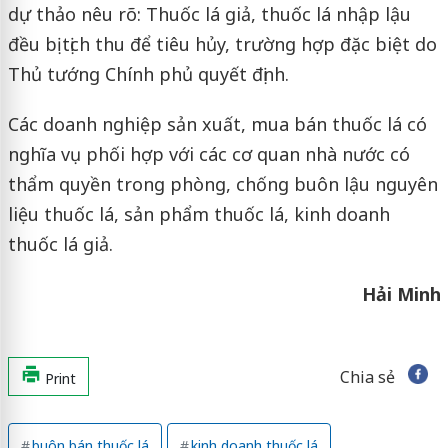
dự thảo nêu rõ: Thuốc lá giả, thuốc lá nhập lậu
đều bị tịch thu để tiêu hủy, trường hợp đặc biệt do
Thủ tướng Chính phủ quyết định.
Các doanh nghiệp sản xuất, mua bán thuốc lá có
nghĩa vụ phối hợp với các cơ quan nhà nước có
thẩm quyền trong phòng, chống buôn lậu nguyên
liệu thuốc lá, sản phẩm thuốc lá, kinh doanh
thuốc lá giả.
Hải Minh
Chia sẻ
Print
buôn bán thuốc lá
kinh doanh thuốc lá