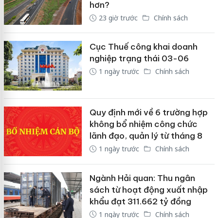
hơn?
23 giờ trước
Chính sách
Cục Thuế công khai doanh
nghiệp trạng thái 03-06
1 ngày trước
Chính sách
Quy định mới về 6 trường hợp
không bổ nhiệm công chức
lãnh đạo, quản lý từ tháng 8
1 ngày trước
Chính sách
Ngành Hải quan: Thu ngân
sách từ hoạt động xuất nhập
khẩu đạt 311.662 tỷ đồng
1 ngày trước
Chính sách