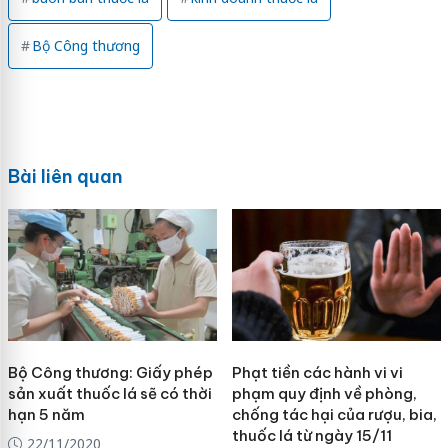
Bộ Công thương
Bài liên quan
Bộ Công thương: Giấy phép
Phạt tiền các hành vi vi
sản xuất thuốc lá sẽ có thời
phạm quy định về phòng,
hạn 5 năm
chống tác hại của rượu, bia,
thuốc lá từ ngày 15/11
22/11/2020