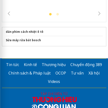
dán phim cách nhiệt ô tô
Sửa máy rửa bát bosch
Tin tức
Kinh tế
Thương hiệu
Chuyển động 389
Chính sách & Pháp luật
OCOP
Tư vấn
Xã hội
Videos