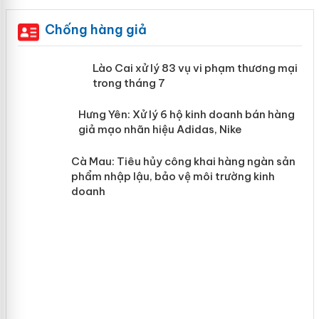
Chống hàng giả
 án
Lào Cai xử lý 83 vụ vi phạm thương
mại trong tháng 7
n
y
Hưng Yên: Xử lý 6 hộ kinh doanh bán
hàng giả mạo nhãn hiệu Adidas, Nike
Cà Mau: Tiêu hủy công khai hàng
ngàn sản phẩm nhập lậu, bảo vệ môi
trường kinh doanh