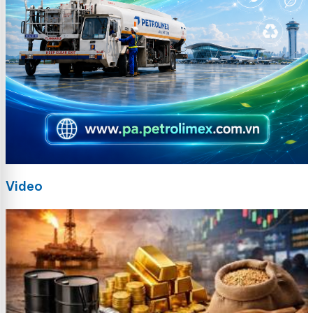
Video