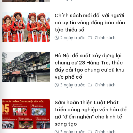
Chính sách mới đối với người
có uy tín vùng đồng bào dân
tộc thiểu số
2 ngày trước
Chính sách
Hà Nội đề xuất xây dựng lại
chung cư 23 Hàng Tre, thúc
đẩy cải tạo chung cư cũ khu
vực phố cổ
3 ngày trước
Chính sách
Sớm hoàn thiện Luật Phát
triển công nghiệp văn hóa để
gỡ "điểm nghẽn" cho kinh tế
sáng tạo
3 ngày trước
Chính sách