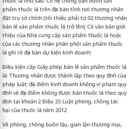
thuốc lá như sau: Có hệ thống bán buôn sản
phẩm thuốc lá trên địa bàn tỉnh nơi thương nhân
đặt trụ sở chính (tối thiểu phải từ 02 thương nhân
bán lẻ sản phẩm thuốc lá trở lên); Có văn bản giới
thiệu của Nhà cung cấp sản phẩm thuốc lá hoặc
của các thương nhân phân phối sản phẩm thuốc
lá ghi rõ địa bàn dự kiến kinh doanh;
Điều kiện cấp Giấy phép bán lẻ sản phẩm thuốc lá
là: Thương nhân được thành lập theo quy định của
pháp luật; địa điểm kinh doanh không vi phạm quy
định về địa điểm không được bán thuốc lá theo quy
định tại khoản 2 Điều 25 Luật phòng, chống tác
hại của thuốc lá năm 2012
Về phòng, chống buôn lậu, gian lận thương mại,