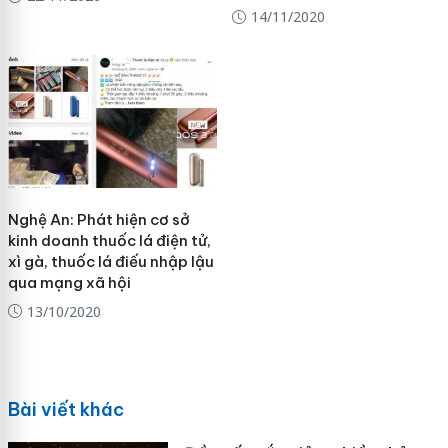
14/11/2020
Nghệ An: Phát hiện cơ sở
kinh doanh thuốc lá điện tử,
xì gà, thuốc lá điếu nhập lậu
qua mạng xã hội
13/10/2020
Bài viết khác