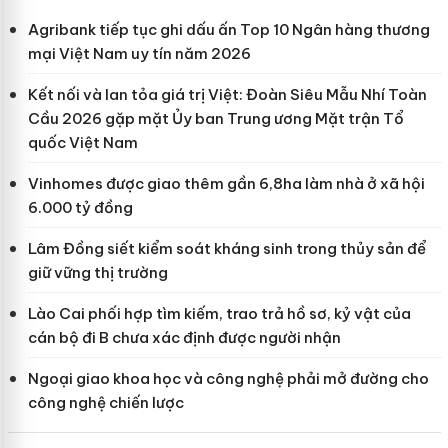
Agribank tiếp tục ghi dấu ấn Top 10 Ngân hàng thương
mại Việt Nam uy tín năm 2026
Kết nối và lan tỏa giá trị Việt: Đoàn Siêu Mẫu Nhí Toàn
Cầu 2026 gặp mặt Ủy ban Trung ương Mặt trận Tổ
quốc Việt Nam
Vinhomes được giao thêm gần 6,8ha làm nhà ở xã hội
6.000 tỷ đồng
Lâm Đồng siết kiểm soát kháng sinh trong thủy sản để
giữ vững thị trường
Lào Cai phối hợp tìm kiếm, trao trả hồ sơ, kỷ vật của
cán bộ đi B chưa xác định được người nhận
Ngoại giao khoa học và công nghệ phải mở đường cho
công nghệ chiến lược