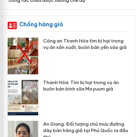
công tác chưa được hưởng chế độ
Chống hàng giả
Công an Thanh Hóa tìm bị hại trong
vụ án sản xuất, buôn bán yến sào giả
n
Thanh Hóa: Tìm bị hại trong vụ án
ke
buôn bán bình sữa Moyuum giả
An Giang: Đối tượng chủ mưu đường
ôi
dây bán hàng giả tại Phú Quốc ra đầu
thú