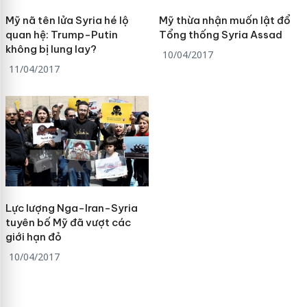
Mỹ nã tên lửa Syria hé lộ
Mỹ thừa nhận muốn lật đổ
quan hệ: Trump-Putin
Tổng thống Syria Assad
không bị lung lay?
10/04/2017
11/04/2017
Lực lượng Nga-Iran-Syria
tuyên bố Mỹ đã vượt các
giới hạn đỏ
10/04/2017