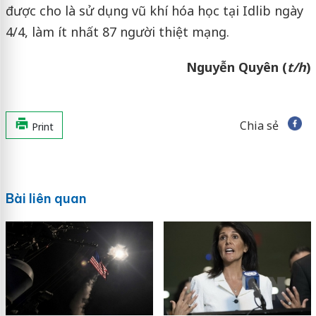
được cho là sử dụng vũ khí hóa học tại Idlib ngày
4/4, làm ít nhất 87 người thiệt mạng.
Nguyễn Quyên (
t/h
)
Chia sẻ
Print
Bài liên quan