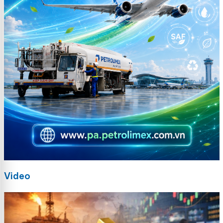
Video