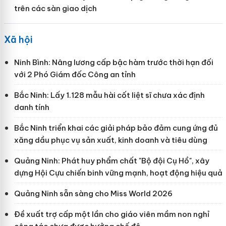
trên các sàn giao dịch
Xã hội
Ninh Bình: Nâng lương cấp bậc hàm trước thời hạn đối
với 2 Phó Giám đốc Công an tỉnh
Bắc Ninh: Lấy 1.128 mẫu hài cốt liệt sĩ chưa xác định
danh tính
Bắc Ninh triển khai các giải pháp bảo đảm cung ứng đủ
xăng dầu phục vụ sản xuất, kinh doanh và tiêu dùng
Quảng Ninh: Phát huy phẩm chất "Bộ đội Cụ Hồ", xây
dựng Hội Cựu chiến binh vững mạnh, hoạt động hiệu quả
Quảng Ninh sẵn sàng cho Miss World 2026
Đề xuất trợ cấp một lần cho giáo viên mầm non nghỉ