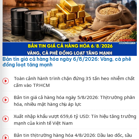
Bản tin giá cả hàng hóa ngày 6/8/2026: Vàng, cà phê
đồng loạt tăng mạnh
Toàn cảnh hành trình chặn đứng 35 tấn heo nhiễm chất
cấm vào TP.HCM
Bản tin giá cả hàng hóa ngày 5/8/2026: Thị trường phân
hóa, nhiều mặt hàng chịu áp lực
Xuất nhập khẩu vượt 659,6 tỷ USD: Tín hiệu tăng trưởng
mạnh của kinh tế Việt Nam
Bản tin thị trường hàng hóa 4/8/2026: Dầu lao dốc, sầu