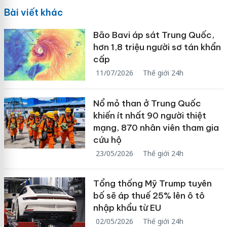
Bài viết khác
Bão Bavi áp sát Trung Quốc,
hơn 1,8 triệu người sơ tán khẩn
cấp
11/07/2026
Thế giới 24h
Nổ mỏ than ở Trung Quốc
khiến ít nhất 90 người thiệt
mạng, 870 nhân viên tham gia
cứu hộ
23/05/2026
Thế giới 24h
Tổng thống Mỹ Trump tuyên
bố sẽ áp thuế 25% lên ô tô
nhập khẩu từ EU
02/05/2026
Thế giới 24h