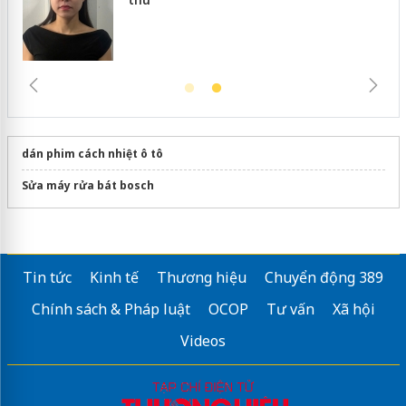
dán phim cách nhiệt ô tô
Sửa máy rửa bát bosch
Tin tức
Kinh tế
Thương hiệu
Chuyển động 389
Chính sách & Pháp luật
OCOP
Tư vấn
Xã hội
Videos