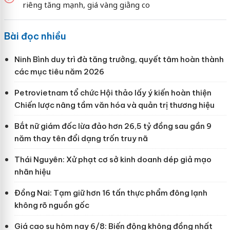
riêng tăng mạnh, giá vàng giằng co
Bài đọc nhiều
Ninh Bình duy trì đà tăng trưởng, quyết tâm hoàn thành
các mục tiêu năm 2026
Petrovietnam tổ chức Hội thảo lấy ý kiến hoàn thiện
Chiến lược nâng tầm văn hóa và quản trị thương hiệu
Bắt nữ giám đốc lừa đảo hơn 26,5 tỷ đồng sau gần 9
năm thay tên đổi dạng trốn truy nã
Thái Nguyên: Xử phạt cơ sở kinh doanh dép giả mạo
nhãn hiệu
Đồng Nai: Tạm giữ hơn 16 tấn thực phẩm đông lạnh
không rõ nguồn gốc
Giá cao su hôm nay 6/8: Biến động không đồng nhất