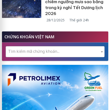
chiêm ngưỡng mưa sao băng
trong kỳ nghỉ Tết Dương lịch
2026
28/12/2025
Thế giới 24h
CHỨNG KHOÁN VIỆT NAM
Tìm kiếm mã chứng khoán...