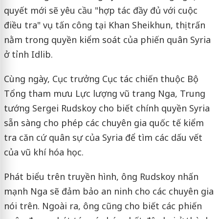
quyết mới sẽ yêu cầu "hợp tác đầy đủ với cuộc
điều tra" vụ tấn công tại Khan Sheikhun, thị trấn
nằm trong quyền kiểm soát của phiến quân Syria
ở tỉnh Idlib.
Cùng ngày, Cục trưởng Cục tác chiến thuộc Bộ
Tổng tham mưu Lực lượng vũ trang Nga, Trung
tướng Sergei Rudskoy cho biết chính quyền Syria
sẵn sàng cho phép các chuyên gia quốc tế kiểm
tra căn cứ quân sự của Syria để tìm các dấu vết
của vũ khí hóa học.
Phát biểu trên truyền hình, ông Rudskoy nhấn
mạnh Nga sẽ đảm bảo an ninh cho các chuyên gia
nói trên. Ngoài ra, ông cũng cho biết các phiến