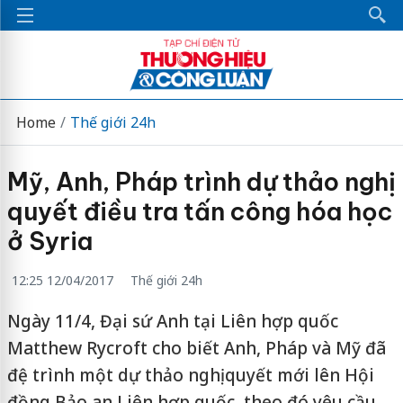
Home
Thế giới 24h
Mỹ, Anh, Pháp trình dự thảo nghị
quyết điều tra tấn công hóa học
ở Syria
12:25 12/04/2017
Thế giới 24h
Ngày 11/4, Đại sứ Anh tại Liên hợp quốc
Matthew Rycroft cho biết Anh, Pháp và Mỹ đã
đệ trình một dự thảo nghị quyết mới lên Hội
đồng Bảo an Liên hợp quốc, theo đó yêu cầu