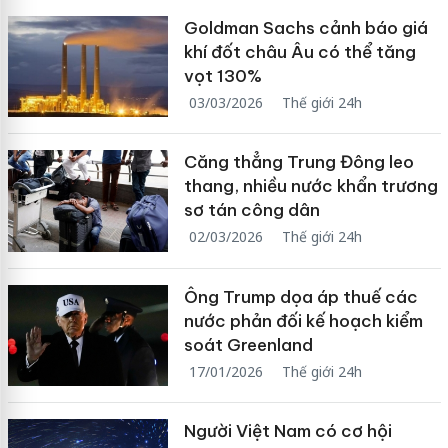
Goldman Sachs cảnh báo giá
khí đốt châu Âu có thể tăng
vọt 130%
03/03/2026
Thế giới 24h
Căng thẳng Trung Đông leo
thang, nhiều nước khẩn trương
sơ tán công dân
02/03/2026
Thế giới 24h
Ông Trump dọa áp thuế các
nước phản đối kế hoạch kiểm
soát Greenland
17/01/2026
Thế giới 24h
Người Việt Nam có cơ hội