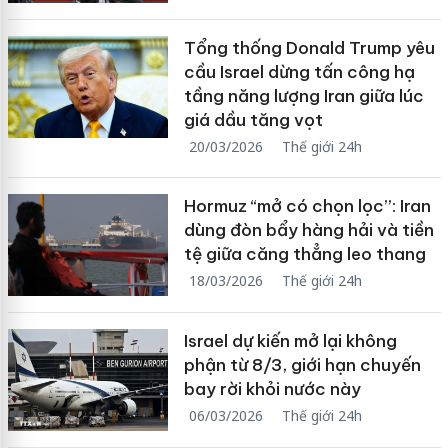
Tổng thống Donald Trump yêu
cầu Israel dừng tấn công hạ
tầng năng lượng Iran giữa lúc
giá dầu tăng vọt
20/03/2026
Thế giới 24h
Hormuz “mở có chọn lọc”: Iran
dùng đòn bẩy hàng hải và tiền
tệ giữa căng thẳng leo thang
18/03/2026
Thế giới 24h
Israel dự kiến mở lại không
phận từ 8/3, giới hạn chuyến
bay rời khỏi nước này
06/03/2026
Thế giới 24h