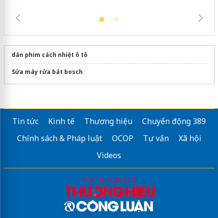
dán phim cách nhiệt ô tô
Sửa máy rửa bát bosch
Tin tức
Kinh tế
Thương hiệu
Chuyển động 389
Chính sách & Pháp luật
OCOP
Tư vấn
Xã hội
Videos