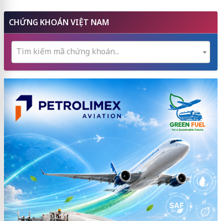
CHỨNG KHOÁN VIỆT NAM
Tìm kiếm mã chứng khoán...