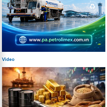
Video