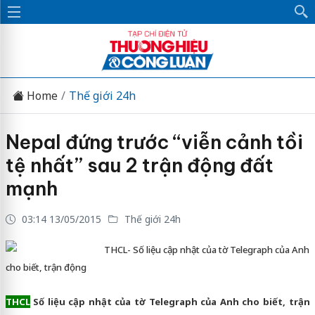
Home
Thế giới 24h
Nepal đứng trước “viễn cảnh tồi
tệ nhất” sau 2 trận động đất
mạnh
03:14 13/05/2015
Thế giới 24h
THCL- Số liệu cập nhật của tờ Telegraph của Anh
cho biết, trận động
THCL
Số liệu cập nhật của tờ Telegraph của Anh cho biết, trận