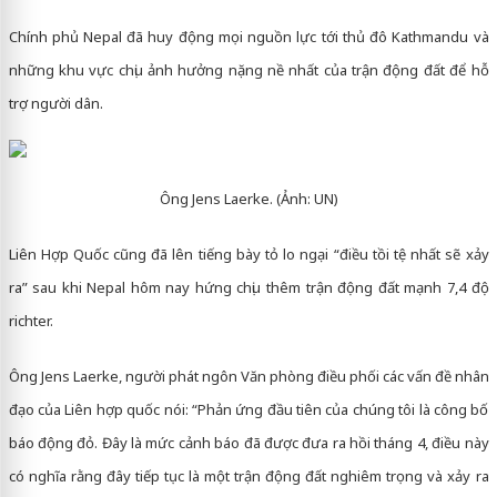
Chính phủ Nepal đã huy động mọi nguồn lực tới thủ đô Kathmandu và
những khu vực chịu ảnh hưởng nặng nề nhất của trận động đất để hỗ
trợ người dân.
Ông Jens Laerke. (Ảnh: UN)
Liên Hợp Quốc cũng đã lên tiếng bày tỏ lo ngại “điều tồi tệ nhất sẽ xảy
ra” sau khi Nepal hôm nay hứng chịu thêm trận động đất mạnh 7,4 độ
richter.
Ông Jens Laerke, người phát ngôn Văn phòng điều phối các vấn đề nhân
đạo của Liên hợp quốc nói: “Phản ứng đầu tiên của chúng tôi là công bố
báo động đỏ. Đây là mức cảnh báo đã được đưa ra hồi tháng 4, điều này
có nghĩa rằng đây tiếp tục là một trận động đất nghiêm trọng và xảy ra