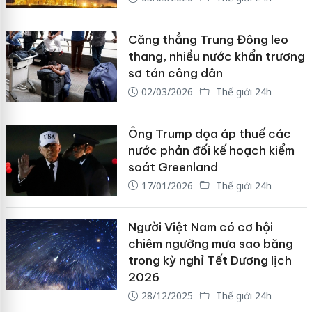
Căng thẳng Trung Đông leo
thang, nhiều nước khẩn trương
sơ tán công dân
02/03/2026
Thế giới 24h
Ông Trump dọa áp thuế các
nước phản đối kế hoạch kiểm
soát Greenland
17/01/2026
Thế giới 24h
Người Việt Nam có cơ hội
chiêm ngưỡng mưa sao băng
trong kỳ nghỉ Tết Dương lịch
2026
28/12/2025
Thế giới 24h