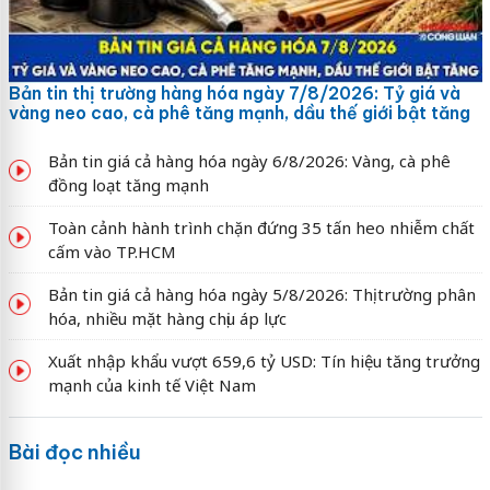
Bản tin thị trường hàng hóa ngày 7/8/2026: Tỷ giá và
vàng neo cao, cà phê tăng mạnh, dầu thế giới bật tăng
Bản tin giá cả hàng hóa ngày 6/8/2026: Vàng, cà phê
đồng loạt tăng mạnh
Toàn cảnh hành trình chặn đứng 35 tấn heo nhiễm chất
cấm vào TP.HCM
Bản tin giá cả hàng hóa ngày 5/8/2026: Thị trường phân
hóa, nhiều mặt hàng chịu áp lực
Xuất nhập khẩu vượt 659,6 tỷ USD: Tín hiệu tăng trưởng
mạnh của kinh tế Việt Nam
Bài đọc nhiều