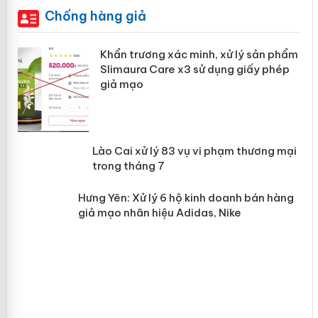
Chống hàng giả
ản
Khẩn trương xác minh, xử lý sản phẩm
Slimaura Care x3 sử dụng giấy phép
giả mạo
 án
Lào Cai xử lý 83 vụ vi phạm thương
n
mại trong tháng 7
Hưng Yên: Xử lý 6 hộ kinh doanh bán
hàng giả mạo nhãn hiệu Adidas, Nike