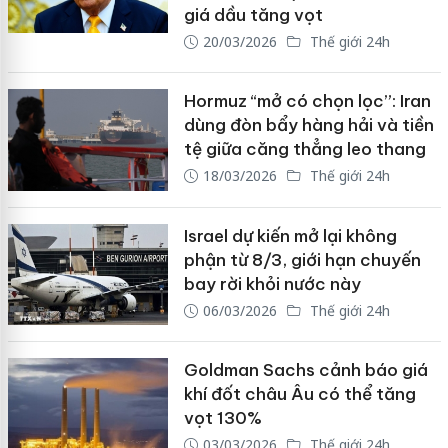
giá dầu tăng vọt
20/03/2026
Thế giới 24h
Hormuz “mở có chọn lọc”: Iran
dùng đòn bẩy hàng hải và tiền
tệ giữa căng thẳng leo thang
18/03/2026
Thế giới 24h
Israel dự kiến mở lại không
phận từ 8/3, giới hạn chuyến
bay rời khỏi nước này
06/03/2026
Thế giới 24h
Goldman Sachs cảnh báo giá
khí đốt châu Âu có thể tăng
vọt 130%
03/03/2026
Thế giới 24h