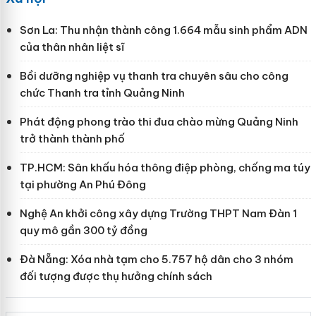
Sơn La: Thu nhận thành công 1.664 mẫu sinh phẩm ADN
của thân nhân liệt sĩ
Bồi dưỡng nghiệp vụ thanh tra chuyên sâu cho công
chức Thanh tra tỉnh Quảng Ninh
Phát động phong trào thi đua chào mừng Quảng Ninh
trở thành thành phố
TP.HCM: Sân khấu hóa thông điệp phòng, chống ma túy
tại phường An Phú Đông
Nghệ An khởi công xây dựng Trường THPT Nam Đàn 1
quy mô gần 300 tỷ đồng
Đà Nẵng: Xóa nhà tạm cho 5.757 hộ dân cho 3 nhóm
đối tượng được thụ hưởng chính sách