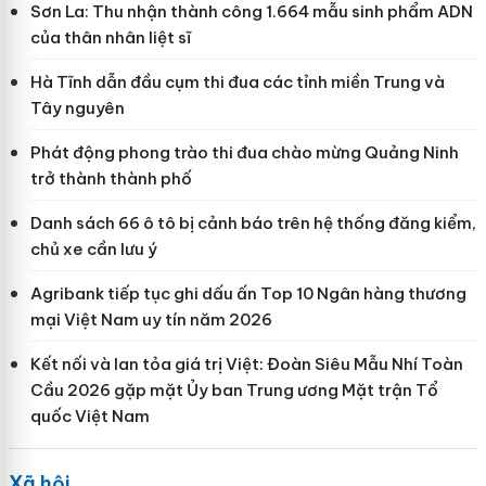
Sơn La: Thu nhận thành công 1.664 mẫu sinh phẩm ADN
của thân nhân liệt sĩ
Hà Tĩnh dẫn đầu cụm thi đua các tỉnh miền Trung và
Tây nguyên
Phát động phong trào thi đua chào mừng Quảng Ninh
trở thành thành phố
Danh sách 66 ô tô bị cảnh báo trên hệ thống đăng kiểm,
chủ xe cần lưu ý
Agribank tiếp tục ghi dấu ấn Top 10 Ngân hàng thương
mại Việt Nam uy tín năm 2026
Kết nối và lan tỏa giá trị Việt: Đoàn Siêu Mẫu Nhí Toàn
Cầu 2026 gặp mặt Ủy ban Trung ương Mặt trận Tổ
quốc Việt Nam
Xã hội