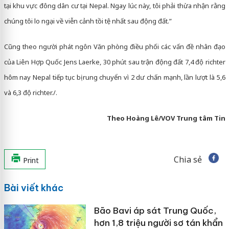
tại khu vực đông dân cư tại Nepal. Ngay lúc này, tôi phải thừa nhận rằng
chúng tôi lo ngại về viễn cảnh tồi tệ nhất sau động đất.”
Cũng theo người phát ngôn Văn phòng điều phối các vấn đề nhân đạo
của Liên Hợp Quốc Jens Laerke, 30 phút sau trận động đất 7,4 độ richter
hôm nay Nepal tiếp tục bị rung chuyển vì 2 dư chấn mạnh, lần lượt là 5,6
và 6,3 độ richter./.
Theo Hoàng Lê/VOV Trung tâm Tin
Chia sẻ
Print
Bài viết khác
Bão Bavi áp sát Trung Quốc,
hơn 1,8 triệu người sơ tán khẩn