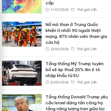
cấp
11/07/2026
Thế giới 24h
Nổ mỏ than ở Trung Quốc
khiến ít nhất 90 người thiệt
mạng, 870 nhân viên tham gia
cứu hộ
23/05/2026
Thế giới 24h
Tổng thống Mỹ Trump tuyên
bố sẽ áp thuế 25% lên ô tô
nhập khẩu từ EU
02/05/2026
Thế giới 24h
Tổng thống Donald Trump yêu
cầu Israel dừng tấn công hạ
tầng năng lượng Iran giữa lúc