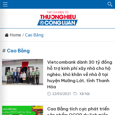
Home
Cao Bằng
#
Cao Bằng
Vietcombank dành 30 tỷ đồng
hỗ trợ kinh phí xây nhà cho hộ
nghèo, khó khăn về nhà ở tại
huyện Mường Lát, tỉnh Thanh
Hóa
22/03/2021
Xã hội
Cao Bằng tích cực phát triển