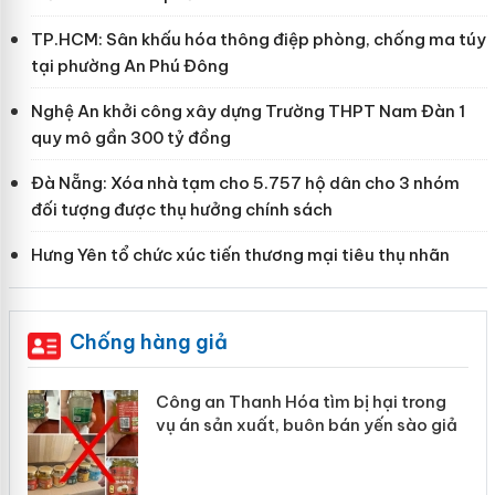
TP.HCM: Sân khấu hóa thông điệp phòng, chống ma túy
tại phường An Phú Đông
Nghệ An khởi công xây dựng Trường THPT Nam Đàn 1
quy mô gần 300 tỷ đồng
Đà Nẵng: Xóa nhà tạm cho 5.757 hộ dân cho 3 nhóm
đối tượng được thụ hưởng chính sách
Hưng Yên tổ chức xúc tiến thương mại tiêu thụ nhãn
Chống hàng giả
Công an Thanh Hóa tìm bị hại trong
vụ án sản xuất, buôn bán yến sào giả