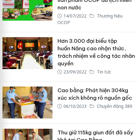
sản phẩm OCOP du lịch miền
non nước
14/07/2022
Thương hiệu
OCOP
Hơn 3.000 đại biểu tập
huấn Nâng cao nhận thức,
trách nhiệm về công tác nhân
quyền
23/09/2022
Tin tức
Cao bằng: Phát hiện 304kg
xúc xích không rõ nguồn gốc
06/10/2023
Chuyển động 389
Thu giữ 115kg giun đất đã sấy
khô tại Cao Bằng