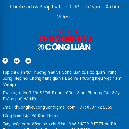
Chính sách & Pháp luật
OCOP
Tư vấn
Xã hội
Videos
Tạp chí điện tử Thương hiệu và Công luận của cơ quan Trung
ương Hiệp hội Chống hàng giả và Bảo vệ Thương hiệu Việt Nam
(Vatap)
Tòa soạn: Ngõ 56/ B5D6 Trương Công Giai - Phường Cầu Giấy -
Thành phố Hà Nội
Email:
thuonghieucongluan@gmail.com
- ĐT: 093 172 5555
Tổng Biên Tập: Vũ Đức Thuận
Giấy phép hoạt động báo chí điện tử số 64/GP-BTTTT do Bộ