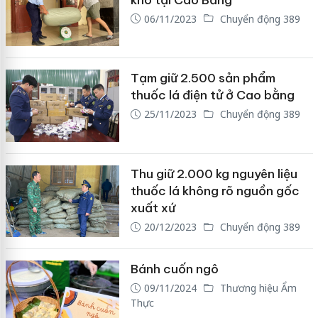
06/11/2023
Chuyển động 389
Tạm giữ 2.500 sản phẩm
thuốc lá điện tử ở Cao bằng
25/11/2023
Chuyển động 389
Thu giữ 2.000 kg nguyên liệu
thuốc lá không rõ nguồn gốc
xuất xứ
20/12/2023
Chuyển động 389
Bánh cuốn ngô
09/11/2024
Thương hiệu Ẩm
Thực