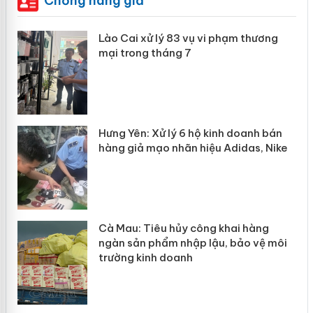
Chống hàng giả
g
Lào Cai xử lý 83 vụ vi phạm thương
iả
mại trong tháng 7
Hưng Yên: Xử lý 6 hộ kinh doanh bán
hàng giả mạo nhãn hiệu Adidas, Nike
g
Cà Mau: Tiêu hủy công khai hàng
đầu
ngàn sản phẩm nhập lậu, bảo vệ môi
trường kinh doanh