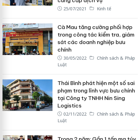
cung cấp dịch vụ
25/07/2021
Kinh tế
Cà Mau tăng cường phối hợp
trong công tác kiểm tra, giám
sát các doanh nghiệp bưu
chính
30/05/2022
Chính sách & Pháp
Luật
Thái Bình phát hiện một số sai
phạm trong lĩnh vực bưu chính
tại Công ty TNHH Nin Sing
Logistics
02/11/2022
Chính sách & Pháp
Luật
Trong 2 năm: Gần 1 tấn ma túy