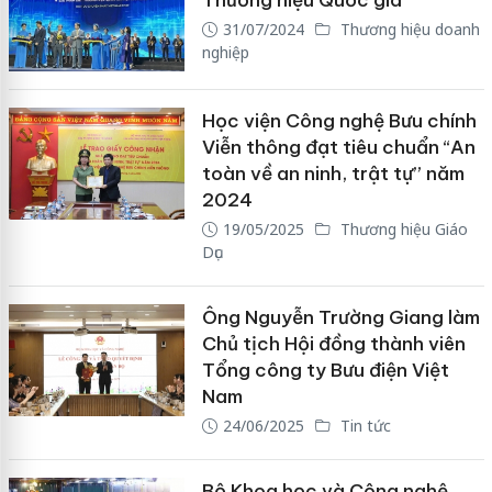
31/07/2024
Thương hiệu doanh
nghiệp
Học viện Công nghệ Bưu chính
Viễn thông đạt tiêu chuẩn “An
toàn về an ninh, trật tự” năm
2024
19/05/2025
Thương hiệu Giáo
Dục
Ông Nguyễn Trường Giang làm
Chủ tịch Hội đồng thành viên
Tổng công ty Bưu điện Việt
Nam
24/06/2025
Tin tức
Bộ Khoa học và Công nghệ