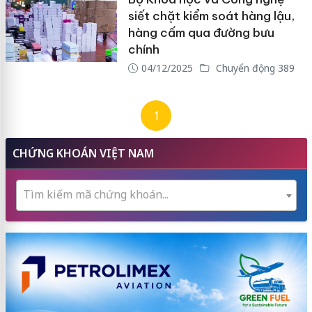
siết chặt kiểm soát hàng lậu,
hàng cấm qua đường bưu
chính
04/12/2025
Chuyển động 389
1
CHỨNG KHOÁN VIỆT NAM
Tìm kiếm mã chứng khoán...