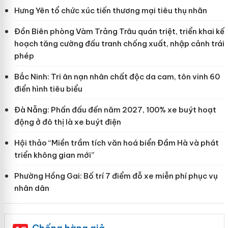
Hưng Yên tổ chức xúc tiến thương mại tiêu thụ nhãn
Đồn Biên phòng Vàm Trảng Trâu quán triệt, triển khai kế
hoạch tăng cường đấu tranh chống xuất, nhập cảnh trái
phép
Bắc Ninh: Tri ân nạn nhân chất độc da cam, tôn vinh 60
điển hình tiêu biểu
Đà Nẵng: Phấn đấu đến năm 2027, 100% xe buýt hoạt
động ở đô thị là xe buýt điện
Hội thảo “Miền trầm tích văn hoá biển Đầm Hà và phát
triển không gian mới”
Phường Hồng Gai: Bố trí 7 điểm đỗ xe miễn phí phục vụ
nhân dân