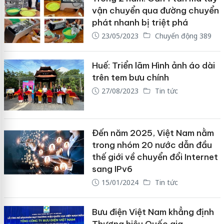
vận chuyển qua đường chuyển
phát nhanh bị triệt phá
23/05/2023
Chuyển động 389
Huế: Triển lãm Hình ảnh áo dài
trên tem bưu chính
27/08/2023
Tin tức
Đến năm 2025, Việt Nam nằm
trong nhóm 20 nước dẫn đầu
thế giới về chuyển đổi Internet
sang IPv6
15/01/2024
Tin tức
Bưu điện Việt Nam khẳng định
Thương hiệu Quốc gia