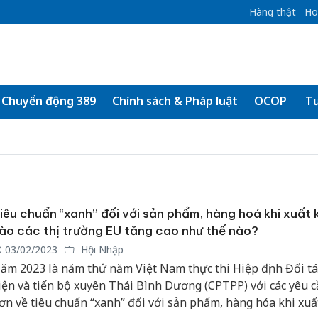
Hàng thật
Ho
Chuyển động 389
Chính sách & Pháp luật
OCOP
Tư
iêu chuẩn “xanh” đối với sản phẩm, hàng hoá khi xuất 
ào các thị trường EU tăng cao như thế nào?
03/02/2023
Hội Nhập
ăm 2023 là năm thứ năm Việt Nam thực thi Hiệp định Đối t
iện và tiến bộ xuyên Thái Bình Dương (CPTPP) với các yêu c
ơn về tiêu chuẩn “xanh” đối với sản phẩm, hàng hóa khi xuấ