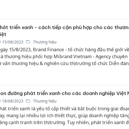
hát triển xanh - cách tiếp cận phù hợp cho các thươn
iệt
15/08/2023
Thương hiệu
gày 15/8/2023, Brand Finance - tổ chức hàng đầu thế giới về
iá thương hiệu phối hợp Mibrand Vietnam - Agency chuyên 
ư vấn thương hiệu & nghiên cứu thị trường tổ chức Diễn đàn
Brand Finance - Mibrand Vietnam Forum 2023”.
on đường phát triển xanh cho các doanh nghiệp Việt
18/08/2023
Thương hiệu
hát triển xanh là yếu tố cấp thiết và bắt buộc trong giai đoạ
ay, mang lại nhiều lợi ích thiết thực, giúp doanh nghiệp tăn
ăng cạnh tranh trên thị trường. Tuy nhiên, phát triển xanh đ