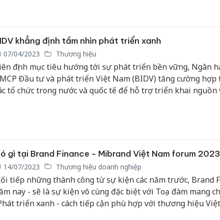
ào các thị trường này.
IDV khẳng định tầm nhìn phát triển xanh
07/04/2023
Thương hiệu
iên định mục tiêu hướng tới sự phát triển bền vững, Ngân 
MCP Đầu tư và phát triển Việt Nam (BIDV) tăng cường hợp t
ác tổ chức trong nước và quốc tế để hỗ trợ triển khai nguồn
anh và bền vững tại Việt Nam.
ó gì tại Brand Finance - Mibrand Việt Nam forum 202
14/07/2023
Thương hiệu doanh nghiệp
ối tiếp những thành công từ sự kiện các năm trước, Brand 
ăm nay - sẽ là sự kiện vô cùng đặc biệt với Toạ đàm mang ch
Phát triển xanh - cách tiếp cận phù hợp với thương hiệu Việt