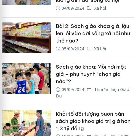
04/09/2024
Xã hội
Bài 2: Sách giáo khoa giả, lậu
len lỏi vào đời sống xã hội như
thế nào?
05/09/2024
Xã hội
Sách giáo khoa: Mỗi nơi một
giá – phụ huynh “chọn giá
nào”?
09/09/2024
Thương hiệu Giáo
Dục
Khởi tố đối tượng buôn bán
sách giáo khoa giả trị giá hơn
1,3 tỷ đồng