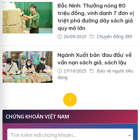
Bắc Ninh: Thưởng nóng 80
triệu đồng, vinh danh 7 đơn vị
triệt phá đường dây sách giả
quy mô lớn
26/09/2025
Chuyển động 389
Ngành Xuất bản 'đau đầu' về
vấn nạn sách giả, sách lậu
27/10/2025
Bảo vệ người tiêu
dùng
1
CHỨNG KHOÁN VIỆT NAM
Tìm kiếm mã chứng khoán...