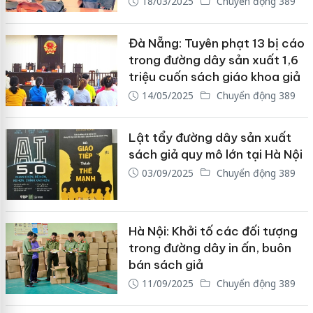
18/03/2025
Chuyển động 389
Đà Nẵng: Tuyên phạt 13 bị cáo
trong đường dây sản xuất 1,6
triệu cuốn sách giáo khoa giả
14/05/2025
Chuyển động 389
Lật tẩy đường dây sản xuất
sách giả quy mô lớn tại Hà Nội
03/09/2025
Chuyển động 389
Hà Nội: Khởi tố các đối tượng
trong đường dây in ấn, buôn
bán sách giả
11/09/2025
Chuyển động 389