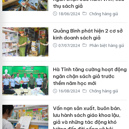
thụ sách giả
18/06/2024
Chống hàng giả
Quảng Bình phát hiện 2 cơ sở
kinh doanh sách giả
07/07/2024
Phân biệt hàng giả
Hà Tĩnh tăng cường hoạt động
ngăn chặn sách giả trước
thềm năm học mới
16/08/2024
Chống hàng giả
Vấn nạn sản xuất, buôn bán,
lưu hành sách giáo khoa lậu,
giả và những tác động khó
lường đến đời sống xã hội