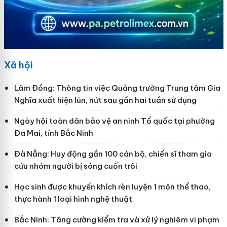
Xã hội
Lâm Đồng: Thông tin việc Quảng trường Trung tâm Gia
Nghĩa xuất hiện lún, nứt sau gần hai tuần sử dụng
Ngày hội toàn dân bảo vệ an ninh Tổ quốc tại phường
Đa Mai, tỉnh Bắc Ninh
Đà Nẵng: Huy động gần 100 cán bộ, chiến sĩ tham gia
cứu nhóm người bị sóng cuốn trôi
Học sinh được khuyến khích rèn luyện 1 môn thể thao,
thực hành 1 loại hình nghệ thuật
Bắc Ninh: Tăng cường kiểm tra và xử lý nghiêm vi phạm