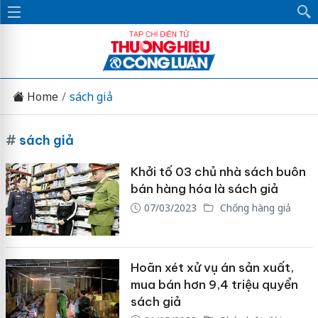
Home
sách giả
#
sách giả
Khởi tố 03 chủ nhà sách buôn
bán hàng hóa là sách giả
07/03/2023
Chống hàng giả
Hoãn xét xử vụ án sản xuất,
mua bán hơn 9,4 triệu quyển
sách giả