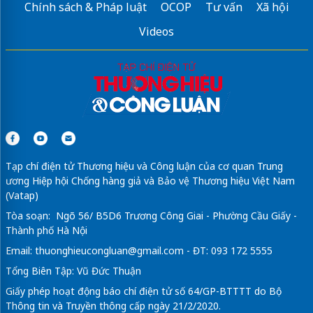
Chính sách & Pháp luật
OCOP
Tư vấn
Xã hội
Videos
Tạp chí điện tử Thương hiệu và Công luận của cơ quan Trung
ương Hiệp hội Chống hàng giả và Bảo vệ Thương hiệu Việt Nam
(Vatap)
Tòa soạn: Ngõ 56/ B5D6 Trương Công Giai - Phường Cầu Giấy -
Thành phố Hà Nội
Email:
thuonghieucongluan@gmail.com
- ĐT: 093 172 5555
Tổng Biên Tập: Vũ Đức Thuận
Giấy phép hoạt động báo chí điện tử số 64/GP-BTTTT do Bộ
Thông tin và Truyền thông cấp ngày 21/2/2020.