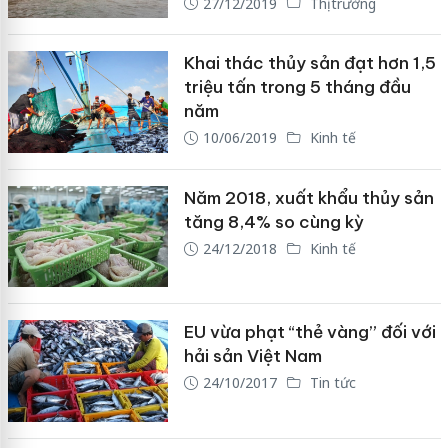
27/12/2019
Thị trường
Khai thác thủy sản đạt hơn 1,5
triệu tấn trong 5 tháng đầu
năm
10/06/2019
Kinh tế
Năm 2018, xuất khẩu thủy sản
tăng 8,4% so cùng kỳ
24/12/2018
Kinh tế
EU vừa phạt “thẻ vàng” đối với
hải sản Việt Nam
24/10/2017
Tin tức