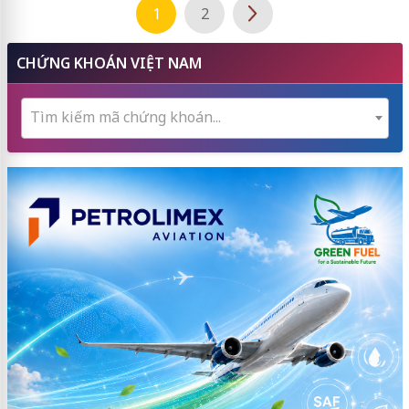
1
2
CHỨNG KHOÁN VIỆT NAM
Tìm kiếm mã chứng khoán...