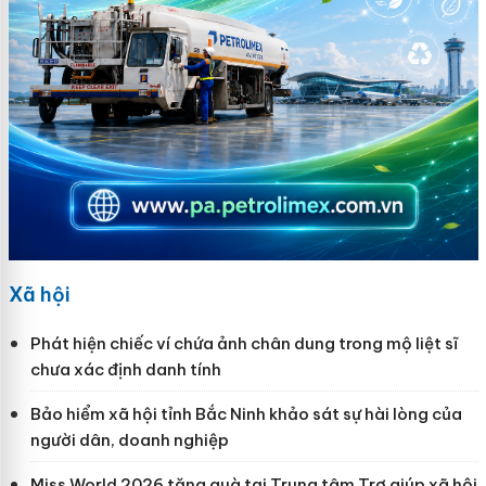
Xã hội
Phát hiện chiếc ví chứa ảnh chân dung trong mộ liệt sĩ
chưa xác định danh tính
Bảo hiểm xã hội tỉnh Bắc Ninh khảo sát sự hài lòng của
người dân, doanh nghiệp
Miss World 2026 tặng quà tại Trung tâm Trợ giúp xã hội