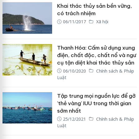
Khai thác thủy sản bền vững,
có trách nhiệm
06/11/2017
Xã hội
Thanh Hóa: Cấm sử dụng xung
điện, chất độc, chất nổ và ngư
cụ tận diệt khai thác thủy sản
06/10/2020
Chính sách & Pháp
Luật
Tập trung mọi nguồn lực để gỡ
'thẻ vàng' IUU trong thời gian
sớm nhất
25/12/2021
Chính sách & Pháp
Luật