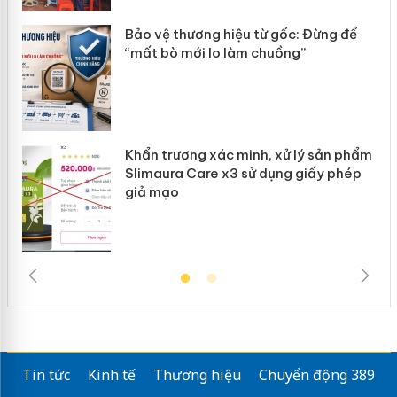
ản
Bảo vệ thương hiệu từ gốc: Đừng để
“mất bò mới lo làm chuồng”
Khẩn trương xác minh, xử lý sản phẩm
Slimaura Care x3 sử dụng giấy phép
giả mạo
Tin tức
Kinh tế
Thương hiệu
Chuyển động 389