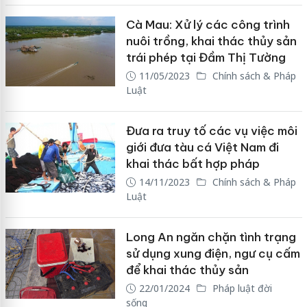
Cà Mau: Xử lý các công trình
nuôi trồng, khai thác thủy sản
trái phép tại Đầm Thị Tường
11/05/2023
Chính sách & Pháp
Luật
Đưa ra truy tố các vụ việc môi
giới đưa tàu cá Việt Nam đi
khai thác bất hợp pháp
14/11/2023
Chính sách & Pháp
Luật
Long An ngăn chặn tình trạng
sử dụng xung điện, ngư cụ cấm
để khai thác thủy sản
22/01/2024
Pháp luật đời
sống