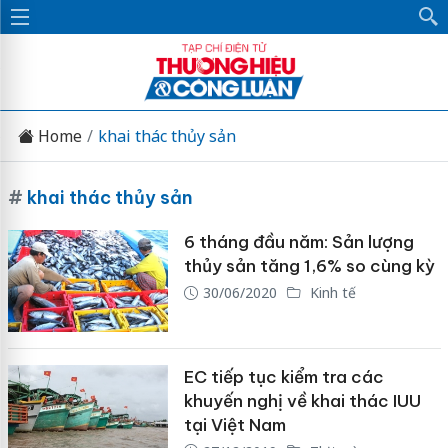
Home
khai thác thủy sản
#
khai thác thủy sản
6 tháng đầu năm: Sản lượng
thủy sản tăng 1,6% so cùng kỳ
30/06/2020
Kinh tế
EC tiếp tục kiểm tra các
khuyến nghị về khai thác IUU
tại Việt Nam