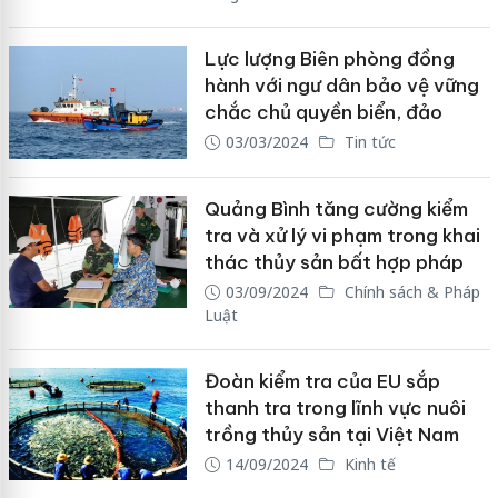
Lực lượng Biên phòng đồng
hành với ngư dân bảo vệ vững
chắc chủ quyền biển, đảo
03/03/2024
Tin tức
Quảng Bình tăng cường kiểm
tra và xử lý vi phạm trong khai
thác thủy sản bất hợp pháp
03/09/2024
Chính sách & Pháp
Luật
Đoàn kiểm tra của EU sắp
thanh tra trong lĩnh vực nuôi
trồng thủy sản tại Việt Nam
14/09/2024
Kinh tế