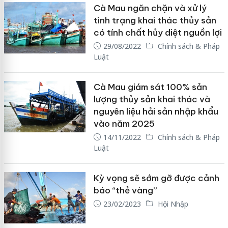
Cà Mau ngăn chặn và xử lý
tình trạng khai thác thủy sản
có tính chất hủy diệt nguồn lợi
29/08/2022
Chính sách & Pháp
Luật
Cà Mau giám sát 100% sản
lượng thủy sản khai thác và
nguyên liệu hải sản nhập khẩu
vào năm 2025
14/11/2022
Chính sách & Pháp
Luật
Kỳ vọng sẽ sớm gỡ được cảnh
báo “thẻ vàng”
23/02/2023
Hội Nhập