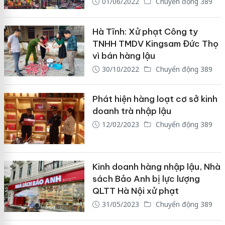
01/06/2022
Chuyển động 389
Hà Tĩnh: Xử phạt Công ty
TNHH TMDV Kingsam Đức Thọ
vì bán hàng lậu
30/10/2022
Chuyển động 389
Phát hiện hàng loạt cơ sở kinh
doanh trà nhập lậu
12/02/2023
Chuyển động 389
Kinh doanh hàng nhập lậu, Nhà
sách Bảo Anh bị lực lượng
QLTT Hà Nội xử phạt
31/05/2023
Chuyển động 389