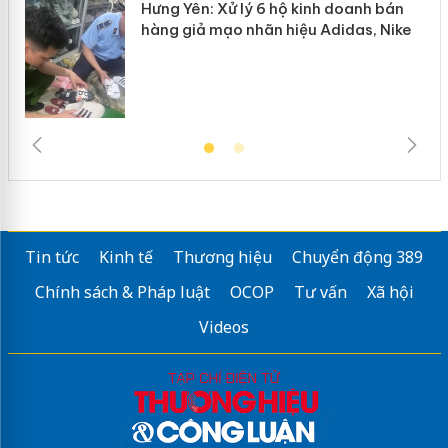
Hưng Yên: Xử lý 6 hộ kinh doanh bán
hàng giả mạo nhãn hiệu Adidas, Nike
Tin tức
Kinh tế
Thương hiệu
Chuyển động 389
Chính sách & Pháp luật
OCOP
Tư vấn
Xã hội
Videos