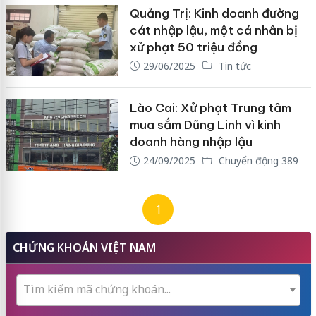
Quảng Trị: Kinh doanh đường
cát nhập lậu, một cá nhân bị
xử phạt 50 triệu đồng
29/06/2025
Tin tức
Lào Cai: Xử phạt Trung tâm
mua sắm Dũng Linh vì kinh
doanh hàng nhập lậu
24/09/2025
Chuyển động 389
1
CHỨNG KHOÁN VIỆT NAM
Tìm kiếm mã chứng khoán...