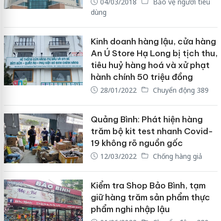
04/03/2018
Bảo vệ người tiêu
dùng
Kinh doanh hàng lậu, cửa hàng
An Ú Store Hạ Long bị tịch thu,
tiêu huỷ hàng hoá và xử phạt
hành chính 50 triệu đồng
28/01/2022
Chuyển động 389
Quảng Bình: Phát hiện hàng
trăm bộ kit test nhanh Covid-
19 không rõ nguồn gốc
12/03/2022
Chống hàng giả
Kiểm tra Shop Bảo Bình, tạm
giữ hàng trăm sản phẩm thực
phẩm nghi nhập lậu