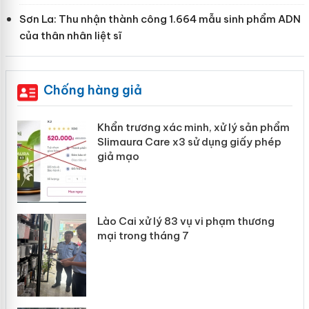
Sơn La: Thu nhận thành công 1.664 mẫu sinh phẩm ADN
của thân nhân liệt sĩ
Chống hàng giả
Khẩn trương xác minh, xử lý sản phẩm
ôi
Slimaura Care x3 sử dụng giấy phép
giả mạo
g
Lào Cai xử lý 83 vụ vi phạm thương
iả
mại trong tháng 7